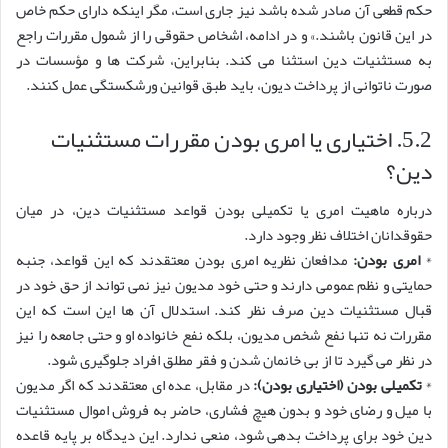
حکم قطعی آن صادر شده باشد نیز جاری است، مگر اینکه دارای حکم خاص
در این قانون باشند.» و در ادامه، اشخاص حقوقی را از شمول مقررات راجع
به مستثنیات دین استثنا می کند. بنابراین، شرکت ها و مؤسسات در
صورت ناتوانی از پرداخت دیون، باید طبق قوانین ورشکستگی عمل کنند.
5.2. اختیاری یا امری بودن مقررات مستثنیات
دین؟
درباره ماهیت امری یا تکمیلی بودن قواعد مستثنیات دین، در میان
حقوقدانان اختلاف نظر وجود دارد.
*
امری بودن:
مدافعان نظریه امری بودن معتقدند که این قواعد، جنبه
حمایتی و نظم عمومی دارند و حتی خود مدیون نیز نمی تواند از حق خود در
قبال مستثنیات دین صرف نظر کند. استدلال آن ها این است که این
مقررات نه تنها نفع شخص مدیون، بلکه نفع خانواده او و حتی جامعه را نیز
در نظر می گیرد تا از بی خانمان شدن و فقر مطلق افراد جلوگیری شود.
*
تکمیلی بودن (اختیاری بودن):
در مقابل، عده ای معتقدند که اگر مدیون
با میل و رضای خود و بدون هیچ فشاری، حاضر به فروش اموال مستثنیات
دین خود برای پرداخت بدهی شود، منعی ندارد. این دیدگاه بر پایه قاعده