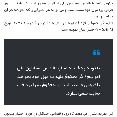
حقوقی تسلیط (الناس مسلطون علی اموالهم) استوار است که طبق آن، هر
فردی بر اموال خود مسلط است و می تواند هر تصرفی را که بخواهد در آن
ها انجام دهد.
اداره کل حقوقی قوه قضاییه در نظریه مشورتی شماره ۷/۳۷۱۷ مورخ
۰۷/۰۵/۱۳۸۱ چنین بیان نموده است:
با توجه به قاعده تسلیط (الناس مسلطون علی
اموالهم) اگر محکومٌ علیه به میل خود بخواهد
با فروش مستثنیات دین محکومٌ به را پرداخت
نماید، منعی ندارد.
این نظریه نشان می دهد که رویه قضایی، حداقل در مورد اختیار مدیون