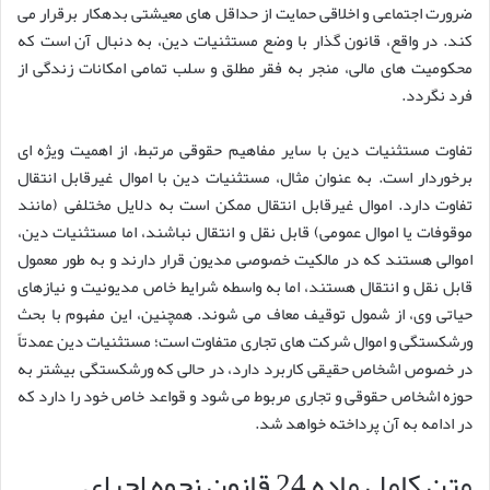
ضرورت اجتماعی و اخلاقی حمایت از حداقل های معیشتی بدهکار برقرار می
کند. در واقع، قانون گذار با وضع مستثنیات دین، به دنبال آن است که
محکومیت های مالی، منجر به فقر مطلق و سلب تمامی امکانات زندگی از
فرد نگردد.
تفاوت مستثنیات دین با سایر مفاهیم حقوقی مرتبط، از اهمیت ویژه ای
برخوردار است. به عنوان مثال، مستثنیات دین با اموال غیرقابل انتقال
تفاوت دارد. اموال غیرقابل انتقال ممکن است به دلایل مختلفی (مانند
موقوفات یا اموال عمومی) قابل نقل و انتقال نباشند، اما مستثنیات دین،
اموالی هستند که در مالکیت خصوصی مدیون قرار دارند و به طور معمول
قابل نقل و انتقال هستند، اما به واسطه شرایط خاص مدیونیت و نیازهای
حیاتی وی، از شمول توقیف معاف می شوند. همچنین، این مفهوم با بحث
ورشکستگی و اموال شرکت های تجاری متفاوت است؛ مستثنیات دین عمدتاً
در خصوص اشخاص حقیقی کاربرد دارد، در حالی که ورشکستگی بیشتر به
حوزه اشخاص حقوقی و تجاری مربوط می شود و قواعد خاص خود را دارد که
در ادامه به آن پرداخته خواهد شد.
متن کامل ماده 24 قانون نحوه اجرای