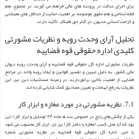
برای اجرای عدالت در پرونده های مالی فراهم می آورند. در مجموع، هم
فقه اسلامی و هم حقوق موضوعه، بر اهمیت حمایت از حداقل های معیشتی
و کرامت انسانی مدیون، در کنار حق طلبکار، تأکید دارند.
تحلیل آرای وحدت رویه و نظریات مشورتی
کلیدی اداره حقوقی قوه قضاییه
نظریات مشورتی اداره کل حقوقی قوه قضاییه و آرای وحدت رویه دیوان
عالی کشور، به دلیل تبیین و تفسیر قوانین و ایجاد رویه واحد در مراجع
قضایی، از اهمیت بالایی برخوردارند. در زمینه مستثنیات دین نیز، این
نظریات به رفع ابهامات و تعیین مصادیق کمک شایانی کرده اند.
7.1. نظریه مشورتی در مورد مغازه و ابزار کار
یکی از چالش های رایج در خصوص بند ه‍ ماده ۲۴ (وسایل و ابزار کار)، این
بود که آیا محل کسب (مغازه یا دفتر کار) نیز جزء ابزار کار محسوب می شود
یا خیر. اداره کل حقوقی قوه قضاییه در نظریه مشورتی شماره