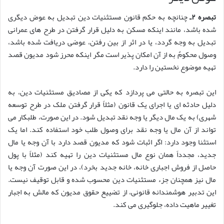
تبصره ۲ـ
چنانچه به حکم قانون مستثنیات دین تبدیل به عوض دیگری
شده باشد، مانند اینکه مسکن به دلیل قرار گرفتن در طرح های عمرانی
تبدیل به وجه گردد، یا در اثر از بین رفتن، عوضی دریافت شده باشد،
وصول محکومٌ به از آن امکان پذیر است مگر اینکه محرز شود مدیون قصد
تهیه موضوع نخستین را دارد.
این تبصره به حالتی می پردازد که یکی از مصادیق مستثنیات دین، به
دلیل حادثه ای یا اجرای یک قانون (مثلاً قرار گرفتن ملک در طرح توسعه
شهری) به یک مال دیگر یا وجه نقد تبدیل شود. در این صورت، طلبکار می
تواند از آن مال یا وجه نقد برای وصول طلب خود استفاده کند. اما یک
استثنا وجود دارد: اگر اثبات شود که مدیون قصد دارد با آن وجه یا مال
جدید، مجدداً همان نوع مال مستثنیات دین را تهیه کند (مثلاً با پول
حاصل از فروش اجباری خانه، خانه جدید بخرد)، در این صورت آن وجه یا
مال نیز همچنان جزء مستثنیات دین محسوب شده و قابل توقیف نیست.
این تدبیر هوشمندانه قانونی، از تضییع حقوق مدیون که مالش به اجبار
تغییر ماهیت داده، جلوگیری می کند.