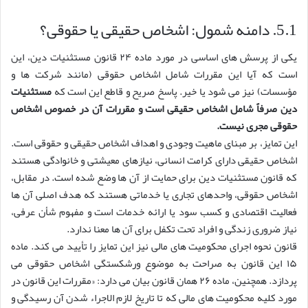
5.1. دامنه شمول: اشخاص حقیقی یا حقوقی؟
یکی از پرسش های اساسی در مورد ماده ۲۴ قانون مستثنیات دین، این
است که آیا این مقررات شامل اشخاص حقوقی (مانند شرکت ها و
مؤسسات) نیز می شود یا خیر. پاسخ صریح و قاطع این است که
مستثنیات
دین صرفاً شامل اشخاص حقیقی است و مقررات آن در خصوص اشخاص
حقوقی مجری نیست.
این تمایز، بر مبنای ماهیت وجودی و اهداف اشخاص حقیقی و حقوقی است.
اشخاص حقیقی دارای کرامت انسانی، نیازهای معیشتی و خانوادگی هستند
که قانون مستثنیات دین برای حمایت از آن ها وضع شده است. در مقابل،
اشخاص حقوقی، واحدهای تجاری یا خدماتی هستند که هدف اصلی آن ها
فعالیت اقتصادی و کسب سود یا ارائه خدمات است و مفهوم شأن عرفی،
نیاز ضروری زندگی و افراد تحت تکفل برای آن ها معنا ندارد.
قانون نحوه اجرای محکومیت های مالی نیز این تمایز را تأیید می کند. ماده
۱۵ این قانون به صراحت به موضوع ورشکستگی اشخاص حقوقی می
پردازد. همچنین، ماده ۲۶ همان قانون بیان می دارد: «مقررات این قانون در
مورد کلیه محکومیت های مالی که تا تاریخ لازم الاجراء شدن آن رسیدگی و