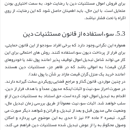
برای فروش اموال مستثنیات دین با رضایت خود، به سمت اختیاری بودن
متمایل است. با این حال، باید اطمینان حاصل شود که این رضایت، از روی
اکراه یا تحت فشار نباشد.
5.3. سوءاستفاده از قانون مستثنیات دین
همواره این نگرانی وجود دارد که برخی افراد سودجو از این قانون حمایتی،
برای فرار از پرداخت دیون سوءاستفاده کنند. روش های احتمالی برای این
کار می تواند شامل تبدیل اموال توقیف پذیر (مانند پول نقد یا خودروهای
گران قیمت) به اموالی باشد که در ظاهر جزء مستثنیات دین هستند
(مانند خرید یک منزل گران قیمت مازاد بر شأن با پول نقد).
در چنین مواردی، قانون گذار و مراجع قضایی رویکردی سخت گیرانه دارند.
در صورت احراز سوءنیت و اثبات اینکه مدیون عمداً و با هدف فرار از دین،
اقدام به تبدیل اموال خود کرده است، حق استناد به مستثنیات دین از او
سلب خواهد شد. اثبات سوءنیت معمولاً از طریق بررسی زمان تبدیل مال،
وضعیت مالی مدیون قبل و بعد از تبدیل، و قرائن و شواهد دیگر صورت می
گیرد. تبصره ۲ ماده ۲۴ نیز تا حدی به این موضوع می پردازد و امکان
وصول محکومٌ به را از عوض تبدیل شده مستثنیات دین فراهم می کند،