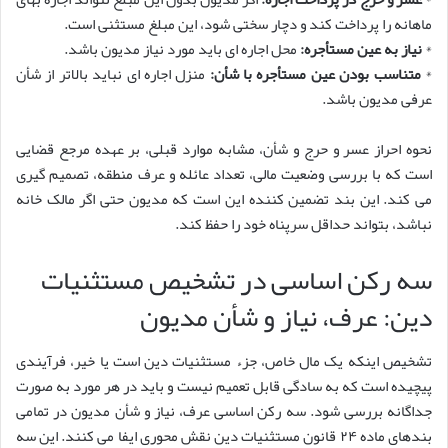
ماهانه را پرداخت کند و دچار سختی شود، این مبلغ مستثنی است.
*
نیاز به عین مستأجره:
محل اجاره ای باید مورد نیاز مدیون باشد.
*
متناسب بودن عین مستأجره با شأن:
منزل اجاره ای نباید بالاتر از شأن
عرفی مدیون باشد.
نحوه احراز عسر و حرج و شأن، مشابه موارد قبلی، بر عهده مرجع قضایی
است که با بررسی وضعیت مالی، تعداد عائله و عرف منطقه، تصمیم گیری
می کند. این بند تضمین کننده این است که مدیون حتی اگر مالک خانه
نباشد، بتواند حداقل سرپناه خود را حفظ کند.
سه رکن اساسی در تشخیص مستثنیات
دین: عرف، نیاز و شأن مدیون
تشخیص اینکه یک مال خاص، جزء مستثنیات دین است یا خیر، فرآیندی
پیچیده است که به سادگی قابل تعمیم نیست و باید در هر مورد به صورت
جداگانه بررسی شود. سه رکن اساسی عرف، نیاز و شأن مدیون در تمامی
بندهای ماده ۲۴ قانون مستثنیات دین نقش محوری ایفا می کنند. این سه