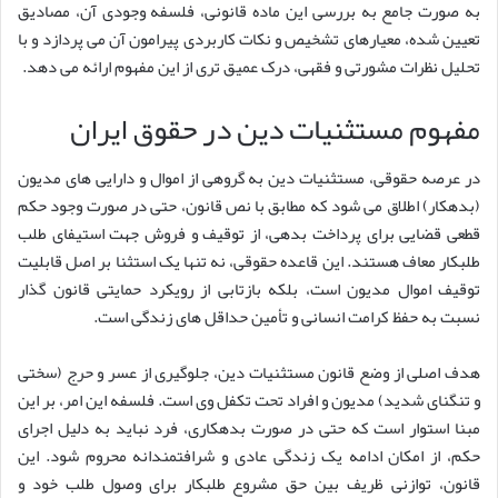
به صورت جامع به بررسی این ماده قانونی، فلسفه وجودی آن، مصادیق
تعیین شده، معیارهای تشخیص و نکات کاربردی پیرامون آن می پردازد و با
تحلیل نظرات مشورتی و فقهی، درک عمیق تری از این مفهوم ارائه می دهد.
مفهوم مستثنیات دین در حقوق ایران
در عرصه حقوقی، مستثنیات دین به گروهی از اموال و دارایی های مدیون
(بدهکار) اطلاق می شود که مطابق با نص قانون، حتی در صورت وجود حکم
قطعی قضایی برای پرداخت بدهی، از توقیف و فروش جهت استیفای طلب
طلبکار معاف هستند. این قاعده حقوقی، نه تنها یک استثنا بر اصل قابلیت
توقیف اموال مدیون است، بلکه بازتابی از رویکرد حمایتی قانون گذار
نسبت به حفظ کرامت انسانی و تأمین حداقل های زندگی است.
هدف اصلی از وضع قانون مستثنیات دین، جلوگیری از عسر و حرج (سختی
و تنگنای شدید) مدیون و افراد تحت تکفل وی است. فلسفه این امر، بر این
مبنا استوار است که حتی در صورت بدهکاری، فرد نباید به دلیل اجرای
حکم، از امکان ادامه یک زندگی عادی و شرافتمندانه محروم شود. این
قانون، توازنی ظریف بین حق مشروع طلبکار برای وصول طلب خود و