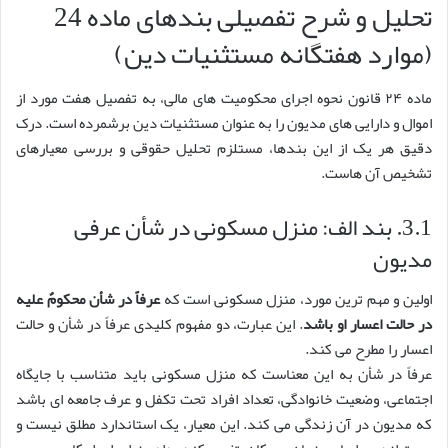
تحلیل و شرح تفصیلی بندهای ماده 24
(موارد هفتگانه مستثنیات دین)
ماده ۲۴ قانون نحوه اجرای محکومیت های مالی، به تفصیل هفت مورد از
اموال و دارایی های مدیون را به عنوان مستثنیات دین برشمرده است. درک
دقیق هر یک از این بندها، مستلزم تحلیل حقوقی و بررسی معیارهای
تشخیص آن هاست.
3.1. بند الف: منزل مسکونی در شأن عرفی
مدیون
اولین و مهم ترین مورد، منزل مسکونی است که
عرفاً در شأن محکومٌ علیه
در حالت اعسار او باشد
. این عبارت، دو مفهوم کلیدی عرفاً در شأن و حالت
اعسار را مطرح می کند.
عرفاً در شأن به این معناست که منزل مسکونی باید متناسب با جایگاه
اجتماعی، وضعیت خانوادگی، تعداد افراد تحت تکفل و عرف جامعه ای باشد
که مدیون در آن زندگی می کند. این معیار، یک استاندارد مطلق نیست و