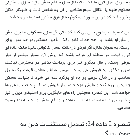
به طریق سهل تری مانند استیفا از محل منافع بخش مازاد منزل مسکونی
محکومٌ علیه یا انتقال سهم مشاعی از آن به شخص ثالث یا طلبکار امکان
پذیر باشد که در این صورت محکومٌ به از طرق مذکور استیفا خواهد شد.
این تبصره به وضوح بیان می کند که حتی اگر منزل مسکونی مدیون بیش
از شأن او باشد، باز هم هدف قانون گذار تأمین مسکنی در حد شأن برای
اوست. به عنوان مثال، اگر فردی در حالت اعسار (ناتوانی مالی) مالک خانه ای
گران قیمت در منطقه ای مرفه باشد که ارزش آن بسیار بیشتر از نیاز
عرفی اوست، و مال دیگری نیز برای پرداخت بدهی در دسترس نباشد،
منزل مذکور به فروش می رسد. سپس، مبلغی معادل قیمت یک منزل
مناسب و در شأن عرفی وی به او بازگردانده می شود تا بتواند مسکن
جدیدی تهیه کند و مابقی وجه حاصل از فروش صرف پرداخت بدهی ها
خواهد شد. این تبصره همچنین راه های جایگزین برای استیفای دین را نیز
پیش بینی کرده است، مانند استفاده از منافع بخش مازاد یا انتقال سهم
مشاعی.
تبصره 2 ماده 24: تبدیل مستثنیات دین به
عوض دیگر