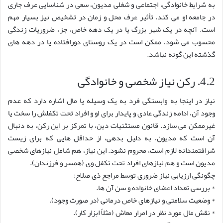
به شرایط خانوادگی، اجتماعی و شغلی مدیون، سعی در شناسایی عرف جاری
در جامعه او می کند. تأثیر عرف محل و زمان در تشخیص نیز بسیار مهم
است. آنچه در یک شهر بزرگ یا در یک دهه خاص، جزء ضروریات زندگی
محسوب می شود، ممکن است در یک روستای دورافتاده یا در دهه های
گذشته این گونه نباشد.
4.2. رکن نیاز شخصی و خانوادگی
نیاز در اینجا به وابستگی فرد به یک وسیله یا مال اشاره دارد که عدم
وجود آن، ادامه زندگی عادی و پایدار برای او و افراد تحت تکفلش را سخت یا
غیرممکن می سازد. قانون مستثنیات دین، با تمرکز بر این رکن، به دنبال
آن است که مدیون، به دلیل بدهی، از حداقل هایی که برای زیست
شرافتمندانه لازم است، محروم نشود. این نیاز، هم شامل نیازهای شخصی
مدیون است و هم نیازهای افراد تحت تکفل وی (همسر و فرزندان).
چگونگی ارزیابی نیاز ضروری توسط مراجع ذی صلاح:
* بررسی تعداد اعضای خانواده و سن آن ها.
* وضعیت سلامتی و نیازهای خاص درمانی (در صورت وجود).
* نقش مال مورد نظر در امرار معاش (مثلاً ابزار کار).