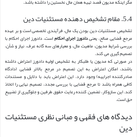
مگر اینکه مدیون قصد تهیه همان مال نخستین را داشته باشد.
5.4. مقام تشخیص دهنده مستثنیات دین
تشخیص مستثنیات دین بودن یک مال، فرآیندی تخصصی است و بر عهده
مرجع قضایی صالح، یعنی
دادورز اجرای احکام
است. دادورز اجرای احکام با
بررسی شرایط مدیون، ماهیت مال، و معیارهای سه گانه عرف، نیاز و شأن،
تصمیم گیری می کند.
در صورتی که مدیون یا طلبکار به تشخیص اولیه دادورز اعتراض داشته
باشند، امکان اعتراض به این تصمیم در مرجع بالاتر قضایی (دادگاه
صادرکننده اجراییه) وجود دارد. این اعتراض باید با دلایل و مستندات
کافی همراه باشد تا مرجع قضایی با بررسی مجدد، تصمیم نهایی را اتخاذ
کند. این سازوکار، تضمین کننده رعایت حقوق طرفین و جلوگیری از تضییع
حق است.
دیدگاه های فقهی و مبانی نظری مستثنیات
دین