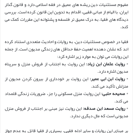
مفهوم مستثنیات دین ریشه های عمیق در فقه اسلامی دارد و قانون گذار
ایران، با الهام از مبانی فقهی، اقدام به تدوین این قانون کرده است. بررسی
دیدگاه های فقها، به درک عمیق تر فلسفه و پشتوانه این مقررات کمک می
کند.
فقها در خصوص مستثنیات دین، به روایات و احادیث متعددی استناد کرده
اند که نشان دهنده اهمیت حفظ حداقل های زندگی مدیون است. از جمله
این روایات می توان به موارد زیر اشاره کرد:
*
روایت عثمان ابن زیاد:
این روایت به اجتناب از فروش منزل و سرپناه
مدیون اشاره دارد.
*
روایت ابن ابی عمیر:
این روایت بر خودداری از بیرون کردن مدیون از
منزلش تأکید می کند.
*
صحیحه حلبی:
این روایت منزل مسکونی را جزء ضروریات زندگی قلمداد
می کند.
*
روایت مسعد ابن صدقه:
این روایت نیز مبنی بر اجتناب از فروش منزل
مدیونی است که مال دیگری ندارد.
بر مبنای این روایات و سایر ادله فقهی، بسیاری از فقها قائل به عدم جواز