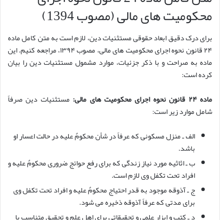
محکومیت های مالی (مصوب 1394)
برای درک دقیق ابعاد حقوقی مستثنیات دین، لازم است به متن کامل ماده
۲۴ قانون نحوه اجرای محکومیت های مالی، مصوب ۱۳۹۴، مراجعه کنیم. این
ماده به صراحت و با ذکر جزئیات، موارد مشمول مستثنیات دین را بیان
کرده است:
ماده ۲۴ قانون نحوه اجرای محکومیت های مالی:
مستثنیات دین صرفاً
شامل موارد زیر است:
الف ـ منزل مسکونی که عرفاً در شأن محکومٌ علیه در حالت اعسار او
باشد.
ب ـ اثاثیه مورد نیاز زندگی که برای رفع حوائج ضروری محکومٌ علیه و
افراد تحت تکفل وی لازم است.
ج ـ آذوقه موجود به قدر احتیاج محکومٌ علیه و افراد تحت تکفل وی
برای مدتی که عرفاً آذوقه ذخیره می شود.
د ـ کتب و ابزار علمی و تحقیقاتی برای اهل علم و تحقیق متناسب با