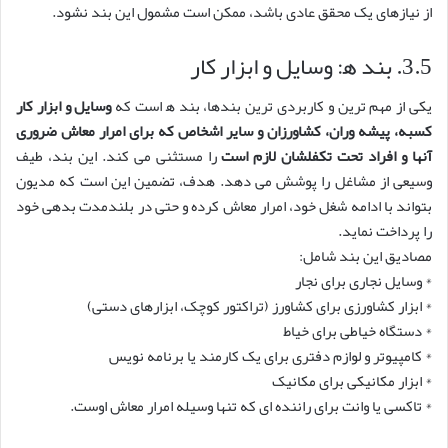
از نیازهای یک محقق عادی باشد، ممکن است مشمول این بند نشود.
3.5. بند ه‍: وسایل و ابزار کار
یکی از مهم ترین و کاربردی ترین بندها، بند ه‍ است که
وسایل و ابزار کار
کسبه، پیشه وران، کشاورزان و سایر اشخاص که برای امرار معاش ضروری
آنها و افراد تحت تکفلشان لازم است
را مستثنی می کند. این بند، طیف
وسیعی از مشاغل را پوشش می دهد. هدف، تضمین این است که مدیون
بتواند با ادامه شغل خود، امرار معاش کرده و حتی در بلندمدت بدهی خود
را پرداخت نماید.
مصادیق این بند شامل:
* وسایل نجاری برای نجار
* ابزار کشاورزی برای کشاورز (تراکتور کوچک، ابزارهای دستی)
* دستگاه خیاطی برای خیاط
* کامپیوتر و لوازم دفتری برای یک کارمند یا برنامه نویس
* ابزار مکانیکی برای مکانیک
* تاکسی یا وانت برای راننده ای که تنها وسیله امرار معاش اوست.