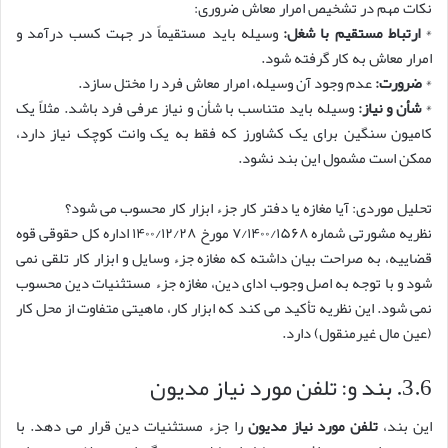
نکات مهم در تشخیص امرار معاش ضروری:
*
ارتباط مستقیم با شغل:
وسیله باید مستقیماً در جهت کسب درآمد و
امرار معاش به کار گرفته شود.
*
ضرورت:
عدم وجود آن وسیله، امرار معاش فرد را مختل سازد.
*
شأن و نیاز:
وسیله باید متناسب با شأن و نیاز عرفی فرد باشد. مثلاً یک
کامیون سنگین برای یک کشاورز که فقط به یک وانت کوچک نیاز دارد،
ممکن است مشمول این بند نشود.
تحلیل موردی: آیا مغازه یا دفتر کار جزء ابزار کار محسوب می شود؟
نظریه مشورتی شماره ۷/۱۴۰۰/۱۵۶۸ مورخ ۱۴۰۰/۱۲/۲۸ اداره کل حقوقی قوه
قضاییه، به صراحت بیان داشته که مغازه جزء وسایل و ابزار کار تلقی نمی
شود و با توجه به اصل وجوب ادای دین، مغازه جزء مستثنیات دین محسوب
نمی شود. این نظریه تأکید می کند که ابزار کار، ماهیتی متفاوت از محل کار
(عین مال غیرمنقول) دارد.
3.6. بند و: تلفن مورد نیاز مدیون
این بند،
تلفن مورد نیاز مدیون
را جزء مستثنیات دین قرار می دهد. با