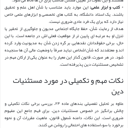
*
کتب و ابزار علمی:
این موارد باید متناسب با شأن اهل علم و تحقیق
باشند. یک استاد دانشگاه، به کتاب های تخصصی و ابزارهای علمی خاص
نیاز دارد که برای یک فرد عادی ضروری نیست.
هدف از رعایت شأن، حفظ جایگاه اجتماعی مدیون و جلوگیری از تحقیر یا
تنزل او به مرتبه ای پایین تر از موقعیت فعلی اش در جامعه است. با این
حال، برخی حقوقدانان نقدهایی بر گره زدن شأن به مدیونیت وارد کرده
اند و معتقدند که شأن اشخاص نباید صرفاً با وضعیت مالی آن ها سنجیده
شود. در هر صورت، قانون گذار این معیار را به عنوان یکی از ارکان مهم در
تشخیص مستثنیات دین پذیرفته است.
نکات مهم و تکمیلی در مورد مستثنیات
دین
علاوه بر تحلیل تفصیلی بندهای ماده ۲۴، بررسی برخی نکات تکمیلی و
چالش برانگیز در خصوص مستثنیات دین، برای فهم جامع این مفهوم
ضروری است. این نکات، دامنه شمول قانون، ماهیت مقررات آن و نحوه
برخورد با سوءاستفاده های احتمالی را روشن می کنند.