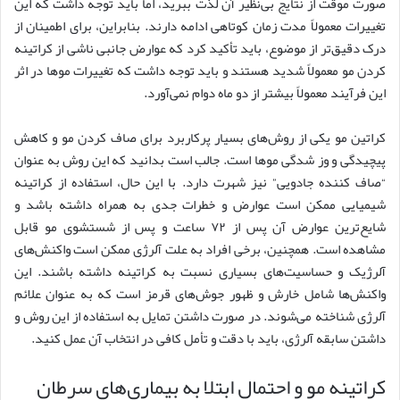
صورت موقت از نتایج بی‌نظیر آن لذت ببرید، اما باید توجه داشت که این
تغییرات معمولاً مدت زمان کوتاهی ادامه دارند. بنابراین، برای اطمینان از
درک دقیق‌تر از موضوع، باید تأکید کرد که عوارض جانبی ناشی از کراتینه
کردن مو معمولاً شدید هستند و باید توجه داشت که تغییرات موها در اثر
این فرآیند معمولاً بیشتر از دو ماه دوام نمی‌آورد.
کراتین مو یکی از روش‌های بسیار پرکاربرد برای صاف کردن مو و کاهش
پیچیدگی و وز شدگی موها است. جالب است بدانید که این روش به عنوان
“صاف کننده جادویی” نیز شهرت دارد. با این حال، استفاده از کراتینه
شیمیایی ممکن است عوارض و خطرات جدی به همراه داشته باشد و
شایع‌ترین عوارض آن پس از ۷۲ ساعت و پس از شستشوی مو قابل
مشاهده است. همچنین، برخی افراد به علت آلرژی ممکن است واکنش‌های
آلرژیک و حساسیت‌های بسیاری نسبت به کراتینه داشته باشند. این
واکنش‌ها شامل خارش و ظهور جوش‌های قرمز است که به عنوان علائم
آلرژی شناخته می‌شوند. در صورت داشتن تمایل به استفاده از این روش و
داشتن سابقه آلرژی، باید با دقت و تأمل کافی در انتخاب آن عمل کنید.
کراتینه مو و احتمال ابتلا به بیماری‌های سرطان