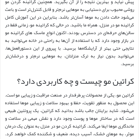
پیش نیاید و بهترین نتیجه را از آن بگیرید. همچنین کراتینه کردن مو
روشی محبوب برای دستیابی به موهایی نرم‌تر و قابل کنترل‌تر است و باعث
می‌شود حالت دادن به موها آسان‌تر باشد. بنابراین در این آموزش کامل
کراتینه مو در منزل، همراه ما باشید. در حالی که کراتینه مو، زمانی فقط در
سالن‌های حرفه‌ای در دسترس بودند، اکنون انواع ماسک های کراتینه مو
در بازار وجود دارد که با استفاده از آن‌ها به راحتی در خانه می‌توانید به
نتایجی حتی بهتر از آرایشگاه‌ها برسید. با پیروی از این دستورالعمل‌ها،
می‌توانید بدون نیاز به ترک منزلتان، به موهایی نرم‌تر و درخشان‌تر
برسید.
کراتین مو چیست و چه کاربردی دارد؟
کراتین مو، یکی از محصولات پرطرفدار در صنعت مراقبت و زیبایی مو است.
این محصول به منظور تقویت، حفظ و بهبود سلامت و زیبایی موها استفاده
می‌شود. شاید برایتان جالب باشد بدانید که کراتین، یک پروتئین طبیعی
است که در ساختار موها و پوست وجود دارد و نقش مهمی در سلامت و
ماندگاری موها ایفا می‌کند. کراتینه کردن مو در منزل به عنوان یک درمان
موثر، به موهای خشک، آسیب دیده، ضعیف و شکننده کمک خواهد کرد.