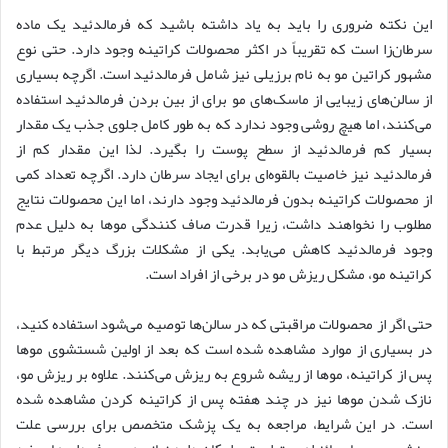
این نکته ضروری را باید به یاد داشته باشید که فرمالدئید یک ماده
سرطان‌زا است که تقریباً در اکثر محصولات کراتینه وجود دارد. حتی نوع
مشهور کراتین مو به نام برزیلی نیز شامل فرمالدئید است. اگرچه بسیاری
از سالن‌های زیبایی از ماسک‌های مو برای از بین بردن فرمالدئید استفاده
می‌کنند، اما هیچ روشی وجود ندارد که به طور کامل جلوی جذب یک مقدار
بسیار کم فرمالدئید از سطح پوست را بگیرد. لذا این مقدار کم از
فرمالدئید نیز خاصیت بالقوه‌ای برای ایجاد سرطان دارد. اگرچه تعداد کمی
از محصولات کراتینه بدون فرمالدئید وجود دارند، اما این محصولات نتایج
مطلوب را نخواهند داشت، زیرا قدرت صاف کنندگی موها به دلیل عدم
وجود فرمالدئید کاهش می‌یابد. یکی از مشکلات بزرگ دیگر مرتبط با
کراتینه مو، مشکل ریزش مو در برخی از افراد است.
حتی اگر از محصولات مراقبتی که در سالن‌ها توصیه می‌شود استفاده کنید،
در بسیاری از موارد مشاهده شده است که بعد از اولین شستشوی موها
پس از کراتینه، موها از ریشه شروع به ریزش می‌کنند. علاوه بر ریزش مو،
نازک شدن موها نیز در چند هفته پس از کراتینه کردن مشاهده شده
است. در این شرایط، مراجعه به یک پزشک متخصص برای بررسی علت