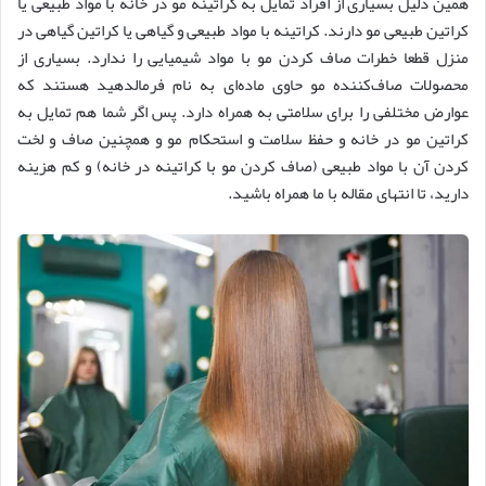
همین دلیل بسیاری از افراد تمایل به کراتینه مو در خانه با مواد طبیعی یا
کراتین طبیعی مو دارند. کراتینه با مواد طبیعی و گیاهی یا کراتین گیاهی در
منزل قطعا خطرات صاف کردن مو با مواد شیمیایی را ندارد. بسیاری از
محصولات صاف‌کننده مو حاوی ماده‌ای به نام فرمالدهید هستند که
عوارض مختلفی را برای سلامتی به همراه دارد. پس اگر شما هم تمایل به
کراتین مو در خانه و حفظ سلامت و استحکام مو و همچنین صاف و لخت
کردن آن با مواد طبیعی (صاف كردن مو با کراتینه در خانه) و کم هزینه
دارید، تا انتهای مقاله با ما همراه باشید.