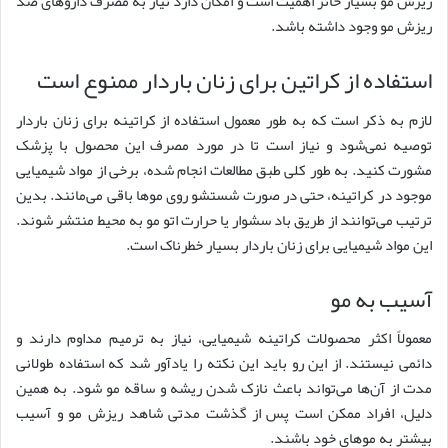
ریزش مو بسیار حائز اهمیت است و امکان دارد نیاز به مصرف داروهای ضد
ریزش مو وجود داشته باشد.
استفاده از کراتین برای زنان باردار ممنوع است
لازم به ذکر است که به طور معمول استفاده از کراتینه برای زنان باردار
توصیه نمی‌شود و نیاز است تا در مورد مصرف این محصول با پزشک
مشورت کنید. به طور کلی طبق مطالعات انجام شده، برخی از مواد شیمیایی
موجود در کراتینه، حتی در صورت شستشو روی موها باقی می‌مانند. بدین
ترتیب می‌توانند از طریق باد سشوار یا حرارت اتو مو به محیط منتشر شوند.
این مواد شیمیایی برای زنان باردار بسیار خطرناک است.
آسیب به مو
معمولاً اکثر محصولات کراتینه شیمیایی، نیاز به ترمیم مداوم دارند و
دائمی نیستند. از این رو باید این نکته را یادآور شد که استفاده طولانی
مدت از آن‌ها می‌تواند باعث نازک شدن ریشه‌ و ساقه مو شود. به همین
دلیل، افراد ممکن است پس از گذشت مدتی شاهد ریزش مو و آسیب
بیشتر به موهای خود باشند.