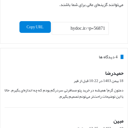
می‌توانند گزینه‌ای عالی برای شما باشند.
Copy URL
‫4 دیدگاه ها
حمیدرضا
گ
ف
18 بهمن 1403 در 10:22 قبل از ظهر
ت
دمتون گرم! همیشه در خرید پتو مسافرتی سردرگم بودم که چه اندازه‌ای بگیرم. حالا
:
با این توضیحات راحت‌تر می‌تونم تصمیم بگیرم.
مبین
گ
ف