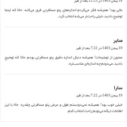
18 بهمن 1403 در 12:25 بعد از ظهر
ت
عالی بود! همیشه فکر می‌کردم اندازه‌های پتو مسافرتی فرق می‌کنه. حالا که اینجا
:
توضیح دادید، خیلی راحت‌تر می‌شه انتخاب کرد.
صابر
گ
ف
19 بهمن 1403 در 7:22 بعد از ظهر
ت
ممنون از توضیحات! همیشه دنبال اندازه دقیق پتو مسافرتی بودم، حالا که توضیح
:
دادید، می‌دونم چه اندازه‌ای مناسب‌تره.
سارا
گ
ف
19 بهمن 1403 در 7:22 بعد از ظهر
ت
خیلی خوب بود! همیشه نمی‌دونستم طول و عرض پتو مسافرتی چقدره. حالا با این
:
اطلاعات دیگه می‌تونم راحت انتخاب کنم.