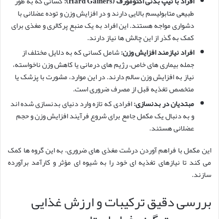
افراد با تیپ بدنی اکتومورف (Hard Gainers):
کسانی که به طور
طبیعی متابولیسم بالایی دارند و در افزایش وزن و توده عضلانی با
دشواری مواجه هستند. این افراد به یک منبع پرکالری و مغذی برای
کمک به گذر از این چالش ها نیاز دارند.
افراد نیازمند افزایش وزن:
شامل کسانی که به دلایل مختلف از
جمله بیماری های خاص، رژیم های درمانی یا کاهش وزن ناخواسته،
نیاز به افزایش وزن سالم دارند. در این موارد، مشورت با پزشک یا
متخصص تغذیه قبل از مصرف ضروری است.
مبتدیان در بدنسازی:
افرادی که تازه وارد دنیای بدنسازی شده اند
و به دنبال یک مکمل جامع برای شروع فرآیند افزایش وزن و حجم
عضلانی هستند.
این مکمل با فراهم آوردن درشت مغذی های ضروری، به این گروه ها کمک
می کند تا نیازهای تغذیه ای خود را به شیوه ای مؤثر و کارآمد برآورده
سازند.
بررسی دقیق ترکیبات و ارزش غذایی