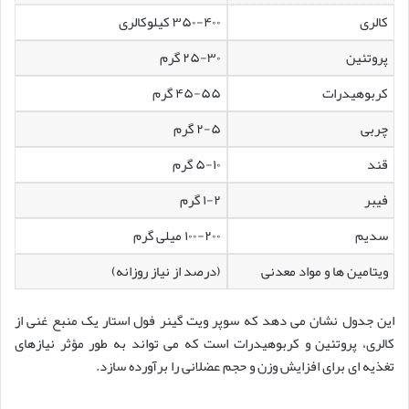
کالری
۳۵۰-۴۰۰ کیلوکالری
پروتئین
۲۵-۳۰ گرم
کربوهیدرات
۴۵-۵۵ گرم
چربی
۲-۵ گرم
قند
۵-۱۰ گرم
فیبر
۱-۲ گرم
سدیم
۱۰۰-۲۰۰ میلی گرم
ویتامین ها و مواد معدنی
(درصد از نیاز روزانه)
این جدول نشان می دهد که سوپر ویت گینر فول استار یک منبع غنی از
کالری، پروتئین و کربوهیدرات است که می تواند به طور مؤثر نیازهای
تغذیه ای برای افزایش وزن و حجم عضلانی را برآورده سازد.