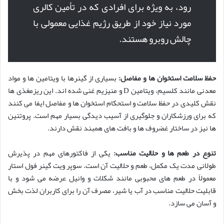
رود، به ویژه برای افرادی که در تأمین کالری
مورد نیاز خود از طریق رژیم غذایی معمولی با
چالش روبرو هستند.
حفظ سلامت استخوان ها و مفاصل:
بسیاری از گینرها با ویتامین ها و مواد
معدنی مانند کلسیم، ویتامین D و منیزیم غنی شده اند. این ریزمغذی ها
نقش کلیدی در حفظ سلامت و استحکام استخوان ها و مفاصل ایفا می کنند
که برای ورزشکاران و جلوگیری از آسیب دیدگی بسیار مهم است. پروتئین
ها نیز در ساختار غضروف ها و بافت های همبند نقش دارند.
تنوع در طعم ها و حلالیت مناسب:
یکی از فاکتورهای مهم در پذیرش
طولانی مدت یک مکمل، طعم و حلالیت آن است. سوپر ویت گینر فول استار
معمولاً در طعم های محبوبی مانند شکلات و وانیل عرضه می شود و با
قابلیت حلالیت مناسب در آب یا شیر، مصرف آن را برای کاربران لذت بخش
و آسان می سازد.