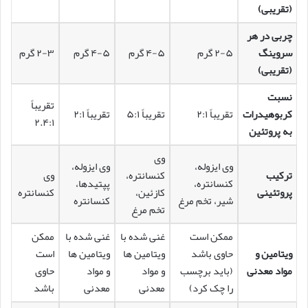
(تقریبی)
چربی در هر
سروینگ
۲-۵ گرم
۴-۵ گرم
۴-۵ گرم
۲-۳ گرم
(تقریبی)
نسبت
تقریباً
کربوهیدرات
تقریباً ۲:۱
تقریباً ۵:۱
تقریباً ۲:۱
۲.۴:۱
به پروتئین
وی
وی ایزوله،
وی ایزوله،
ترکیب
کنسانتره،
وی
کنسانتره،
پپتیدها،
پروتئینی
کازئین،
کنسانتره
شیر، تخم مرغ
کنسانتره
تخم مرغ
ممکن است
غنی شده با
غنی شده با
ممکن
ویتامین و
حاوی باشد
ویتامین ها
ویتامین ها
است
مواد معدنی
(باید برچسب
و مواد
و مواد
حاوی
را چک کرد)
معدنی
معدنی
باشد