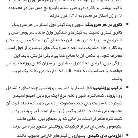
تأکید بیشتر بر کالری دریافتی است. نایترو تچ مس نیز در محدوده
۲:۱ و ژن استار در محدوده ۲.۴:۱ قرار دارند.
کالری در هر سروینگ:
سوپر ویت گینر فول استار در هر سروینگ،
کالری کمتری نسبت به گینرهای سنگین وزن مانند سریوس مس و
نایترو تچ مس ارائه می دهد. این به معنای آن است که برای رسیدن
به کالری های مشابه، باید تعداد سروینگ های بیشتری از فول استار
مصرف شود، یا مکمل آن با منابع غذایی دیگر افزایش یابد. این
ویژگی برای افرادی که کنترل بیشتری بر میزان کالری روزانه خود می
خواهند یا حساسیت به حجم بالای غذا دارند، می تواند یک مزیت
باشد.
ترکیب پروتئینی:
فول استار با ماتریس پروتئینی چندمنظوره (شامل
وی ایزوله، کنسانتره، شیر و تخم مرغ) یک پروفایل آمینو اسیدی
گسترده با سرعت های جذب متفاوت ارائه می دهد که نقطه قوت آن
محسوب می شود. در مقابل، گینر ژن استار عمدتاً بر پروتئین وی
کنسانتره متمرکز است، در حالی که برندهای بین المللی مانند
اپتیموم و ماسل تچ نیز از ترکیبات پروتئینی متنوع بهره می برند.
افزودنی های کلیدی:
بسیاری از گینرهای خارجی محبوب مانند