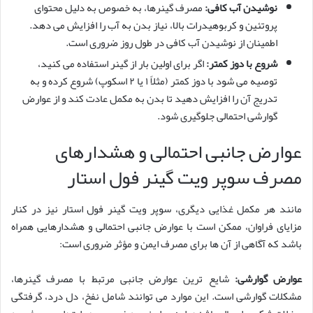
نوشیدن آب کافی:
مصرف گینرها، به خصوص به دلیل محتوای
پروتئین و کربوهیدرات بالا، نیاز بدن به آب را افزایش می دهد.
اطمینان از نوشیدن آب کافی در طول روز ضروری است.
شروع با دوز کمتر:
اگر برای اولین بار از گینر استفاده می کنید،
توصیه می شود با دوز کمتر (مثلاً ۱ یا ۲ اسکوپ) شروع کرده و به
تدریج آن را افزایش دهید تا بدن به مکمل عادت کند و از عوارض
گوارشی احتمالی جلوگیری شود.
عوارض جانبی احتمالی و هشدارهای
مصرف سوپر ویت گینر فول استار
مانند هر مکمل غذایی دیگری، سوپر ویت گینر فول استار نیز در کنار
مزایای فراوان، ممکن است با عوارض جانبی احتمالی و هشدارهایی همراه
باشد که آگاهی از آن ها برای مصرف ایمن و مؤثر ضروری است:
عوارض گوارشی:
شایع ترین عوارض جانبی مرتبط با مصرف گینرها،
مشکلات گوارشی است. این موارد می توانند شامل نفخ، دل درد، گرفتگی