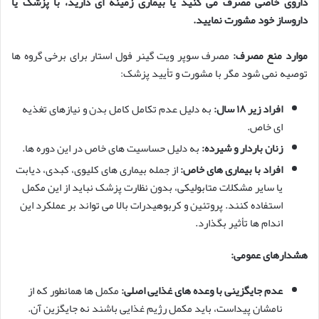
داروی خاصی مصرف می کنید یا بیماری زمینه ای دارید، با پزشک یا
داروساز خود مشورت نمایید.
موارد منع مصرف:
مصرف سوپر ویت گینر فول استار برای برخی گروه ها
توصیه نمی شود مگر با مشورت و تأیید پزشک:
افراد زیر ۱۸ سال:
به دلیل عدم تکامل کامل بدن و نیازهای تغذیه
ای خاص.
زنان باردار و شیرده:
به دلیل حساسیت های خاص در این دوره ها.
افراد با بیماری های خاص:
از جمله بیماری های کلیوی، کبدی، دیابت
یا سایر مشکلات متابولیکی، بدون نظارت پزشک نباید از این مکمل
استفاده کنند. پروتئین و کربوهیدرات بالا می تواند بر عملکرد این
اندام ها تأثیر بگذارد.
هشدارهای عمومی:
عدم جایگزینی با وعده های غذایی اصلی:
مکمل ها همانطور که از
نامشان پیداست، باید مکمل رژیم غذایی باشند نه جایگزین آن.