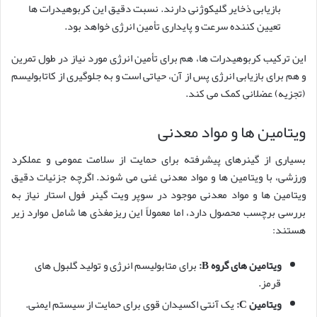
بازیابی ذخایر گلیکوژنی دارند. نسبت دقیق این کربوهیدرات ها
تعیین کننده سرعت و پایداری تأمین انرژی خواهد بود.
این ترکیب کربوهیدرات ها، هم برای تأمین انرژی مورد نیاز در طول تمرین
و هم برای بازیابی انرژی پس از آن، حیاتی است و به جلوگیری از کاتابولیسم
(تجزیه) عضلانی کمک می کند.
ویتامین ها و مواد معدنی
بسیاری از گینرهای پیشرفته برای حمایت از سلامت عمومی و عملکرد
ورزشی، با ویتامین ها و مواد معدنی غنی می شوند. اگرچه جزئیات دقیق
ویتامین ها و مواد معدنی موجود در سوپر ویت گینر فول استار نیاز به
بررسی برچسب محصول دارد، اما معمولاً این ریزمغذی ها شامل موارد زیر
هستند:
ویتامین های گروه B:
برای متابولیسم انرژی و تولید گلبول های
قرمز.
ویتامین C:
یک آنتی اکسیدان قوی برای حمایت از سیستم ایمنی.