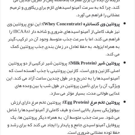
کند، چرا که به سرعت آمینو اسیدهای لازم برای ریکاوری و ترمیم
عضلانی را فراهم می آورد.
پروتئین وی کنسانتره (Whey Concentrate):
این نوع پروتئین وی
نیز طیف کاملی از آمینو اسیدهای ضروری و شاخه دار (BCAAs) را
فراهم می کند، اما با سرعت جذب متوسط. وجود آن در ترکیب گینر
به همراه ایزوله، به حفظ تعادل در زمان بندی جذب پروتئین کمک
می کند.
پروتئین شیر (Milk Protein):
پروتئین شیر ترکیبی از دو پروتئین
اصلی کازئین و وی است. کازئین پروتئینی با جذب آهسته است که
آمینو اسیدها را به تدریج و در طول چندین ساعت آزاد می کند. این
ویژگی، آن را برای تأمین پروتئین در طول شب یا بین وعده های
غذایی طولانی مدت، بسیار مؤثر می سازد.
پروتئین تخم مرغ (Egg Protein):
پروتئین تخم مرغ دارای ارزش
بیولوژیکی بسیار بالایی است و طیف کاملی از آمینو اسیدها را شامل
می شود. سرعت جذب متوسط آن، به همراه دیگر پروتئین ها، یک
پروفایل آمینو اسیدی جامع و پایدار را ایجاد می کند که برای رشد و
حفظ توده عضلانی ضروری است.