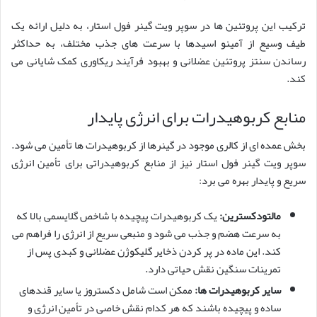
ترکیب این پروتئین ها در سوپر ویت گینر فول استار، به دلیل ارائه یک
طیف وسیع از آمینو اسیدها با سرعت های جذب مختلف، به حداکثر
رساندن سنتز پروتئین عضلانی و بهبود فرآیند ریکاوری کمک شایانی می
کند.
منابع کربوهیدرات برای انرژی پایدار
بخش عمده ای از کالری موجود در گینرها از کربوهیدرات ها تأمین می شود.
سوپر ویت گینر فول استار نیز از منابع کربوهیدراتی برای تأمین انرژی
سریع و پایدار بهره می برد:
مالتودکسترین:
یک کربوهیدرات پیچیده با شاخص گلایسمی بالا که
به سرعت هضم و جذب می شود و منبعی سریع از انرژی را فراهم می
کند. این ماده در پر کردن ذخایر گلیکوژن عضلانی و کبدی پس از
تمرینات سنگین نقش حیاتی دارد.
سایر کربوهیدرات ها:
ممکن است شامل دکستروز یا سایر قندهای
ساده و پیچیده باشند که هر کدام نقش خاصی در تأمین انرژی و