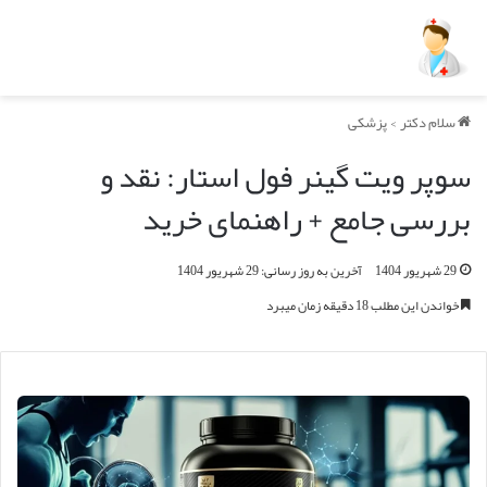
سلام دکتر
>
پزشکی
سوپر ویت گینر فول استار: نقد و
بررسی جامع + راهنمای خرید
29 شهریور 1404
آخرین به روز رسانی: 29 شهریور 1404
خواندن این مطلب 18 دقیقه زمان میبرد