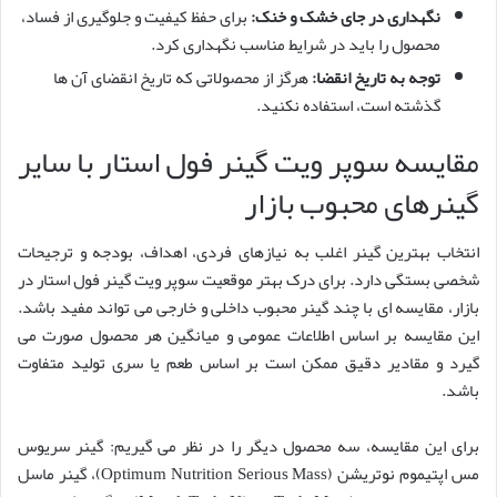
نگهداری در جای خشک و خنک:
برای حفظ کیفیت و جلوگیری از فساد،
محصول را باید در شرایط مناسب نگهداری کرد.
توجه به تاریخ انقضا:
هرگز از محصولاتی که تاریخ انقضای آن ها
گذشته است، استفاده نکنید.
مقایسه سوپر ویت گینر فول استار با سایر
گینرهای محبوب بازار
انتخاب بهترین گینر اغلب به نیازهای فردی، اهداف، بودجه و ترجیحات
شخصی بستگی دارد. برای درک بهتر موقعیت سوپر ویت گینر فول استار در
بازار، مقایسه ای با چند گینر محبوب داخلی و خارجی می تواند مفید باشد.
این مقایسه بر اساس اطلاعات عمومی و میانگین هر محصول صورت می
گیرد و مقادیر دقیق ممکن است بر اساس طعم یا سری تولید متفاوت
باشد.
برای این مقایسه، سه محصول دیگر را در نظر می گیریم: گینر سریوس
مس اپتیموم نوتریشن (Optimum Nutrition Serious Mass)، گینر ماسل