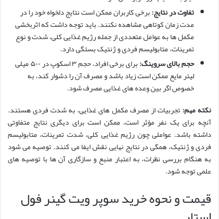
تفاوت در نتایج:
برخی کاربران ممکن است نتایج دلخواه خود را در
مدت زمان کوتاهی مشاهده نکنند. باید توجه داشت که اثربخشی
مکمل ها به عوامل متعددی از جمله رژیم غذایی کلی، شدت و نوع
تمرینات، متابولیسم فردی و ژنتیک بستگی دارد.
حجم بالای سروینگ:
برای برخی افراد، حجم ۳ اسکوپ در ۵۰۰ میلی
لیتر مایع ممکن است زیاد باشد و مصرف آن را دشوار کند، به
خصوص اگر بین وعده های غذایی مصرف شود.
نکته مهم:
تجربیات از مصرف مکمل های غذایی، به شدت فردی هستند.
آنچه برای یک نفر مؤثر است، ممکن است برای دیگری نتایج متفاوتی
داشته باشد. عواملی چون رژیم غذایی کلی، شدت تمرینات، متابولیسم
فردی و ژنتیک، همگی در نتایج نهایی نقش ایفا می کنند. توصیه می شود
به هنگام بررسی نظرات، به اعتبار منبع و سازگاری آن ها با توصیه های
علمی توجه شود.
قیمت و نحوه خرید سوپر ویت گینر فول
استار