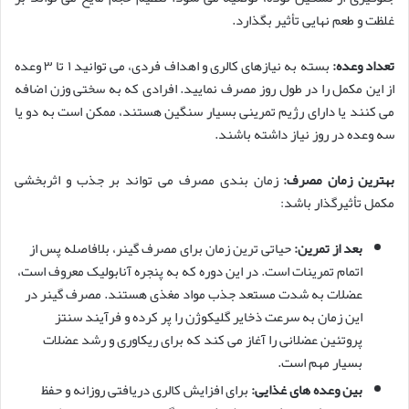
غلظت و طعم نهایی تأثیر بگذارد.
تعداد وعده:
بسته به نیازهای کالری و اهداف فردی، می توانید ۱ تا ۳ وعده
از این مکمل را در طول روز مصرف نمایید. افرادی که به سختی وزن اضافه
می کنند یا دارای رژیم تمرینی بسیار سنگین هستند، ممکن است به دو یا
سه وعده در روز نیاز داشته باشند.
بهترین زمان مصرف:
زمان بندی مصرف می تواند بر جذب و اثربخشی
مکمل تأثیرگذار باشد:
بعد از تمرین:
حیاتی ترین زمان برای مصرف گینر، بلافاصله پس از
اتمام تمرینات است. در این دوره که به پنجره آنابولیک معروف است،
عضلات به شدت مستعد جذب مواد مغذی هستند. مصرف گینر در
این زمان به سرعت ذخایر گلیکوژن را پر کرده و فرآیند سنتز
پروتئین عضلانی را آغاز می کند که برای ریکاوری و رشد عضلات
بسیار مهم است.
بین وعده های غذایی:
برای افزایش کالری دریافتی روزانه و حفظ