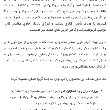
شده است. تفاوت اصلی گینرها با پروتئین وی (Whey Protein) در نسبت
بالاتر کربوهیدرات و چربی به پروتئین است. در حالی که پروتئین وی عمدتاً
بر تأمین پروتئین خالص و آمینو اسیدها برای ریکاوری عضلانی تمرکز دارد،
گینرها با هدف تأمین کالری بیشتر و انرژی پایدار، حاوی مقادیر قابل
توجهی کربوهیدرات و گاهی چربی های مفید نیز هستند.
سوپر ویت گینر فول استار محصولی است که با ترکیبی از پروتئین های
چندمنظوره و کربوهیدرات های با کیفیت، به عنوان یک راهکار تغذیه ای
برای افراد با اهداف مشخص ورزشی و بدنی مطرح می شود. این محصول به
دلیل غلظت بالای کالری، پروتئین و کربوهیدرات، نقش مؤثری در حمایت از
افزایش توده عضلانی و وزن دارد.
مخاطبان هدف این محصول را می توان به چند گروه اصلی تقسیم کرد:
ورزشکاران و بدنسازان:
افرادی که به طور منظم تمرینات شدید
انجام می دهند و برای ریکاوری، رشد عضلانی و تأمین انرژی مورد
نیاز خود، به کالری و پروتئین بالاتری نیاز دارند.