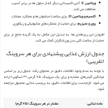
ویتامین E:
آنتی اکسیدانی دیگر که از سلول ها در برابر آسیب
محافظت می کند.
کلسیم و ویتامین D:
برای سلامت استخوان ها و عملکرد عضلات.
روی و منیزیم:
برای حمایت از عملکردهای متابولیکی و ریکاوری.
افزودن این ریزمغذی ها، به تبدیل این مکمل به یک گزینه جامع تر برای
حمایت از سلامت کلی بدن ورزشکاران کمک می کند.
جدول ارزش غذایی پیشنهادی برای هر سروینگ
(تقریبی)
با توجه به عدم وجود اطلاعات دقیق در محتوای رقبا، جدول زیر بر اساس
میانگین گینرهای مشابه و برای یک سروینگ ۷۵ گرمی (۳ اسکوپ) ارائه
می شود. لازم است برای اطلاعات دقیق، به برچسب غذایی محصول مراجعه
شود.
ماده غذایی
مقدار در هر سروینگ (۷۵ گرم)