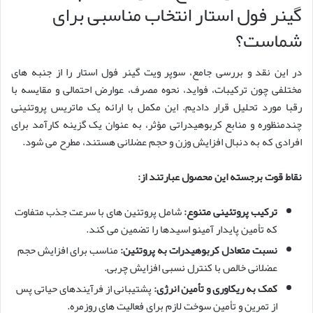
گینر فول استار انتخاب مناسبی برای
شماست؟
در این نقد و بررسی جامع، سوپر ویت گینر فول استار را از جنبه های
مختلفی چون ترکیبات، فواید، نحوه مصرف، عوارض احتمالی و مقایسه با
رقبا مورد تحلیل قرار دادیم. این مکمل با ارائه یک ماتریس پروتئینی
چندمنظوره و منابع کربوهیدراتی مؤثر، به عنوان یک گزینه کارآمد برای
افرادی که به دنبال افزایش وزن و حجم عضلانی هستند، مطرح می شود.
نقاط قوت برجسته این محصول عبارتند از:
ترکیب پروتئینی متنوع:
شامل پروتئین های با سرعت جذب متفاوت
که تأمین پایدار آمینو اسیدها را تضمین می کند.
نسبت متعادل کربوهیدرات به پروتئین:
مناسب برای افزایش حجم
عضلانی خالص با کنترل نسبی افزایش چربی.
کمک به ریکاوری و تأمین انرژی:
پشتیبانی از فرآیندهای حیاتی پس
از تمرین و تأمین سوخت لازم برای فعالیت های روزمره.