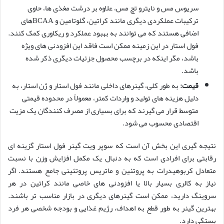
سریوس مس و نایترو تچ مس، علاوه بر درشت مغذی ها، حاوی
ترکیبات عملکردی دیگری مانند کراتین، گلوتامین و BCAAهای
اضافی هستند که می توانند به بهبود عملکرد و ریکاوری کمک کنند.
فول استار در این زمینه ممکن است فاقد این افزودنی های ویژه
باشد، مگر اینکه در برچسب محصول جزئیات دیگری ذکر شده
باشد.
قیمت:
به طور کلی، گینرهای داخلی مانند فول استار و ژن استار، به
دلیل هزینه های تولید و واردات کمتر، معمولاً در محدوده قیمتی
متوسط قرار می گیرند که برای بسیاری از مصرف کنندگان یک مزیت
اقتصادی محسوب می شود.
نتیجه گیری این بخش آن است که سوپر ویت گینر فول استار گزینه ای
رقابتی برای افرادی است که به دنبال یک مکمل افزایش وزن با نسبت
متعادل کربوهیدرات به پروتئین و ماتریس پروتئینی جامع هستند. اگر
نیاز به کالری بسیار بالا یا افزودنی های خاصی مانند کراتین در هر
سروینگ دارید، ممکن است گینرهای دیگری در بازار مناسب تر باشند.
بهترین گینر به طور قطع به اهداف، رژیم غذایی و بودجه شخصی هر فرد
بستگی دارد.