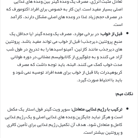
تعادل مثبت انرژی، مصرف یک وعده گینر بین وعده های غذایی
اصلی بسیار مفید است. این کار به خصوص برای افراد اکتومورف که
در مصرف حجم زیاد غذا در وعده های اصلی مشکل دارند، کارآمد
است.
قبل از خواب:
در برخی موارد، مصرف یک وعده گینر (یا حداقل یک
منبع پروتئین دیرجذب) قبل از خواب می تواند مفید باشد. پروتئین
های دیرجذب مانند کازئین، آمینو اسیدها را به تدریج در طول شب
آزاد می کنند و به جلوگیری از کاتابولیسم عضلانی در دوره طولانی
مدت خواب کمک می کنند. البته، باید توجه داشت که مصرف
کربوهیدرات بالا قبل از خواب برای همه افراد توصیه نمی شود و
باید با احتیاط صورت گیرد.
نکات مهم:
ترکیب با رژیم غذایی متعادل:
سوپر ویت گینر فول استار یک مکمل
است و هرگز نباید جایگزین وعده های غذایی اصلی و یک رژیم غذایی
کامل و متعادل شود. هدف آن تکمیل رژیم غذایی برای تأمین کالری
و پروتئین بیشتر است.