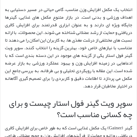
انتخاب یک مکمل افزایش وزن مناسب، گامی حیاتی در مسیر دستیابی به
اهداف ورزشی و بدنی است. در بازار متنوع مکمل های غذایی، گینرها
جایگاه ویژه ای دارند و به عنوان ابزاری قدرتمند برای افزایش کالری
دریافتی و حمایت از رشد عضلانی شناخته می شوند. این محصولات، با ارائه
نسبت های مختلفی از درشت مغذی ها، به کاربران این امکان را می دهند تا
متناسب با نیازهای خاص خود، بهترین گزینه را انتخاب کنند. سوپر ویت
گینر فول استار یکی از گزینه های موجود در این دسته بندی است که با
ادعاهایی در زمینه افزایش وزن و بهبود عملکرد ورزشی به بازار عرضه
شده است. این مقاله با رویکردی تحلیلی و بی طرفانه، به بررسی جامع این
مکمل می پردازد تا اطلاعات دقیق و کاربردی را برای تصمیم گیری آگاهانه
در اختیار مخاطبان قرار دهد.
سوپر ویت گینر فول استار چیست و برای
چه کسانی مناسب است؟
گینر (Gainer) یک مکمل غذایی است که به طور خاص برای افزایش کالری
دریافتی روزانه و حمایت از فرآیندهای افزایش وزن و حجم عضلانی طراحی