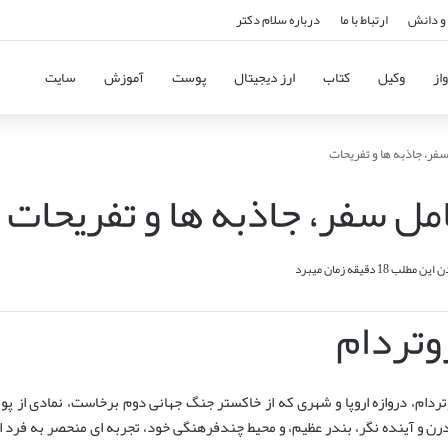
و دانش
ارتباط با ما
درباره سلام دکتر
از
وکیل
کتاب
ارز دیجیتال
پوست
آموزش
سایت
سفر، جاذبه ها و تفریحات
امل سفر، جاذبه ها و تفریحات
مطلب 18 دقیقه زمان میبرد
وتردام
تردام، دروازه اروپا و شهری که از خاکستر جنگ جهانی دوم برخاست، نمادی از پوی
رن و آینده نگر، بندر عظیم، و محیط چندفرهنگی خود، تجربه ای منحصر به فرد از