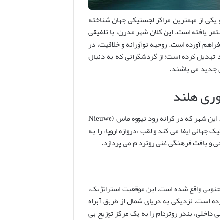
 و یکی از مهمترین مراکز لجستیکی جهان شناخته
مر یافته است. این کلان شهر مدرن، با تلفیقی
فراهم آورده است. روحیه نوآورانه و خلاقیت، در
د تبدیل کرده است؛ از گردشگرانی که به دنبال
 جدید می باشند.
آوری هلند
روتردام، فراتر از یک شهر، یک مفهوم است؛ مفهومی از پایداری، نوآوری و پیشرفت. این شهر که در کرانه رود نیووه ماس (Nieuwe
 جهانی ایفا می کند و لقب «دروازه اروپا» را به
 و بافت فرهنگی غنی روتردام می پردازد.
جنوبی واقع شده است. این موقعیت استراتژیک،
ده است. نزدیکی به دریای شمال از طریق آبراه
 داخلی، بندر روتردام را به یک مرکز توزیع بی