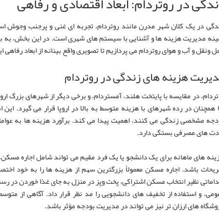
ندگی در روتردام: ابعاد اقتصادی و رفاهی
دگی در یک کلان شهر مدرن مانند روتردام، تجربه ای غنی و پرجنب وجوش است،
ینه مدیریت هزینه ها و آشنایی با سیستم های شهری است. در این بخش، به 
ل ونقل و آب و هوای روتردام می پردازیم تا تصویری واقع بینانه از ابعاد رفاهی ا
یریت هزینه های زندگی در روتردام
تردام، در مقایسه با پایتخت هلند، آمستردام، و برخی دیگر از شهرهای بزرگ اروپ
ا همچنان در رده شهرهای با هزینه متوسط به بالا در اروپا قرار می گیرد. این ا
دجه مشخصی زندگی می کنند، اهمیت پیدا می کند. برآورد هزینه ها به عوام
دت های مصرفی بستگی دارد.
ینه های ماهانه برای یک دانشجو یا یک فرد مقیم می تواند شامل اجاره مسکن، غ
ریحات باشد. اجاره مسکن معمولاً بزرگترین سهم از هزینه ها را به خود اخ
داماتی نظیر انتخاب مسکن اشتراکی، پخت وپز در منزل به جای غذا خوردن در رست
ومی، و استفاده از تخفیف های دانشجویی را مد نظر قرار داد. آگاهی از متوسط
وشگاه های ارزان تر نیز می تواند در مدیریت بودجه مؤثر باشد.