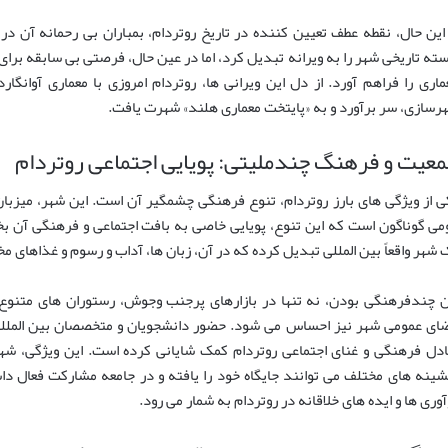
ته تاریخی شهر را به ویرانه تبدیل کرد، اما در عین حال، فرصتی بی سابقه برای 
ماری را فراهم آورد. از دل این ویرانی ها، روتردام امروزی با معماری آوانگا
رسازی، سر برآورد و به «پایتخت معماری هلند» شهرت یافت.
عیت و فرهنگ چندملیتی: پویایی اجتماعی روتردام
می گوناگون است که این تنوع، پویایی خاصی به بافت اجتماعی و فرهنگی آن بخ
 شهر واقعاً بین المللی تبدیل کرده که در آن، زبان ها، آداب و رسوم و غذاهای 
ن چندفرهنگی بودن، نه تنها در بازارهای پرجنب وجوش، رستوران های متنوع 
ای عمومی شهر نیز احساس می شود. حضور دانشجویان و متخصصان بین المللی،
ادل فرهنگی و غنای اجتماعی روتردام کمک شایانی کرده است. این ویژگی، شهری 
شینه های مختلف می توانند جایگاه خود را یافته و در جامعه مشارکت فعال داش
آوری ها و ایده های خلاقانه در روتردام به شمار می رود.