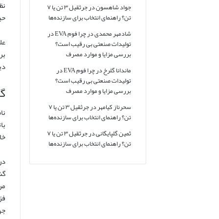
نظ
جواد شاهسون
در
جرثقیل ۳ تن یا ۷
حی
تن؟ راهنمای انتخاب برای سازنده‌ها
شادمهر محمدی
در
چرا فوم EVA در
تولیدات صنعتی بی رقیب است؟
بر
بررسی مزایا و موارد مصرف
دی
ماندانا گلرخ
در
چرا فوم EVA در
تولیدات صنعتی بی رقیب است؟
گذ
بررسی مزایا و موارد مصرف
سحرناز کیامهر
در
جرثقیل ۳ تن یا ۷
تن؟ راهنمای انتخاب برای سازنده‌ها
ثمین گلپایگانی
در
جرثقیل ۳ تن یا ۷
خا
تن؟ راهنمای انتخاب برای سازنده‌ها
مر
فز
جه