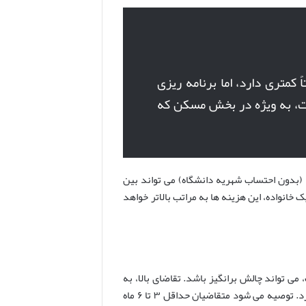
 کمتری دارد، اما برنامه ریزی
ت، به ویژه در بخش مسکن که
ی یک دانشجوی تنها (بدون احتساب شهریه دانشگاه) می تواند بین
ای یک خانواده، این هزینه ها به مراتب بالاتر خواهد
ی تواند چالش برانگیز باشد. تقاضای بالا، به
ویژه برای اقامتگاه های مقرون به صرفه، برنامه ریزی زودهنگام را ضروری می سازد. توصیه می شود متقاضیان حداقل ۳ تا ۶ ماه