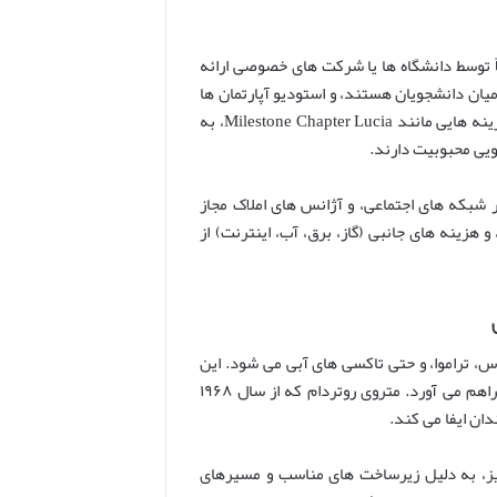
ً توسط دانشگاه ها یا شرکت های خصوصی ارائه
sha) که محبوب ترین گزینه در میان دانشجویان هستند، و استودیو آپارتمان ها
یا آپارتمان های یک خوابه برای افرادی که به فضای شخصی بیشتری نیاز دارند. گزینه هایی مانند Milestone Chapter Lucia، به
یی محبوبیت دارند.
در شبکه های اجتماعی، و آژانس های املاک مجاز
 هزینه های جانبی (گاز، برق، آب، اینترنت) از
، تراموا، و حتی تاکسی های آبی می شود. این
شبکه گسترده، امکان تردد آسان در داخل شهر و دسترسی به مناطق حومه را فراهم می آورد. متروی روتردام که از سال ۱۹۶۸
نیز، به دلیل زیرساخت های مناسب و مسیرهای