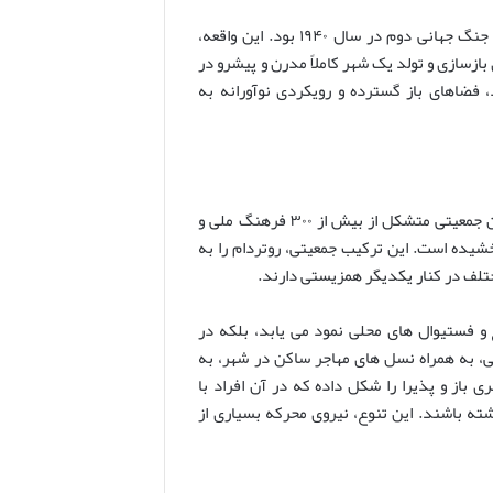
با این حال، نقطه عطف تعیین کننده در تاریخ روتردام، بمباران بی رحمانه آن در جنگ جهانی دوم در سال ۱۹۴۰ بود. این واقعه،
بازسازی و تولد یک شهر کاملاً مدرن و پیشرو در
رد، فضاهای باز گسترده و رویکردی نوآورانه به
یکی از ویژگی های بارز روتردام، تنوع فرهنگی چشمگیر آن است. این شهر، میزبان جمعیتی متشکل از بیش از ۳۰۰ فرهنگ ملی و
شیده است. این ترکیب جمعیتی، روتردام را به
مختلف در کنار یکدیگر همزیستی دارند.
و فستیوال های محلی نمود می یابد، بلکه در
 به همراه نسل های مهاجر ساکن در شهر، به
باز و پذیرا را شکل داده که در آن افراد با
ته باشند. این تنوع، نیروی محرکه بسیاری از