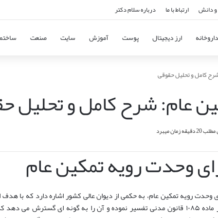
و دانش
ارتباط با ما
درباره سلام دکتر
اروخانه
ارز دیجیتال
پوست
آموزش
سایت
صنعت
ساختم
شرح کامل و تحلیل حقوقی
ن عام: شرح کامل و تحلیل ح
قه زمان میبرد
ای وحدت رویه تمکین عام
ی وحدت رویه تمکین عام، به حکمی از دیوان عالی کشور اشاره دارد که با هدف ا
در ماده ۱۰۸۵ قانون مدنی تفسیر نموده و آن را به گونه ای گسترش می