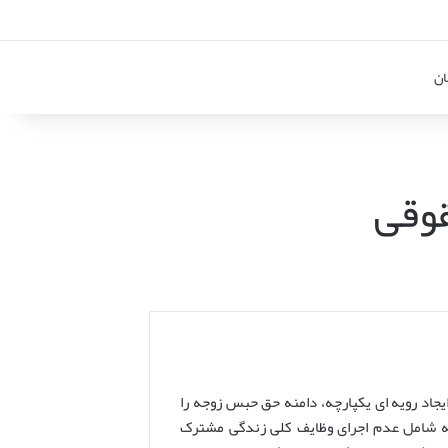
ان
قوقی
یجاد رویه ای یکپارچه، دامنه حق حبس زوجه را
 دهد که شامل عدم اجرای وظایف کلی زندگی مشترک