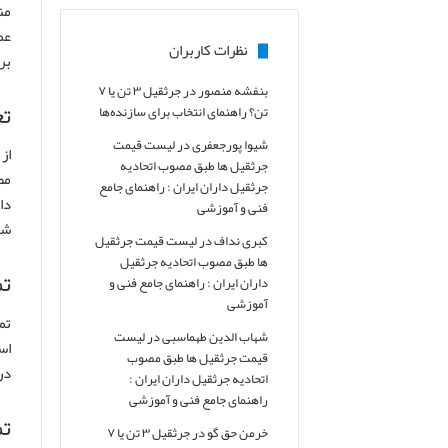
من
عم
نظرات کاربران
بر
بنفشه منصور
در
جرثقیل ۳ تن یا ۷
تع
تن؟ راهنمای انتخاب برای سازنده‌ها
شیوا پورجعفری
در
لیست قیمت
از
جرثقیل ها طبق مصوب اتحادیه
مط
جرثقیل داران ایران : راهنمای جامع
دا
فنی و آموزشی
شو
کبری نداف
در
لیست قیمت جرثقیل
ها طبق مصوب اتحادیه جرثقیل
ت
داران ایران : راهنمای جامع فنی و
آموزشی
تم
شهاب الدین طهماسبی
در
لیست
اس
قیمت جرثقیل ها طبق مصوب
در
اتحادیه جرثقیل داران ایران :
راهنمای جامع فنی و آموزشی
تم
خرمن حق گو
در
جرثقیل ۳ تن یا ۷