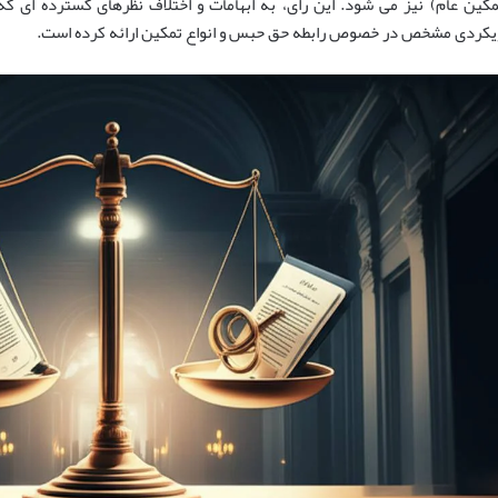
مکین عام) نیز می شود. این رای، به ابهامات و اختلاف نظرهای گسترده ای ک
یکردی مشخص در خصوص رابطه حق حبس و انواع تمکین ارائه کرده است.