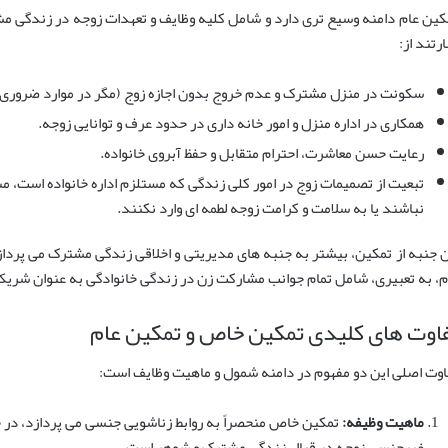
کین عام دامنه وسیع تری دارد و شامل کلیه وظایف و تعهدات زوجه در زندگی مشت
ارتند از:
سکونت در منزل مشترک و عدم خروج بدون اجازه زوج (مگر در موارد ضروری 
همکاری در اداره منزل و امور خانه داری در حدود عرف و توانایی زوجه.
رعایت حسن معاشرت، احترام متقابل و حفظ آبروی خانواده.
تبعیت از تصمیمات زوج در امور کلی زندگی که مستلزم اداره خانواده است، م
نباشند یا به سلامت و کرامت زوجه لطمه ای وارد نکنند.
ن جنبه از تمکین، بیشتر به جنبه های مدیریتی و اخلاقی زندگی مشترک می پرداز
م، به تعبیری، شامل تمام جوانب مشارکت زن در زندگی خانوادگی به عنوان شری
اوت های کلیدی تمکین خاص و تمکین عام
اوت اصلی این دو مفهوم در دامنه شمول و ماهیت وظایف است:
ماهیت وظیفه:
تمکین خاص منحصراً به روابط زناشویی جنسی می پردازد، در 
غیرجنسی زوجه در قبال زندگی مشترک و شوهر است.