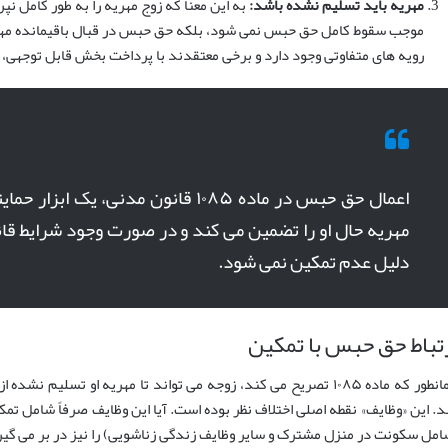
مهریه باید تسلیم نشده باشد:
به این معنا که زوج مهریه را به طور کامل ن
موجب سقوط کامل حق حبس نمی شود، بلکه حق حبس در قبال باقیمانده مهری
رویه های متفاوتی وجود دارد و برخی معتقدند با پرداخت بخش قابل توجه
اعمال حق حبس در ماده ۱۰۸۵ قانون مدنی،
مهریه حال او را تضمین می کند و در صورت وجود شرایط قان
دلیل عدم تمکین نمی شود.
تباط حق حبس با تمکین
همانطور که ماده ۱۰۸۵ تصریح می کند، زوجه می تواند تا مهریه او تسلیم
د. این «وظایف» نقطه اصلی اختلاف نظر بوده است. آیا این وظایف صرفاً شامل تم
امل سکونت در منزل مشترک و سایر وظایف زندگی زناشویی) را نیز در بر می گیر