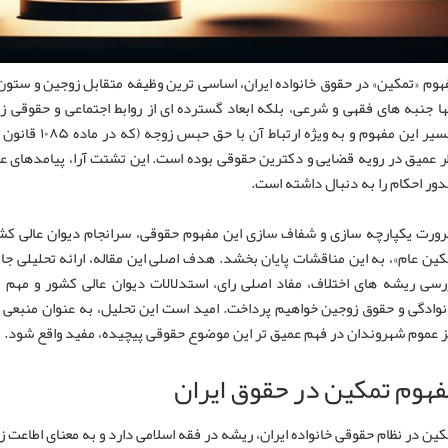
هوم «تمکین» در حقوق خانواده ایران، اساسی ترین وظیفه متقابل زوجین و ستو
ها جنبه های فقهی و شرعی، بلکه ابعاد گسترده ای از روابط اجتماعی و حقوقی ز
تفسیر این مفهوم
ر عمیق در رویه قضایی و دکترین حقوقی بوده است. این تشتت آرا، پیامدهای 
ور احکام را به دنبال داشته است.
ورت یکپارچه سازی و شفاف سازی این مفهوم حقوقی، سرانجام دیوان عالی کشور
کین عام»، به این مناقشات پایان بخشد. هدف اصلی این مقاله، ارائه تحلیلی جا
رسی ریشه های اختلاف، مفاد اصلی رای، استدلالات دیوان عالی کشور و مهم تر
نوادگی و حقوق زوجین خواهیم پرداخت. امید است این تحلیل، به عنوان منبعی ق
ز عموم شهروندان در فهم عمیق تر این موضوع حقوقی پیچیده، مفید واقع شود.
فهوم تمکین در حقوق ایران
کین در نظام حقوقی خانواده ایران، ریشه در فقه اسلامی دارد و به معنای اطاعت 