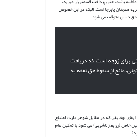
پرداخته باشد. حتی پرداخت قسمتی از مهریه،
ه همچنان پابرجا است. البته در این خصوص
ی، حق حبس متوقف می شود.
 یک ابزار حمایتی برای زوجه است که دریافت
ونی، مانع از سقوط حق نفقه به
 نشده از ایفای «وظایفی که در مقابل شوهر دارد» امتناع
کین خاص (روابط زناشویی) می شود یا تمکین عام
د؟