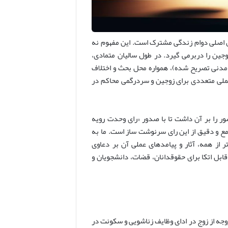
ن اصلی دوام زندگی مشترک است. این مفهوم نه
وجین را دربرمی گیرد. در طول سالیان متمادی،
 و به ویژه ارتباط آن با حق حبس زوجه (که در ماده ۱۰۸۵ قانون مدنی تصریح شده)، همواره محل بحث و اختلاف
عملی متعددی برای زوجین و سردرگمی محاکم در
 را بر آن داشت تا با صدور «رای وحدت رویه
مع و دقیق از این رای سرنوشت ساز است. ما به
 از همه، آثار و پیامدهای عملی آن بر دعاوی
ابل اتکا برای حقوقدانان، قضات، دانشجویان و
زوجه از زوج در ادای وظایف زناشویی و سکونت در