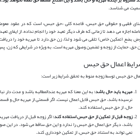
میت می شناسد.
نای فقهی و حقوقی حق حبس، قاعده کلی «حق حبس» است که در عقود معوض (
امله اجازه می دهد تا زمانی که طرف دیگر تعهد خود را انجام نداده، از ایفای تعهد
ضِ بضع (تمکین خاص) تلقی می شود و لذا، زن حق دارد تا مهریه خود را دریافت
ن حق، حمایت از زوجه و تضمین وصول مهریه است، به ویژه در شرایطی که زن، پس
ایط اعمال حق حبس
مال حق حبس توسط زوجه منوط به تحقق شرایط زیر است:
مهریه باید حال باشد:
به این معنا که مهریه عندالمطالبه باشد و مدت دار نب
نرسیده باشد، حق حبس قابل اعمال نیست. اگر قسمتی از مهریه حال و قسمت
حال، از حق حبس استفاده کند.
زوجه قبل از تمکین از حق حبس استفاده کند:
اگر زوجه قبل از دریافت مهریه،
باشد، دیگر حق اعمال حق حبس را ندارد و این حق ساقط می شود. در این صورت
نمی تواند به استناد حق حبس، از تمکین خودداری کند.