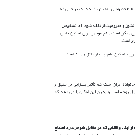
وابط خصوصی زوجین تأکید دارد، در حالی که
ه نشوز و محرومیت از نفقه شود، اما تشخیص
اری ممکن است مانع موجهی برای تمکین خاص
ری است.
ویه تمکین عام، بسیار حائز اهمیت است.
واده ایران است که تأثیر بسزایی بر حقوق و
بال زوجه است و به زن این امکان را می دهد که
از ایفاء وظائفی که در مقابل شوهر دارد امتناع
این ماده، حق حبس را به صراحت برای زوجه به