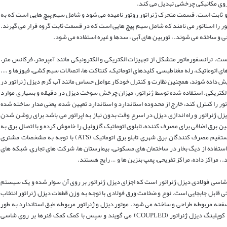
 نیروی مکانیکی چرخشی تبدیل می کند.
سمت اصلی متحرک و ثابت است. قسمت متحرک ژنراتور روتور نامیده می شود و شامل سیم پیچ هایی است که به
 را استاتور می نامند که شامل سیم پیچ هایی است که در قسمت ثابت گروه قرار می گیرند.
احی و ساخته می شوند. ، توربین های آبی ، سدها و غیره استفاده می شود.
ت. ترانسفورماتور متشکل از تجهیزات الکتریکی و الکترونیکی مانند آمپرمتر، فرکانس متر،
رد ساعت، برد الکترونیکی (PLC)، شارژرهای اتوماتیک، رله مغناطیسی، کلیدهای اتوماتیک، کنتاکت ها، اتصالات سیم کشی، فیوزها و ….
مایش داده شوند، همچنین نظارت و کنترل خودکار عوامل حساس مانند آب گرم دیزل ژنراتور در
 الکتریکی. استفاده شده توسط ژنراتور، میزان چرخش سوخت دیزل در دقیقه و بسیاری موارد
تور را کنترل کند، خارج از محدوده استاندارد و استاندارد تعیین شده، یعنی مدار ساخته شده
زل ژنراتور و راه اندازی دیزل در اسرع وقت بدون نیاز به اپراتور می باشد برای روشن شدن
ین برق اضافی برای مصرف کننده، تابلوی اتوماتیک گازوئیل را خاموش کرده و با اتصال برق به
شبکه سراسری آن را از مدار خارج می کند. به طور مستقیم مصرف کنندگان برق شهری تابلو برق اتوماتیک (ATS) با توجه به مشخصات مشتری
استفاده از دیگ بخار در ساختمان های مسکونی، بیمارستان ها، شرکت های تجاری، شبکه های
د. ، مراکز داده، مراکز تفریحی، پمپ بنزین ها و … رایج هستند.
ر، شاسی فولادی دیزل ژنراتور است که اجزای دیزل ژنراتور بر روی آن سوار شده و یک سیستم
ی قابل جابجایی است. نوع و ضخامت ورق فولادی با توجه به وزن قطعات دیزل ژنراتور انتخاب
 صفحه مربوطه طراحی و ساخته می شود. موتور دیزل و ژنراتور مربوطه طبق استاندارد به طور
مستقیم به یکدیگر متصل می شوند که به آن عملیات کوپلینگ دیزل ژنراتور (COUPLED) می گویند و سپس با کمک کمک فنرها بر روی شاسی