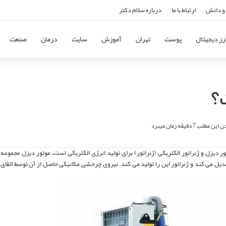
و دانش
ارتباط با ما
درباره سلام دکتر
رز دیجیتال
پوست
تهران
آموزش
سایت
درمان
صنعت
؟
 مطلب 7 دقیقه زمان میبرد
ر دیزل و ژنراتور الکتریکی (ژنراتور) برای تولید انرژی الکتریکی است، موتور دیزل مجموعه
دیل می کند و ژنراتور این را تولید می کند. نیروی چرخشی مکانیکی حاصل از آن توسط القای