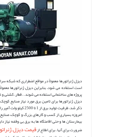
دیزل ژنراتورها معمولاً در مواقع اضطراری که شبکه سر
است استفاده می شود، بنابراین دیزل ژنراتورها معمولاً
پروژه های ساختمانی استفاده می شوند. ، قطار، کشتی و غ
دیزل ژنراتورها برای تامین برق مورد نیاز صنایع کوچک،
ذکر شد، ظرفیت تولید برق از 1 تا 2500 کیلو ولت آمپر را دارند.
امروزه بسیاری از کسب و کارهای بزرگ و کوچک، صنایع ت
بیمارستان ها و حتی اقامتگاه ها به برق بی وقفه نیاز 
قیمت دیزل ژنراتو
ضرورت برای آنها. برای اطلاع از