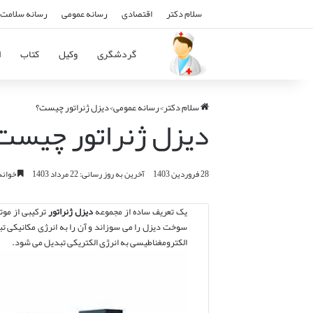
سلام دکتر
اقتصادی
رسانه عمومی
رسانه سلامت 
گردشگری
وکیل
کتاب
ا
سلام دکتر
>
رسانه عمومی
>
دیزل ژنراتور چیست؟
دیزل ژنراتور چیست
28 فروردین 1403
آخرین به روز رسانی: 22 مرداد 1403
خواندن این
یک تعریف ساده از مجموعه
دیزل ژنراتور
ترکیبی از موتو
سوخت دیزل را می سوزاند و آن را به انرژی مکانیکی تب
الکترومغناطیسی به انرژی الکتریکی تبدیل می شود.