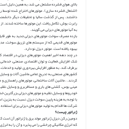
(اشتعال فشرده سازی). موتورهای اختراع شده توسط رو
رابرت بوش، تکامل یافت. این موتورها ساخته شدند. از آن
به آنها موتورهای دیزلی می گویند.
بازده مصرف سوخت موتورهای دیزلی جدید به طور قابل
موتورهای قدیمی که از سیستم های تزریق سوخت، مدیریت
بهبود یافته است. موتور دیزل نو دارد.
در چند دهه اخیر اهمیت موتورهای دیزلی در اقتصاد کشو
شک افزایش فعالیت و توان اقتصادی، صنعتی، خدماتی و 
کشورهای صنعتی به تدریج تمامی ماشین آلات و وسایل ن
کردند. ، ماشین آلات ساختمانی، موتورهای راهسازی و م
مینی بوس، کشتی های باری و مسافربری و وسایل نقلیه
خودروها و وسایل نقلیه و موتورهای دیزلی بزرگترین خدما
با توجه به هزینه پایین سوخت دیزل نسبت به بنزین، اس
شرکت ها اقدام به تولید موتورهای دیزلی برای استفاده 
ژنراتور چیست؟
که انرژی مکانیکی چرخشی را می پذیرد و آن را به انرژی