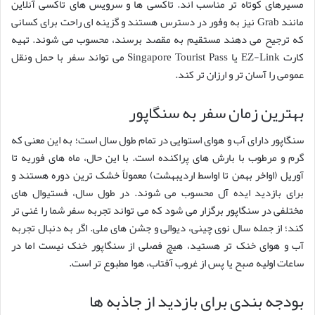
مسیرهای کوتاه تر مناسب اند. تاکسی ها و سرویس های تاکسی آنلاین
مانند Grab نیز به وفور در دسترس هستند و گزینه ای راحت برای کسانی
که ترجیح می دهند مستقیم به مقصد برسند، محسوب می شوند. تهیه
کارت EZ-Link یا Singapore Tourist Pass می تواند سفر با حمل ونقل
عمومی را آسان تر و ارزان تر کند.
بهترین زمان سفر به سنگاپور
سنگاپور دارای آب و هوای استوایی در تمام طول سال است؛ به این معنی که
گرم و مرطوب با بارش های پراکنده است. با این حال، ماه های فوریه تا
آوریل (اواخر بهمن تا اواسط اردیبهشت) معمولاً خشک ترین دوره هستند و
برای بازدید ایده آل محسوب می شوند. در طول سال، فستیوال های
مختلفی در سنگاپور برگزار می شود که می تواند تجربه سفر شما را غنی تر
کند؛ از جمله سال نوی چینی، دیوالی و جشن های ملی. اگر به دنبال تجربه
آب و هوای خنک تر هستید، هیچ فصلی از سنگاپور خنک نیست اما در
ساعات اولیه صبح یا پس از غروب آفتاب، هوا مطبوع تر است.
بودجه بندی برای بازدید از جاذبه ها