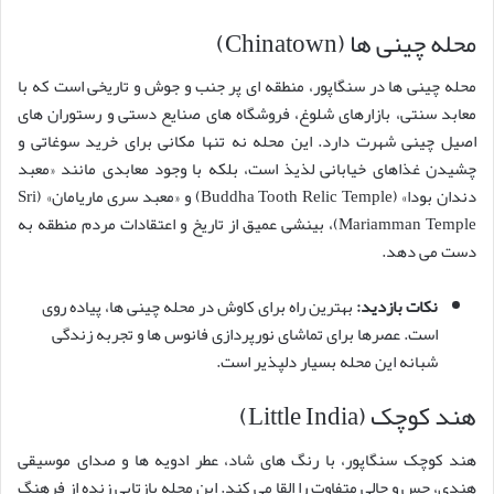
محله چینی ها (Chinatown)
محله چینی ها در سنگاپور، منطقه ای پر جنب و جوش و تاریخی است که با
معابد سنتی، بازارهای شلوغ، فروشگاه های صنایع دستی و رستوران های
اصیل چینی شهرت دارد. این محله نه تنها مکانی برای خرید سوغاتی و
چشیدن غذاهای خیابانی لذیذ است، بلکه با وجود معابدی مانند «معبد
دندان بودا» (Buddha Tooth Relic Temple) و «معبد سری ماریامان» (Sri
Mariamman Temple)، بینشی عمیق از تاریخ و اعتقادات مردم منطقه به
دست می دهد.
نکات بازدید:
بهترین راه برای کاوش در محله چینی ها، پیاده روی
است. عصرها برای تماشای نورپردازی فانوس ها و تجربه زندگی
شبانه این محله بسیار دلپذیر است.
هند کوچک (Little India)
هند کوچک سنگاپور، با رنگ های شاد، عطر ادویه ها و صدای موسیقی
هندی، حس و حالی متفاوت را القا می کند. این محله بازتابی زنده از فرهنگ