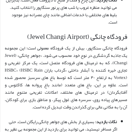
می توانید منظره غروب یا شب های پرنور سنگاپور را انتخاب کنید.
بلیط های مختلفی با خدمات اضافی مانند چای عصرانه نیز موجود
است.
فرودگاه چانگی (Jewel Changi Airport)
فرودگاه چانگی سنگاپور، بیش از یک فرودگاه معمولی است؛ این مجموعه
یک جاذبه گردشگری در نوع خود محسوب می شود. «جواهر چانگی» (Jewel
Changi)، که به ترمینال های فرودگاه متصل است، یک مرکز تفریحی و
تجاری خیره کننده با آبشار داخلی «گرداب باران HSBC» (HSBC Rain
Vortex) به ارتفاع ۴۰ متر است که توسط باغ های سرسبز محصور شده
است. علاوه بر این، باغ های متعدد (مانند باغ پروانه ها، کاکتوس و
آفتابگردان) در ترمینال های مختلف، امکانات تفریحی متنوع مانند
مسیرهای پیاده روی، سرسره های غول پیکر، و مناطق بازی برای کودکان،
آن را به مکانی عالی برای گذراندن وقت تبدیل کرده است.
نکات بازدید:
بسیاری از بخش های جواهر چانگی رایگان است. حتی
اگر مسافر نیستید، می توانید برای بازدید از این مجموعه بی نظیر به