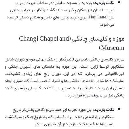
نکات بازدید:
بازدید از مسجد سلطان (در ساعات غیرنماز برای
غیرمسلمانان نیز امکان پذیر است) و گشت وگذار در خیابان حاجی
لین (Haji Lane) برای خرید لباس های خاص و صنایع دستی توصیه
می شود.
موزه و کلیسای چانگی (Changi Chapel and
Museum)
موزه و کلیسای چانگی یادبودی تأثیرگذار از جنگ جهانی دوم و دوران اشغال
سنگاپور توسط ژاپن است. این موزه به داستان های اسیران جنگی و
غیرنظامیانی می پردازد که در این دوران رنج های زیادی کشیدند.
نمایشگاه ها شامل نامه ها، نقاشی ها و اشیاء شخصی است که عمق و ابعاد
انسانی این رویداد تاریخی را به تصویر می کشند. کلیسای بازسازی شده
چانگی نیز در محوطه موزه قرار دارد.
نکات بازدید:
این موزه تجربه ای احساسی و آگاهی بخش از تاریخ
سنگاپور را ارائه می دهد. برای کسانی که به تاریخ جنگ و سرگذشت
انسان ها علاقه مندند، بازدید از آن ضروری است.