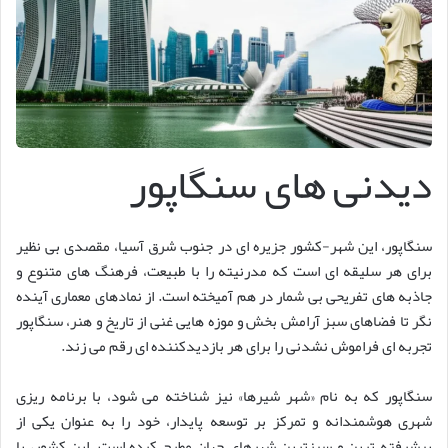
دیدنی های سنگاپور
سنگاپور، این شهر-کشور جزیره ای در جنوب شرق آسیا، مقصدی بی نظیر
برای هر سلیقه ای است که مدرنیته را با طبیعت، فرهنگ های متنوع و
جاذبه های تفریحی بی شمار در هم آمیخته است. از نمادهای معماری آینده
نگر تا فضاهای سبز آرامش بخش و موزه هایی غنی از تاریخ و هنر، سنگاپور
تجربه ای فراموش نشدنی را برای هر بازدیدکننده ای رقم می زند.
سنگاپور که به نام «شهر شیرها» نیز شناخته می شود، با برنامه ریزی
شهری هوشمندانه و تمرکز بر توسعه پایدار، خود را به عنوان یکی از
پیشرفته ترین و سبزترین شهرهای جهان مطرح کرده است. این کشور، با