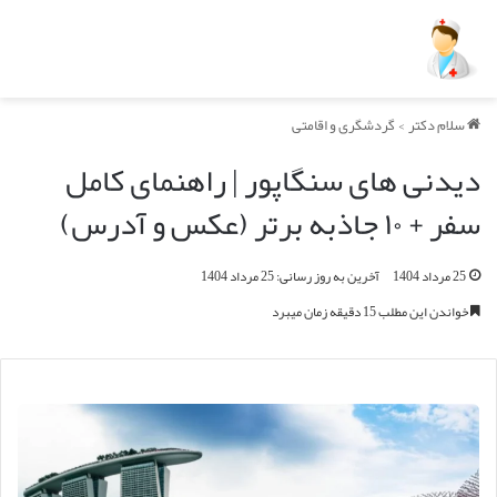
سلام دکتر
>
گردشگری و اقامتی
دیدنی های سنگاپور | راهنمای کامل
سفر + ۱۰ جاذبه برتر (عکس و آدرس)
25 مرداد 1404
آخرین به روز رسانی: 25 مرداد 1404
خواندن این مطلب 15 دقیقه زمان میبرد