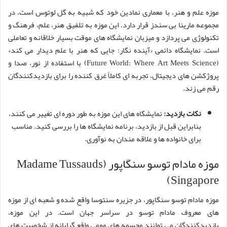
موزه علم و هنر، با معماری نمادین خود که شبیه به گل لوتوس است، در
مجموعه مارینا بی سندز قرار دارد. این موزه به تلفیق هنر، علم، فرهنگ و
تکنولوژی می پردازد و میزبان نمایشگاه های موقت بسیار خلاقانه و تعاملی
است. نمایشگاه دائمی «آینده نگار: جایی که هنر با علم دیدار می کند»
(Future World: Where Art Meets Science) با استفاده از نور، صدا و
پروژکشن های دیجیتال، تجربه ای کاملاً غرق کننده را برای بازدیدکنندگان
رقم می زند.
نکات بازدید:
نمایشگاه های این موزه به طور دوره ای تغییر می کنند،
بنابراین قبل از بازدید، برنامه نمایشگاه ها را بررسی کنید. مناسب
برای خانواده ها و علاقه مندان به نوآوری.
موزه مادام توسو سنگاپور (Madame Tussauds
Singapore)
موزه مادام توسو سنگاپور، در جزیره سنتوسا واقع شده و شعبه ای از موزه
های معروف مادام توسو در سراسر جهان است. در این موزه،
بازدیدکنندگان می توانند مجسمه های مومی واقع گرایانه از شخصیت های