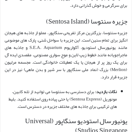
برای سرگرمی و خوش گذرانی دارد.
جزیره سنتوسا (Sentosa Island)
جزیره سنتوسا، بزرگترین مرکز تفریحی سنگاپور، مملو از جاذبه های هیجان
انگیز برای تمام سنین است. این جزیره با سواحل شنی، پارک های موضوعی
مانند یونیورسال استودیو، آکواریوم S.E.A. Aquarium و جاذبه های
ماجراجویانه مانند خطوط زیپ لاین و موج سواری مصنوعی، مقصدی ایده آل
برای یک روز پر از هیجان یا یک تعطیلات خانوادگی است. مجسمه مرلیون
(Merlion) بزرگ (نماد ملی سنگاپور با سر شیر و بدن ماهی) نیز در این
جزیره قرار دارد.
نکات بازدید:
برای دسترسی به سنتوسا می توانید از تله کابین،
مونوریل (Sentosa Express) یا حتی پیاده روی استفاده کنید. بلیط
های ترکیبی برای جاذبه های مختلف جزیره در دسترس است.
یونیورسال استودیو سنگاپور (Universal
Studios Singapore)