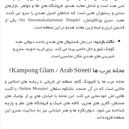
غنی هند است و شامل معابد هندو، فروشگاه های طلا و جواهر، بازارهای
سنتی و رستوران هایی است که غذاهای اصیل هندی را سرو می کنند.
معبد «سری وراکالیامان» (Sri Veeramakaliamman Temple) یکی از
قدیمی ترین و مهم ترین معابد هندو در این منطقه است.
نکات بازدید:
در زمان فستیوال های هندی مانند دیوالی، هند
کوچک شور و حال خاصی پیدا می کند. برای خرید ادویه، ساری و
شیرینی های هندی مکان مناسبی است.
محله عرب ها (Kampong Glam / Arab Street)
محله عرب ها یا کمپونگ گلم، منطقه ای تاریخی با ریشه های اسلامی و
مالایی است که در آن مسجد باشکوه سلطان (Sultan Mosque) با گنبد
طلایی اش خودنمایی می کند. این محله با خیابان های پر از بوتیک های
مستقل، گالری های هنری، کافه های شیک و فروشگاه های عطر و پارچه
شناخته می شود. دیوارنگاره ها و هنر خیابانی نیز به جذابیت بصری این
منطقه افزوده اند.