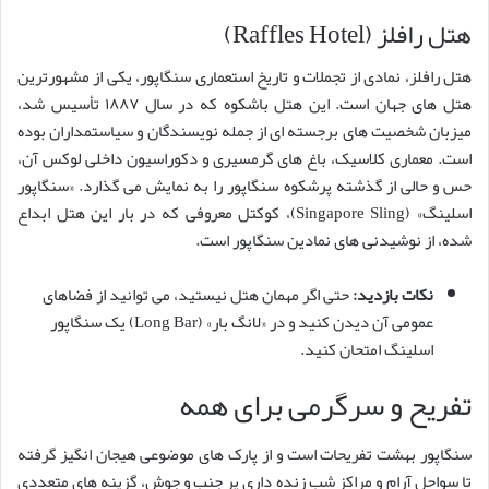
هتل رافلز (Raffles Hotel)
هتل رافلز، نمادی از تجملات و تاریخ استعماری سنگاپور، یکی از مشهورترین
هتل های جهان است. این هتل باشکوه که در سال ۱۸۸۷ تأسیس شد،
میزبان شخصیت های برجسته ای از جمله نویسندگان و سیاستمداران بوده
است. معماری کلاسیک، باغ های گرمسیری و دکوراسیون داخلی لوکس آن،
حس و حالی از گذشته پرشکوه سنگاپور را به نمایش می گذارد. «سنگاپور
اسلینگ» (Singapore Sling)، کوکتل معروفی که در بار این هتل ابداع
شده، از نوشیدنی های نمادین سنگاپور است.
نکات بازدید:
حتی اگر مهمان هتل نیستید، می توانید از فضاهای
عمومی آن دیدن کنید و در «لانگ بار» (Long Bar) یک سنگاپور
اسلینگ امتحان کنید.
تفریح و سرگرمی برای همه
سنگاپور بهشت تفریحات است و از پارک های موضوعی هیجان انگیز گرفته
تا سواحل آرام و مراکز شب زنده داری پر جنب و جوش، گزینه های متعددی