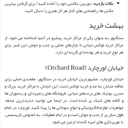
نکات بازدید:
دوربین عکاسی خود را آماده کنید! برای گرفتن بهترین
عکس ها، راهنمایی های کنار هر اثر هنری را دنبال کنید.
بهشت خرید
سنگاپور به عنوان یکی از مراکز خرید پیشرو در آسیا شناخته می شود. از
مراکز خرید لوکس جهانی تا بازارهای محلی پر جنب و جوش، این شهر برای
هر نوع خرید و هر بودجه ای گزینه ای دارد.
خیابان اورچارد (Orchard Road)
خیابان اورچارد، مشهورترین خیابان خرید در سنگاپور، مقصدی اصلی برای
علاقه مندان به مد و خرید لوکس است. این خیابان با مراکز خرید بزرگ و
مدرن، بوتیک های برندهای جهانی، فروشگاه های زنجیره ای، و رستوران ها
و کافه های شیک پر شده است. در اینجا می توانید جدیدترین مدها،
جواهرات، لوازم الکترونیکی و انواع سوغاتی ها را پیدا کنید. اورچارد در تمام
طول سال پر از جنب و جوش است و در ایام تعطیلات، به خصوص کریسمس،
با نورپردازی های خیره کننده تزئین می شود.