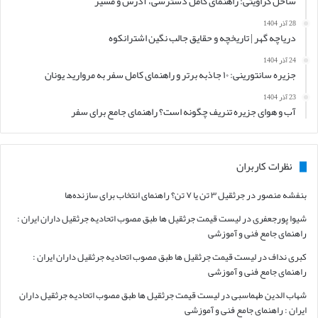
ساحل گراویتی: راهنمای کامل دسترسی، آدرس و مسیر
28 آذر 1404
دریاچه گهر | تاریخچه و حقایق جالب نگین اشترانکوه
24 آذر 1404
جزیره سانتورینی: ۱۰ جاذبه برتر و راهنمای کامل سفر به مروارید یونان
23 آذر 1404
آب و هوای جزیره تنریف چگونه است؟ راهنمای جامع برای سفر
نظرات کاربران
بنفشه منصور
در
جرثقیل ۳ تن یا ۷ تن؟ راهنمای انتخاب برای سازنده‌ها
شیوا پورجعفری
در
لیست قیمت جرثقیل ها طبق مصوب اتحادیه جرثقیل داران ایران :
راهنمای جامع فنی و آموزشی
کبری نداف
در
لیست قیمت جرثقیل ها طبق مصوب اتحادیه جرثقیل داران ایران :
راهنمای جامع فنی و آموزشی
شهاب الدین طهماسبی
در
لیست قیمت جرثقیل ها طبق مصوب اتحادیه جرثقیل داران
ایران : راهنمای جامع فنی و آموزشی