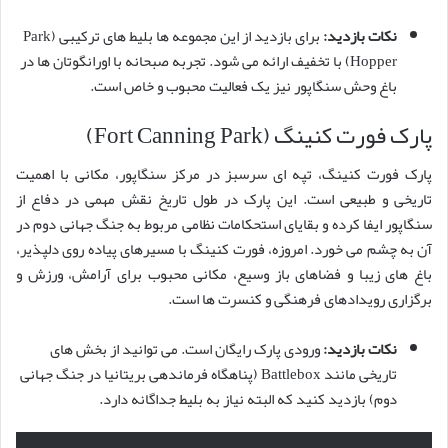
نکات بازدید:
برای بازدید از این مجموعه ها بلیط های ترکیبی (Park
Hopper) با تخفیف ارائه می شود. تجربه صبحانه با اورانگوتان ها در
باغ وحش سنگاپور نیز یک فعالیت محبوب و خاص است.
پارک فورت کنینگ (Fort Canning Park)
پارک فورت کنینگ، تپه ای سرسبز در مرکز سنگاپور، مکانی با اهمیت
تاریخی و طبیعی است. این پارک در طول تاریخ نقش مهمی در دفاع از
سنگاپور ایفا کرده و بقایای استحکامات نظامی مربوط به جنگ جهانی دوم در
آن به چشم می خورد. امروزه، فورت کنینگ با مسیرهای پیاده روی دلپذیر،
باغ های زیبا و فضاهای باز وسیع، مکانی محبوب برای آرامش، ورزش و
برگزاری رویدادهای فرهنگی و کنسرت ها است.
نکات بازدید:
ورودی پارک رایگان است. می توانید از بخش های
تاریخی مانند Battlebox (پناهگاه فرماندهی بریتانیا در جنگ جهانی
دوم) بازدید کنید که البته نیاز به بلیط جداگانه دارد.