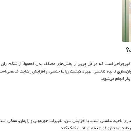
؟
رجراحی است که در آن چربی از بخش‌های مختلف بدن (معمولاً از شکم، ران یا
‌سازی ناحیه تناسلی، بهبود کیفیت روابط جنسی، و افزایش رضایت شخصی است.
گر انجام می‌شود.
ازی ناحیه تناسلی است. با افزایش سن، تغییرات هورمونی و زایمان، ممکن است ل
داندن حجم و قوام به این ناحیه کمک کند.