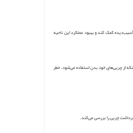
 آسیب‌دیده کمک کند و بهبود عملکرد این ناحیه
که از چربی‌های خود بدن استفاده می‌شود، خطر
 برداشت چربی را بررسی می‌کند.