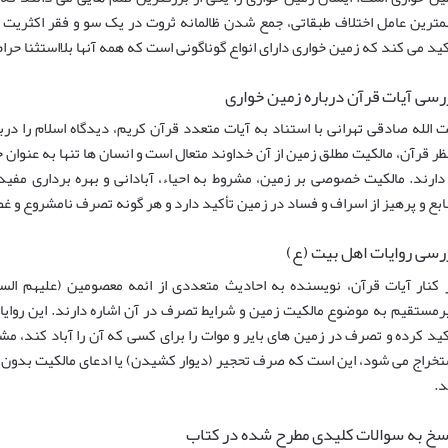
مترین عامل اختلاف طبقاتی، جمع شدن ظالمانه ثروت در یک سو و فقر اکثریت
کید می کند که زمین خواری دارای انواع گوناگونی است که همه آنها بلااستثنا ح
رسی آیات قرآن درباره زمین خواری
ت الله صادقی تهرانی با استناد به آیات متعدد قرآن کریم، دیدگاه اسلام را در
ظر قرآن، مالکیت مطلق زمین از آن خداوند متعال است و انسان ها تنها به عنوان خل
 دارند. مالکیت خصوصی بر زمین، مشروط به احیاء، آبادانی و بهره برداری مفی
ابع و پرهیز از اسراف و فساد در زمین تأکید دارد و هر گونه تصرف نامشروع و 
رسی روایات اهل بیت (ع)
 کنار آیات قرآن، نویسنده به احادیث متعددی از ائمه معصومین (علیهم ال
رمستقیم به موضوع مالکیت زمین و شرایط تصرف در آن اشاره دارند. این روایات، 
کید کرده و تصرف در زمین های بایر و موات را برای کسی که آن را آباد کند، مشر
تخراج می شود، این است که صرف تحجیر (دیوار کشیدن) یا ادعای مالکیت بدون ان
.
سخ به سوالات کلیدی مطرح شده در کتاب