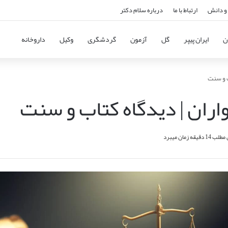
و دانش
ارتباط با ما
درباره سلام دکتر
ن
ایران پیپر
گل
آزمون
گردشگری
وکیل
داروخانه
ب و سنت
ران | دیدگاه کتاب و سنت
قه زمان میبرد