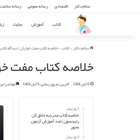
سلام دکتر
اقتصادی
رسانه عمومی
رسانه سلامت 
کتاب
آموزش
سایت
زبا
سلام دکتر
>
کتاب
>
خلاصه کتاب مفت خواران | دیدگاه کتا
خلاصه کتاب مفت خوا
6 آبان 1404
آخرین به روز رسانی: 6 آبان 1404
خواندن این مطلب 14 دقی
1 روز پیش
خلاصه کتاب مدرسه خلاق کن
رابینسون | ضد آموزش آزمون
محور
3 روز پیش