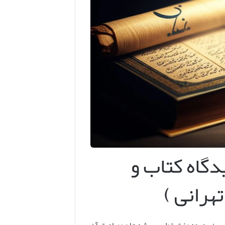
دگاه کتاب و
رانی )