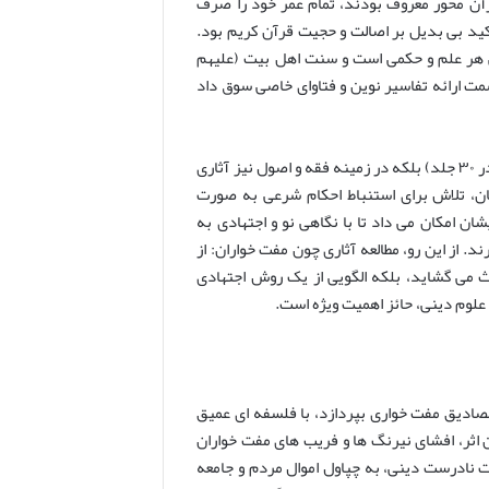
آن محور معروف بودند، تمام عمر خود را صرف
ید بی بدیل بر اصالت و حجیت قرآن کریم بود.
ش هر علم و حکمی است و سنت اهل بیت (علیهم
 سمت ارائه تفاسیر نوین و فتاوای خاصی سوق داد
ایشان نه تنها در حوزه تفسیر (با نگارش الفرقان فی تفسیر القرآن بالقرآن والسنة در ۳۰ جلد) بلکه در زمینه فقه و اصول نیز آثاری
شان، تلاش برای استنباط احکام شرعی به صورت
ان امکان می داد تا با نگاهی نو و اجتهادی به
 از این رو، مطالعه آثاری چون مفت خواران: از
 می گشاید، بلکه الگویی از یک روش اجتهادی
علوم دینی، حائز اهمیت ویژه است.
مصادیق مفت خواری بپردازد، با فلسفه ای عمیق
ن اثر، افشای نیرنگ ها و فریب های مفت خواران
 نادرست دینی، به چپاول اموال مردم و جامعه