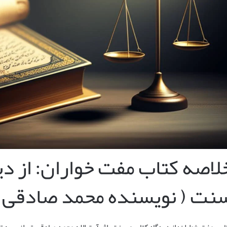
لاصه کتاب مفت خواران: از دی
نت ( نویسنده محمد صادقی ته