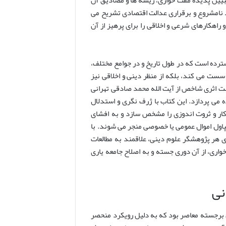
 تبیین پدیده مفت خواری، ریشه ها و مصادیق آن
مد نامشروع و برقراری عدالت اقتصادی تشریح می
 راهکارهای شرعی و اخلاقی را برای پرهیز از آن
ترده است که در طول تاریخ و در جوامع مختلف،
سست می کند، بلکه از منظر دینی و اخلاقی نیز
سنت اثری شاخص از آیت الله محمد صادقی تهرانی
 می پردازد. این کتاب با ژرف نگری و استدلال
ار و ثروت اندوزی را مشخص سازد و به افشای
پاول اموال عمومی یا خصوصی منجر می شوند. با
ای هر پژوهشگر علوم دینی، علاقمند به مطالعات
ری، از آن دوری جسته و به اصلاح جامعه یاری
نی
قها، مفسران و محققان برجسته معاصر بود که به دلیل رویکرد منحصر