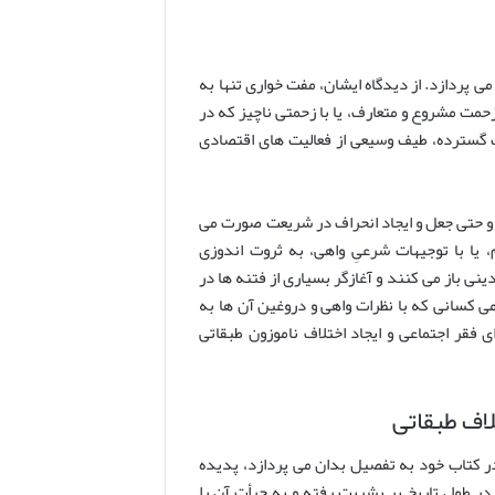
ی پردازد. از دیدگاه ایشان، مفت خواری تنها به
ت مشروع و متعارف، یا با زحمتی ناچیز که در
گسترده، طیف وسیعی از فعالیت های اقتصادی
 و حتی جعل و ایجاد انحراف در شریعت صورت می
، یا با توجیهات شرعیِ واهی، به ثروت اندوزی
ینی باز می کنند و آغازگر بسیاری از فتنه ها در
ی کسانی که با نظرات واهی و دروغین آن ها به
فقر اجتماعی و ایجاد اختلاف ناموزون طبقاتی
اف طبقاتی
ر کتاب خود به تفصیل بدان می پردازد، پدیده
در طول تاریخ بر بشریت رفته و به جرأت آن را