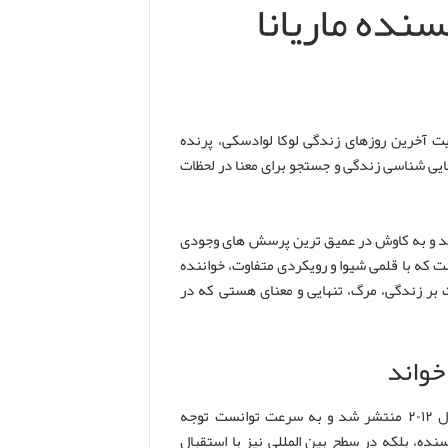
نده ماریانا
یت آخرین روزهای زندگی لوکا لوادسکی، پرنده
بایی شناسی زندگی و جستجو برای معنا در لحظات
ذارند و به کاوش در عمیق ترین پرسش های وجودی
است که با قلمی شیوا و رویکردی متفاوت، خواننده
 بر زندگی، مرگ، تنهایی و معنای هستی که در
 خواند
«مارتا کیست؟»، دومین رمان ماریانا گاپوننکو، نویسنده و شاعر اوکراینی، در سال ۲۰۱۲ منتشر شد و به سرعت توانست توجه
سنده، بلکه در سطح بین المللی نیز با استقبال