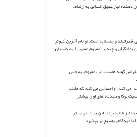
ن دهنده نیاز عمیق انسانی به ارتباط،
درتمند و چندلایه است. او نام آخرین کبوتر
منقرض شد. این نمادگرایی، چندین مفهوم عمیق را به داستان
 انقراض گونه هاست. این مفهوم، به حس
یدا می کند. او احساس می کند که مانند
یت لوکا و دغدغه های او را بیشتر
ا نیز فناپذیرند. این پیام، در بستر
ا با دیدگاهی وسیع تر بپذیرد.