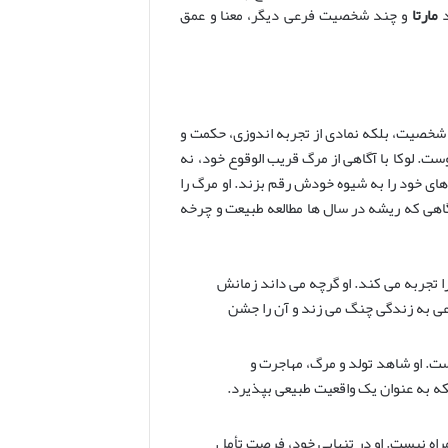
د
مارتا
و چند شخصیت فرعی دیگر، معنا و عمق
 شخصیت، بلکه نمادی از تجربه اندوزی، حکمت و
. لوکا با آگاهی از مرگ قریب الوقوع خود، نه
های خود را به شیوه خودش رقم بزند. او مرگ را
گاهی که ریشه در سال ها مطالعه طبیعت و چرخه
ا تجربه می کند. او گرچه می داند زمانش
وعی به زندگی چنگ می زند و آن را جشن
ست. او شاهد تولد و مرگ، مهاجرت و
لکه به عنوان یک واقعیت طبیعی بپذیرد.
مراه نیست. او در تنهایی خود، فرصت تأمل