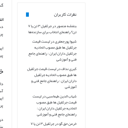
گس
نظرات کاربران
ان
بنفشه منصور
در
جرثقیل ۳ تن یا ۷
تن؟ راهنمای انتخاب برای سازنده‌ها
پر
شیوا پورجعفری
در
لیست قیمت
ای
جرثقیل ها طبق مصوب اتحادیه
جرثقیل داران ایران : راهنمای جامع
پی
فنی و آموزشی
خ
کبری نداف
در
لیست قیمت جرثقیل
ها طبق مصوب اتحادیه جرثقیل
داران ایران : راهنمای جامع فنی و
دا
آموزشی
آس
شهاب الدین طهماسبی
در
لیست
ای
قیمت جرثقیل ها طبق مصوب
پر
اتحادیه جرثقیل داران ایران :
راهنمای جامع فنی و آموزشی
در
خرمن حق گو
در
جرثقیل ۳ تن یا ۷
پن