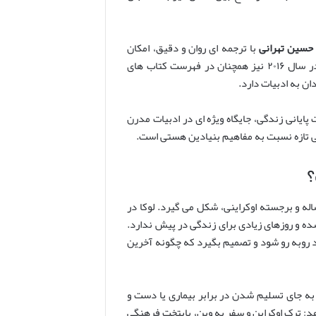
حسین تهرانی
با ترجمه ای روان و دقیق، امکان
دسترسی مخاطبان فارسی زبان را به این اثر فراهم آورده است. «مارتا کیست؟» در سال ۲۰۱۶ نیز همچنان در فهرست کتاب های
ان به ادبیات دارد.
پایانی زندگی، جایگاه ویژه ای در ادبیات مدرن
هی تازه نسبت به مفاهیم بنیادین هستی است.
؟
ه و برجسته اوکراینی، شکل می گیرد. لوکا در
ده و روزهای زیادی برای زندگی در پیش ندارد.
د روبه رو شود و تصمیم بگیرد که چگونه آخرین
او به جای تسلیم شدن در برابر بیماری یا دست و
دهد: ترک اوکراین و سفر به وین، پایتخت فرهنگی