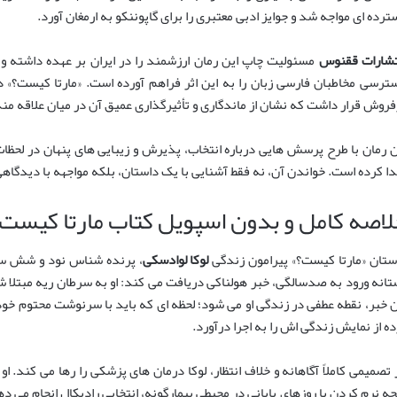
ترده ای مواجه شد و جوایز ادبی معتبری را برای گاپوننکو به ارمغان آورد.
تشارات ققنوس
مسئولیت چاپ این رمان ارزشمند را در ایران بر عهده داشته و
فروش قرار داشت که نشان از ماندگاری و تأثیرگذاری عمیق آن در میان علاقه مند
ن رمان با طرح پرسش هایی درباره انتخاب، پذیرش و زیبایی های پنهان در لحظات 
دا کرده است. خواندن آن، نه فقط آشنایی با یک داستان، بلکه مواجهه با دیدگا
لاصه کامل و بدون اسپویل کتاب مارتا کیست
ستان «مارتا کیست؟» پیرامون زندگی
لوکا لوادسکی
، پرنده شناس نود و شش سال
تانه ورود به صدسالگی، خبر هولناکی دریافت می کند: او به سرطان ریه مبتلا ش
ن خبر، نقطه عطفی در زندگی او می شود؛ لحظه ای که باید با سرنوشت محتوم خو
ده از نمایش زندگی اش را به اجرا درآورد.
 تصمیمی کاملاً آگاهانه و خلاف انتظار، لوکا درمان های پزشکی را رها می کند. 
جه نرم کردن با روزهای پایانی در محیطی بیمارگونه، انتخابی رادیکال انجام می 