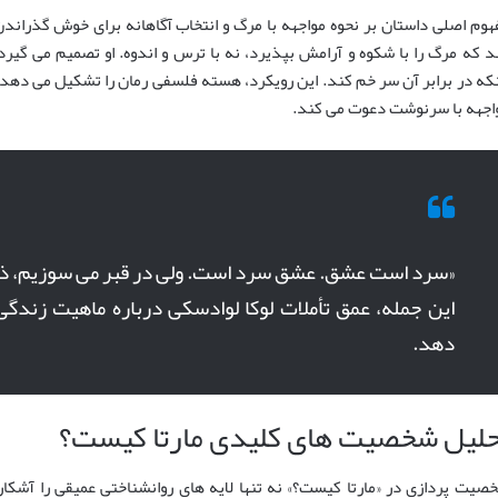
هوم اصلی داستان بر نحوه مواجهه با مرگ و انتخاب آگاهانه برای خوش گذراندن 
د که مرگ را با شکوه و آرامش بپذیرد، نه با ترس و اندوه. او تصمیم می گیرد
نکه در برابر آن سر خم کند. این رویکرد، هسته فلسفی رمان را تشکیل می دهد و 
اجهه با سرنوشت دعوت می کند.
«سرد است عشق. عشق سرد است. ولی در قبر می سوزیم، ذو
این جمله، عمق تأملات لوکا لوادسکی درباره ماهیت زندگی
دهد.
حلیل شخصیت های کلیدی مارتا کیست؟
صیت پردازی در «مارتا کیست؟» نه تنها لایه های روانشناختی عمیقی را آشک