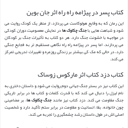
کتاب پسر در پیژامه راه راه اثر جان بوین
این رمان که به وقایع هولوکاست می پردازد، از منظر یک کودک روایت می
شود و شباهت هایی با
جنگ چکاوک ها
در نمایش معصومیت دوران کودکی
در مواجهه با خشونت جنگ دارد. هر دو کتاب به تأثیرات جنگ بر کودکان
می پردازند، اما پسر در پیژامه راه راه نگاهی مستقیم تر به فجایع جنگی
دارد، در حالی که مک کی بیشتر بر زندگی روزمره و تغییرات تدریجی تمرکز
می کند.
کتاب دزد کتاب اثر مارکوس زوساک
این کتاب نیز در بستر جنگ جهانی دوم روایت می شود و داستان دختری به
نام لیزل را دنبال می کند که با قدرت کلمات و کتاب ها در برابر تاریکی
جنگ مقاومت می کند. دزد کتاب نیز مانند
جنگ چکاوک ها
، بر مضامینی
چون خانواده، بقا، انسانیت و مقاومت در برابر ستم تأکید دارد و شخصیت
اصلی اش در طول داستان رشد چشمگیری را تجربه می کند.