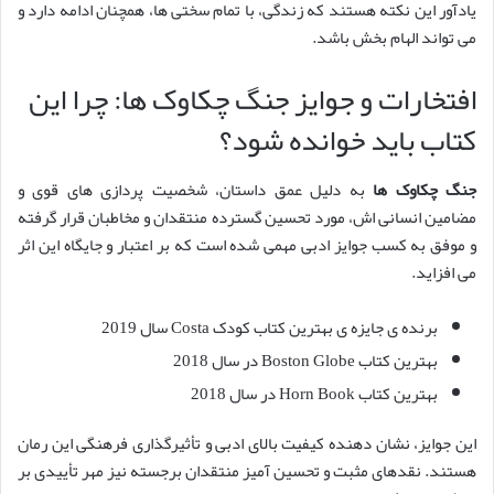
یادآور این نکته هستند که زندگی، با تمام سختی ها، همچنان ادامه دارد و
می تواند الهام بخش باشد.
افتخارات و جوایز جنگ چکاوک ها: چرا این
کتاب باید خوانده شود؟
جنگ چکاوک ها
به دلیل عمق داستان، شخصیت پردازی های قوی و
مضامین انسانی اش، مورد تحسین گسترده منتقدان و مخاطبان قرار گرفته
و موفق به کسب جوایز ادبی مهمی شده است که بر اعتبار و جایگاه این اثر
می افزاید.
برنده ی جایزه ی بهترین کتاب کودک Costa سال 2019
بهترین کتاب Boston Globe در سال 2018
بهترین کتاب Horn Book در سال 2018
این جوایز، نشان دهنده کیفیت بالای ادبی و تأثیرگذاری فرهنگی این رمان
هستند. نقدهای مثبت و تحسین آمیز منتقدان برجسته نیز مهر تأییدی بر