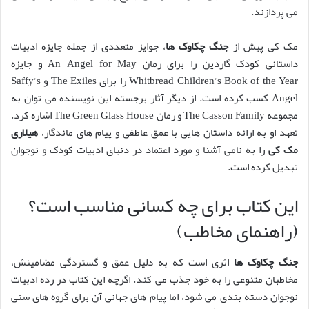
می پردازند.
مک کی پیش از
جنگ چکاوک ها
، جوایز متعددی از جمله جایزه ادبیات
داستانی کودک گاردین را برای رمان An Angel for May و جایزه
Whitbread Children’s Book of the Year را برای The Exiles و Saffy’s
Angel کسب کرده است. از دیگر آثار برجسته این نویسنده می توان به
مجموعه The Casson Family و رمان The Green Glass House اشاره کرد.
تعهد او به ارائه داستان هایی با عمق عاطفی و پیام های ماندگار،
هیلاری
مک کی
را به نامی آشنا و مورد اعتماد در دنیای ادبیات کودک و نوجوان
تبدیل کرده است.
این کتاب برای چه کسانی مناسب است؟
(راهنمای مخاطب)
جنگ چکاوک ها
اثری است که به دلیل عمق و گستردگی مضامینش،
مخاطبان متنوعی را به خود جذب می کند. اگرچه این کتاب در رده ادبیات
نوجوان دسته بندی می شود، اما پیام های جهانی آن برای گروه های سنی