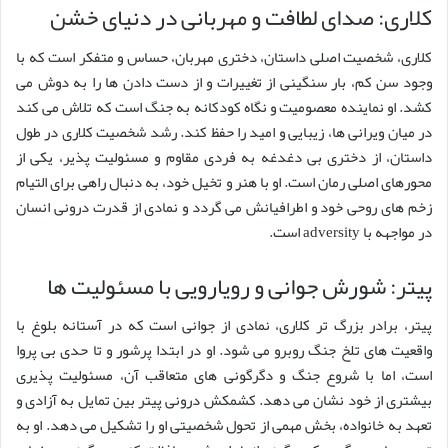
کلاری: صدای لطافت و مهربانی در دنیای خشن
کلاری، شخصیت اصلی داستان، دختری مهربان، حساس و متفکر است که با
وجود سن کم، بار سنگینی از تغییرات و از دست دادن ها را به دوش می
کشد. او نماینده معصومیت و نگاه کودکانه به جنگ است که تلاش می کند
در میان ویرانی ها، زیبایی و امید را حفظ کند. رشد شخصیت کلاری در طول
داستان، از دختری بی دغدغه به فردی مقاوم و مسئولیت پذیر، یکی از
محورهای اصلی رمان است. او با هنر و تخیل خود، به دنبال راهی برای التیام
زخم های روحی خود و اطرافیانش می گردد و نمادی از قدرت درونی انسان
در مواجهه با adversity است.
پیتر: شورش جوانی و رویارویی با مسئولیت ها
پیتر، برادر بزرگ تر کلاری، نمادی از جوانی است که در آستانه بلوغ با
واقعیت های تلخ جنگ روبرو می شود. او در ابتدا پرشور و تا حدی بی پروا
است، اما با شروع جنگ و دگرگونی های متعاقب آن، مسئولیت پذیری
بیشتری از خود نشان می دهد. کشمکش درونی پیتر بین تمایل به آزادی و
تعهد به خانواده، بخش مهمی از تحول شخصیتی او را تشکیل می دهد. او به