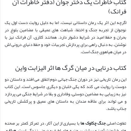
کتاب خاطرات یک دختر جوان (دفتر خاطرات آن
فرانک)
اگرچه این اثر یک رمان داستانی نیست، اما به دلیل روایت دست اول یک
نوجوان از تجربه جنگ و اختفا، شباهت های عمیقی با مضامین بلوغ در
بحران و حفظ امید در شرایط دشوار دارد. همانند کلاری، آن فرانک نیز با
نوشتن، به دنبال راهی برای پردازش تجربیات خود و حفظ دنیای درونی اش
در میان هیاهوی جنگ است.
کتاب درنایی در میان گرگ ها اثر الیزابت واین
این رمان تاریخی نیز در دوران جنگ جهانی دوم اتفاق می افتد و داستان دو
دوست را روایت می کند که یکی خلبان و دیگری جاسوس است. این کتاب
نیز به زیبایی به مضامین دوستی، وفاداری و بقا در شرایط جنگی می پردازد
و می تواند برای علاقه مندان به داستان های عمیق و پرکشش تاریخی
جذاب باشد.
تفاوت اصلی
جنگ چکاوک ها
با بسیاری از این آثار، در تمرکز کمتر بر صحنه
های خشونت آمیز و بیشتر بر جنبه های لطیف و درونی زندگی است.
هیلاری