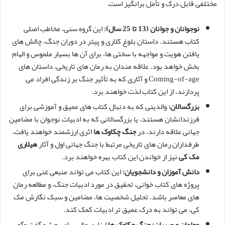
مختلفی قابل درک و تأمل برانگیز است.
نوجوانان و جوانان (13 تا 25 سال):
این گروه سنی، مخاطب اصلی
کتاب هستند. داستان بلوغ کلاری و پیتر در دوران جنگ، چالش های
یافتن هویت و مواجهه با سختی ها، برای آن ها بسیار ملموس و الهام
بخش خواهد بود. علاقه مندان به رمان های تاریخی، داستان های
Coming-of-age و آثاری که به تأثیر جنگ بر زندگی افراد می
پردازند، از این کتاب لذت خواهند برد.
بزرگسالان:
والدینی که به دنبال کتاب های عمیق و آموزشی برای
فرزندانشان هستند، یا بزرگسالانی که به ادبیات نوجوان با مضامین
جهانی علاقه دارند، در
جنگ چکاوک ها
اثری ارزشمند خواهند یافت.
طرفداران رمان های تاریخی مرتبط با جنگ جهانی اول و آثار
هیلاری
مک کی
نیز از خواندن این کتاب بهره خواهند برد.
دانش آموزان و دانشجویان:
این کتاب می تواند منبعی غنی برای
پروژه های کتاب خوانی، تحقیق در مورد ادبیات جنگ، و مطالعه رمان
های معاصر باشد. تحلیل شخصیت ها، مضامین و سبک نگارش مک
کی، می تواند به درک عمیق تر ادبیات کمک کند.
معلمان و مربیان:
جنگ چکاوک ها
ابزاری عالی برای بحث و گفت وگو