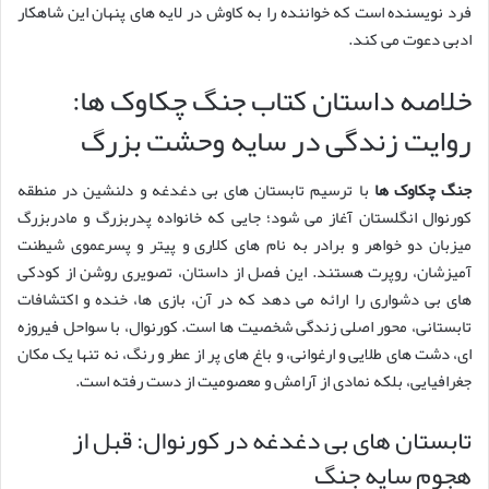
فرد نویسنده است که خواننده را به کاوش در لایه های پنهان این شاهکار
ادبی دعوت می کند.
خلاصه داستان کتاب جنگ چکاوک ها:
روایت زندگی در سایه وحشت بزرگ
جنگ چکاوک ها
با ترسیم تابستان های بی دغدغه و دلنشین در منطقه
کورنوال انگلستان آغاز می شود؛ جایی که خانواده پدربزرگ و مادربزرگ
میزبان دو خواهر و برادر به نام های کلاری و پیتر و پسرعموی شیطنت
آمیزشان، روپرت هستند. این فصل از داستان، تصویری روشن از کودکی
های بی دشواری را ارائه می دهد که در آن، بازی ها، خنده و اکتشافات
تابستانی، محور اصلی زندگی شخصیت ها است. کورنوال، با سواحل فیروزه
ای، دشت های طلایی و ارغوانی، و باغ های پر از عطر و رنگ، نه تنها یک مکان
جغرافیایی، بلکه نمادی از آرامش و معصومیت از دست رفته است.
تابستان های بی دغدغه در کورنوال: قبل از
هجوم سایه جنگ