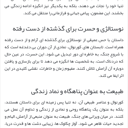
تنها خود را نجات می دهند، بلکه به یکدیگر نیز انگیزه ادامه زندگی می
بخشند. این مضمون، پیامی جهانی و فرازمانی را منتقل می کند.
نوستالژی و حسرت برای گذشته از دست رفته
داستان با حس عمیقی از نوستالژی برای گذشته ای آرام و از دست رفته
همراه است. تابستان های کورنوال، نمادی از آن دوران بی دغدغه است که
با شروع جنگ، به خاطره ای دور تبدیل می شود. این حسرت، در عین حال
که دردناک است، به شخصیت ها انگیزه می دهد تا برای بازسازی و یافتن
دوباره آن آرامش تلاش کنند. مفهوم زمان و خاطرات، نقشی کلیدی در این
اثر ایفا می کند.
طبیعت به عنوان پناهگاه و نماد زندگی
کورنوال و عناصر طبیعی آن، نه تنها پس زمینه ای برای داستان هستند،
بلکه به عنوان یک پناهگاه روحی و نمادی از زندگی و تداوم آن عمل می
کنند. در میان ویرانی های جنگ، طبیعت به عنوان منبعی از آرامش، الهام و
تجدید حیات ظاهر می شود. آواز چکاوک ها، زیبایی دشت ها و قدرت دریا،