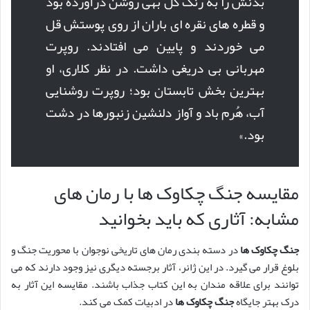
بدنش را به رنگ گل بهی روشن درآورده بود
و قطره های نقره ای باران از روی پوستش قل
می خوردند و پایین می افتادند. روپرت
مهربانی بی دریغی داشت. در نظر کلاری، او
بهترین بخش تابستان بود؛ روپرت روشنایی
آب، هُرم باد و آواز دلنشین زنبورها در دشت
بود.»
مقایسه جنگ چکاوک ها با رمان های
مشابه: آثاری که باید بخوانید
جنگ چکاوک ها
در دسته بندی رمان های تاریخی نوجوان با محوریت جنگ و
بلوغ قرار می گیرد. در این ژانر، آثار برجسته دیگری نیز وجود دارند که می
توانند برای علاقه مندان به این کتاب جذاب باشند. مقایسه این آثار به
درک بهتر جایگاه
جنگ چکاوک ها
در ادبیات کمک می کند.