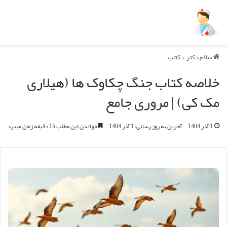
سلام دکتر
>
کتاب
خلاصه کتاب جنگ چکاوک ها (هیلاری
مک کی) | مروری جامع
1 آذر 1404
آخرین به روز رسانی: 1 آذر 1404
خواندن این مطلب 15 دقیقه زمان میبرد