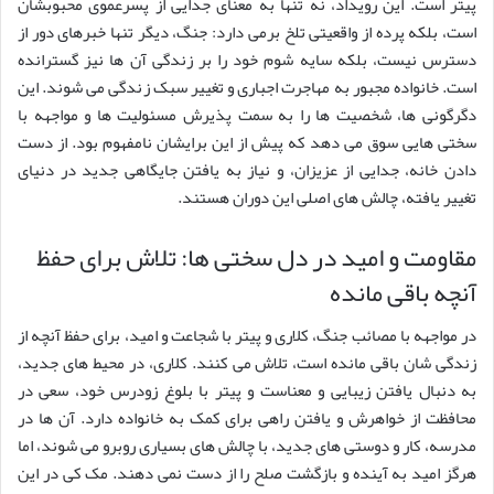
پیتر است. این رویداد، نه تنها به معنای جدایی از پسرعموی محبوبشان
است، بلکه پرده از واقعیتی تلخ برمی دارد: جنگ، دیگر تنها خبرهای دور از
دسترس نیست، بلکه سایه شوم خود را بر زندگی آن ها نیز گسترانده
است. خانواده مجبور به مهاجرت اجباری و تغییر سبک زندگی می شوند. این
دگرگونی ها، شخصیت ها را به سمت پذیرش مسئولیت ها و مواجهه با
سختی هایی سوق می دهد که پیش از این برایشان نامفهوم بود. از دست
دادن خانه، جدایی از عزیزان، و نیاز به یافتن جایگاهی جدید در دنیای
تغییر یافته، چالش های اصلی این دوران هستند.
مقاومت و امید در دل سختی ها: تلاش برای حفظ
آنچه باقی مانده
در مواجهه با مصائب جنگ، کلاری و پیتر با شجاعت و امید، برای حفظ آنچه از
زندگی شان باقی مانده است، تلاش می کنند. کلاری، در محیط های جدید،
به دنبال یافتن زیبایی و معناست و پیتر با بلوغ زودرس خود، سعی در
محافظت از خواهرش و یافتن راهی برای کمک به خانواده دارد. آن ها در
مدرسه، کار و دوستی های جدید، با چالش های بسیاری روبرو می شوند، اما
هرگز امید به آینده و بازگشت صلح را از دست نمی دهند. مک کی در این