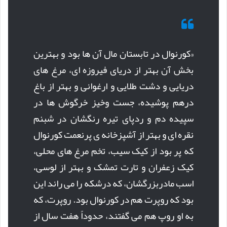
«کورنوال در تابستان مال آن ها بود و بهترین
بخش آن بهتر از دریای فیروزه ای، مرغ های
دریایی و دشت طلایی و ارغوانی و بهتر از باغ
درهم پوشیده، جست وخیز خرگوش ها در
سپیده دم و ردپای تیره رنگشان در شبنم
نقره ای و بهتر از آشپزخانه ی پرنعمت کورنوال
که پر بود از کیک سیب، تخم مرغ های محلی،
کیک زعفران و تارت تمشک و بهتر از لوسی،
اسب مادربزرگشان، که درشکه را می راند این
بود که روپرت هم در کورنوال بود. روپرت، که
به او روپ هم می گفتند، حدوداً هفت سال از