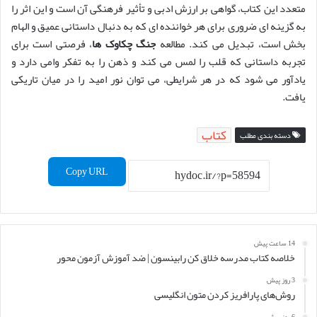
متعدد این کتاب، گواهی بر ارزش ادبی و تأثیر فرهنگی آن است و این اثر را
به گزینه ای ضروری برای هر خواننده ای که به دنبال داستانی عمیق و الهام
بخش است، تبدیل می کند. مطالعه
جنگ چکاوک ها
، فرصتی است برای
تجربه داستانی که قلب را لمس می کند و ذهن را به تفکر وامی دارد و
یادآور می شود که در هر شرایطی، می توان نور امید را در میان تاریکی
یافت.
کتاب
دسته بندی مطلب
Copy URL
14 ساعت پیش
خلاصه کتاب مدرسه خلاق کن رابینسون | ضد آموزش آزمون محور
3 روز پیش
روش‌های پارافریز کردن متون انگلیسی
6 روز پیش