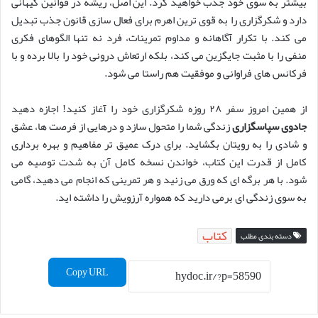
بیشتر به سوی خود جذب خواهید کرد. این اصل، ریشه در قوانین کیهانی
دارد و شکرگزاری را به قوی ترین اهرم برای فعال سازی قانون جذب تبدیل
می کند. با تکرار آگاهانه و مداوم تمرینات، فرد نه تنها الگوهای فکری
منفی را با مثبت جایگزین می کند، بلکه ارتعاش درونی خود را بالا برده و با
فرکانس های فراوانی و موفقیت هم راستا می شود.
از همین امروز سفر ۲۸ روزه شکرگزاری خود را آغاز کنید! اجازه دهید
جادوی سپاسگزاری
زندگی شما را متحول سازد و درهایی از فرصت ها، عشق
و شادی را به رویتان بگشاید. برای درک عمیق تر مفاهیم و بهره برداری
کامل از قدرت این کتاب، خواندن نسخه کامل آن به شدت توصیه می
شود. با هر برگه ای که ورق می زنید و هر تمرینی که انجام می دهید، گامی
به سوی زندگی ای برمی دارید که همواره آرزویش را داشته اید.
کتاب
دسته بندی مطلب
Copy URL