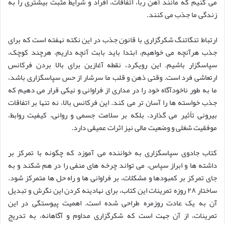
می کنیم که مانند آهن ربا، اتفاقات، افراد و شرایط مثبت بیشتری را به
زندگی ما جذب می کنند.
ارتباط تنگاتنگ شکرگزاری با قانون جذب در این نکته نهفته است که برای
جذب هرآنچه می خواهیم، ابتدا باید بابت آنچه داریم، هرچند کوچک،
سپاسگزار باشیم. این رویکرد، نقطه آغازین برای بالا بردن فرکانس
ارتعاشی فرد است. وقتی ذهن و قلب ما سرشار از حس سپاسگزاری باشد،
ما به طور ناخودآگاه خود را در مداری از فراوانی و نیکی قرار می دهیم که
جذب خواسته ها را آسان تر می کند. این فرکانس بالا، نه تنها بر اتفاقات
بیرونی تأثیر می گذارد، بلکه بر سلامت جسمی و روانی، کیفیت روابط،
موفقیت شغلی و وضعیت مالی نیز اثرات عمیقی دارد.
کتاب جادوی سپاسگزاری به خواننده می آموزد که چگونه با تمرکز بر
داشته ها و ابراز سپاس، می تواند چرخه های منفی را در هم شکند و به
جای تمرکز بر کمبودها و مشکلات، بر فراوانی ها و راه حل ها متمرکز شود.
ساختار ۲۸ روزه تمرینات این کتاب، برای نهادینه کردن این نگرش و تبدیل
آن به یک عادت روزمره طراحی شده است. اهمیت پیوستگی در این
تمرینات، از آن جهت است که شکرگزاری مداوم و آگاهانه، به تدریج