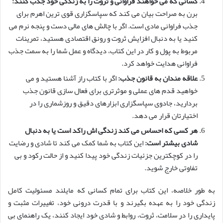
کسانی که می خواهند فراوانی و ثروت را به زندگی خود جذب کنند:
برن به صراحت بیان می کند که سپاسگزاری قوی ترین اهرم برای
جذب فراوانی مادی است. اگر با چالش های مالی دست و پنجه نرم می
کنید یا به دنبال افزایش ثروت و رونق اقتصادی هستید، تمرینات
مربوط به پول و کار در این کتاب، دیدگاه و عمل شما را به سمت جذب
فراوانی هدایت خواهد کرد.
علاقه مندان به قانون جذب:
اگر با کتاب راز آشنا هستید و می
خواهید قدم های عملی و موثرتری برای فعال سازی قانون جذب
بردارید، جادوی سپاسگزاری ابزارهای دقیق و روزشماری را در
اختیارتان قرار می دهد.
هر کسی که احساس می کند زندگی اش راکد است یا به دنبال
شادی بیشتر است:
این کتاب به شما کمک می کند تا شادی و رضایت
را در کوچکترین جزئیات زندگی خود پیدا کنید و از حالت رکود و بی
تفاوتی خارج شوید.
به طور خلاصه، این کتاب برای تمام کسانی که مایلند مسئولیت کامل
زندگی خود را به عهده بگیرند و با قدرت درونی خود، تغییرات مثبت و
پایداری را در سلامت، ثروت، روابط و شادی خود ایجاد کنند، یک راهنمای بی