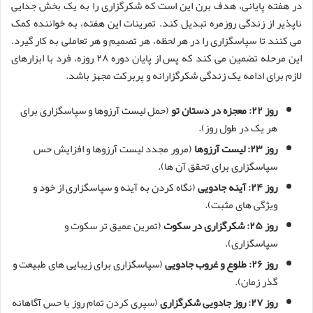
در هفته پایانی، هدف برن این است که شکرگزاری را به یک بخش جدایی
ناپذیر از زندگی روزمره تبدیل کند. تمرینات این هفته، به خواننده کمک
می کنند تا سپاسگزاری را در هر لحظه، هر تصمیم و هر تعاملی به کار گیرد.
این مرحله تضمین می کند که پس از پایان دوره ۲۸ روزه، فرد با ابزارهای
لازم برای ادامه یک زندگی شکرگزارانه و پربرکت مجهز باشد.
روز ۲۲: معجزه در دستان تو
(حمل لیست آرزوها و سپاسگزاری برای
هر یک در طول روز).
روز ۲۳: لیست آرزوها
(مرور مجدد لیست آرزوها و افزایش حس
سپاسگزاری برای تحقق آن ها).
روز ۲۴: آینه جادویی
(نگاه کردن به آینه و سپاسگزاری از خود و
ویژگی های مثبت).
روز ۲۵: شکرگزاری در سکوت
(تمرین عمیق تر سکوت و
سپاسگزاری).
روز ۲۶: طلوع و غروب جادویی
(سپاسگزاری برای زیبایی های طبیعت و
گذر زمان).
روز ۲۷: روز جادویی شکرگزاری
(سپری کردن تمام روز با حس آگاهانه