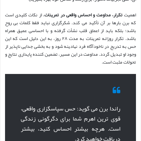
اهمیت
تکرار، مداومت و احساس واقعی در تمرینات
، از نکات کلیدی است
که برن بارها بر آن تأکید می کند. شکرگزاری نباید فقط کلمات بی روح
باشد؛ بلکه باید از اعماق قلب نشأت گرفته و با احساسی عمیق همراه
باشد. تکرار روزانه تمرینات به مدت ۲۸ روز، به این دلیل است که این
حس به تدریج در ناخودآگاه فرد نهادینه شود و به بخشی جدایی ناپذیر از
وجود او تبدیل گردد. مداومت در این مسیر، تضمین کننده پایداری نتایج و
تحولات مثبت است.
راندا برن می گوید: حس سپاسگزاری واقعی،
قوی ترین اهرم شما برای دگرگونی زندگی
است. هرچه بیشتر احساس کنید، بیشتر
دریافت خواهید کرد.