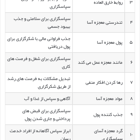
۳
روابط خارق العاده
سپاسگزاری
سپاسگزاری برای سلامتی و جذب
۴
تندرستی معجزه آسا
بهبود جسمی
جذب فراوانی مالی با شکرگزاری برای
۵
پول معجزه آسا
پول دریافتی
سپاسگزاری برای شغل و فرصت های
۶
مانند معجزه عمل می کند
کاری
تبدیل مشکلات به فرصت های رشد
۷
رها کردن افکار منفی
از طریق شکرگزاری
۸
مواد معجزه آسا
آگاهی و سپاس از غذا و آب
سپاسگزاری برای قبض های
۹
جذب کننده پول
پرداختی و جاری شدن پول
گرد معجزه آسای
ابراز سپاس آگاهانه از افراد خدمت
۱۰
سپاسگزاری
رسان