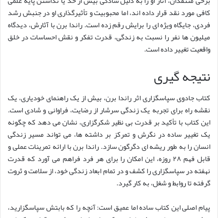
برخی منتقدان، آثار او را به دلیل سادگی بیش از حد یا نداشتن پایه علمی
کافی مورد نقد قرار داده اند، اما محبوبیت و تأثیرگذاری او در جنبش رشد
فردی، جایگاه ویژه ای را برایش رقم زده است. راندا برن با آثارش، دیدگاه
میلیون ها نفر را نسبت به زندگی، قدرت تفکر و نقش احساسات در خلق
واقعیت تغییر داده است.
نتیجه گیری
کتاب جادوی سپاسگزاری اثر راندا برن، بیش از یک راهنمای خودیاری، یک
نقشه راه برای تجربه یک زندگی سرشار از رضایت، فراوانی و شادی است.
این کتاب با تأکید بر قدرت بی نظیر شکرگزاری، نشان می دهد که چگونه
یک تغییر ساده در نگرش و تمرکز بر داشته ها، می تواند مسیر زندگی
انسان را به طور ریشه ای دگرگون سازد. راندا برن با ارائه تمرینات عملی و
قابل فهم ۲۸ روزه، این امکان را برای هر فرد فراهم می آورد که قدرت
نهفته در سپاسگزاری را کشف و در تمام ابعاد زندگی خود، از سلامت و ثروت
گرفته تا روابط و شغل، به کار گیرد.
پیام اصلی این کتاب ساده اما عمیق است: آنچه را که بابتش سپاسگزارید،