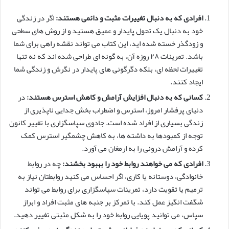
افرادی که به دنبال تغییرات مثبت و دائمی هستند:
اگر در زندگی
خود به دنبال یک تحول پایدار و عمیق هستید و از روش های سطحی
و زودگذر خسته شده اید، این کتاب می تواند نقشه راهی برای شما
باشد. تمرینات ۲۸ روزه آن، به گونه ای طراحی شده اند که نه تنها
تغییرات لحظه ای، بلکه دگرگونی های پایدار در نگرش و زندگی شما
ایجاد کنند.
کسانی که به دنبال افزایش آرامش و کاهش استرس هستند:
در
دنیای پرفشار امروز، استرس و اضطراب بخش جدایی ناپذیری از
زندگی بسیاری از افراد شده است. جادوی سپاسگزاری با تغییر کانون
توجه از کمبودها به داشته ها، به کاهش چشمگیر استرس کمک
کرده و آرامش درونی را به ارمغان می آورد.
افرادی که می خواهند روابط خود را بهبود بخشند:
چه در روابط
خانوادگی، دوستانه یا کاری، اگر احساس می کنید روابطتان نیاز به
ترمیم یا تقویت دارد، تمرینات سپاسگزاری برای روابط می تواند
شگفت انگیز عمل کند. با تمرکز بر جنبه های مثبت افراد و ابراز
سپاس، می توانید پویایی روابط خود را به شکل مثبتی تغییر دهید.