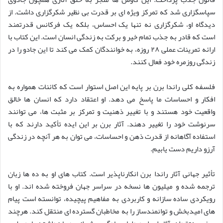
سپاسگزاری شد که تمرکز ویژه ای بر قدرت بی نظیر شکرگزاری داشت. از
دیدگاه او، شکرگزاری نه تنها یک احساس، بلکه یک فرکانس قدرتمند
است که قادر به جذب تمام خیر و برکت به زندگی انسان است. این کتاب با
ارائه تمرینات عملی ۲۸ روزه، به خوانندگان کمک می کند تا این جادو را در
زندگی روزمره خود فعال کنند.
فلسفه کلی راندا برن بر پایه این اصل استوار است که کائنات همواره به
افکار و احساسات ما پاسخ می دهد. او اعتقاد دارد که انسان ها خالق
واقعیت خود هستند و با تغییر ذهنیت و تمرکز بر مثبت ها، می توانند
سرنوشت خود را تغییر دهند. آثار برن بر این ایده تأکید دارند که با
استفاده آگاهانه از قدرت ذهن و احساسات، می توان به هر آنچه در زندگی
آرزو داریم دست یابیم.
تأثیر جهانی آثار راندا برن انکارناپذیر است. کتاب های او به ده ها زبان
ترجمه شده و میلیون ها نسخه در سراسر جهان فروخته شده اند. او با
رویکردی ساده سازانه و کاربردی به مفاهیم پیچیده، توانسته است پیام
های امیدبخش و توانمندساز را به مخاطبان گسترده ای منتقل کند. هرچند