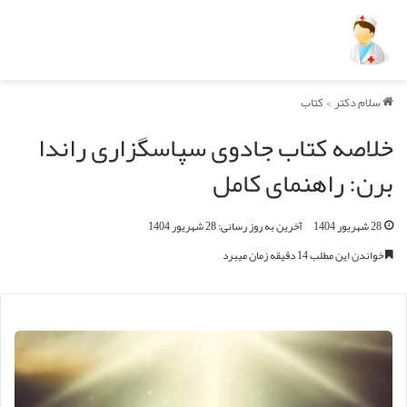
سلام دکتر
>
کتاب
خلاصه کتاب جادوی سپاسگزاری راندا
برن: راهنمای کامل
28 شهریور 1404
آخرین به روز رسانی: 28 شهریور 1404
خواندن این مطلب 14 دقیقه زمان میبرد