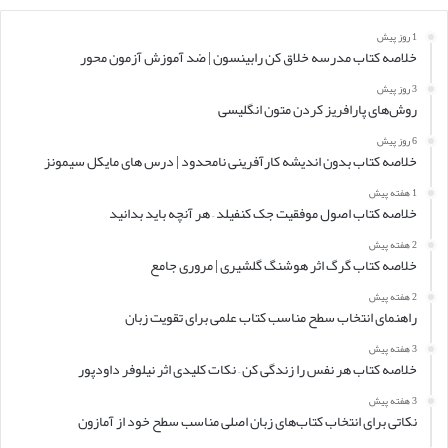
1 روز پیش
خلاصه کتاب مدرسه خلاق کن رابینسون | ضد آموزش آزمون محور
3 روز پیش
روش‌های پارافریز کردن متون انگلیسی
6 روز پیش
خلاصه کتاب بدون اندیشه کارآفرینی نامحدود | درس های مایکل سیمونز
1 هفته پیش
خلاصه کتاب اصول موفقیت جک کنفیلد – هر آنچه باید بدانید
2 هفته پیش
خلاصه کتاب گرگ اثر هوشنگ گلشیری | مروری جامع
2 هفته پیش
راهنمای انتخاب سطح مناسب کتاب علمی برای تقویت زبان
3 هفته پیش
خلاصه کتاب هر نفس را زندگی کن – نکات کلیدی اثر نیلوفر داودپور
3 هفته پیش
نکاتی برای انتخاب کتاب‌های زبان اصلی مناسب سطح خود از آمازون