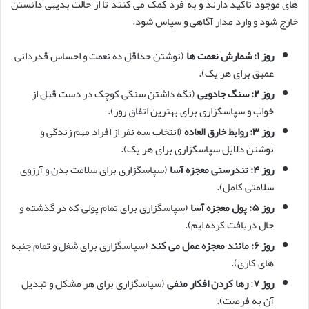
های موجود تاکید دارند و به فرد کمک می کنند تا از حالت بدیهی دانستن
خارج شود و وارد مدار آگاهی و سپاس شود.
روز ۱: شمارش نعمت ها
(نوشتن حداقل ده نعمت و احساس قدردانی
عمیق برای هر یک).
روز ۲: سنگ جادویی
(نگه داشتن سنگی کوچک در دست قبل از
خواب و سپاسگزاری برای بهترین اتفاق روز).
روز ۳: روابط خارق العاده
(انتخاب سه نفر از افراد مهم زندگی و
نوشتن دلایل سپاسگزاری برای هر یک).
روز ۴: تندرستی معجزه آسا
(سپاسگزاری برای سلامت بدن و آرزوی
سلامتی کامل).
روز ۵: پول معجزه آسا
(سپاسگزاری برای تمام پولی که در گذشته و
حال دریافت کرده ایم).
روز ۶: مانند معجزه عمل می کند
(سپاسگزاری برای شغل و تمام جنبه
های کاری).
روز ۷: رها کردن افکار منفی
(سپاسگزاری برای هر مشکل و تبدیل
آن به فرصت).