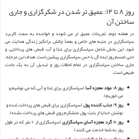
روز ۸ تا ۱۴: عمیق تر شدن در شکرگزاری و جاری
ساختن آن
در هفته دوم، تمرینات عمیق تر می شوند و خواننده به سمت کاربرد
سپاسگزاری در جنبه های خاص و بعضاً چالش برانگیز زندگی هدایت می
شود. این بخش شامل سپاسگزاری برای غذا و آب، قبض های پرداختی، و
حتی تجسم روز ایده آل با حس سپاسگزاری پیشین است. هدف این مرحله،
جاری ساختن سپاسگزاری در تمام لحظات روز و تبدیل آن به یک عادت
طبیعی است.
روز ۸: مواد معجزه آسا
(سپاسگزاری برای غذا و آبی که می نوشیم و
می خوریم).
روز ۹: جذب کننده پول
(سپاسگزاری برای قبض های پرداخت شده و
نوشتن خدایا از بابت پول متشکرم روی قبض های پرداخت نشده).
روز ۱۰: گرد معجزه آسای سپاسگزاری
(سپاسگزاری از ۱۰ نفر که در طول
روز به شما خدمت می کنند).