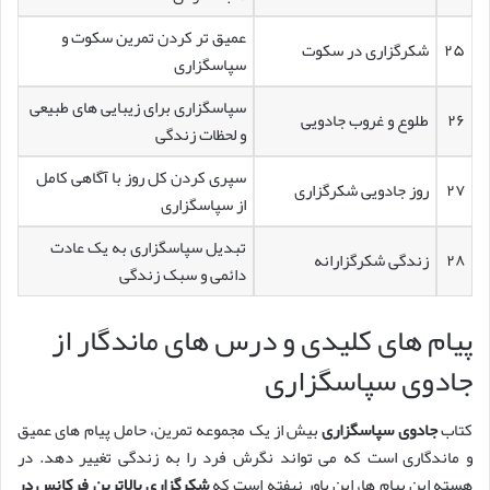
عمیق تر کردن تمرین سکوت و
۲۵
شکرگزاری در سکوت
سپاسگزاری
سپاسگزاری برای زیبایی های طبیعی
۲۶
طلوع و غروب جادویی
و لحظات زندگی
سپری کردن کل روز با آگاهی کامل
۲۷
روز جادویی شکرگزاری
از سپاسگزاری
تبدیل سپاسگزاری به یک عادت
۲۸
زندگی شکرگزارانه
دائمی و سبک زندگی
پیام های کلیدی و درس های ماندگار از
جادوی سپاسگزاری
کتاب
جادوی سپاسگزاری
بیش از یک مجموعه تمرین، حامل پیام های عمیق
و ماندگاری است که می تواند نگرش فرد را به زندگی تغییر دهد. در
هسته این پیام ها، این باور نهفته است که
شکرگزاری بالاترین فرکانس در