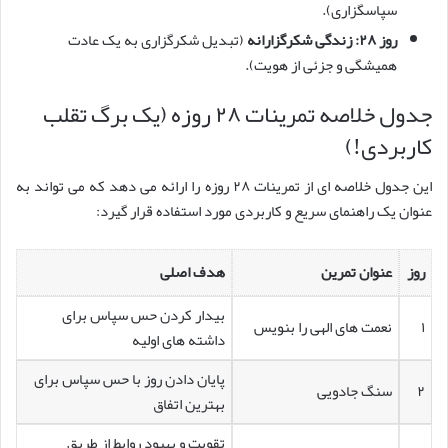
سپاسگزاری).
روز ۲۸: زندگی شکرگزارانه
(تبدیل شکرگزاری به یک عادت
همیشگی و جزئی از هویت).
جدول خلاصه تمرینات ۲۸ روزه (یک برگ تقلب
کاربردی!)
این جدول خلاصه ای از تمرینات ۲۸ روزه را ارائه می دهد که می تواند به
عنوان یک راهنمای سریع و کاربردی مورد استفاده قرار گیرد:
روز
عنوان تمرین
هدف اصلی
بیدار کردن حس سپاس برای
۱
نعمت های الهی را بنویس
داشته های اولیه
پایان دادن روز با حس سپاس برای
۲
سنگ جادویی
بهترین اتفاق
تقویت و بهبود روابط از طریق