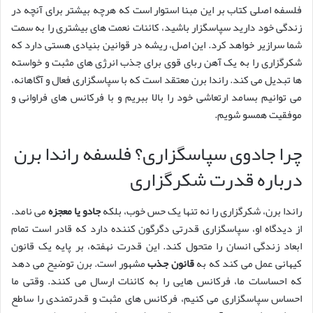
فلسفه اصلی کتاب بر این مبنا استوار است که هرچه بیشتر برای آنچه در
زندگی خود دارید سپاسگزار باشید، کائنات نعمت های بیشتری را به سمت
شما سرازیر خواهد کرد. این اصل، ریشه در قوانین بنیادی هستی دارد که
شکرگزاری را به یک آهن ربای قوی برای جذب انرژی های مثبت و خواسته
ها تبدیل می کند. راندا برن معتقد است که با سپاسگزاری فعال و آگاهانه،
می توانیم بسامد ارتعاشی خود را بالا ببریم و با فرکانس های فراوانی و
موفقیت همسو شویم.
چرا جادوی سپاسگزاری؟ فلسفه راندا برن
درباره قدرت شکرگزاری
راندا برن، شکرگزاری را نه تنها یک حس خوب، بلکه
جادو یا معجزه
می نامد.
از دیدگاه او، سپاسگزاری قدرتی دگرگون کننده دارد که قادر است تمام
ابعاد زندگی انسان را متحول کند. این قدرت نهفته، بر پایه یک قانون
کیهانی عمل می کند که به
قانون جذب
مشهور است. برن توضیح می دهد
که احساسات ما، فرکانس هایی را به کائنات ارسال می کنند. وقتی ما
احساس سپاسگزاری می کنیم، فرکانس های مثبت و قدرتمندی را ساطع