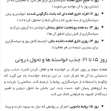
روز ۱۱: صبح خارق العاده
(سپاسگزاری برای هر شیء یا فعالیتی که در
ابتدای روز با آن مواجه می شوید).
روز ۱۲: افراد خارق العاده ای که باعث دگرگونی شدند
(نوشتن و بیان
سپاسگزاری از سه نفری که زندگی شما را متحول کرده اند).
روز ۱۳: به همه رویاهایت تحقق ببخش
(نوشتن ده آرزوی بزرگ و
سپاسگزاری از قبل برای تحقق آن ها).
روز ۱۴: روزی خارق العاده داشته باش
(تجسم کامل روز و سپاسگزاری
برای بهترین نتیجه در هر فعالیت).
روز ۱۵ تا ۲۱: جذب خواسته ها و تحول درونی
هفته سوم بر روی تمرکز بر خواسته ها و فعال کردن قدرت جذب برای
دستیابی به آن ها تمرکز دارد. در این مرحله، خواننده یاد می گیرد که
چگونه با استفاده از سپاسگزاری، روابط را ترمیم کند، سلامتی را بازیابد و
به آرزوهای پنهان خود دست یابد. این بخش به تحول درونی و تغییر
دیدگاه از کمبود به فراوانی کمک می کند.
روز ۱۵: روابط جادویی
(تمرکز بر روابطی که نیاز به بهبود دارند و پیدا