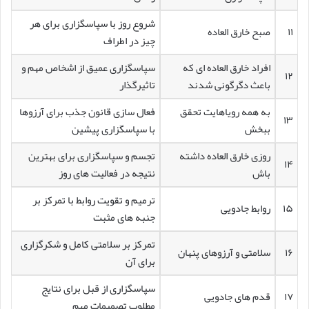
شروع روز با سپاسگزاری برای هر
۱۱
صبح خارق العاده
چیز در اطراف
افراد خارق العاده ای که
سپاسگزاری عمیق از اشخاص مهم و
۱۲
باعث دگرگونی شدند
تاثیرگذار
به همه رویاهایت تحقق
فعال سازی قانون جذب برای آرزوها
۱۳
ببخش
با سپاسگزاری پیشین
روزی خارق العاده داشته
تجسم و سپاسگزاری برای بهترین
۱۴
باش
نتیجه در فعالیت های روز
ترمیم و تقویت روابط با تمرکز بر
۱۵
روابط جادویی
جنبه های مثبت
تمرکز بر سلامتی کامل و شکرگزاری
۱۶
سلامتی و آرزوهای پنهان
برای آن
سپاسگزاری از قبل برای نتایج
۱۷
قدم های جادویی
مطلوب تصمیمات مهم