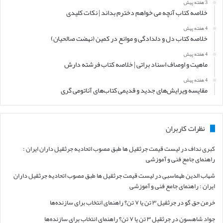
3 هفته پیش
خلاصه کتاب آنچه می خواهم دخترم بداند | نکات کلیدی
4 هفته پیش
خلاصه کتاب دل و دلدادگی و موانع در کمین (نهضت صالحیان)
4 هفته پیش
ماهیت و اوصاف اسناد براتی | خلاصه کتاب فرشته دارش
4 هفته پیش
مقایسه ویرایش‌های جدید و قدیمی کتاب‌های آناتومی گری
نظرات کاربران
کبری نداف
در
لیست قیمت جرثقیل ها طبق مصوب اتحادیه جرثقیل داران ایران :
راهنمای جامع فنی و آموزشی
شهاب الدین طهماسبی
در
لیست قیمت جرثقیل ها طبق مصوب اتحادیه جرثقیل داران
ایران : راهنمای جامع فنی و آموزشی
خرمن حق گو
در
جرثقیل ۳ تن یا ۷ تن؟ راهنمای انتخاب برای سازنده‌ها
جواد شاهسون
در
جرثقیل ۳ تن یا ۷ تن؟ راهنمای انتخاب برای سازنده‌ها