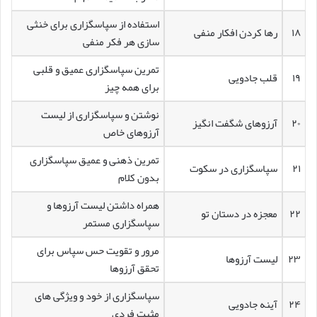
استفاده از سپاسگزاری برای خنثی
۱۸
رها کردن افکار منفی
سازی هر فکر منفی
تمرین سپاسگزاری عمیق و قلبی
۱۹
قلب جادویی
برای همه چیز
نوشتن و سپاسگزاری از لیست
۲۰
آرزوهای شگفت انگیز
آرزوهای خاص
تمرین ذهنی و عمیق سپاسگزاری
۲۱
سپاسگزاری در سکوت
بدون کلام
همراه داشتن لیست آرزوها و
۲۲
معجزه در دستان تو
سپاسگزاری مستمر
مرور و تقویت حس سپاس برای
۲۳
لیست آرزوها
تحقق آرزوها
سپاسگزاری از خود و ویژگی های
۲۴
آینه جادویی
مثبت فردی