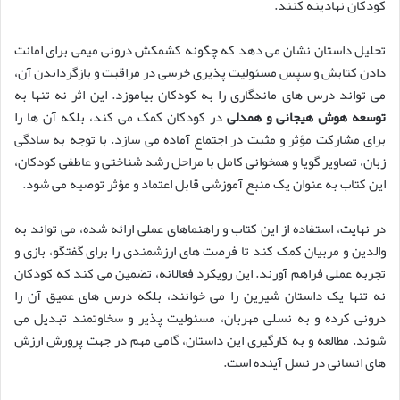
کودکان نهادینه کنند.
تحلیل داستان نشان می دهد که چگونه کشمکش درونی میمی برای امانت
دادن کتابش و سپس مسئولیت پذیری خرسی در مراقبت و بازگرداندن آن،
می تواند درس های ماندگاری را به کودکان بیاموزد. این اثر نه تنها به
توسعه هوش هیجانی و همدلی
در کودکان کمک می کند، بلکه آن ها را
برای مشارکت مؤثر و مثبت در اجتماع آماده می سازد. با توجه به سادگی
زبان، تصاویر گویا و همخوانی کامل با مراحل رشد شناختی و عاطفی کودکان،
این کتاب به عنوان یک منبع آموزشی قابل اعتماد و مؤثر توصیه می شود.
در نهایت، استفاده از این کتاب و راهنماهای عملی ارائه شده، می تواند به
والدین و مربیان کمک کند تا فرصت های ارزشمندی را برای گفتگو، بازی و
تجربه عملی فراهم آورند. این رویکرد فعالانه، تضمین می کند که کودکان
نه تنها یک داستان شیرین را می خوانند، بلکه درس های عمیق آن را
درونی کرده و به نسلی مهربان، مسئولیت پذیر و سخاوتمند تبدیل می
شوند. مطالعه و به کارگیری این داستان، گامی مهم در جهت پرورش ارزش
های انسانی در نسل آینده است.