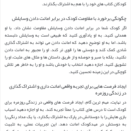
کودکان کتاب های خود را با هم به اشتراک بگذارند.
چگونگی برخورد با مقاومت کودک در برابر امانت دادن وسایلش
اگر کودک شما در برابر امانت دادن وسایلش مقاومت نشان داد، با او
همدلی کنید. به او یادآوری کنید که طبیعی است به وسایلش دلبسته
باشد، اما به او توضیح دهید که امانت دادن می تواند به اشتراک گذاری
شادی کمک کند و دوستی ها را قوی تر کند. او را مجبور به امانت دادن
نکنید، بلکه با صبر و حوصله و از طریق داستان ها و مثال های مثبت، او را
تشویق کنید. اجازه دهید انتخاب با خودش باشد و او را به خاطر هر تلاش
کوچکی در این زمینه تحسین کنید.
ایجاد فرصت هایی برای تجربه واقعی امانت داری و اشتراک گذاری
در زندگی روزمره
در نهایت، مهم ترین گام، ایجاد فرصت های واقعی در زندگی روزمره برای
کودک است تا درس های کتاب را عملاً تجربه کند. به او اجازه دهید اسباب
بازی هایش را با دوستانش در پارک به اشتراک بگذارد، یا یک مداد رنگی را
به دوستش در مهدکودک امانت دهد. این تجربیات عملی، به تثبیت