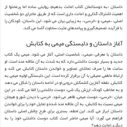
داستان «به دوستانمان کتاب امانت بدهیم» روایتی ساده اما پرمحتوا از
اهمیت اشتراک گذاری و امانت داری است که از طریق ماجرای دو شخصیت
اصلی، «میمی» و «خرسی»، به زیبایی بیان می شود. این داستان، کودکان را
با فرآیند تصمیم گیری و پیامدهای مثبت سخاوت آشنا می کند.
آغاز داستان و دلبستگی میمی به کتابش
داستان با معرفی «میمی»، شخصیت اصلی، آغاز می شود. میمی یک کتاب
جدید و بسیار دوست داشتنی دارد که به شدت به آن علاقه مند است. او
ساعت ها را صرف تماشای تصاویر و خواندن داستان کتابش می کند و
ارتباط عاطفی عمیقی با آن برقرار کرده است. این دلبستگی اولیه میمی به
کتابش، نقطه آغازین کشمکش درونی او در ادامه داستان را شکل می دهد
و به مخاطب کودک، ارزش یک شیء دوست داشتنی را القا می کند. در این
میان، «خرسی»، دوست میمی، ظاهر می شود. خرسی با دیدن شور و هیجان
میمی نسبت به کتابش، به آن علاقه مند شده و تمایل خود را برای خواندن
داستان ابراز می کند. این لحظه، بستری برای طرح چالش اصلی داستان
فراهم می آورد: آیا میمی حاضر است کتاب دوست داشتنی خود را به
دیگری امانت دهد؟