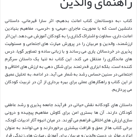
راهنمای والدین
کتاب «به دوستانمان کتاب امانت بدهیم» اثر سارا قهرمانی، داستانی
دلنشین است که با محوریت ماجرای «میمی» و «خرسی»، مفاهیم بنیادین
امانت داری، سخاوت و اشتراک گذاری را به کودکان آموزش می دهد. این اثر
ارزشمند، والدین و مربیان را در پرورش مهارت های اجتماعی و مسئولیت
پذیری در خردسالان یاری می رساند و با زبانی ساده و تصاویر گویا، درس
های ماندگاری را منتقل می کند. این کتاب نه تنها یک داستان سرگرم
کننده است، بلکه ابزاری قدرتمند برای شکل دهی به ارزش های اخلاقی و
اجتماعی در سنین حساس رشد به شمار می آید. در ادامه، به تحلیل عمیق
تر این کتاب و راهکارهای عملی برای بهره برداری از آن در تربیت کودکان
می پردازیم.
داستان های کودکانه نقش حیاتی در فرآیند جامعه پذیری و رشد عاطفی
کودکان دارند. آن ها بستری امن برای کاوش مفاهیم پیچیده و درونی
سازی ارزش های اخلاقی فراهم می آورند. در میان انبوه آثار ادبیات کودک،
برخی کتاب ها از عمق و ظرافت بیشتری برخوردارند و می توانند به عنوان
ابزاری مؤثر در دست والدین و مربیان برای آموزش مهارت های زندگی قرار