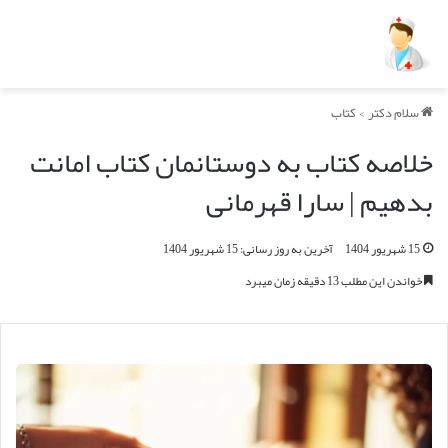
سلام دکتر
>
کتاب
خلاصه کتاب به دوستانمان کتاب امانت
بدهیم | سارا قهرمانی
15 شهریور 1404
آخرین به روز رسانی: 15 شهریور 1404
خواندن این مطلب 13 دقیقه زمان میبرد