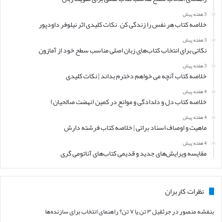
3 هفته پیش
خلاصه کتاب هر نفس را زندگی کن – نکات کلیدی اثر نیلوفر داودپور
3 هفته پیش
نکاتی برای انتخاب کتاب‌های زبان اصلی مناسب سطح خود از آمازون
3 هفته پیش
خلاصه کتاب آنچه می خواهم دخترم بداند | نکات کلیدی
4 هفته پیش
خلاصه کتاب دل و دلدادگی و موانع در کمین (نهضت صالحیان)
4 هفته پیش
ماهیت و اوصاف اسناد براتی | خلاصه کتاب فرشته دارش
4 هفته پیش
مقایسه ویرایش‌های جدید و قدیمی کتاب‌های آناتومی گری
نظرات کاربران
بنفشه منصور
در
جرثقیل ۳ تن یا ۷ تن؟ راهنمای انتخاب برای سازنده‌ها