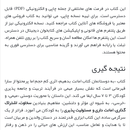
این کتاب در فرمت های مختلفی از جمله چاپی و الکترونیکی (PDF) قابل
دسترسی است. برای تهیه نسخه چاپی، می توانید به کتاب فروشی های
معتبر یا فروشگاه های آنلاین کتاب مراجعه کنید. نسخه الکترونیکی نیز از
طریق پلتفرم های قانونی و اپلیکیشن های کتابخوان دیجیتال در دسترس
است. این پلتفرم ها امکان مطالعه آسان و سریع کتاب را بر روی تلفن همراه،
تبلت یا رایانه فراهم می آورند و گزینه مناسبی برای دسترسی فوری به
محتوا هستند.
نتیجه گیری
کتاب «به دوستانمان کتاب امانت بدهیم» اثری کم حجم اما پرمحتوا از سارا
قهرمانی است که نقش بسیار مهمی در فرآیند تربیت و جامعه پذیری
کودکان ۳ تا ۷ سال ایفا می کند. این داستان با محوریت دوستی «میمی» و
«خرسی»، به شیوه ای مؤثر و دلنشین، مفاهیم بنیادین
سخاوت، اشتراک
گذاری، امانت داری و مسئولیت پذیری
را به کودکان می آموزد. فراتر از یک
سرگرمی ساده، این کتاب ابزاری قدرتمند در دستان والدین و مربیان است
تا با هدایت و تعامل مناسب، این ارزش های حیاتی را در ذهن و رفتار