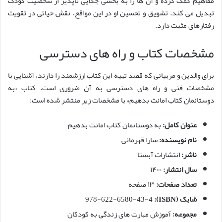
مفاهیم کمک کرده و آن ها را به بخشی جدایی ناپذیر از شخصیت کودک
تبدیل می کند. تشویق و تحسین او در این مواقع، نقش حیاتی در تقویت
رفتارهای مثبت دارد.
مشخصات کتاب و راه های دسترسی
برای والدین و مربیانی که قصد تهیه این کتاب ارزشمند را دارند، آشنایی با
مشخصات فنی و راه های دسترسی به آن ضروری است. کتاب «به
دوستانمان کتاب امانت بدهیم» با مشخصات زیر منتشر شده است:
عنوان کامل:
به دوستانمان کتاب امانت بدهیم
نام نویسنده:
سارا قهرمانی
ناشر:
انتشارات آبستا
سال انتشار:
۱۴۰۰
تعداد صفحات:
۱۳ صفحه
شابک (ISBN):
978-622-6580-43-4
مجموعه:
آموزش مهارت های زندگی به کودکان