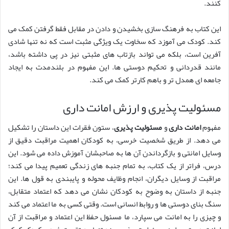
کنند.
این کتاب به فرهنگ سازی بخشیدن و دادن در مقابل فقط گرفتن کمک می
کند. کودک می آموزد که سخاوت یک ویژگی مثبت است که نه تنها شادی
آفرین است، بلکه می تواند بازتاب های مثبتی نیز در پی داشته باشد،
مانند قدردانی و تحکیم دوستی ها. این مفهوم در بلندمدت به ایجاد
جامعه ای همدل تر و باهم کارتر کمک می کند.
مسئولیت پذیری و ارزش امانت داری
مفهوم
امانت داری
و
مسئولیت پذیری
، ستون فقرات این داستان را تشکیل
می دهد. از طریق شخصیت خرسی، به کودکان اهمیت مراقبت دقیق از
وسایل امانتی و بازگرداندن آن ها به صاحبشان آموزش داده می شود. این
درس، فراتر از یک کتاب، به تمام جنبه های زندگی تعمیم پیدا می کند؛
مراقبت از وسایل دیگران، انجام وظایف محوله و پایبندی به قول ها. این
جنبه از داستان به وضوح به کودکان نشان می دهد که اعتماد متقابل،
سنگ بنای دوستی ها و روابط انسانی است. وقتی کسی به ما اعتماد می کند
و چیزی را به امانت می سپارد، ما مسئول حفظ این اعتماد و مراقبت از آن