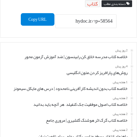
کتاب
دسته بندی مطلب
Copy URL
2 روز پیش
خلاصه کتاب مدرسه خلاق کن رابینسون | ضد آموزش آزمون محور
4 روز پیش
روش‌های پارافریز کردن متون انگلیسی
1 هفته پیش
خلاصه کتاب بدون اندیشه کارآفرینی نامحدود | درس های مایکل سیمونز
2 هفته پیش
خلاصه کتاب اصول موفقیت جک کنفیلد – هر آنچه باید بدانید
2 هفته پیش
خلاصه کتاب گرگ اثر هوشنگ گلشیری | مروری جامع
2 هفته پیش
راهنمای انتخاب سطح مناسب کتاب علمی برای تقویت زبان