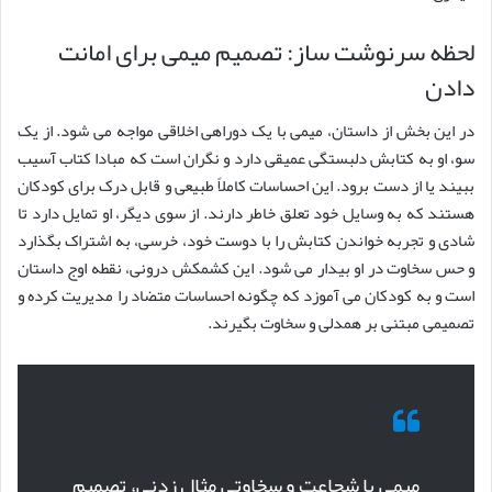
لحظه سرنوشت ساز: تصمیم میمی برای امانت
دادن
در این بخش از داستان، میمی با یک دوراهی اخلاقی مواجه می شود. از یک
سو، او به کتابش دلبستگی عمیقی دارد و نگران است که مبادا کتاب آسیب
ببیند یا از دست برود. این احساسات کاملاً طبیعی و قابل درک برای کودکان
هستند که به وسایل خود تعلق خاطر دارند. از سوی دیگر، او تمایل دارد تا
شادی و تجربه خواندن کتابش را با دوست خود، خرسی، به اشتراک بگذارد
و حس سخاوت در او بیدار می شود. این کشمکش درونی، نقطه اوج داستان
است و به کودکان می آموزد که چگونه احساسات متضاد را مدیریت کرده و
تصمیمی مبتنی بر همدلی و سخاوت بگیرند.
میمی با شجاعت و سخاوتی مثال زدنی، تصمیم