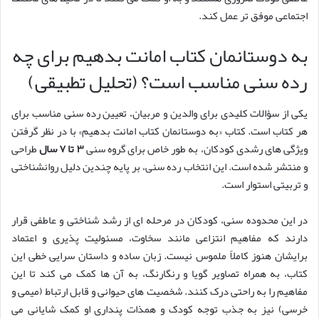
اجتماعی موفق تر عمل کند.
به دوستانمان کتاب امانت بدهیم برای چه
رده سنی مناسب است؟ (تحلیل تطبیقی)
یکی از سؤالات کلیدی برای والدین و مربیان، تعیین رده سنی مناسب برای
هر کتاب است. کتاب «به دوستانمان کتاب امانت بدهیم» با در نظر گرفتن
ویژگی های رشدی کودکان، به طور خاص برای گروه سنی
۳ تا ۷ سال
طراحی
و منتشر شده است. این انتخاب رده سنی، بر پایه چندین دلیل روانشناختی
و تربیتی استوار است.
در این محدوده سنی، کودکان در مرحله ای از رشد شناختی و عاطفی قرار
دارند که مفاهیم انتزاعی مانند سخاوت، مسئولیت پذیری و اعتماد
برایشان هنوز کاملاً ملموس نیست. زبان ساده و داستان سرایی خطی این
کتاب، به همراه تصاویر گویا و رنگارنگ، به آن ها کمک می کند تا این
مفاهیم را به راحتی درک کنند. شخصیت های حیوانی و قابل ارتباط (میمی و
خرسی) نیز به جذب توجه کودک و همذات پنداری او کمک شایانی می