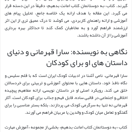
گیرند. کتاب «به دوستانمان کتاب امانت بدهیم» دقیقاً در این دسته قرار
می گیرد. این مقاله با هدف ارائه یک خلاصه جامع، تحلیل پیام های
آموزشی و ارائه راهنمای کاربردی، می کوشد تا درک عمیق تری از این اثر
ارزشمند فراهم آورد و به مخاطبان کمک کند تا حداکثر بهره برداری
آموزشی را از آن داشته باشند.
نگاهی به نویسنده: سارا قهرمانی و دنیای
داستان های او برای کودکان
سارا قهرمانی، نامی آشنا در ادبیات کودک ایران است که با قلم سلیس و
نگاه نافذ خود، داستان هایی با محتوای آموزشی و تربیتی برای خردسالان
خلق می کند. رویکرد اصلی او در داستان نویسی، ارائه مفاهیم پیچیده
اخلاقی و اجتماعی در قالبی ساده، قابل فهم و جذاب برای کودکان است. آثار
قهرمانی نه تنها به سرگرمی کودک می پردازند، بلکه بستر مناسبی را برای
گفتگو و تعامل میان کودک و والدین یا مربیان فراهم می آورند.
کتاب «به دوستانمان کتاب امانت بدهیم» بخشی از مجموعه «آموزش مهارت