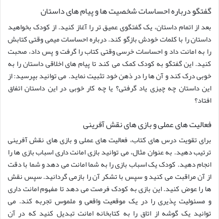
گفتگو درباره احساسات شخصیت ها و پیام های داستان
بعد از اتمام داستان، یک گفتگوی عمیق تر را آغاز کنید. از کودک بخواهید
داستان را با کلمات خودش بازگو کند. درباره احساسات میمی وقتی کتابش
را به امانت داد و احساسات خرسی وقتی کتاب را گرفت و پس داد، صحبت
کنید. این گفتگو به کودک کمک می کند تا پیام های اخلاقی داستان را به
خوبی درک کند و آن ها را در ذهن خود تثبیت نماید. می توانید بپرسید: از
این داستان چه چیزی یاد گرفتی؟ یا چه کار خوبی در این داستان اتفاق
افتاد؟
فعالیت های عملی و بازی های نقش آفرینی
برای تقویت درس های کتاب، فعالیت های عملی و بازی های نقش آفرینی
ترتیب دهید. به عنوان مثال، می توانید بازی امانت داری اسباب بازی ها را
انجام دهید. کودک یک اسباب بازی را به شما امانت می دهد و شما با دقت
از آن مراقبت می کنید و سپس با تشکر آن را بازمی گردانید. سپس نقش
ها را عوض کنید. این بازی به کودک فرصت می دهد تا مفهوم امانت داری
و مسئولیت پذیری را در یک موقعیت واقعی و ملموس تجربه کند. می
توانید یک گوشه از اتاق را به کتابخانه امانت تبدیل کنید که در آن