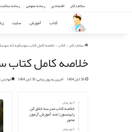
سلام دکتر
اقتصادی
رسانه عمومی
رسانه سلامت 
کتاب
آموزش
سایت
زبا
سلام دکتر
>
کتاب
>
خلاصه کامل کتاب سوسکچه که سوسک 
خلاصه کامل کتاب 
30 آبان 1404
آخرین به روز رسانی: 30 آبان 1404
خواندن این مطلب 3
3 روز پیش
خلاصه کتاب مدرسه خلاق کن
رابینسون | ضد آموزش آزمون
محور
5 روز پیش