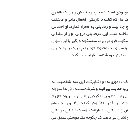
جودی است که با وجود نامش و هویت ظاهری
، که اغلب با تاریکی، آشغال دانی و فاضلاب
چ جذابیت و رضایتی به همراه ندارد. او احساس
ته است. این نارضایتی درونی، او را از شادابی
و سکوت فرو می برد. سوسکچه درگیر با این سؤال
و سرنوشت محتوم خود را بپذیرد، یا به دنبال
 عمیق تر خودشناسی فراهم می کند.
ک»، «موریانه» و «شاپرک». این سه شخصیت نه
ی
و
حمایت بی قید و شرط
هستند. آن ها متوجه
 این غم و پیدا کردن راهی برای بهبود حال او
ییر رفتار یا نگاهش کنند؛ مثلاً او را به حمام
خش از داستان، به ظرافت اهمیت داشتن دوستان
و نشان می دهد که چگونه یک دوستی عمیق می