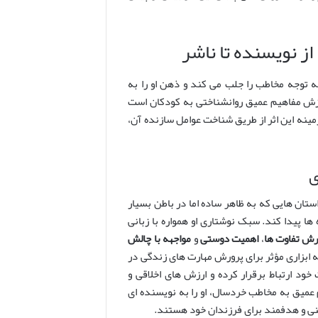
نویسنده تا ناشر
 توجه مخاطب را جلب می کند و ذهن او را به
وزش مفاهیم عمیق روانشناختی به کودکان است
ینه این اثر از طریق شناخت عوامل سازنده آن،
ی
ستان هایی که به ظاهر ساده اما در باطن بسیار
ها پیدا کند. سبک نوشتاری او همواره با زبانی
ش تفاوت ها
،
اهمیت دوستی
و
مواجهه با چالش
ه ابزاری مؤثر برای پرورش مهارت های زندگی در
ود ارتباط برقرار کرده و ارزش های اخلاقی و
م عمیق به مخاطب خردسال، او را به نویسنده ای
 غنی و هدفمند برای فرزندان خود هستند.