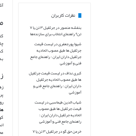
آش
نظرات کاربران
م
بنفشه منصور
در
جرثقیل ۳ تن یا ۷
تن؟ راهنمای انتخاب برای سازنده‌ها
کت
چا
شیوا پورجعفری
در
لیست قیمت
که
جرثقیل ها طبق مصوب اتحادیه
جرثقیل داران ایران : راهنمای جامع
به
فنی و آموزشی
زه
کبری نداف
در
لیست قیمت جرثقیل
ها طبق مصوب اتحادیه جرثقیل
داران ایران : راهنمای جامع فنی و
زه
آموزشی
پر
رو
شهاب الدین طهماسبی
در
لیست
قیمت جرثقیل ها طبق مصوب
ها
اتحادیه جرثقیل داران ایران :
کو
راهنمای جامع فنی و آموزشی
ان
خرمن حق گو
در
جرثقیل ۳ تن یا ۷
مح