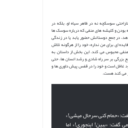
اراحتی سوسکچه نه در ظاهر سیاه او، بلکه در
 بودن و کلیشه های منفی که درباره سوسک ها
دهد، در جمع دوستانش حضور یابد یا در زندگی
ایده ای برای من نداره» خود را از هرگونه تلاش
ر منفی محبوس می کند. این بخش از داستان به
 بزرگی بر سر راه شادی و رشد انسان ها، حتی
د غافل است و خود را در قفس پیش داوری ها و
ر می کند هست.
ت: «حمام کنی سرحال میشی!»
 گفت: «ببین! اینجوری!» اما