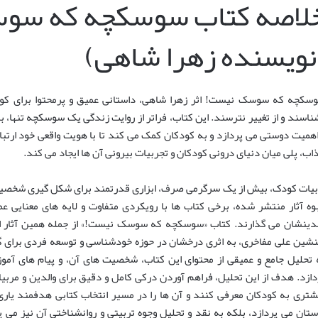
لاصه کتاب سوسکچه که سو
نویسنده زهرا شاهی)
سکچه که سوسک نیست! اثر زهرا شاهی، داستانی عمیق و پرمحتوا برای کود
ناسند و از تغییر نترسند. این کتاب، فراتر از روایت زندگی یک سوسکچه تنها،
اهمیت دوستی می پردازد و به کودکان کمک می کند تا با هویت واقعی خود ارتباط ب
اب، پلی میان دنیای درونی کودکان و تجربیات بیرونی آن ها ایجاد می کند.
بیات کودک، بیش از یک سرگرمی صرف، ابزاری قدرتمند برای شکل گیری شخصیت،
بوه آثار منتشر شده، برخی کتاب ها با رویکردی متفاوت و لایه های معنایی عم
لدینشان می گذارند. کتاب «سوسکچه که سوسک نیست!» از جمله همین آثار اس
نشین علی مفاخری، به اثری درخشان در حوزه خودشناسی و توسعه فردی برای 
 تحلیل جامع و عمیقی از محتوای این کتاب، شخصیت های آن، و پیام های آموز
دازد. هدف از این تحلیل، فراهم آوردن درکی کامل و دقیق برای والدین و مربیان
شتری به کودکان معرفی کنند و آن ها را در مسیر انتخاب کتابی هدفمند یاری
ستان می پردازد، بلکه به نقد و تحلیل وجوه تربیتی و روانشناختی آن نیز می پ