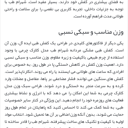
به فضای بیشتری در کفش خود دارند، بسیار مفید است. شهرام طب با
توجه به جزئیات داخلی، تجربه کاربری بی نقصی را برای سلامت و راحتی
طولانی مدت فراهم آورده است.
وزن مناسب و سبکی نسبی
یکی دیگر از فاکتورهای کلیدی در طراحی یک کفش طبی ایده آل، وزن آن
است. کفش طبی مشکی مردانه شهرام طب مدل کلارک چرمی با وجود
استفاده از چرم طبیعی باکیفیت و زیره مقاوم، وزن مناسب و سبکی نسبی
دارد. اهمیت وزن کفش در کاهش خستگی پا در طول روز، به خصوص برای
افرادی که ساعت های طولانی می ایستند یا راه می روند، انکارناپذیر است.
کفش های سنگین می توانند فشار مضاعفی بر پاها، مفاصل و عضلات وارد
کرده و به سرعت منجر به خستگی و درد شوند. طراحی سبک وزن مدل
کلارک چرمی به شما این امکان را می دهد که با انرژی و نشاط بیشتری
فعالیت های روزمره خود را انجام دهید. این ویژگی در کنار سایر خصوصیات
طبی، به شما کمک می کند تا احساس کنید که پاهایتان در تمام طول روز
حمایت می شوند، بدون آنکه وزن اضافی بر آن ها تحمیل شود. انتخاب مواد
اولیه با کیفیت و تکنیک های ساخت پیشرفته، شهرام طب را قادر ساخته تا