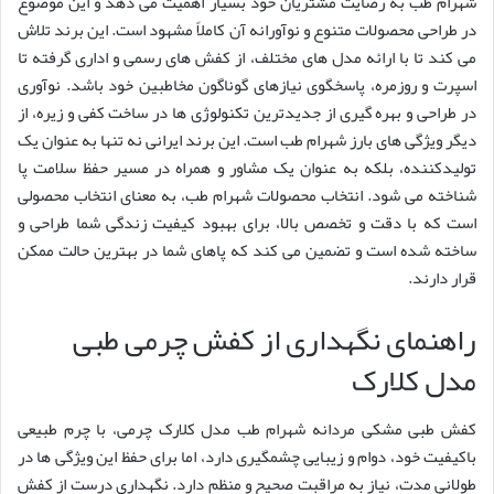
شهرام طب به رضایت مشتریان خود بسیار اهمیت می دهد و این موضوع
در طراحی محصولات متنوع و نوآورانه آن کاملاً مشهود است. این برند تلاش
می کند تا با ارائه مدل های مختلف، از کفش های رسمی و اداری گرفته تا
اسپرت و روزمره، پاسخگوی نیازهای گوناگون مخاطبین خود باشد. نوآوری
در طراحی و بهره گیری از جدیدترین تکنولوژی ها در ساخت کفی و زیره، از
دیگر ویژگی های بارز شهرام طب است. این برند ایرانی نه تنها به عنوان یک
تولیدکننده، بلکه به عنوان یک مشاور و همراه در مسیر حفظ سلامت پا
شناخته می شود. انتخاب محصولات شهرام طب، به معنای انتخاب محصولی
است که با دقت و تخصص بالا، برای بهبود کیفیت زندگی شما طراحی و
ساخته شده است و تضمین می کند که پاهای شما در بهترین حالت ممکن
قرار دارند.
راهنمای نگهداری از کفش چرمی طبی
مدل کلارک
کفش طبی مشکی مردانه شهرام طب مدل کلارک چرمی، با چرم طبیعی
باکیفیت خود، دوام و زیبایی چشمگیری دارد، اما برای حفظ این ویژگی ها در
طولانی مدت، نیاز به مراقبت صحیح و منظم دارد. نگهداری درست از کفش