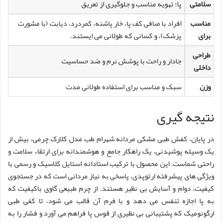
سلامتی
پا؛ تهویه مناسب و جلوگیری از تعریق
مناسب
افراد با صافی کف پا، خار پاشنه، کمردرد، دیابت (با مشورت
برای
پزشک)، و کسانی که طولانی می ایستند.
طراحی
جادار و راحت با پوشش نرم و ضد حساسیت
داخلی
وزن
سبک و مناسب برای استفاده طولانی مدت
نتیجه گیری
در پایان، کفش طبی مشکی مردانه شهرام طب مدل کلارک چرمی، بیش از
یک وسیله پوشیدنی، یک راهکار جامع و هوشمندانه برای ارتقاء سلامت و
راحتی شماست. این محصول با ترکیب استادانه استایل کلاسیک و رسمی با
ویژگی های پیشرفته ارتوپدی، پاسخی به نیاز مردانی است که در جستجوی
کیفیت، دوام و آسایش بی نظیر هستند. از چرم طبیعی گاوی باکیفیت که
به پا اجازه تنفس می دهد و با فرم آن قالب می شود، تا کفی طبی
ارگونومیک که پشتیبانی بی نظیری از قوس پا فراهم می آورد و فشار را به