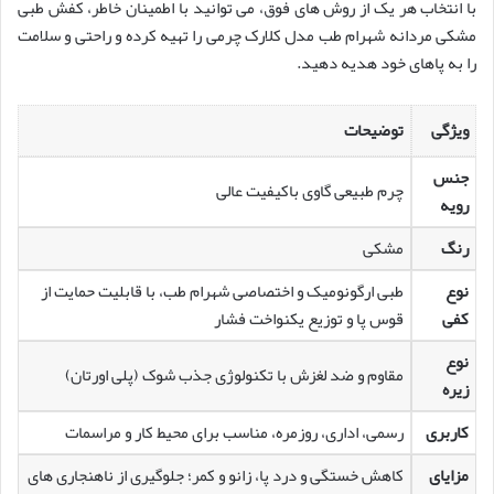
با انتخاب هر یک از روش های فوق، می توانید با اطمینان خاطر، کفش طبی
مشکی مردانه شهرام طب مدل کلارک چرمی را تهیه کرده و راحتی و سلامت
را به پاهای خود هدیه دهید.
ویژگی
توضیحات
جنس
چرم طبیعی گاوی باکیفیت عالی
رویه
رنگ
مشکی
نوع
طبی ارگونومیک و اختصاصی شهرام طب، با قابلیت حمایت از
کفی
قوس پا و توزیع یکنواخت فشار
نوع
مقاوم و ضد لغزش با تکنولوژی جذب شوک (پلی اورتان)
زیره
کاربری
رسمی، اداری، روزمره، مناسب برای محیط کار و مراسمات
مزایای
کاهش خستگی و درد پا، زانو و کمر؛ جلوگیری از ناهنجاری های