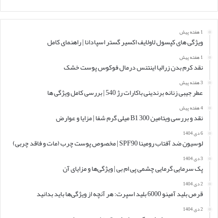
1 هفته پیش
ویژگی های کپسول لاولایف اکسیر گستر اسپادانا | راهنمای کامل
1 هفته پیش
نقد کرم بدن زرالیا اینتنس درمال فوکوس پوست خشک
3 هفته پیش
عطر جیبی زنانه برندینی باکارات رژ 540 | بررسی کامل ویژگی ها
4 هفته پیش
نقد و بررسی ویتامین B1 300 میلی گرم شفا | مزایا و عوارض
6 دی 1404
لوسیون ضد آفتاب رومینا SPF90 | مخصوص پوست چرب (مات و فاقد چربی)
3 دی 1404
پک سرمایی گرمایی چشمی پی ام بی | ویژگی‌ها و مزایای آن
2 دی 1404
قرص بلید آمینو 6000 بلید اسپرت: هر آنچه از ویژگی‌ها باید بدانید
2 دی 1404