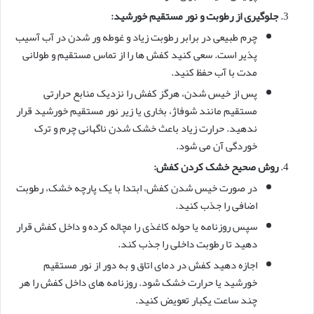
جلوگیری از رطوبت و نور مستقیم خورشید:
چرم طبیعی در برابر رطوبت زیاد و غوطه ور شدن در آب آسیب
پذیر است. سعی کنید کفش ها را از تماس مستقیم و طولانی
مدت با آب حفظ کنید.
پس از خیس شدن، هرگز کفش را نزدیک منابع حرارتی
مستقیم مانند شوفاژ، بخاری یا زیر نور مستقیم خورشید قرار
ندهید. حرارت زیاد باعث خشک شدن ناگهانی چرم و ترک
خوردگی آن می شود.
روش صحیح خشک کردن کفش:
در صورت خیس شدن کفش، ابتدا با یک پارچه خشک، رطوبت
اضافی را جذب کنید.
سپس روزنامه یا حوله کاغذی را مچاله کرده و داخل کفش قرار
دهید تا رطوبت داخلی را جذب کند.
اجازه دهید کفش در دمای اتاق و به دور از نور مستقیم
خورشید یا حرارت خشک شود. روزنامه های داخل کفش را هر
چند ساعت یکبار تعویض کنید.