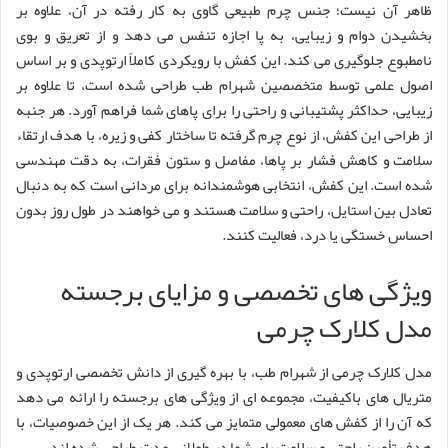
ظاهر آن نیست؛ جنس چرم طبیعی گاوی به کار رفته در آن، علاوه بر
بخشیدن دوام و زیبایی، به پا اجازه تنفس می دهد و از تعریق و بوی
نامطبوع جلوگیری می کند. این کفش با رویکردی کاملاً ارتوپدی و بر اساس
اصول علمی توسط متخصصین شهرام طب طراحی شده است، تا علاوه بر
زیبایی، حداکثر پشتیبانی و راحتی را برای پاهای شما فراهم آورد. هر جنبه
از طراحی این کفش، از نوع چرم گرفته تا ساختار کفی و زیره، با هدف ارتقاء
سلامت و کاهش فشار بر پاها، مفاصل و ستون فقرات، به دقت مهندسی
شده است. این کفش، انتخابی هوشمندانه برای مردانی است که به دنبال
تعادل بین استایل، راحتی و سلامت هستند و می خواهند در طول روز بدون
احساس خستگی یا درد، فعالیت کنند.
ویژگی های تخصصی و مزایای برجسته
مدل کلارک چرمی
مدل کلارک چرمی از شهرام طب، با بهره گیری از دانش تخصصی ارتوپدی و
متریال های باکیفیت، مجموعه ای از ویژگی های برجسته را ارائه می دهد
که آن را از کفش های معمولی متمایز می کند. هر یک از این خصوصیات، با
هدف تأمین راحتی و سلامت پای شما در طولانی مدت طراحی شده اند.