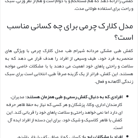
کفشی را ارائه دهد که هم مستحکم و با دوام است و هم از نظر وزنی، سبک
و راحت برای استفاده طولانی مدت.
مدل کلارک چرمی برای چه کسانی مناسب
است؟
کفش طبی مشکی مردانه شهرام طب مدل کلارک چرمی با ویژگی های
منحصربه فرد خود، طیف وسیعی از افراد را هدف قرار می دهد که به
سلامت و راحتی پاهای خود اهمیت می دهند یا با مشکلات خاصی مواجه
هستند. این کفش، فراتر از یک گزینه صرفاً طبی، انتخابی است برای سبک
زندگی آگاهانه و فعال.
افرادی که به دنبال کفش رسمی و طبی همزمان هستند:
مدیران،
کارمندان اداری، وکلا، پزشکان و هر کسی که نیاز به حفظ ظاهر حرفه
ای دارد اما نمی خواهد راحتی و سلامت پاهای خود را قربانی کند. این
کفش با ظاهر کلاسیک و شیک خود، برای این دسته از افراد ایده آل
است.
افراد با مشکلات رایج پا:
کسانی که از صافی کف پا، خار پاشنه،