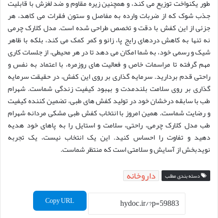
طور یکنواخت توزیع می کند، و همچنین زیره مقاوم و ضد لغزش با قابلیت
جذب شوک که از ضربات وارده به مفاصل و ستون فقرات می کاهد، هر
جزئی از این کفش با دقت و تخصص طراحی شده است. مدل کلارک چرمی
نه تنها به کاهش دردهای رایج پا، زانو و کمر کمک می کند، بلکه با ظاهر
شیک و رسمی خود، به شما امکان می دهد تا در هر محیطی، از جلسات کاری
مهم گرفته تا مراسمات خاص و فعالیت های روزمره، با اعتماد به نفس و
راحتی قدم بردارید. سرمایه گذاری بر روی این کفش، در حقیقت سرمایه
گذاری بر روی سلامت بلندمدت و بهبود کیفیت زندگی شماست. شهرام
طب با سابقه درخشان خود در تولید کفش های طبی، تضمین کننده کیفیت
و رضایت شماست. همین امروز با انتخاب کفش طبی مشکی مردانه شهرام
طب مدل کلارک چرمی، راحتی، سلامت و استایل را به پاهای خود هدیه
دهید و تفاوت را احساس کنید. این یک انتخاب نیست، یک تجربه
نویدبخش از آسایش و سلامتی است که منتظر شماست.
داروخانه
دسته بندی مطلب
Copy URL