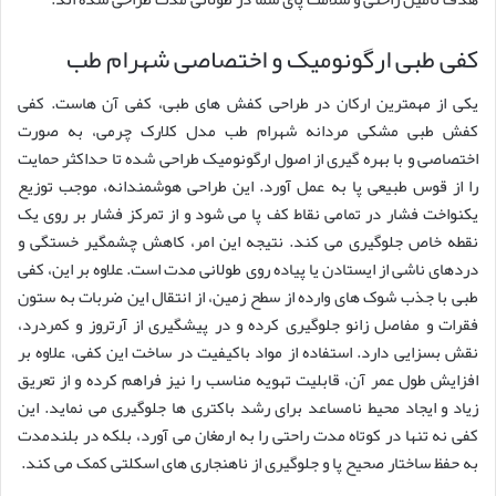
کفی طبی ارگونومیک و اختصاصی شهرام طب
یکی از مهمترین ارکان در طراحی کفش های طبی، کفی آن هاست. کفی
کفش طبی مشکی مردانه شهرام طب مدل کلارک چرمی، به صورت
اختصاصی و با بهره گیری از اصول ارگونومیک طراحی شده تا حداکثر حمایت
را از قوس طبیعی پا به عمل آورد. این طراحی هوشمندانه، موجب توزیع
یکنواخت فشار در تمامی نقاط کف پا می شود و از تمرکز فشار بر روی یک
نقطه خاص جلوگیری می کند. نتیجه این امر، کاهش چشمگیر خستگی و
دردهای ناشی از ایستادن یا پیاده روی طولانی مدت است. علاوه بر این، کفی
طبی با جذب شوک های وارده از سطح زمین، از انتقال این ضربات به ستون
فقرات و مفاصل زانو جلوگیری کرده و در پیشگیری از آرتروز و کمردرد،
نقش بسزایی دارد. استفاده از مواد باکیفیت در ساخت این کفی، علاوه بر
افزایش طول عمر آن، قابلیت تهویه مناسب را نیز فراهم کرده و از تعریق
زیاد و ایجاد محیط نامساعد برای رشد باکتری ها جلوگیری می نماید. این
کفی نه تنها در کوتاه مدت راحتی را به ارمغان می آورد، بلکه در بلندمدت
به حفظ ساختار صحیح پا و جلوگیری از ناهنجاری های اسکلتی کمک می کند.