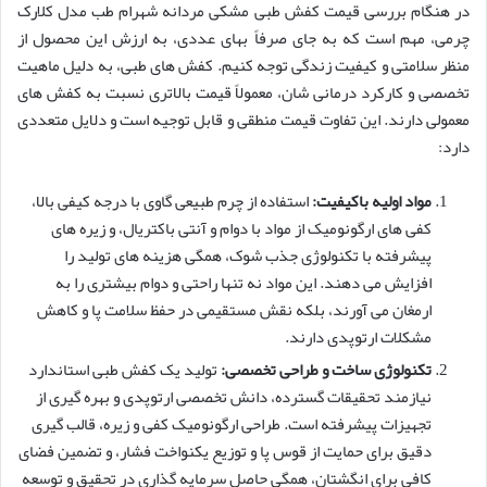
در هنگام بررسی قیمت کفش طبی مشکی مردانه شهرام طب مدل کلارک
چرمی، مهم است که به جای صرفاً بهای عددی، به ارزش این محصول از
منظر سلامتی و کیفیت زندگی توجه کنیم. کفش های طبی، به دلیل ماهیت
تخصصی و کارکرد درمانی شان، معمولاً قیمت بالاتری نسبت به کفش های
معمولی دارند. این تفاوت قیمت منطقی و قابل توجیه است و دلایل متعددی
دارد:
مواد اولیه باکیفیت:
استفاده از چرم طبیعی گاوی با درجه کیفی بالا،
کفی های ارگونومیک از مواد با دوام و آنتی باکتریال، و زیره های
پیشرفته با تکنولوژی جذب شوک، همگی هزینه های تولید را
افزایش می دهند. این مواد نه تنها راحتی و دوام بیشتری را به
ارمغان می آورند، بلکه نقش مستقیمی در حفظ سلامت پا و کاهش
مشکلات ارتوپدی دارند.
تکنولوژی ساخت و طراحی تخصصی:
تولید یک کفش طبی استاندارد
نیازمند تحقیقات گسترده، دانش تخصصی ارتوپدی و بهره گیری از
تجهیزات پیشرفته است. طراحی ارگونومیک کفی و زیره، قالب گیری
دقیق برای حمایت از قوس پا و توزیع یکنواخت فشار، و تضمین فضای
کافی برای انگشتان، همگی حاصل سرمایه گذاری در تحقیق و توسعه