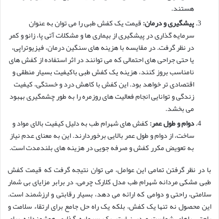
هستند.
پیشگیری و درمان:
قیمت یک کفش طبی را می توان به عنوان
سرمایه گذاری در پیشگیری از بیماری ها و مشکلات آتی پا، زانو و کمر
در نظر گرفت. در مقایسه با هزینه های سنگین درمان، فیزیوتراپی،
یا حتی جراحی های احتمالی که می توانند در اثر استفاده از کفش های
نامناسب بروز کنند، هزینه یک کفش طبی باکیفیت بسیار منطقی و
اقتصادی تر خواهد بود. این کفش با کاهش درد و خستگی، کیفیت
زندگی و توانایی انجام فعالیت های روزمره را به طور چشمگیری بهبود
می بخشد.
دوام و طول عمر:
کفش های شهرام طب به دلیل کیفیت بالای مواد و
ساخت، از دوام و طول عمر بالایی برخوردارند. این به معنای عدم نیاز
به تعویض مکرر کفش و صرفه جویی در هزینه های بلندمدت است.
با در نظر گرفتن تمامی این عوامل، می توان نتیجه گرفت که قیمت کفش
طبی مشکی مردانه شهرام طب مدل کلارک چرمی، در برابر مزایای بی شمار
سلامتی، راحتی و دوامی که ارائه می دهد، بسیار رقابتی و ارزشمند است.
این محصول نه تنها یک کفش، بلکه یک راه حل جامع برای ارتقاء سلامت و
راحتی پاهای شماست و در نهایت، یک سرمایه گذاری هوشمندانه برای