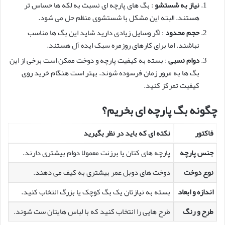
نیاز به شستشو
: بگ های پارچه ای نسبت به لکه ها حساس تر
هستند. البته این مشکل با شستشوی منظم حل می شود.
حجم محدود
: اگر وسایل زیادی دارید شاید این بگ ها مناسب
نباشند. اما برای کارهای روزمره سبک ایده آل هستند.
دوام نسبی
: بسته به کیفیت پارچه و دوخت ممکن است برخی از این
بگ ها به مرور زمان فرسوده شوند. بهتر است هنگام خرید روی
کیفیت تمرکز کنید.
چگونه بگ پارچه ای بخریم؟
فاکتور
نکته ای که باید در نظر بگیرید
جنس پارچه
پارچه های کتان یا برزنت معمولا دوام بیشتری دارند.
نوع دوخت
دوخت های دوبل عمر بیشتری به کیف می دهند.
اندازه و ابعاد
بسته به نیازتان یک بگ کوچک یا بزرگ انتخاب کنید.
طرح و رنگ
طرح هایی را انتخاب کنید که با لباس هایتان ست شوند.