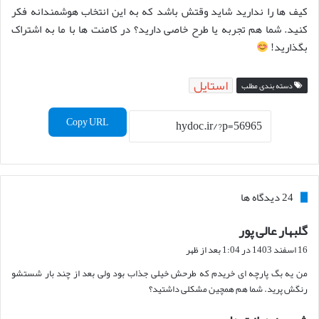
کیف ها را ندارید شاید وقتش باشد که به این انتخاب هوشمندانه فکر
کنید. شما هم تجربه یا طرح خاصی دارید؟ در کامنت ها با ما به اشتراک
بگذارید!
استایل
دسته بندی مطلب
Copy URL
‫24 دیدگاه ها
گلبهار عالی پور
گ
ف
16 اسفند 1403 در 1:04 بعد از ظهر
ت
من یه بگ پارچه ای خریدم که طرحش خیلی جذاب بود ولی بعد از چند بار شستشو
:
رنگش پرید. شما هم همچین مشکلی داشتید؟
گ