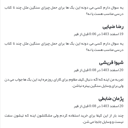
ت
یه سوال دارم کسی می دونه این بگ ها برای حمل چیزای سنگین مثل چند تا کتاب
:
درسی مناسب هست یا نه؟
رضا ضیایی
گ
ف
19 اسفند 1403 در 0:06 قبل از ظهر
ت
یه سوال دارم کسی می دونه این بگ ها برای حمل چیزای سنگین مثل چند تا کتاب
:
درسی مناسب هست یا نه؟
شیوا قریشی
گ
ف
20 اسفند 1403 در 0:08 قبل از ظهر
ت
تجربه من اینه که اگه دنبال کیف مقاوم برای کارای روزمره اید این بگ ها جواب می دن
:
ولی برای وسایل سنگین بهتره نباشن.
پژمان ضابطی
گ
ف
20 اسفند 1403 در 0:08 قبل از ظهر
ت
چند بار از این کیفا برای خرید استفاده کردم ولی مشکلشون اینه که تهشون سفت
:
نیست و وسایل جابجا می شن.