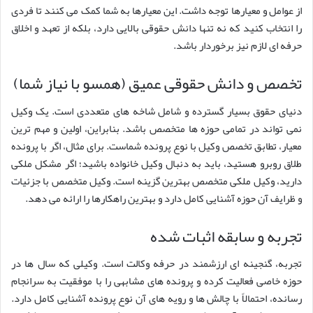
از عوامل و معیارها توجه داشت. این معیارها به شما کمک می کنند تا فردی
را انتخاب کنید که نه تنها دانش حقوقی بالایی دارد، بلکه از تعهد و اخلاق
حرفه ای لازم نیز برخوردار باشد.
تخصص و دانش حقوقی عمیق (همسو با نیاز شما)
دنیای حقوق بسیار گسترده و شامل شاخه های متعددی است. یک وکیل
نمی تواند در تمامی حوزه ها متخصص باشد. بنابراین، اولین و مهم ترین
معیار، تطابق تخصص وکیل با نوع پرونده شماست. برای مثال، اگر با پرونده
طلاق روبرو هستید، باید به دنبال وکیل خانواده باشید؛ اگر مشکل ملکی
دارید، وکیل ملکی متخصص بهترین گزینه است. وکیل متخصص با جزئیات
و ظرایف آن حوزه آشنایی کامل دارد و بهترین راهکارها را ارائه می دهد.
تجربه و سابقه اثبات شده
تجربه، گنجینه ای ارزشمند در حرفه وکالت است. وکیلی که سال ها در
حوزه خاصی فعالیت کرده و پرونده های مشابهی را با موفقیت به سرانجام
رسانده، احتمالاً با چالش ها و رویه های آن نوع پرونده آشنایی کامل دارد.