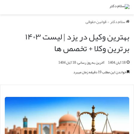
سلام دکتر
>
قوانین حقوقی
بهترین وکیل در یزد | لیست ۱۴۰۳
برترین وکلا + تخصص ها
18 آبان 1404
آخرین به روز رسانی: 18 آبان 1404
خواندن این مطلب 19 دقیقه زمان میبرد