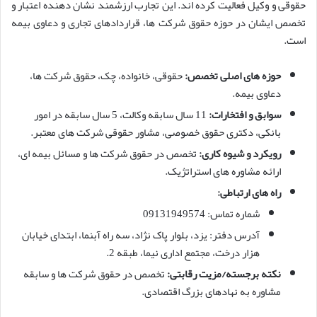
حقوقی و وکیل فعالیت کرده اند. این تجارب ارزشمند نشان دهنده اعتبار و
تخصص ایشان در حوزه حقوق شرکت ها، قراردادهای تجاری و دعاوی بیمه
است.
حوزه های اصلی تخصص:
حقوقی، خانواده، چک، حقوق شرکت ها،
دعاوی بیمه.
سوابق و افتخارات:
11 سال سابقه وکالت، 5 سال سابقه در امور
بانکی، دکتری حقوق خصوصی، مشاور حقوقی شرکت های معتبر.
رویکرد و شیوه کاری:
تخصص در حقوق شرکت ها و مسائل بیمه ای،
ارائه مشاوره های استراتژیک.
راه های ارتباطی:
شماره تماس: 09131949574
آدرس دفتر: یزد، بلوار پاک نژاد، سه راه آبنما، ابتدای خیابان
هزار درخت، مجتمع اداری نیما، طبقه 2.
نکته برجسته/مزیت رقابتی:
تخصص در حقوق شرکت ها و سابقه
مشاوره به نهادهای بزرگ اقتصادی.