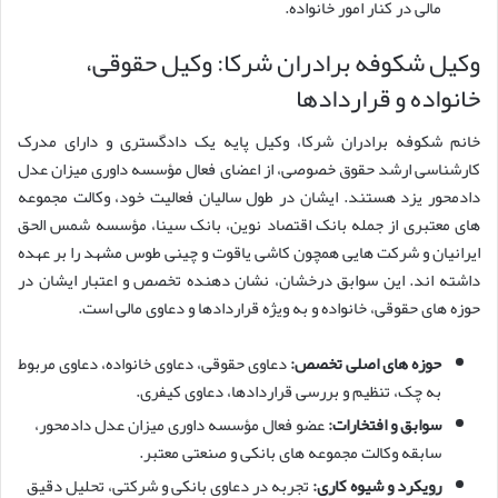
مالی در کنار امور خانواده.
وکیل شکوفه برادران شرکا: وکیل حقوقی،
خانواده و قراردادها
خانم شکوفه برادران شرکا، وکیل پایه یک دادگستری و دارای مدرک
کارشناسی ارشد حقوق خصوصی، از اعضای فعال مؤسسه داوری میزان عدل
دادمحور یزد هستند. ایشان در طول سالیان فعالیت خود، وکالت مجموعه
های معتبری از جمله بانک اقتصاد نوین، بانک سینا، مؤسسه شمس الحق
ایرانیان و شرکت هایی همچون کاشی یاقوت و چینی طوس مشهد را بر عهده
داشته اند. این سوابق درخشان، نشان دهنده تخصص و اعتبار ایشان در
حوزه های حقوقی، خانواده و به ویژه قراردادها و دعاوی مالی است.
حوزه های اصلی تخصص:
دعاوی حقوقی، دعاوی خانواده، دعاوی مربوط
به چک، تنظیم و بررسی قراردادها، دعاوی کیفری.
سوابق و افتخارات:
عضو فعال مؤسسه داوری میزان عدل دادمحور،
سابقه وکالت مجموعه های بانکی و صنعتی معتبر.
رویکرد و شیوه کاری:
تجربه در دعاوی بانکی و شرکتی، تحلیل دقیق