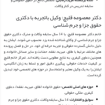
سابقه تدریس در کنار وکالت.
دکتر معصومه قلیچ: وکیل باتجربه با دکتری
حقوق جزا و جرم شناسی
خانم دکتر معصومه قلیچ، با 14 سال سابقه وکالت و مدرک دکتری حقوق
جزا و جرم شناسی، از وکلای شناخته شده یزد محسوب می شوند. ایشان به
دلیل دانش گسترده حقوقی و تجربه حرفه ای خود، در حل و فصل پرونده
های مختلف مرتبط با طلاق، مهریه، نفقه، حضانت و سایر مسائل خانواده، و
همچنین دعاوی کیفری، به نتایج مطلوبی دست یافته اند. تمرکز خانم قلیچ
بر کیفیت خدمات حقوقی، پیگیری دقیق امور و تسلط به زبان انگلیسی،
ایشان را به یک وکیل معتبر و اعتمادساز در حوزه های تخصصی خود تبدیل
کرده است.
حوزه های اصلی تخصص:
حقوق خانواده (طلاق، مهریه، نفقه)، دعاوی
کیفری، ملکی، حقوقی.
سوابق و افتخارات:
14 سال سابقه وکالت، دکتری حقوق جزا و جرم