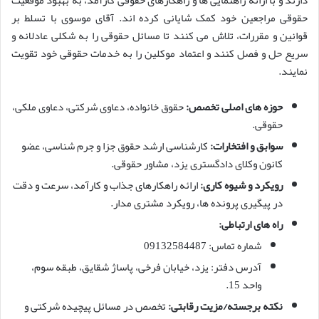
حقوقی مراجعین خود کمک شایانی کرده اند. آقای موسوی با تسلط بر
قوانین و مقررات، تلاش می کنند تا مسائل حقوقی را به شکلی عادلانه و
سریع حل و فصل کنند و اعتماد موکلین را به خدمات حقوقی خود تقویت
نمایند.
حوزه های اصلی تخصص:
حقوق خانواده، دعاوی شرکتی، دعاوی ملکی،
حقوقی.
سوابق و افتخارات:
کارشناسی ارشد حقوق جزا و جرم شناسی، عضو
کانون وکلای دادگستری یزد، مشاور حقوقی.
رویکرد و شیوه کاری:
ارائه راهکارهای جذاب و کارآمد، سرعت و دقت
در پیگیری پرونده ها، رویکرد مشتری مدار.
راه های ارتباطی:
شماره تماس: 09132584487
آدرس دفتر: یزد، خیابان فرخی، پاساژ شقایق، طبقه سوم،
واحد 15.
نکته برجسته/مزیت رقابتی:
تخصص در مسائل پیچیده شرکتی و