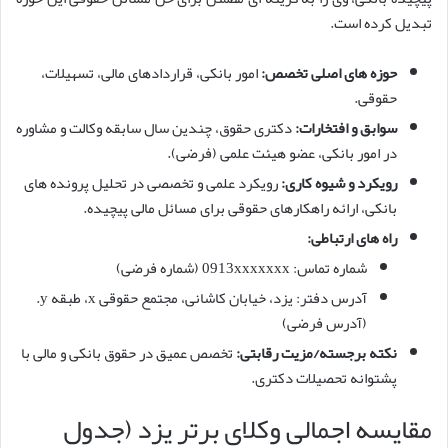
تبدیل کرده است.
حوزه های اصلی تخصص:
امور بانکی، قراردادهای مالی، تسهیلات،
حقوقی.
سوابق و افتخارات:
دکتری حقوق، چندین سال سابقه وکالت و مشاوره
در امور بانکی، عضو هیئت علمی (فرضی).
رویکرد و شیوه کاری:
رویکرد علمی و تخصصی در تحلیل پرونده های
بانکی، ارائه راهکارهای حقوقی برای مسائل مالی پیچیده.
راه های ارتباطی:
شماره تماس: 0913xxxxxxx (شماره فرضی)
آدرس دفتر: یزد، خیابان کاشانی، مجتمع حقوقی x، طبقه y.
(آدرس فرضی)
نکته برجسته/مزیت رقابتی:
تخصص عمیق در حقوق بانکی و مالی با
پشتوانه تحصیلات دکتری.
مقایسه اجمالی وکلای برتر یزد (جدول