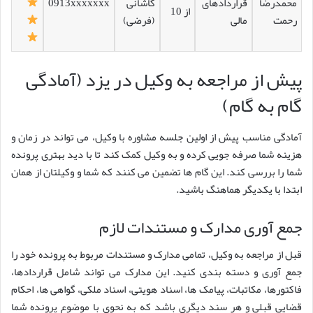
محمدرضا
قراردادهای
کاشانی
0913xxxxxxx
از 10
رحمت
مالی
(فرضی)
پیش از مراجعه به وکیل در یزد (آمادگی
گام به گام)
آمادگی مناسب پیش از اولین جلسه مشاوره با وکیل، می تواند در زمان و
هزینه شما صرفه جویی کرده و به وکیل کمک کند تا با دید بهتری پرونده
شما را بررسی کند. این گام ها تضمین می کنند که شما و وکیلتان از همان
ابتدا با یکدیگر هماهنگ باشید.
جمع آوری مدارک و مستندات لازم
قبل از مراجعه به وکیل، تمامی مدارک و مستندات مربوط به پرونده خود را
جمع آوری و دسته بندی کنید. این مدارک می تواند شامل قراردادها،
فاکتورها، مکاتبات، پیامک ها، اسناد هویتی، اسناد ملکی، گواهی ها، احکام
قضایی قبلی و هر سند دیگری باشد که به نحوی با موضوع پرونده شما