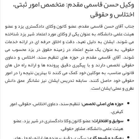
وکیل حسن قاسمی مقدم: متخصص امور ثبتی،
اختلاس و حقوقی
جناب آقای حسن قاسمی مقدم، عضو کانون وکلای دادگستری یزد و عضو
هیئت علمی دانشگاه، به عنوان یکی از وکلای مورد اعتماد شهر یزد شناخته
می شوند. ایشان به دلیل تعهد، دقت و اخلاق حرفه ای در ارائه خدمات
حقوقی، به عنوان یک منبع اعتماد در زمینه حقوق در یزد محسوب می
شوند. آقای قاسمی مقدم در حوزه های تنظیم سند، اختلاس و دعاوی
حقوقی تخصص دارند و با پیگیری دقیق پرونده ها و ارائه راه حل های
قانونی مناسب، به موکلین خود کمک می کنند تا بهترین نتیجه را در امور
حقوقی خود حاصل کنند. سابقه تدریس ایشان نیز نشانگر عمق دانش
نظری و عملی ایشان است.
حوزه های اصلی تخصص:
تنظیم سند، دعاوی اختلاس، حقوقی، امور
کیفری.
سوابق و افتخارات:
عضو کانون وکلا دادگستری در شهر یزد، عضو
هیئت علمی دانشگاه، مشاور حقوقی.
رویکرد و شیوه کاری:
پیگیری دقیق پرونده ها، ارائه راه حل های