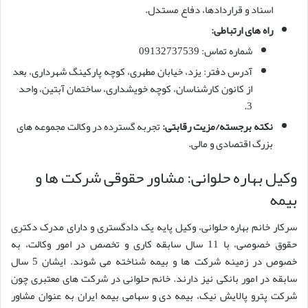
اسناد و قراردادها، دفاع مستدل.
راه های ارتباطی:
شماره تماس: 09132737539
آدرس دفتر: یزد، خیابان مطهری، کوچه پارکینگ شهرداری، بعد
از کانون کارشناسان، کوچه خویشداری، ساختمان آبتین، واحد
3.
نکته برجسته/مزیت رقابتی:
تجربه گسترده در وکالت مجموعه های
بزرگ اقتصادی و مالی.
وکیل بهاره حلوانی: مشاور حقوقی شرکت ها و
بیمه
سرکار خانم بهاره حلوانی، وکیل پایه یک دادگستری و دارای مدرک دکتری
حقوق خصوصی، با 11 سال سابقه کاری و تخصص در امور وکالت، به
خصوص در زمینه شرکت ها و بیمه شناخته می شوند. ایشان 5 سال
سابقه در امور بانکی نیز دارند. خانم حلوانی در شرکت های معتبری چون
شرکت پترو پالایش نیک، بیمه دی و سهامی بیمه ایران به عنوان مشاور