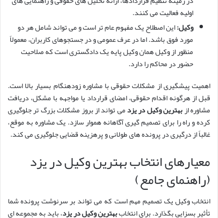
در زمینه تنظیم قراردادها، ارائه تحلیل های حقوقی و راهنمایی های
اولیه فعالیت می کنند.
وکیل:
این اصطلاح یک مفهوم عام تر است و می تواند شامل هر دو
مورد فوق باشد. اما در عرف عمومی و در جستجوهای کاربران، معمولاً
منظور از وکیل همان وکیل پایه یک دادگستری است که صلاحیت
حضور در محاکم را دارد.
اهمیت پیشگیری از مشکلات حقوقی با مشاوره زودهنگام بسیار بالا است.
قبل از هرگونه اقدام حقوقی، امضای قرارداد یا مواجهه با مشکل، دریافت
مشاوره از
بهترین وکیل در یزد
می تواند از بروز مشکلات بزرگ تر جلوگیری
کرده و راه را برای تصمیم گیری آگاهانه هموار سازد. یک مشاوره به موقع،
غالباً از درگیری در پرونده های طولانی و پرهزینه قضایی جلوگیری می کند.
معیارهای انتخاب بهترین وکیل در یزد
(راهنمای جامع)
انتخاب وکیل یک تصمیم مهم است که می تواند بر سرنوشت پرونده شما
تأثیر بسزایی بگذارد. برای انتخاب
بهترین وکیل در یزد
، باید به مجموعه ای