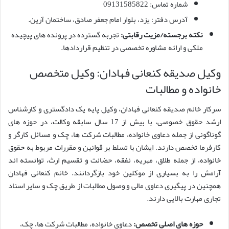
شماره تماس: 09131585822
آدرس دفتر: یزد، بلوار امام جعفر صادق، ساختمان آرین.
نکته برجسته/مزیت رقابتی:
تجربه گسترده در پرونده های پیچیده
ملکی و ارائه مشاوره تخصصی در تنظیم قراردادها.
وکیل صدیقه کنعانی فهادان: وکیل متخصص
خانواده و مطالبات
سرکار خانم صدیقه کنعانی فهادان، وکیل پایه یک دادگستری و کارشناس
ارشد حقوق خصوصی، با بیش از 17 سال سابقه وکالت، در حوزه های
گوناگونی از جمله دعاوی خانواده، مطالبات شرکت ها، چک و مسائل کارگر و
کارفرما تخصص دارند. ایشان با تسلط بر قوانین و مقررات مربوط به حقوق
خانواده، از جمله طلاق، مهریه، نفقه، حضانت و تقسیم ارث، توانسته اند
آرامش را به بسیاری از موکلین خود بازگردانند. خانم کنعانی فهادان
همچنین در پیگیری دعاوی مالی و وصول مطالبات از طریق چک و سایر اسناد
تجاری مهارت بالایی دارند.
حوزه های اصلی تخصص:
دعاوی خانواده، مطالبات شرکت ها، چک،