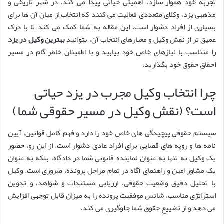
تجربه خود هموار سازد، اهمیتی حیاتی پیدا می کند. در شهر تاریخی و
مذهبی یزد، وکلای متعددی فعالیت می کنند که انتخاب از میان آن ها برای
بسیاری از افراد دشوار است. این مقاله به شما کمک می کند تا با درک
عمیق تر از نقش وکیل و معیارهای انتخاب آن، بتوانید
بهترین وکیل در یزد
را متناسب با نیازهای خاص خود بیابید و با اطمینان خاطر گام در مسیر
احقاق حقوق خود بگذارید.
چرا انتخاب وکیل مجرب در یزد حیاتی
است؟ (نقش وکیل در مسیر حقوقی شما)
سیستم حقوقی پیچیدگی های خاص خود را دارد و فهم کامل قوانین، آیین
نامه ها و رویه های قضایی برای افراد عادی دشوار است. از این رو، حضور
یک وکیل نه تنها به عنوان نماینده قانونی شما در دادگاه، بلکه به عنوان
یک مشاور امین و راهنمای آگاه در تمام مراحل پرونده، ضروری است. وکیل
با تحلیل دقیق وضعیت حقوقی، ارزیابی مستندات و شواهد، و تدوین
استراتژی مناسب، شانس موفقیت پرونده را به میزان قابل توجهی افزایش
می دهد و از تضییع حقوق شما جلوگیری می کند.