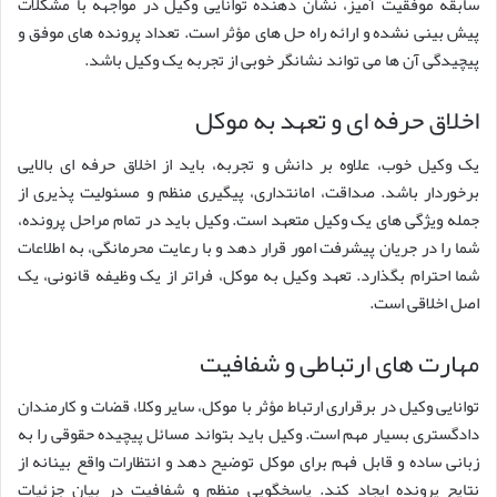
سابقه موفقیت آمیز، نشان دهنده توانایی وکیل در مواجهه با مشکلات
پیش بینی نشده و ارائه راه حل های مؤثر است. تعداد پرونده های موفق و
پیچیدگی آن ها می تواند نشانگر خوبی از تجربه یک وکیل باشد.
اخلاق حرفه ای و تعهد به موکل
یک وکیل خوب، علاوه بر دانش و تجربه، باید از اخلاق حرفه ای بالایی
برخوردار باشد. صداقت، امانتداری، پیگیری منظم و مسئولیت پذیری از
جمله ویژگی های یک وکیل متعهد است. وکیل باید در تمام مراحل پرونده،
شما را در جریان پیشرفت امور قرار دهد و با رعایت محرمانگی، به اطلاعات
شما احترام بگذارد. تعهد وکیل به موکل، فراتر از یک وظیفه قانونی، یک
اصل اخلاقی است.
مهارت های ارتباطی و شفافیت
توانایی وکیل در برقراری ارتباط مؤثر با موکل، سایر وکلا، قضات و کارمندان
دادگستری بسیار مهم است. وکیل باید بتواند مسائل پیچیده حقوقی را به
زبانی ساده و قابل فهم برای موکل توضیح دهد و انتظارات واقع بینانه از
نتایج پرونده ایجاد کند. پاسخگویی منظم و شفافیت در بیان جزئیات