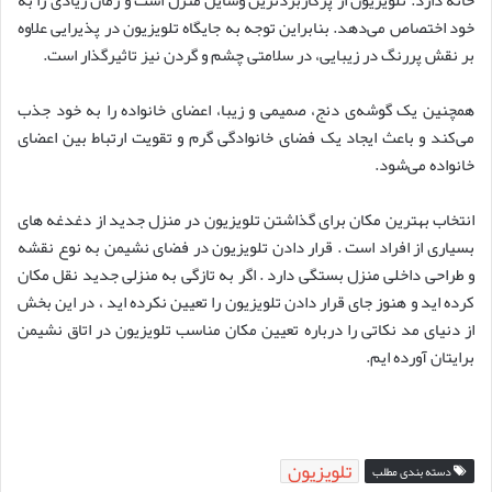
خانه دارد. تلویزیون از پرکاربردترین وسایل منزل است و زمان زیادی را به
خود اختصاص می‌دهد. بنابراین توجه به جایگاه تلویزیون در پذیرایی علاوه
بر نقش پررنگ در زیبایی، در سلامتی چشم و گردن نیز تاثیرگذار است.
همچنین یک گوشه‌ی دنج، صمیمی و زیبا، اعضای خانواده را به خود جذب
می‌کند و باعث ایجاد یک فضای خانوادگی گرم و تقویت ارتباط بین اعضای
خانواده می‌شود.
انتخاب بهترین مکان برای گذاشتن تلویزیون در منزل جدید از دغدغه های
بسیاری از افراد است . قرار دادن تلویزیون در فضای نشیمن به نوع نقشه
و طراحی داخلی منزل بستگی دارد . اگر به تازگی به منزلی جدید نقل مکان
کرده اید و هنوز جای قرار دادن تلویزیون را تعیین نکرده اید ، در این بخش
از دنیای مد نکاتی را درباره تعیین مکان مناسب تلویزیون در اتاق نشیمن
برایتان آورده ایم.
تلویزیون
دسته بندی مطلب