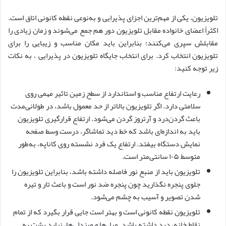
تلویزیون، یکی از مهم‌ترین اجزای پذیرایی و به‌نوعی نقطه کانونی اتاق است.
اکثراً اعضای خانواده مقابل تلویزیون دور هم جمع می‌شوند و زمان زیادی را
مقابلش سپری می‌کنند؛ بنابراین باید مکان مناسب و زیبایی را برای
تلویزیون انتخاب کرد. برای انتخاب جایگاه تلویزیون در پذیرایی ، به نکات
زیر توجه کنید:
رعایت ارتفاع مناسب و استاندارد از سطح زمین تاثیر مهمی روی
سلامتی دارد. اگر تلویزیون بالاتر از حد معمول باشد، در طولانی‌مدت
باعث گردن‌درد و آرتروز گردن می‌شود. ارتفاع قرارگیری تلویزیون
باید به اندازه‌ای باشد که خط دید تماشاگر، درست وسط صفحه
نمایش دستگاه بیفتد. ارتفاع یک فرد نشسته روی کاناپه، به‌طور
متوسط ۱۰۵ سانتی‌متر است.
تلویزیون باید از منبع نور فاصله داشته باشد، بنابراین تلویزیون را
جلوی پنجره نگذارید چون پنجره ضد نور است و باعث تار و تیره
شدن تصویر و آسیب به چشم می‌شود.
تلویزیون نقطه کانونی است و بهتر است جایی قرار بگیرد که از تمام
نقاط خانه، دید داشته باشد. مبل‌ها و صندلی‌ها، نباید پشت به