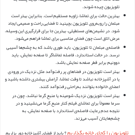
تلویزیون چیده شوند.
بهترین حالت برای تماشا، زاویه مستقیم است. بنابراین بهتر است
مبلمان را روبه‌روی تلویزیون بچینید تا فضایی راحت و صمیمی ایجاد
شود. در نشیمن‌های مستطیلی، بهترین جا برای قرارگیری این وسیله،
عرض اتاق است چون فضای مناسبی برای تماشا فراهم می‌شود.
فاصله‌ی مبلمان تا تلویزیون، باید طوری باشد که به چشم‌ها آسیبی
نرسد. در حالت استاندارد، فاصله تماشاگر تا صفحه نمایش، باید
دوونیم برابر قطر صفحه نمایش باشد.
بهتر است تلویزیون در فضاهای پر رفت‌وآمد مثل نزدیک در ورودی
یا در آشپزخانه نباشد تا وقت تماشا، آرامش بیشتری داشته باشید و
اعضای خانواده بتوانند به‌راحتی رفت‌وآمد کنند.
بهتر است تلویزیون نزدیک شومینه یا منبع گرما نباشد، چون در
سرما معمولاً برای تماشای فیلم کنار منبع گرما می‌نشینید و در
نتیجه عدم رعایت فاصله‌ی استاندارد با صفحه نمایش، به
چشم‌هایتان آسیب می‌زند.
تلویزیون را کجای خانه بگذاریم
؟ باید از فضای آشپزخانه دور بزاریم