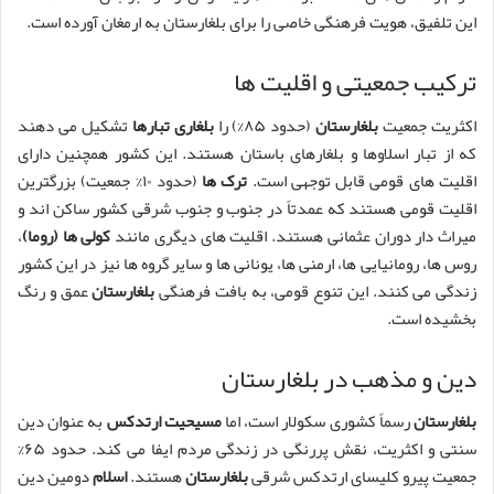
این تلفیق، هویت فرهنگی خاصی را برای بلغارستان به ارمغان آورده است.
ترکیب جمعیتی و اقلیت ها
اکثریت جمعیت
بلغارستان
(حدود ۸۵%) را
بلغاری تبارها
تشکیل می دهند
که از تبار اسلاوها و بلغارهای باستان هستند. این کشور همچنین دارای
اقلیت های قومی قابل توجهی است.
ترک ها
(حدود ۱۰% جمعیت) بزرگترین
اقلیت قومی هستند که عمدتاً در جنوب و جنوب شرقی کشور ساکن اند و
میراث دار دوران عثمانی هستند. اقلیت های دیگری مانند
کولی ها (روما)
،
روس ها، رومانیایی ها، ارمنی ها، یونانی ها و سایر گروه ها نیز در این کشور
زندگی می کنند. این تنوع قومی، به بافت فرهنگی
بلغارستان
عمق و رنگ
بخشیده است.
دین و مذهب در بلغارستان
بلغارستان
رسماً کشوری سکولار است، اما
مسیحیت ارتدکس
به عنوان دین
سنتی و اکثریت، نقش پررنگی در زندگی مردم ایفا می کند. حدود ۶۵%
جمعیت پیرو کلیسای ارتدکس شرقی
بلغارستان
هستند.
اسلام
دومین دین