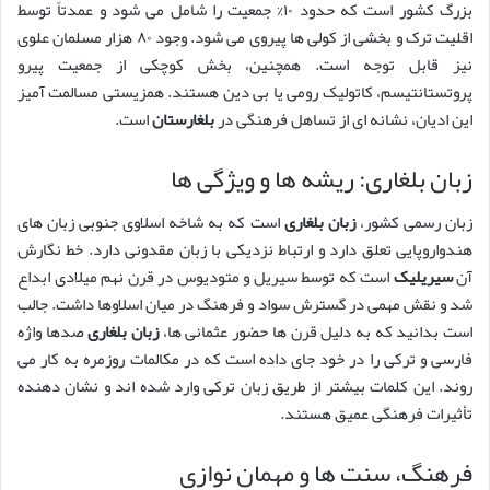
بزرگ کشور است که حدود ۱۰% جمعیت را شامل می شود و عمدتاً توسط
اقلیت ترک و بخشی از کولی ها پیروی می شود. وجود ۸۰ هزار مسلمان علوی
نیز قابل توجه است. همچنین، بخش کوچکی از جمعیت پیرو
پروتستانتیسم، کاتولیک رومی یا بی دین هستند. همزیستی مسالمت آمیز
این ادیان، نشانه ای از تساهل فرهنگی در
بلغارستان
است.
زبان بلغاری: ریشه ها و ویژگی ها
زبان رسمی کشور،
زبان بلغاری
است که به شاخه اسلاوی جنوبی زبان های
هندواروپایی تعلق دارد و ارتباط نزدیکی با زبان مقدونی دارد. خط نگارش
آن
سیریلیک
است که توسط سیریل و متودیوس در قرن نهم میلادی ابداع
شد و نقش مهمی در گسترش سواد و فرهنگ در میان اسلاوها داشت. جالب
است بدانید که به دلیل قرن ها حضور عثمانی ها،
زبان بلغاری
صدها واژه
فارسی و ترکی را در خود جای داده است که در مکالمات روزمره به کار می
روند. این کلمات بیشتر از طریق زبان ترکی وارد شده اند و نشان دهنده
تأثیرات فرهنگی عمیق هستند.
فرهنگ، سنت ها و مهمان نوازی