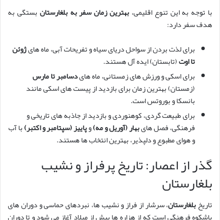
با توجه به این تنوع اقلیمی،
بهترین زمان سفر به بلغارستان
بستگی به
هدف سفر دارد:
برای لذت بردن از سواحل دریای سیاه و تفریحات آبی، ماه های
ژوئن
تا اوت
(تابستان) ایده آل هستند.
برای اسکی و ورزش های زمستانی، ماه های
دسامبر تا مارس
(زمستان) بهترین زمان برای بازدید از پیست های اسکی مانند
بانسکا و بوروتس است.
برای طبیعت گردی، کوهنوردی و بازدید از جاذبه های تاریخی و
فرهنگی، فصل های
بهار (آوریل و مه)
و
پاییز (سپتامبر و اکتبر)
با آب
و هوای مطبوع و دلپذیر، بهترین انتخاب ها هستند.
گذر از اعصار: تاریخ پرفراز و نشیب
بلغارستان
تاریخ
بلغارستان
، سرشار از فراز و نشیب ها، نبردهای حماسی و دوران های
باشکوه فرهنگی است که از هزاره ها پیش از میلاد آغاز می شود و تا دوران