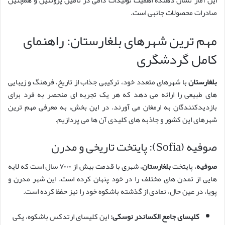
این آمار نشان دهنده اهمیت تولیدات دامی در تأمین پروتئین و همچنین
صادرات محصولات جانبی است.
مهم ترین شهرهای بلغارستان: راهنمای
کامل گردشگری
بلغارستان
با شهرهای متعدد خود، ترکیبی جذاب از تاریخ، فرهنگ و زیبایی
های طبیعی را ارائه می دهد که هر یک تجربه ای منحصر به فرد برای
بازدیدکنندگان به ارمغان می آورند. در این بخش، به معرفی مهم ترین
شهرهای این کشور و جاذبه های کلیدی آن ها می پردازیم.
صوفیه (Sofia): پایتخت تاریخی و مدرن
صوفیه
، پایتخت
بلغارستان
، شهری با قدمت بیش از ۷۰۰۰ سال است که لایه
هایی از تمدن های مختلف را در خود پنهان کرده است. این شهر مدرن و
پویا، در عین حال، نمادی از گذشته باشکوه خود را نیز حفظ کرده است.
کلیسای جامع الکساندر نوسکی:
این کلیسای ارتدکس باشکوه، یکی