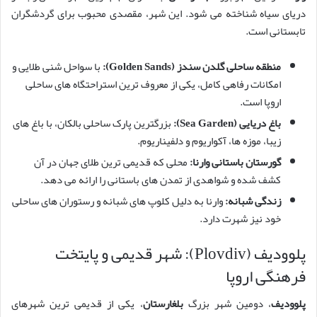
دریای سیاه شناخته می شود. این شهر، مقصدی محبوب برای گردشگران
تابستانی است.
منطقه ساحلی گلدن سندز (Golden Sands):
با سواحل شنی طلایی و
امکانات رفاهی کامل، یکی از معروف ترین استراحتگاه های ساحلی
اروپا است.
باغ دریایی (Sea Garden):
بزرگترین پارک ساحلی بالکان، با باغ های
زیبا، موزه ها، آکواریوم و دلفیناریوم.
گورستان باستانی وارنا:
محلی که قدیمی ترین طلای جهان در آن
کشف شده و شواهدی از تمدن های باستانی را ارائه می دهد.
زندگی شبانه:
وارنا به دلیل کلوپ های شبانه و رستوران های ساحلی
خود نیز شهرت دارد.
پلوودیف (Plovdiv): شهر قدیمی و پایتخت
فرهنگی اروپا
پلوودیف
، دومین شهر بزرگ
بلغارستان
، یکی از قدیمی ترین شهرهای