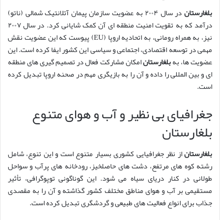
بلغارستان
در سال ۲۰۰۴ به عضویت سازمان پیمان آتلانتیک شمالی (ناتو)
درآمد که به تقویت امنیت منطقه ای آن کمک شایانی کرد. در سال ۲۰۰۷
نیز، به همراه رومانی، به اتحادیه اروپا (EU) پیوست که این عضویت نقش
مهمی در توسعه اقتصادی، اجتماعی و سیاسی این کشور ایفا کرده است. این
عضویت ها، به
بلغارستان
امکان مشارکت فعال در تصمیم گیری های منطقه
ای و بین المللی را داده و آن را به بازیگری مهم در صحنه اروپا تبدیل کرده
است.
جغرافیای بی نظیر و آب و هوای متنوع
بلغارستان
بلغارستان
از نظر جغرافیایی کشوری بسیار متنوع است و این تنوع، شامل
رشته کوه های مرتفع، دشت های حاصلخیز، رودخانه های پرآب و سواحل
طولانی در کنار دریای سیاه می شود. این گوناگونی توپوگرافی، تأثیر
مستقیمی بر آب و هوای مناطق مختلف کشور گذاشته و آن را به مقصدی
جذاب برای انواع فعالیت های طبیعی و گردشگری تبدیل کرده است.