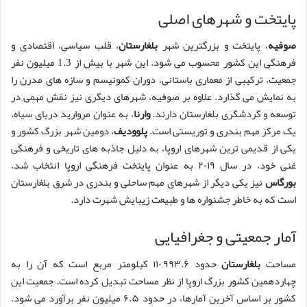
پایتخت و شهرهای اصلی
صوفیه
، پایتخت و بزرگترین شهر
بلغارستان
، قلب سیاسی، اقتصادی و
فرهنگی این کشور محسوب می شود. این شهر با بیش از 1.3 میلیون نفر
جمعیت، ترکیبی از معماری باستانی، دوران کمونیسم و سازه های مدرن را
به نمایش می گذارد. علاوه بر صوفیه، شهرهای دیگری نیز نقش مهمی در
توسعه و گردشگری بلغارستان دارند.
وارنا
، به عنوان مروارید دریای سیاه،
یک مرکز مهم بندری و توریستی است.
پلوودیف
، دومین شهر بزرگ کشور و
یکی از قدیمی ترین شهرهای اروپا، به دلیل جاذبه های تاریخی و فرهنگی
غنی خود، در سال ۲۰۱۹ به عنوان پایتخت فرهنگی اروپا انتخاب شد.
بورگاس
نیز یکی دیگر از شهرهای مهم ساحلی و بندری در شرق بلغارستان
است که به خاطر جشنواره ها و طبیعت زیبایش شهرت دارد.
آمار جمعیتی و جغرافیایی
مساحت
بلغارستان
حدود ۱۱۰,۹۹۳.۶ کیلومتر مربع است که آن را به
چهاردهمین کشور بزرگ اروپا از نظر مساحت تبدیل کرده است. جمعیت این
کشور بر اساس آخرین آمارها، در حدود ۶.۵ میلیون نفر برآورد می شود.