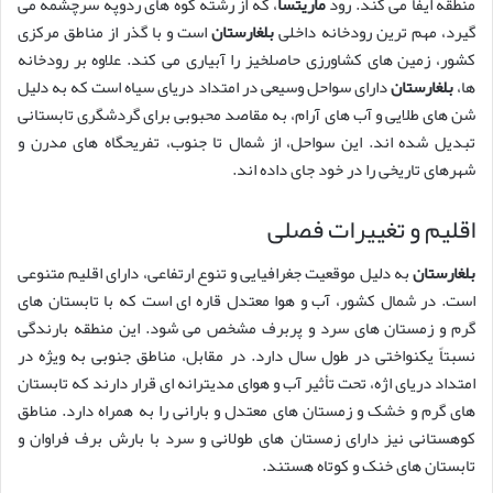
منطقه ایفا می کند. رود
ماریتسا
، که از رشته کوه های ردوپه سرچشمه می
گیرد، مهم ترین رودخانه داخلی
بلغارستان
است و با گذر از مناطق مرکزی
کشور، زمین های کشاورزی حاصلخیز را آبیاری می کند. علاوه بر رودخانه
ها،
بلغارستان
دارای سواحل وسیعی در امتداد دریای سیاه است که به دلیل
شن های طلایی و آب های آرام، به مقاصد محبوبی برای گردشگری تابستانی
تبدیل شده اند. این سواحل، از شمال تا جنوب، تفریحگاه های مدرن و
شهرهای تاریخی را در خود جای داده اند.
اقلیم و تغییرات فصلی
بلغارستان
به دلیل موقعیت جغرافیایی و تنوع ارتفاعی، دارای اقلیم متنوعی
است. در شمال کشور، آب و هوا معتدل قاره ای است که با تابستان های
گرم و زمستان های سرد و پربرف مشخص می شود. این منطقه بارندگی
نسبتاً یکنواختی در طول سال دارد. در مقابل، مناطق جنوبی به ویژه در
امتداد دریای اژه، تحت تأثیر آب و هوای مدیترانه ای قرار دارند که تابستان
های گرم و خشک و زمستان های معتدل و بارانی را به همراه دارد. مناطق
کوهستانی نیز دارای زمستان های طولانی و سرد با بارش برف فراوان و
تابستان های خنک و کوتاه هستند.