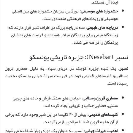
ایده آل هستند.
جشنواره های موسیقی:
بورگاس میزبان جشنواره های بین المللی
موسیقی و رویدادهای فرهنگی متعددی است.
دریاچه های طبیعی:
سه دریاچه بزرگ در اطراف شهر قرار دارند که
زیستگاه مهمی برای پرندگان مهاجر هستند و فرصت های تماشای
پرندگان را فراهم می کنند.
نسبر (Nesebar): جزیره تاریخی یونسکو
نسبر
، یک شبه جزیره کوچک در دریای سیاه، به دلیل معماری قرون
وسطایی و کلیساهای قدیمی خود، در فهرست میراث جهانی یونسکو به ثبت
رسیده است.
معماری قرون وسطایی:
خیابان های سنگ فرش و خانه های چوبی
سنتی، فضایی جذاب و تاریخی ایجاد کرده اند.
کلیساهای قدیمی:
بیش از ۴۰ کلیسا در این شهر وجود دارد که برخی
از آن ها به قرون ۵ تا ۱۰ میلادی بازمی گردند.
اهمیت میراث جهانی:
نسبر به عنوان یک موزه روباز شناخته می شود