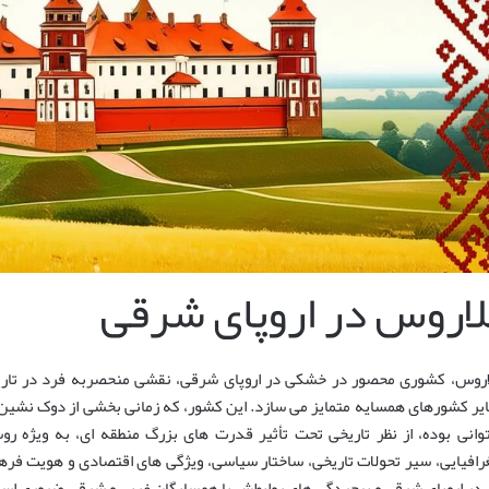
لاروس در اروپای شرقی
اروس، کشوری محصور در خشکی در اروپای شرقی، نقشی منحصربه فرد در تاریخ و
یر کشورهای همسایه متمایز می سازد. این کشور، که زمانی بخشی از دوک نشین
توانی بوده، از نظر تاریخی تحت تأثیر قدرت های بزرگ منطقه ای، به ویژه 
رافیایی، سیر تحولات تاریخی، ساختار سیاسی، ویژگی های اقتصادی و هویت فرهن
 در اروپای شرقی و پیچیدگی های روابطش با همسایگان غربی و شرقی ضروری اس