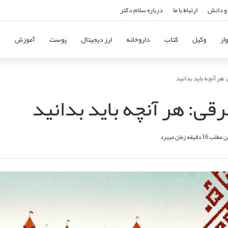
و دانش
ارتباط با ما
درباره سلام دکتر
از
وکیل
کتاب
داروخانه
ارز دیجیتال
پوست
آموزش
هر آنچه باید بدانید
قی: هر آنچه باید بدانید
دقیقه زمان میبرد