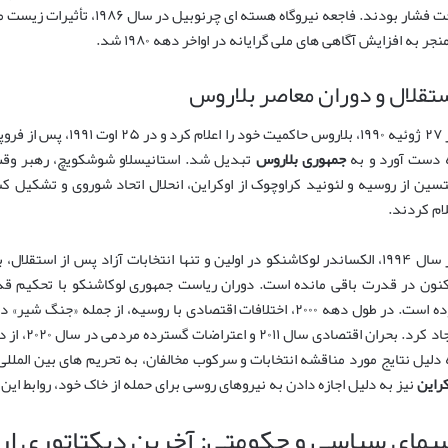
تحت فشار بودند. فاجعه نیروگاه 
نجر به افزایش آگاهی های ملی گرایانه در اواخر دهه ۱۹۸۰ شد.
تقلال و دوران معاصر بلاروس
در ۲۵ اوت ۱۹۹۱، پس از فروپاشی
 دست آورد و به
جمهوری بلاروس
لام کردند.
در سال ۱۹۹۴، الکساندر لوکاشنکو در اولین و تنها انتخابات آزاد پس از است
کنون در قدرت باقی مانده است. دوران ریاست جمهوری لوکاشنکو با تحکیم قدرت
. در طول دهه ۲۰۰۰، اختلافات اقتصادی با روسیه، از جمله «جنگ شیر» در سال ۲۰۰۹، چالش هایی را برای
ایجاد کرد. 
 دلیل نتایج مورد مناقشه انتخابات و سرکوب مخالفان، به تحریم های بین الملل
کراین
نیز به دلیل اجازه دادن به نیروهای روسی برای حمله از خاک خود، روابط ای
یمای سیاسی و حکومتی: آخرین دیکتاتوری اروپا