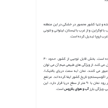
وپای شرقی قرار گرفته و تنها کشور محصور در خشکی در این منطقه
 اوکراین، و از غرب با لهستان، لیتوانی و لتونی
غرب اروپا تبدیل کرده است.
سرزمین بلاروس عمدتاً از دشت های پست و مناطق باتلاقی گسترده تشکیل شده است. بخش قابل توجهی از کشور، حدود ۴۰
 می کند. از ویژگی های طبیعی مهم آن می توان
عبور می کنند، نمان (به سمت دریای بالتیک)،
اکوسیستم و تاریخ کشور ایفا کرده اند. مرتفع
ترین نقطه بلاروس تپه دزیارژینسکایا با ارتفاع ۳۴۵ متر و پست ترین نقطه آن در رود نمان با ۹۰ متر از سطح دریا قرار دارد. این
ی، ویژگی بارز
آب و هوای بلاروس
است.