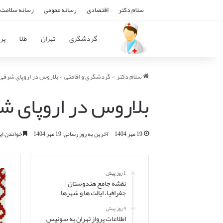
سلام دکتر
اقتصادی
رسانه عمومی
رسانه سلامت 
گردشگری
تهران
طلا
پرو
سلام دکتر
>
گردشگری و اقامتی
>
بلاروس در اروپای شرقی: 
بلاروس در اروپای شر
19 مهر 1404
آخرین به روز رسانی: 19 مهر 1404
خواندن این مطلب 16 
1 روز پیش
نقشه جامع هندوستان |
جغرافیا، ایالت ها و شهرها
4 روز پیش
اطلاعات پرواز تهران به سوئیس