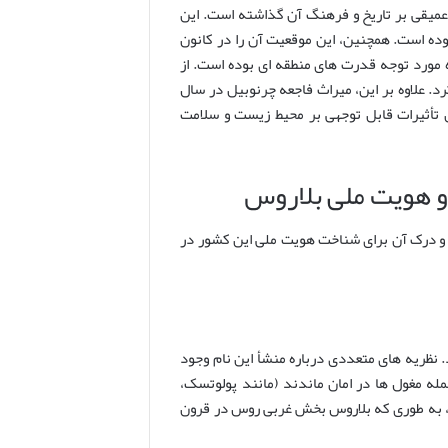
 عمیقی بر تاریخ و فرهنگ آن گذاشته است. این
ده است. همچنین، این موقعیت آن را در کانون
ره مورد توجه قدرت های منطقه ای بوده است. از
. علاوه بر این، میراث فاجعه چرنوبیل در سال
چنان تأثیرات قابل توجهی بر محیط زیست و سلامت
 و هویت ملی بلاروس
د و درک آن برای شناخت هویت ملی این کشور در
یا روس (Belaya Rus) یا روسیه سفید دارد. نظریه های متعددی درباره منشأ این نام وجود
له مغول ها در امان ماندند (مانند پولوتسک،
د، به طوری که بلاروس بخش غربی روس در قرون