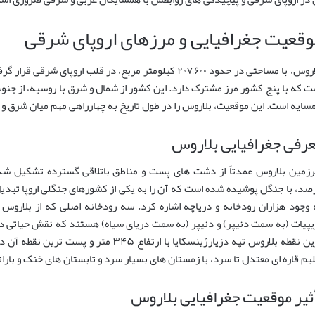
وقعیت جغرافیایی و مرزهای اروپای شرقی
بلاروس، با مساحتی در حدود ۲۰۷,۶۰۰ کیلومتر مربع، در قلب ار
ت که با پنج کشور مرز مشترک دارد. این کشور از شمال و شرق با روسیه، از جنوب با
سایه است. این موقعیت، بلاروس را در طول تاریخ به چهارراهی مهم میان شرق و 
رفی جغرافیایی بلاروس
صد، با جنگل پوشیده شده است که آن را به یکی از کشورهای جنگلی اروپا تبدیل
 وجود هزاران رودخانه و دریاچه اشاره کرد. سه رودخانه اصلی که از بلاروس 
یپیات (به سمت دنیپر) و دنیپر (به سمت دریای سیاه) هستند که نقش حیاتی در 
لیم قاره ای معتدل تا سرد، با زمستان های بسیار سرد و تابستان های خنک و باران
ثیر موقعیت جغرافیایی بلاروس