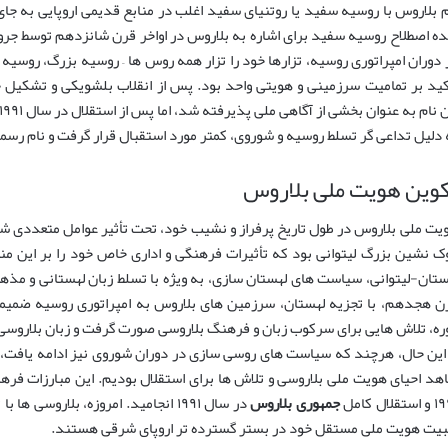
م بلاروس با روسیه سفید یا روتنیای سفید اغلب در منابع قدیمی اروپایی به جای 
ه اصطلاح روسیه سفید برای اشاره به بلاروس در اواخر قرن شانزدهم توسط جر
 دوران امپراتوری روسیه، تزارها خود را تزار همه روس ها – روسیه بزرگ، روسی
 دلیل تداعی گر تسلط روسیه و شوروی، کمتر مورد استقبال قرار گرفت و نام ر
وین هویت ملی بلاروس
یت ملی بلاروس در طول تاریخ پرفراز و نشیب خود، تحت تأثیر عوامل متعددی شک
ک نشین بزرگ لیتوانی بود که تأثیرات فرهنگی و اداری خاص خود را بر این 
ستان-لیتوانی، سیاست های لهستان سازی، به ویژه با تسلط زبان لهستانی و مذهب
ن هجدهم، با تجزیه لهستان، سرزمین های بلاروس به امپراتوری روسیه ضمیم
ره، تلاش هایی برای سرکوب زبان و فرهنگ بلاروسی صورت گرفت و زبان بلاروس
هد احیای هویت ملی بلاروسی و تلاش ها برای استقلال بودیم. این مبارزات فرهن
تقلال کامل
جمهوری بلاروس
در سال ۱۹۹۱ انجامید. امروزه، بلارو
بیت هویت ملی مستقل خود در بستر گسترده تر اروپای شرقی هستند.