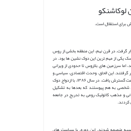
ن لوکاشنکو
اش برای استقلال است.
ر گرفت. در قرن نهم، این منطقه بخشی از روس
یکی از مهم ترین این دوک نشین ها بود. در
اما سرزمین های بلاروس تا حدودی از ویرانی
 گرفتند. این الحاق، وحدت اقتصادی، سیاسی و
فرهنگی را برای سرزمین های بلاروسی به ارمغان آورد و دوک نشین لیتوانی به سرعت گسترش یافت. در سال ۱۳۸۶، با ازدواج دوک
تحاد شخصی به هم پیوستند که بعدها به تشکیل
 در این دوران، زبان لهستانی و مذهب کاتولیک رومی به تدریج در جامعه
کردند.
وری روسیه ضمیمه شدند. این دوره، با سیاست های