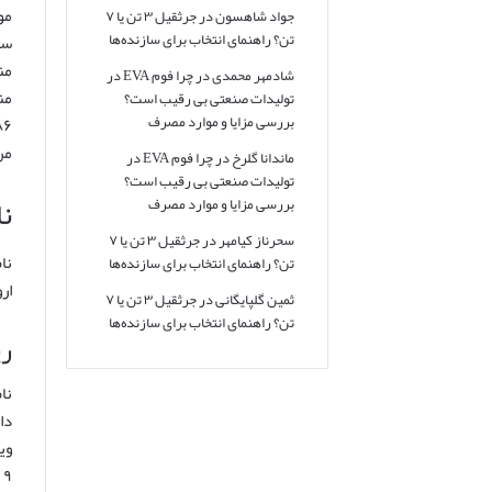
مو
جواد شاهسون
در
جرثقیل ۳ تن یا ۷
تن؟ راهنمای انتخاب برای سازنده‌ها
سر
من
شادمهر محمدی
در
چرا فوم EVA در
من
تولیدات صنعتی بی رقیب است؟
بررسی مزایا و موارد مصرف
مر
ماندانا گلرخ
در
چرا فوم EVA در
تولیدات صنعتی بی رقیب است؟
ن
بررسی مزایا و موارد مصرف
سحرناز کیامهر
در
جرثقیل ۳ تن یا ۷
نا
تن؟ راهنمای انتخاب برای سازنده‌ها
ار
ثمین گلپایگانی
در
جرثقیل ۳ تن یا ۷
تن؟ راهنمای انتخاب برای سازنده‌ها
ری
دا
وی
۹ تا ۱۳ میلادی بوده است.