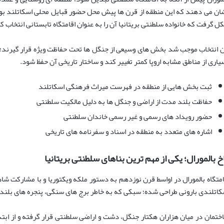
ان می دهند که این منطقه از قرن ها پیش محل حضور قبایل محلی اسکاتلند بوده
ل گرفت که خانواده سلطنتی بریتانیا آن را به عنوان اقامتگاه تابستانی انتخاب ک
ن انتخاب موجب شد بخش های وسیعی از جنگل ها تحت حفاظت ویژه قرار گیرند؛
یاری از مناطق مشابه اروپا کمتر تغییر کند و ساختار تاریخی آن حفظ شود.
ثبت بخش هایی از منطقه در فهرست میراث فرهنگی اسکاتلند
حفاظت بلند مدت از اراضی و جنگل ها به دلیل مالکیت سلطنتی
حضور رویداد های رسمی و غیر رسمی خاندان سلطنتی
اشاره های متعدد به منطقه در اسناد و سفرنامه های تاریخی
خ بالمورال؛ یکی از مهم ترین بناهای سلطنتی بریتانیا
امتگاه بالمورال در اواسط قرن نوزدهم به دستور ملکه ویکتوریا و با مشارکت شا
کاتلندی بارونی طراحی شده؛ سبکی که به خاطر برج های سنگی، پنجره های بلند
ختمان در میان هزاران هکتار جنگل، دشت و اراضی سلطنتی قرار گرفته و از ابت