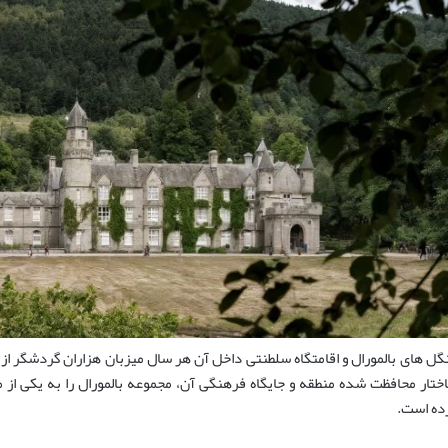
گل های بالمورال و اقامتگاه سلطنتی داخل آن هر سال میزبان هزاران گردشگر ا
ختار محافظت شده منطقه و جایگاه فرهنگی آن، مجموعه بالمورال را به یکی ا
ده است.