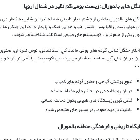
گل های بالمورال؛ زیست بومی کم نظیر در شمال اروپا
گل های بالمورال بخشی از چشم انداز طبیعی منطقه آبردین شایر به شمار می ر
ی هوایی شمال اقیانوس اطلس، آب و هوایی خنک و پایدار دارد. این جنگل ها به
وان یکی از مهم ترین اکوسیستم های طبیعی اسکاتلند شناخته می شوند.
ختار جنگل شامل گونه های بومی مانند کاج اسکاتلندی، توس نقره ای، صنوبر 
ین جریان های آبی منطقه به شمار می رود، این اکوسیستم را غنی تر کرده و ب
ت.
تنوع پوشش گیاهی و حضور گونه های کمیاب
جریان رودخانه دی در بخش های مختلف منطقه
شکل گیری زیستگاه های طبیعی بدون دخالت انسانی
قابلیت بازدید عمومی در مسیر های مشخص شده
یگاه تاریخی و فرهنگی منطقه بالمورال
لمورال پیش از آنکه به اقامتگاه سلطنتی تبدیل شود، منطقه ای روستایی و عمدتا