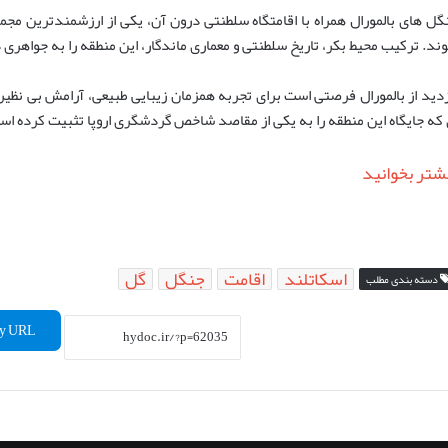
گل های بالمورال همراه با اقامتگاه سلطنتی درون آن، یکی از ارزشمندترین مج
ند. ترکیب محیط بکر، تاریخ سلطنتی و معماری ماندگار، این منطقه را به جواهری
زدید از بالمورال فرصتی است برای تجربه همزمان زیبایی طبیعی، آرامش بی نظیر و
 که جایگاه این منطقه را به یکی از مقاصد شاخص گردشگری اروپا تثبیت کرده اس
شتر بخوانید
اسکاتلند
اقامت
جنگل
گل
دسته بندی مطلب
y URL