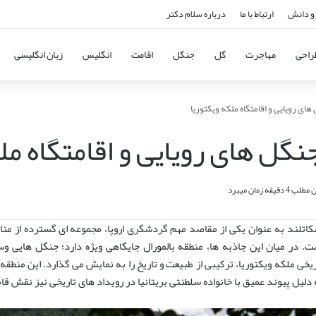
و دانش
ارتباط با ما
درباره سلام دکتر
راحی
مهاجرت
گل
جنگل
اقامت
انگلیس
زبان انگلیسی
های رویایی و اقامتگاه ملکه ویکتوریا
نگل های رویایی و اقامتگاه مل
یقه زمان میبرد
کاتلند به عنوان یکی از مقاصد مهم گردشگری اروپا، مجموعه ای گسترده از منا
ت. در میان این جاذبه ها، منطقه بالمورال جایگاهی ویژه دارد؛ جنگل هایی وس
ریخی ملکه ویکتوریا، ترکیبی از طبیعت و تاریخ را به نمایش می گذارد. این منطقه
 دلیل پیوند عمیق با خانواده سلطنتی بریتانیا در رویداد های تاریخی نیز نقش ق