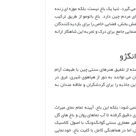
 بر ۱۰۰ هزار متر مربع (حدود ۲۵ هکتار) را در بر می گیرد، تنها یک باغ نیست، بلکه موزه ای زنده
ی مردم چین دارد. باغ بائومو از طریق ترکیب
رامش بخش، فضایی خاص را برای بازدیدکنندگان
مایی جامع برای درک و تجربه این شاهکار ارائه
نگژو
ته از تلفیق هنرهای سنتی چین با طبیعت آرام
 می توانند به دور از هیاهوی شهری، غرق در
ن جاذبه را برای گردشگران و علاقه مندان به
ی شود؛ بلکه این باغ، آیینه تمام نمای میراث
 دقیق گرفته تا آب نماهای روان و باغ های گل
نظیر معماری سنتی گوانگدونگ با اصول کلاسیک
 اما در هماهنگی کامل با کلیت باغ، خودنمایی