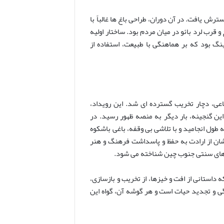
ترش یافت. در آن دوران، طراحی باغ ها غالباً با
 قرب لرد بائو در میان مردم بود. ساختار اولیه
ینگ بود که بر هماهنگی با طبیعت، استفاده از
تحولات و تغییرات اجتماعی، دچار تخریب گسترده ای شد. این رویداد،
ین گنجینه، بار دیگر به منصه ظهور رسید. در
ل به طول انجامید و با تلاشی بی وقفه، باغی باشکوه
خشان از ارادت به حفظ و پاسداشت فرهنگ و هنر
اغ های سنتی جنوب چین شناخته می شود.
داستانی از افت و خیزها، از تخریب و بازسازی،
ادگی و تجدید حیات است و هر گوشه آن، گواه این