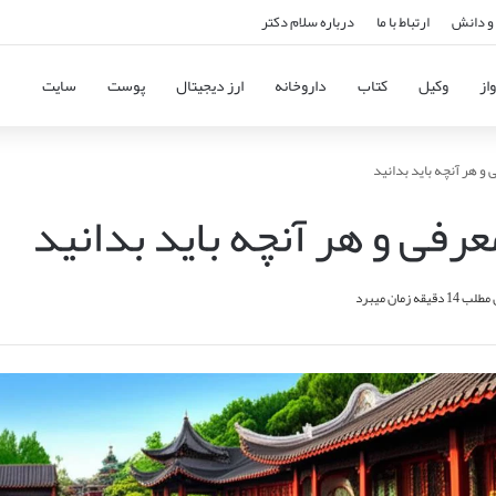
و دانش
ارتباط با ما
درباره سلام دکتر
از
وکیل
کتاب
داروخانه
ارز دیجیتال
پوست
سایت
 و هر آنچه باید بدانید
عرفی و هر آنچه باید بدانید
قه زمان میبرد