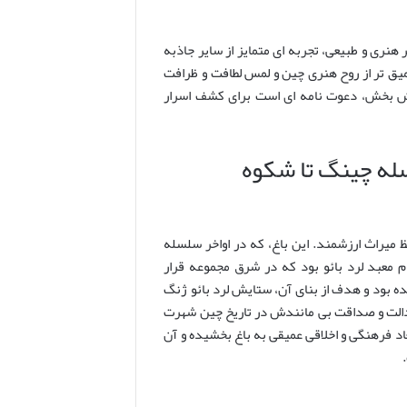
هنری و طبیعی، تجربه ای متمایز از سایر جاذبه
یق تر از روح هنری چین و لمس لطافت و ظرافت
مش بخش، دعوت نامه ای است برای کشف اسرار
سله چینگ تا شکوه
 میراث ارزشمند. این باغ، که در اواخر سلسله
 به نام معبد لرد بائو بود که در شرق مجموعه قرار
 بود و هدف از بنای آن، ستایش لرد بائو ژنگ
ادناپذیری، عدالت و صداقت بی مانندش در تاریخ چین شهرت
ابعاد فرهنگی و اخلاقی عمیقی به باغ بخشیده و آن