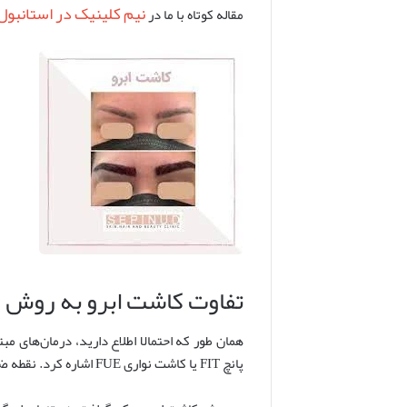
نیم کلینیک در استانبول
مقاله کوتاه با ما در
تفاوت کاشت ابرو به روش م
همان طور که احتمالا اطلاع دارید، درمان‌های م
پانچ FIT یا کاشت نواری FUE اشاره کرد. نقطه ضعف این متدها، دشواری پروسه و ایجاد اسکار در نواحی اهدا و دریافت‌کننده‌ی فولیکول است.