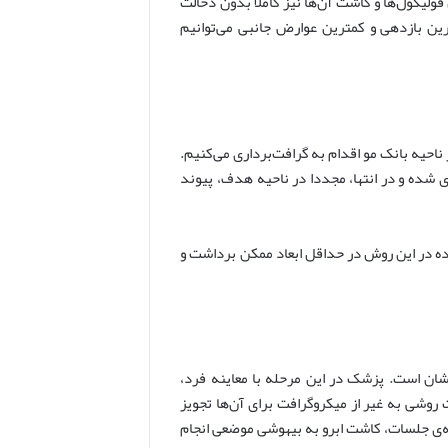
فولیکول‌ها و کاشت آن‌ها نیز کاملا بدون دخالت
ین بازدهی و کمترین عوارض جانبی می‌توانیم
احیه بانک مو اقدام به گرافت‌برداری می‌کنیم.
شده و در انتها، مجددا در ناحیه هدف، پیوند
اده در این روش در حداقل ابعاد ممکن برداشت و
ان است. پزشک در این مرحله با معاینه فرد،
روشی به غیر از میکروگرافت برای آن‌ها تجویز
‌ی جلسات، کاشت ابرو به بیهوشی موضعی انجام