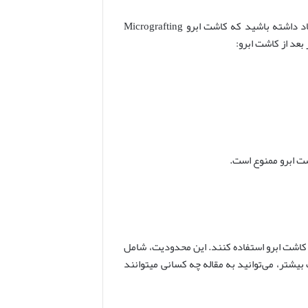
کاشت ابرو به این روش عوارض خاصی ندارد و شما می‌توانید بلافاصله به روند عادی زندگی خود بازگردید. هرچند باید به یاد داشته باشید که کاشت ابرو Micrografting
بعد از کاشت ابرو:
ت ابرو ممنوع است.
ش کاشت ابرو استفاده کنند. این محدودیت، شامل
یشتر، می‌توانید به مقاله چه کسانی میتوانند