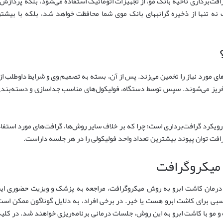
فت‌برداری ناحیه بانک مو، از تجهیزات اتوماتیک استفاده می‌شود، بلکه پردازش 
نه تنها از ذخیره گرانبهای بانک موی شما محافظت خواهد شد، بلکه با بیشتر
 مورد نیاز را تخمین می‌زند. پس از آن، بسته به تصمیم وی و شرایط داوطلب از ن
ریز می‌شوند. سپس توسط دستگاه، فولیکول‌های مناسب جداسازی و دسته‌بندی 
ویکرد گرافت‌برداری است؛ چرا که بر خلاف سایر روش‌ها، گرافت‌های مورد استف
فت توان پیوند بیشترین تعداد واحد فولیکولی را در هر جلسه داراست.
 میکروگرافت
 درمان کاشت ابرو به روش میکروگرافت، مراجعه به پزشک و ویزیت حضوری ایش
ی برای کاشت ابرو هست یا خیر. در برخی افراد، به دلایل گوناگون ممکن است 
با کاشت ابرو به این روش، جلسات درمانی برنامه‌ریزی خواهند شد. در کلیه