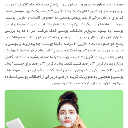
قصد داریم به طور ساده و روان به این سوال پاسخ دهیم که پماد تاکریل ۳ درصد
برای چیست و چه کاربردهایی دارد. پماد تاکریل ۳ درصد یک داروی موضعی است
که برای درمان برخی از بیماری‌های پوستی، به خصوص التهاب و خارش پوست،
مورد استفاده قرار می‌گیرد. این پماد با کاهش التهاب و تقویت سیستم ایمنی
پوست، به بهبود سریع‌تر مشکلات پوستی کمک می‌کند. در ادامه به بررسی
دقیق‌تر این دارو و کاربردهای آن خواهیم پرداخت. در این مقاله به سوالات زیر
پاسخ خواهیم داد: پماد تاکریل ۳ درصد دقیقا چیست؟ چه بیماری‌های پوستی با
این پماد درمان می‌شوند؟ نحوه استفاده صحیح از این پماد چگونه است؟ عوارض
جانبی احتمالی پماد تاکریل ۳ درصد چیست؟ با ما همراه باشید تا اطلاعات کاملی
درباره پماد تاکریل ۳ درصد کسب کنید. پماد تاکریل ۳ درصد برای چیست؟ پماد
تاکریل ۳ درصد یکی از داروهای موضعی است که عمدتاً برای درمان عفونت‌های
پوستی و همچنین به عنوان یک گزینه درمانی در برخی از اختلالات پوستی استفاده
می‌شود. این پماد حاوی ترکیب فعال تاکرولیموس …