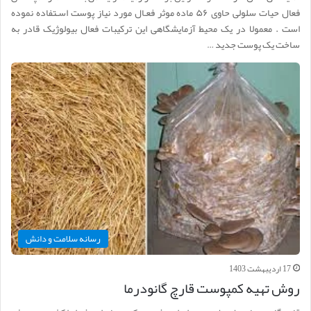
فعال حیات سلولی حاوی ۵۶ ماده موثر فعـال مورد نیاز پوست اسـتفاده نموده
است . معمولا در یک محیط آزمایشگاهی این ترکیبات فعال بیولوژیک قادر به
ساخت یک پوست جدید …
رسانه سلامت و دانش
17 اردیبهشت 1403
روش تهیه کمپوست قارچ گانودرما