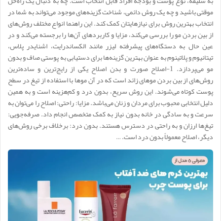
به سلیقه، نوع پوست و بودجه افراد قابل انتخاب است. چه به دنبال یک راه‌حل
موقتی باشید و چه یک روش دائمی، شناخت گزینه‌های موجود می‌تواند به شما در
انتخاب بهترین روش برای نیازهایتان کمک کند. این راهنما انواع مختلف روش‌های
از بین بردن مو را بررسی می‌کند، مزایا و کاربردهای آن‌ها را برجسته می‌کند و در
عین حال به دستگاه‌های پیشرفته لیزر مانند الکساندرایت، اشنایدر پلاس،
تیتانیوم و پلاتینوم به عنوان بهترین گزینه‌ها برای دستیابی به پوستی صاف و بدون
مو می‌پردازد. 1-اصلاح صورت و بدن اصلاح یکی از رایج‌ترین و ساده‌ترین
روش‌های از بین بردن موهای زائد است که در آن موها با استفاده از تیغ در سطح
پوست کوتاه می‌شوند. این روش سریع، بدون درد و کم‌هزینه است و به همین
دلیل انتخابی محبوب برای مردان و زنان می‌باشد. مزایا: راحتی: اصلاح را می‌توان به
سرعت و به سادگی در خانه بدون نیاز به کمک متخصص انجام داد. صرفه‌جویی:
تیغ‌ها ارزان و به راحتی در دسترس هستند. بدون درد: برخلاف برخی روش‌های
دیگر، اصلاح معمولاً بدون درد است. …