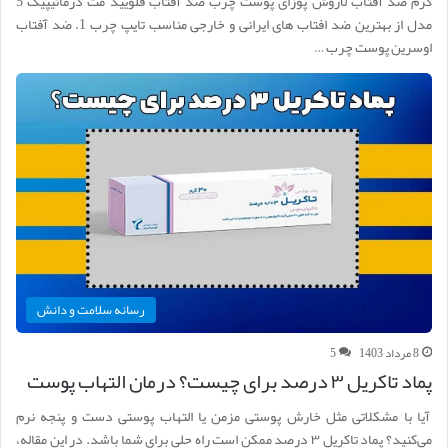
کرم ضد آفتاب لاروش پوزای پوست چرب ضد آفتاب فلویید مت درماتیپیک 5
مدل از بهترین ضد افتاب های ایرانی و خارجی مناسب تایپ چرب 1. ضد آفتاب
اوسرین پوست چرب …
رسانه سلامت و دانش
8 مرداد 1403
5
پماد تاکریل ۳ درصد برای چیست؟ درمان التهاب پوست
آیا با مشکلاتی مثل خارش پوستی مزمن یا التهاب پوستی دست و پنجه نرم
می‌کنید؟ پماد تاکریل ۳ درصد ممکن است راه حلی برای شما باشد. در این مقاله،