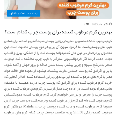
رسانه سلامت و دانش
24 مرداد 1403
2
بهترین کرم مرطوب کننده برای پوست چرب کدام است؟
کرم مرطوب کننده محصولی اصلی در روتین پوستی صبحگاهی و شبانه برای تمامی
تایپ های پوستی است اما فرمولاسیون آن‎ برای هر نوع پوستی متفاوت است. این
محصول پرطرفدار در عین حال که میتواند پوست شما را از خشکی، پیری و التهاب
نجات دهد، فرضا اگر فرمولاسیونی سازگار با تایپ چرب نداشته باشد میتواند
منجر به ترشح سبوم و چربی بیشتر، بسته شدن منافذ و بروز جوش و آکنه شود.
یا برای افرادی که پوست حساس دارند پیشنهاد میشود از نمونه های فاقد مواد
مضر یا کرم های مرطوب کننده ایرانی بدون پارابن استفاده کنند. اما از آنجایی که
خرید کرم مرطوب کننده برای افرادی که پوست چرب دارند همیشه با دغدغه
هایی همراه بوده است، در ادامه چند مدل از بهترین کرم های مرطوب کننده برای
پوست چرب را معرفی و بررسی خواهیم کرد. کرم مرطوب کننده دمودکسیلین
کرم مرطوب کننده ام کیو کرم ژل مرطوب کننده و ترمیم کننده پوست چرب آردن
سبوما کرم مرطوب کننده و مات کننده پوست چرب Matiderm درماگور کرم
مرطوب کننده رنگی SPF30 پریم مناسب پوست چرب کدام کرم های مرطوب