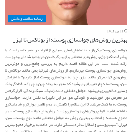
رسانه سلامت و دانش
11 مهر 1403
بهترین روش‌های جوانسازی پوست: از بوتاکس تا لیزر
جوانسازی پوست یکی از دغدغه‌های اصلی بسیاری از افراد در عصر حاضر است. با
پیشرفت تکنولوژی، روش‌های مختلفی برای بازگرداندن طراوت و شادابی به پوست
ارائه شده است. در این مقاله قصد داریم به بررسی جامع‌ترین و موثرترین
روش‌های جوانسازی پوست بپردازیم، از روش‌های غیرتهاجمی مانند بوتاکس تا
روش‌های تهاجمی‌تر مانند لیزر. چرا به جوانسازی پوست نیاز داریم؟ با افزایش
سن، پوست ما دچار تغییراتی می‌شود که منجر به ایجاد چین و چروک، افتادگی، لک
و سایر علائم پیری می‌شود. عوامل مختلفی مانند ژنتیک، سبک زندگی، قرار گرفتن
در معرض نور خورشید و آلودگی هوا در این تغییرات نقش دارند. جوانسازی
پوست به ما کمک می‌کند تا این علائم را کاهش داده و ظاهر جوان‌تر و شاداب‌تری
داشته باشیم. انواع روش‌های جوانسازی پوست روش‌های جوانسازی پوست بسیار
متنوع هستند و انتخاب بهترین روش به عوامل مختلفی مانند نوع پوست، سن،
میزان آسیب پوستی و انتظارات فرد بستگی دارد. در ادامه به برخی از محبوب‌ترین
روش‌ها اشاره می‌کنیم: روش‌های غیرتهاجمی بوتاکس: بوتاکس یکی از