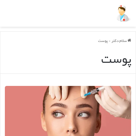
سلام دکتر
>
پوست
پوست