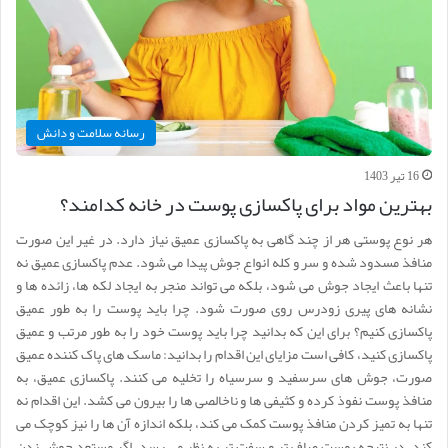
رسانه سلامت و دانش
16 تیر 1403
بهترین مواد برای پاکسازی پوست در خانه کدامند؟
هر نوع پوستی هر از چند گاهی به پاکسازی عمیق نیاز دارد. در غیر این صورت
منافذ مسدود شده و سر و کله انواع جوش پیدا می شود. عدم پاکسازی عمیق نه
تنها باعث ایجاد جوش می شود، بلکه می تواند منجر به ایجاد لکه ها، زائده ها و
نشانه های پیری زودرس روی صورت شود. چرا باید پوست را به طور عمیق
پاکسازی کنیم؟ برای این که بدانید چرا باید پوست خود را به طور مرتب و عمیق
پاکسازی کنید، کافی است مزایای این اقدام را بدانید: ماسک های پاک کننده عمیق
صورت، جوش های سرسفید و سرسیاه را تخلیه می کنند. پاکسازی عمیق، به
منافذ پوست نفوذ کرده و کثیفی ها و ناخالصی ها را بیرون می کشد. این اقدام نه
تنها به تمیز کردن منافذ پوست کمک می کند، بلکه اندازه آن ها را نیز کوچک می
کند. در نتیجه پوست صاف تر و سفت تر به نظر می رسد. اگر مستعد جوش زدن