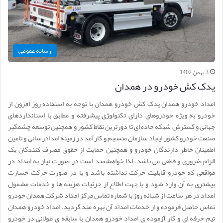
رسانه عمومی
3 بهمن 1402
یدک کش خودرو در همدان
امداد خودرو همدان یدک کش خودرو همدان با توجه به استفاده روز افزون از
خودرو به ویژه خودروهای دارای تکنولوژی پیشرفته و مطابق با استانداردهای
جهانی و گسترش شبکه جاده ای تا دورترین نقاط کشور و همچنین توسعه چشمگیر
صنعت خودرو کشور ایجاد سازمان منسجم و کارآمد در زمینه امدادرسانی و تامین
اطمینان خاطر دارندگان خودرو و همچنین حمایت از حقوق مصرف کنندگان یک
الزام ضروری و قطعی می باشد. لذا خواهشمند است در صورت نیاز به امداد در
مواقعی که خودرو قابلیت حرکت نداشته باشد و یا در صورت حرکت خسارت
بیشتری به آن وارد شود و یا جهت اطلاع از جزئیات هزینه ها و خدمات مشمول
امداد در هر ساعت از شبانه روز با شماره تماس مرکز امداد شرکت همدان خودرو
تماس حاصل فرموده و از خدمات امداد آن بهره مند گردید. امداد خودرو همدان
تیم حرفه ای و کار آزموده ی امداد خودرو همدان با سابقه ی طولانی در خودرو