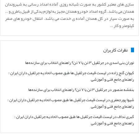
سازی های معتبر کشور به صورت شبانه روزی آماده امداد رسانی به شهروندان
همدان می باشد. گروه امداد خودرو همدان مجهز به لوازم یدکی از قبیل باطری و …
به صورت سیار در کل همدان آماده ی خدمت می باشد. انتقال خودرو های صفر
کیلومتر و کار …
نظرات کاربران
توران بنی اسدی
در
جرثقیل ۳ تن یا ۷ تن؟ راهنمای انتخاب برای سازنده‌ها
کیوان گنج زاده
در
لیست قیمت جرثقیل ها طبق مصوب اتحادیه جرثقیل داران ایران :
راهنمای جامع فنی و آموزشی
بنفشه منصور
در
جرثقیل ۳ تن یا ۷ تن؟ راهنمای انتخاب برای سازنده‌ها
شیوا پورجعفری
در
لیست قیمت جرثقیل ها طبق مصوب اتحادیه جرثقیل داران ایران :
راهنمای جامع فنی و آموزشی
کبری نداف
در
لیست قیمت جرثقیل ها طبق مصوب اتحادیه جرثقیل داران ایران :
راهنمای جامع فنی و آموزشی