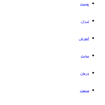
پوست
تهران
آموزش
سایت
درمان
صنعت