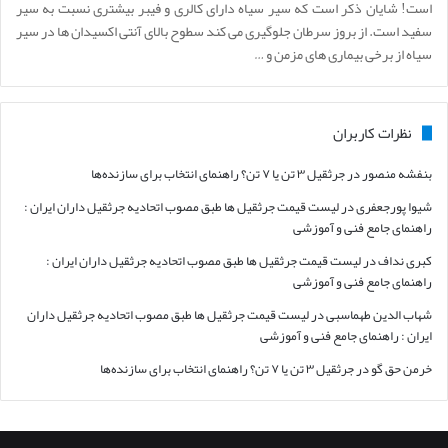
است! شایان ذکر است که سیر سیاه دارای کالری و فیبر بیشتری نسبت به سیر
سفید است. از بروز سرطان جلوگیری می کند سطوح بالای آنتی اکسیدان ها در سیر
سیاه از برخی بیماری های مزمن و …
نظرات کاربران
بنفشه منصور
در
جرثقیل ۳ تن یا ۷ تن؟ راهنمای انتخاب برای سازنده‌ها
شیوا پورجعفری
در
لیست قیمت جرثقیل ها طبق مصوب اتحادیه جرثقیل داران ایران :
راهنمای جامع فنی و آموزشی
کبری نداف
در
لیست قیمت جرثقیل ها طبق مصوب اتحادیه جرثقیل داران ایران :
راهنمای جامع فنی و آموزشی
شهاب الدین طهماسبی
در
لیست قیمت جرثقیل ها طبق مصوب اتحادیه جرثقیل داران
ایران : راهنمای جامع فنی و آموزشی
خرمن حق گو
در
جرثقیل ۳ تن یا ۷ تن؟ راهنمای انتخاب برای سازنده‌ها