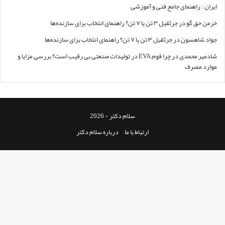
ایران : راهنمای جامع فنی و آموزشی
خرمن حق گو
در
جرثقیل ۳ تن یا ۷ تن؟ راهنمای انتخاب برای سازنده‌ها
جواد شاهسون
در
جرثقیل ۳ تن یا ۷ تن؟ راهنمای انتخاب برای سازنده‌ها
شادمهر محمدی
در
چرا فوم EVA در تولیدات صنعتی بی رقیب است؟ بررسی مزایا و
موارد مصرف
سلام دکتر - 2026
ارتباط با ما
درباره سلام دکتر