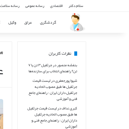
سلام دکتر
اقتصادی
رسانه عمومی
رسانه سلامت 
گردشگری
عراق
وکیل
ک
نظرات کاربران
ع
بنفشه منصور
در
جرثقیل ۳ تن یا ۷
تن؟ راهنمای انتخاب برای سازنده‌ها
شیوا پورجعفری
در
لیست قیمت
جرثقیل ها طبق مصوب اتحادیه
جرثقیل داران ایران : راهنمای جامع
فنی و آموزشی
کبری نداف
در
لیست قیمت جرثقیل
ها طبق مصوب اتحادیه جرثقیل
داران ایران : راهنمای جامع فنی و
آموزشی