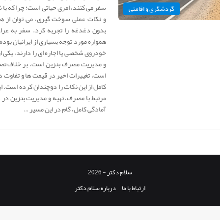
سفر می کنند، امری حیاتی است؛ چرا که با 
گردشگری و اقامتی
و نکات عملی سوخت گیری، می توان از هز
بدون دغدغه را تجربه کرد. سفر به عراق،
همواره مورد توجه بسیاری از ایرانیان بوده
خودروی شخصی یا اجاره ای را دارند، یکی 
و مدیریت مصرف بنزین است. بر خلاف تصور 
است، تغییرات اخیر در قیمت ها و تفاوت 
کامل از این نکات را دوچندان کرده است. ای
مرتبط با مصرف، تهیه و مدیریت بنزین در عر
آمادگی کامل، گام در این مسیر …
سلام دکتر - 2026
ارتباط با ما
درباره سلام دکتر