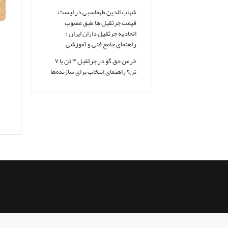
شهاب الدین طهماسبی
در
لیست
قیمت جرثقیل ها طبق مصوب
اتحادیه جرثقیل داران ایران :
راهنمای جامع فنی و آموزشی
خرمن حق گو
در
جرثقیل ۳ تن یا ۷
تن؟ راهنمای انتخاب برای سازنده‌ها