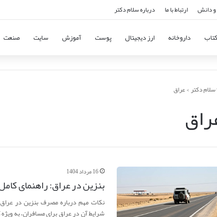
و دانش
ارتباط با ما
درباره سلام دکتر
تاب
داروخانه
ارز دیجیتال
پوست
آموزش
سایت
صنعت
سلام دکتر
>
عراق
راق
16 مرداد 1404
بنزین در عراق: راهنمای کا
نکات مهم درباره مصرف بنزین در عراق
شرایط آن در عراق برای مسافران، به ویژه 