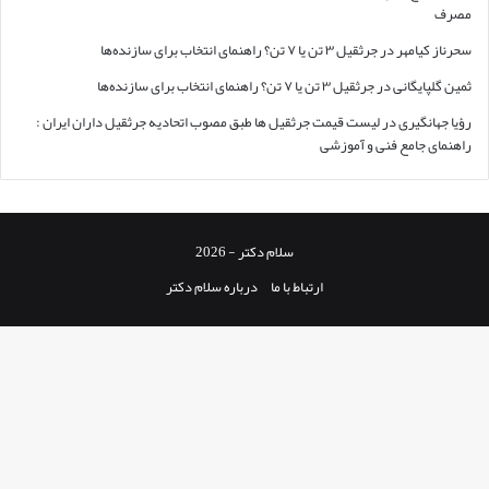
مصرف
سحرناز کیامهر
در
جرثقیل ۳ تن یا ۷ تن؟ راهنمای انتخاب برای سازنده‌ها
ثمین گلپایگانی
در
جرثقیل ۳ تن یا ۷ تن؟ راهنمای انتخاب برای سازنده‌ها
رؤیا جهانگیری
در
لیست قیمت جرثقیل ها طبق مصوب اتحادیه جرثقیل داران ایران :
راهنمای جامع فنی و آموزشی
سلام دکتر - 2026
ارتباط با ما
درباره سلام دکتر