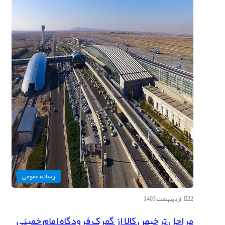
رسانه عمومی
22 اردیبهشت 1403
مراحل ترخیص کالا از گمرک فرودگاه امام خمینی