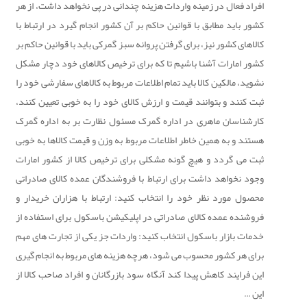
افراد فعال در زمینه واردات هزینه چندانی در پی نخواهد داشت، از هر
کشور باید مطابق با قوانین حاکم بر آن کشور انجام گیرد در ارتباط با
کالاهای کشور نیز، برای گرفتن پروانه سبز گمرکی باید با قوانین حاکم بر
کشور امارات آشنا باشیم تا که برای ترخیص کالاهای خود دچار مشکل
نشوید، مالکین کالا باید تمام اطلاعات مربوط به کالاهای سفارشی خود را
ثبت کنند و بتوانند قیمت و ارزش کالای خود را به خوبی تعیین کنند،
کارشناسان ماهری در اداره گمرک مسئول نظارت بر به اداره گمرک
هستند و به همین خاطر اطلاعات مربوط به وزن و قیمت کالاها به خوبی
ثبت می گردد و هیچ گونه مشکلی برای ترخیص کالا از کشور امارات
وجود نخواهد داشت برای ارتباط با فروشندگان عمده کالای صادراتی
محصول مورد نظر خود را انتخاب کنید: ارتباط با هزاران خریدار و
فروشنده عمده کالای صادراتی در اپلیکیشن باسکول برای استفاده از
خدمات بازار باسکول انتخاب کنید: واردات جز یکی از تجارت های مهم
برای هر کشور محسوب می شود، هرچه هزینه های مربوط به انجام گیری
این فرایند کاهش پیدا کند آنگاه سود بازرگانان و افراد صاحب کالا از
این …