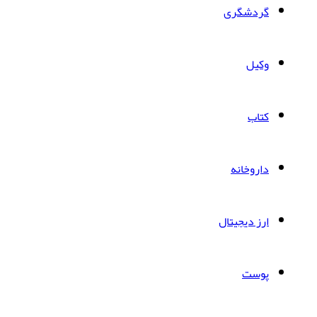
گردشگری
وکیل
کتاب
داروخانه
ارز دیجیتال
پوست