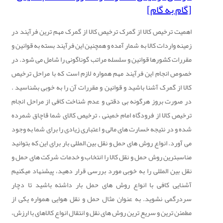
[گام به گام]
اهمیت ترخیص کالا از گمرک ترخیص کالا از گمرک مهم ترین فرآیند در
زمینه واردات کالا به شمار آمده و همچنین این فرآیند بسته به قوانین و
مقررات کشورها قوانین و سلسله مراتب گوناگونی را شامل می شود. در
خصوص انجام این فرآیند مهم همواره لازم است که با مراحل ترخیص
کالا از گمرک آشنا باشید و قوانین و مقررات آن را به خوبی بشناسید .
در صورت بروز هرگونه بی دقتی و عدم شناخت کافی از مراحل انجام
ترخیص کالا از فرودگاه امام خمینی ، ترخیص کالای شما قاچاق شمرده
شده و در نتیجه خسارت های مالی و اعتباری زیادی را برای شما به وجود
می آورد. انواع روش های حمل و نقل بین المللی بار برای این که بتوانید
مناسبترین روش حمل و نقل کالا را انتخاب و خدمات شرکت های حمل و
نقل بین المللی را به خوبی مورد بررسی قرار دهید، پیشنهاد میکنیم
آشنایی کافی با انواع روش های حمل بار داشته باشید تا دچار
سردرگمی نشوید. به عنوان مثال حمل و نقل هوایی همواره یکی از
مطمئن ترین و سریع ترین روش های نقل و انتقال انواع کالاهای با ارزش،