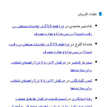
نظرات کاربران
شادمهر محمدی
در
چرا فوم EVA در تولیدات صنعتی بی
رقیب است؟ بررسی مزایا و موارد مصرف
ماندانا گلرخ
در
چرا فوم EVA در تولیدات صنعتی بی رقیب
است؟ بررسی مزایا و موارد مصرف
سحرناز کیامهر
در
جرثقیل ۳ تن یا ۷ تن؟ راهنمای انتخاب
برای سازنده‌ها
ثمین گلپایگانی
در
جرثقیل ۳ تن یا ۷ تن؟ راهنمای انتخاب
برای سازنده‌ها
رؤیا جهانگیری
در
لیست قیمت جرثقیل ها طبق مصوب
اتحادیه جرثقیل داران ایران : راهنمای جامع فنی و آموزشی