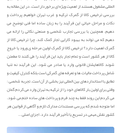
المللی مشغول هستند از اهمیت ویژه ای برخوردار است. در این مقاله به
بررسی ترخیص کالا از گمرک ترکیه و غرب تهران خواهیم پرداخت و
نکات و مراحل حیاتی این فرآیند را به زبان ساده اما فنی توضیح می
دهیم. همچنین با بررسی تجارب شخصی و صنعتی نکاتی را ارائه می
دهیم که می تواند به بهبود کارایی تجار کمک کند. چرا ترخیص کالا از
گمرک اهمیت دارد؟ ترخیص کالا از گمرک اولین مرحله ی ورود یا خروج
کالا از هر کشور است و تمام تجار باید این فرآیند را طی کنند تا مطمئن
شوند کالاهایشان قانونی وارد یا صادر می شود. این فرآیند نه تنها
شامل پرداخت مالیات ها و تعرفه های گمرکی است بلکه کنترل کیفیت و
تطابق با استانداردهای بین المللی نیز بخشی از آن است. تجربه شخصی :
وقتی برای اولین بار کالاهای خود را از ترکیه به تهران وارد می کردم گمان
می کردم این روند فقط به چند فرم و پرداخت های ساده ختم می شود.
اما متوجه شدم که بررسی مستندات مدارک لازم و آگاهی از قوانین هر
کشور نقش مهمی در تسریع یا تأخیر فرآیند دارد. اجزای اصلی …