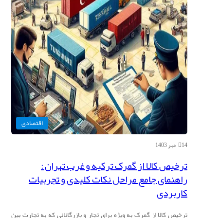
اقتصادی
14 مهر 1403
ترخیص کالا از گمرک ترکیه و غرب تهران :
راهنمای جامع مراحل نکات کلیدی و تجربیات
کاربردی
ترخیص کالا از گمرک به ویژه برای تجار و بازرگانانی که به تجارت بین