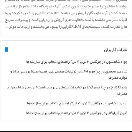
روابط با مشتری را مدیریت و پیگیری کنند. آنها یک پایگاه داده متمرکز ارائه می
دهند که در آن نمایندگان فروش می توانند اطلاعات مشتری را ذخیره کرده و به
آنها دسترسی داشته باشند، فعالیت های فروش را ردیابی کنند و پیشرفت سرنخ
ها را نظارت کنند. سیستم های CRM کارایی را بهبود می بخشند و ارتباطات موثر …
نظرات کاربران
جواد شاهسون
در
جرثقیل ۳ تن یا ۷ تن؟ راهنمای انتخاب برای سازنده‌ها
شادمهر محمدی
در
چرا فوم EVA در تولیدات صنعتی بی رقیب است؟ بررسی مزایا و
موارد مصرف
ماندانا گلرخ
در
چرا فوم EVA در تولیدات صنعتی بی رقیب است؟ بررسی مزایا و موارد
مصرف
سحرناز کیامهر
در
جرثقیل ۳ تن یا ۷ تن؟ راهنمای انتخاب برای سازنده‌ها
ثمین گلپایگانی
در
جرثقیل ۳ تن یا ۷ تن؟ راهنمای انتخاب برای سازنده‌ها