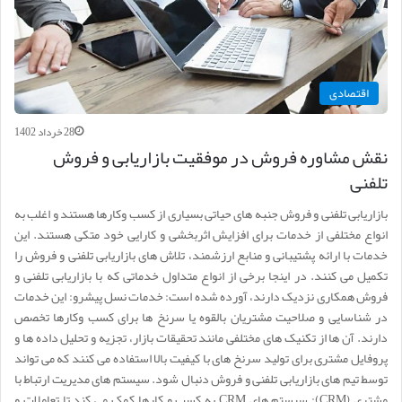
اقتصادی
28 خرداد 1402
نقش مشاوره فروش در موفقیت بازاریابی و فروش
تلفنی
بازاریابی تلفنی و فروش جنبه های حیاتی بسیاری از کسب وکارها هستند و اغلب به
انواع مختلفی از خدمات برای افزایش اثربخشی و کارایی خود متکی هستند. این
خدمات با ارائه پشتیبانی و منابع ارزشمند، تلاش های بازاریابی تلفنی و فروش را
تکمیل می کنند. در اینجا برخی از انواع متداول خدماتی که با بازاریابی تلفنی و
فروش همکاری نزدیک دارند، آورده شده است: خدمات نسل پیشرو: این خدمات
در شناسایی و صلاحیت مشتریان بالقوه یا سرنخ ها برای کسب وکارها تخصص
دارند. آن ها از تکنیک های مختلفی مانند تحقیقات بازار، تجزیه و تحلیل داده ها و
پروفایل مشتری برای تولید سرنخ های با کیفیت بالا استفاده می کنند که می تواند
توسط تیم های بازاریابی تلفنی و فروش دنبال شود. سیستم های مدیریت ارتباط با
مشتری (CRM): سیستم های CRM به کسب و کارها کمک می کند تا تعاملات و