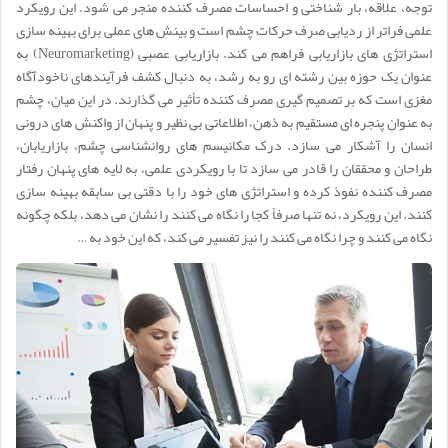
توجه، علاقه، بار شناختی و احساسات مصرف کننده منجر می شود. این رویکرد
علمی فراتر از ردیابی صرف حرکات چشم است و بینش های عملی برای بهینه سازی
استراتژی های بازاریابی فراهم می کند. بازاریابی عصبی (Neuromarketing) به
عنوان یک حوزه بین رشته ای رو به رشد، به دنبال کشف فرآیندهای ناخودآگاه
مغزی است که بر تصمیم گیری مصرف کننده تأثیر می گذارند. در این میان، چشم
به عنوان پنجره ای مستقیم به ذهن، اطلاعاتی بی نظیر و پنهان از واکنش های درونی
انسان را آشکار می سازد. درک مکانیسم های روانشناسی چشم، بازاریابان،
طراحان و محققان را قادر می سازد تا با رویکردی علمی، به لایه های پنهان رفتار
مصرف کننده نفوذ کرده و استراتژی های خود را با دقتی بی سابقه بهینه سازی
کنند. این رویکرد، نه تنها صرفاً کجا را نگاه می کنند را نشان می دهد، بلکه چگونه
نگاه می کنند و چرا نگاه می کنند را نیز تفسیر می کند، که این خود به …