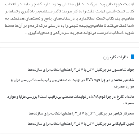
اهمیت دوچندانی پیدا می‌کند. دلایل مختلفی وجود دارد که چرا باید در انتخاب
کتاب تست شیمی نهایت دقت را به کار ببرید: تأثیر مستقیم بر یادگیری و تسلط بر
مفاهیم: یک کتاب تست استاندارد با درسنامه‌های جامع و تست‌های هدفمند، به
شما کمک می‌کند تا مفاهیم پیچیده شیمی را به درستی درک کرده و بر آن‌ها مسلط
شوید. انتخاب نادرست می‌تواند منجر به سردرگمی و عدم یادگیری …
نظرات کاربران
جواد شاهسون
در
جرثقیل ۳ تن یا ۷ تن؟ راهنمای انتخاب برای سازنده‌ها
شادمهر محمدی
در
چرا فوم EVA در تولیدات صنعتی بی رقیب است؟ بررسی مزایا و
موارد مصرف
ماندانا گلرخ
در
چرا فوم EVA در تولیدات صنعتی بی رقیب است؟ بررسی مزایا و موارد
مصرف
سحرناز کیامهر
در
جرثقیل ۳ تن یا ۷ تن؟ راهنمای انتخاب برای سازنده‌ها
ثمین گلپایگانی
در
جرثقیل ۳ تن یا ۷ تن؟ راهنمای انتخاب برای سازنده‌ها