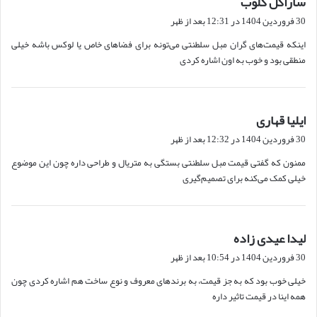
ساراگل کلوب
ف
30 فروردین 1404 در 12:31 بعد از ظهر
ت
اینکه قیمت‌های گران مبل سلطنتی می‌تونه برای فضاهای خاص یا لوکس باشه خیلی
:
منطقی بود و خوب به اون اشاره کردی
ایلیا قهاری
گ
ف
30 فروردین 1404 در 12:32 بعد از ظهر
ت
ممنون که گفتی قیمت مبل سلطنتی بستگی به متریال و طراحی داره چون این موضوع
:
خیلی کمک می‌کنه برای تصمیم‌گیری
لیدا عیدی زاده
گ
ف
30 فروردین 1404 در 10:54 بعد از ظهر
ت
خیلی خوب بود که به جز قیمت، به برندهای معروف و نوع ساخت هم اشاره کردی چون
:
همه اینا در قیمت تاثیر داره