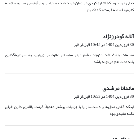
خیلی خوب بود که اشاره کردی در زمان خرید باید به طراحی و ارگونومی مبل هم توجه
:
کنیم و فقط به قیمت نگاه نکنیم
آلاله گودرزنژاد
گ
ف
30 فروردین 1404 در 10:45 قبل از ظهر
ت
مقاله‌ات باعث شد متوجه بشم مبل سلطنتی علاوه بر زیبایی، یه سرمایه‌گذاری
:
بلندمدت هم می‌تونه باشه
ماندانا مرشدی
گ
ف
30 فروردین 1404 در 10:53 قبل از ظهر
ت
اینکه گفتی مدل‌های دست‌ساز یا با جزئیات بیشتر معمولاً قیمت بالاتری دارن خیلی
:
نکته مفیدی بود
گ