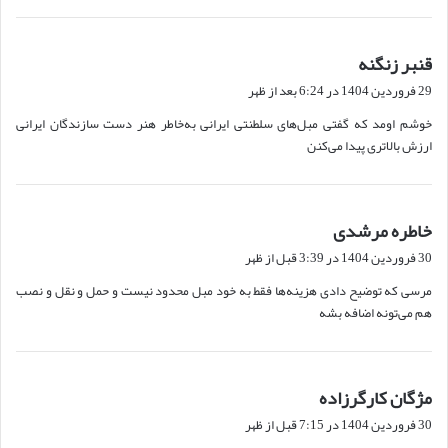
قنبر زنگنه
گ
ف
29 فروردین 1404 در 6:24 بعد از ظهر
ت
خوشم اومد که گفتی مبل‌های سلطنتی ایرانی به‌خاطر هنر دست سازندگان ایرانی
:
ارزش بالاتری پیدا می‌کنن
خاطره مرشدی
گ
ف
30 فروردین 1404 در 3:39 قبل از ظهر
ت
مرسی که توضیح دادی هزینه‌ها فقط به خود مبل محدود نیست و حمل و نقل و نصب
:
هم می‌تونه اضافه بشه
مژگان کارگرزاده
گ
ف
30 فروردین 1404 در 7:15 قبل از ظهر
ت