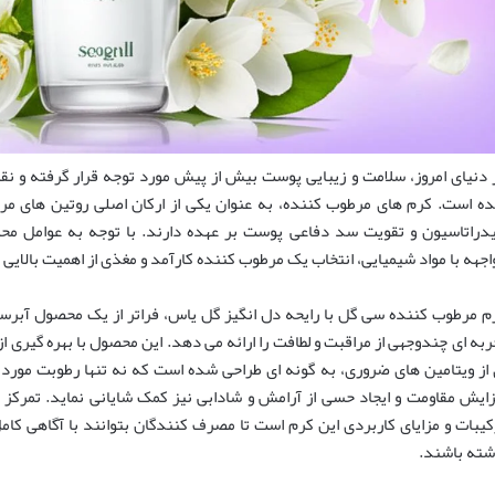
 دنیای امروز، سلامت و زیبایی پوست بیش از پیش مورد توجه قرار گرفته و ن
ه است. کرم های مرطوب کننده، به عنوان یکی از ارکان اصلی روتین های مرا
دراتاسیون و تقویت سد دفاعی پوست بر عهده دارند. با توجه به عوامل محیط
اجهه با مواد شیمیایی، انتخاب یک مرطوب کننده کارآمد و مغذی از اهمیت بالایی 
م مرطوب کننده سی گل با رایحه دل انگیز گل یاس، فراتر از یک محصول آبرسا
ربه ای چندوجهی از مراقبت و لطافت را ارائه می دهد. این محصول با بهره گیری 
 از ویتامین های ضروری، به گونه ای طراحی شده است که نه تنها رطوبت مورد ن
زایش مقاومت و ایجاد حسی از آرامش و شادابی نیز کمک شایانی نماید. تمرکز ای
کیبات و مزایای کاربردی این کرم است تا مصرف کنندگان بتوانند با آگاهی کا
شته باشند.