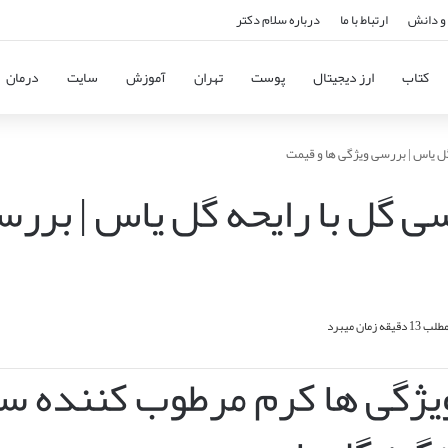
و دانش
ارتباط با ما
درباره سلام دکتر
کتاب
ارز دیجیتال
پوست
تهران
آموزش
سایت
درمان
ل یاس | بررسی ویژگی ها و قیمت
 گل با رایحه گل یاس | بررسی
 زمان میبرد
یژگی ها کرم مرطوب کننده سی