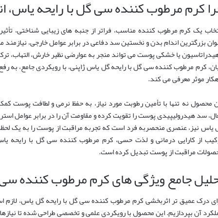
را کرم مرطوب کننده سی گل با رایحه یاس، ا
تخاب یک کرم مرطوب کننده مناسب، فراتر از جنبه های زیبایی شناختی، تأث
وان بزرگترین اندام بدن و نخستین سد دفاعی در برابر عوامل خارجی، نیازمند م
یدراتاسیون یا خشکی پوست می تواند منجر به عوارضی نظیر خارش، التهاب، ترک
ان، کرم مرطوب کننده سی گل با رایحه گل یاس ژاپنی، با رویکردی جامع، به رفع ا
هکار موثر معرفی می کند.
ن محصول نه تنها با تأمین رطوبت مورد نیاز، به حفظ نرمی و لطافت پوست کمک 
ال، سد هیدرولیپیدی پوست را تقویت کرده و مقاومت آن را در برابر عوامل است
 یاس نیز، عنصری منحصربه فرد است که تجربه مراقبت از پوست را به یک لح
کیب از کارایی درمانی و لذت حسی، کرم مرطوب کننده سی گل با رایحه یاس 
صولات مراقبت از پوست تبدیل کرده است.
حلیل جامع ویژگی های کرم مرطوب کننده سی 
ای درک عمیق تر اثربخشی کرم مرطوب کننده سی گل با رایحه گل یاس، لازم اس
لکرد آن بپردازیم. این محصول با رویکردی علمی و تخصصی طراحی شده تا نیازها