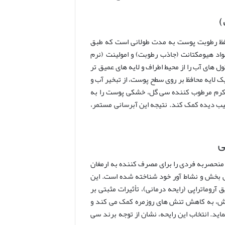
و حفظ رطوبت پوست به مدت طولانی است که طبق
بی از مواد هیومکتانت (جاذب رطوبت) و امولینت (نرم
ای آب را از محیط اطراف و لایه های عمیق تر
ک لایه محافظ بر روی سطح پوست، از تبخیر آب و
 کرم مرطوب کننده سی گل، خشکی پوست را به
سیب دیده کمک کند. نتیجه این آبرسانی مستمر،
ی
منحصربه فردی را برای مصرف کننده به ارمغان
ش بخش و نشاط آور خود شناخته شده است. این
 آروماتراپی (رایحه درمانی)، تأثیرات مثبتی بر
مش، به کاهش تنش های روزمره کمک می کند و
ید. انتخاب این رایحه، نشان از توجه برند سی