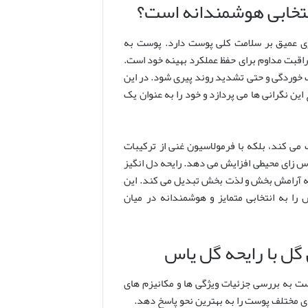
نتخابی هوشمندانه است؟
یری عمیق بر سلامت کلی پوست دارد. پوست به
راقبت مداوم برای حفظ عملکرد بهینه خود است.
 خوردگی و حتی تشدید روند پیری شود. در این
ین نگرانی ها می پردازد و خود را به عنوان یک
می کند، بلکه با فرمولاسیون غنی از ترکیبات
رس زای محیطی افزایش می دهد. رایحه دل انگیز
ظه آرامش بخش و لذت بخش تبدیل می کند. این
را به انتخابی متمایز و هوشمندانه در میان
گل با رایحه گل یاس
ت به بررسی جزئیات ویژگی ها و مکانیزم های
ی مختلف پوست را به بهترین نحو پاسخ دهد.