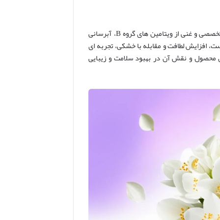
کرم مرطوب کننده سی گل با رایحه دل انگیز گل یاس، محصولی با فرمولاسیون تخصصی و غنی از ویتامین های گروه B، آبرسانی
ست، افزایش لطافت و مقابله با خشکی، تجربه ای
ن محصول و نقش آن در بهبود سلامت و زیبایی