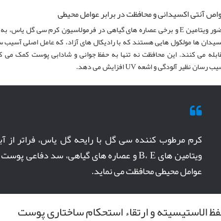
اص آنتی اکسیدانی و محافظت در برابر عوامل محیطی
حضور ویتامین E و برخی عصاره های گیاهی در فرمولاسیون کرم سی گل ی
سیدان ها مولکول هایی هستند که با رادیکال های آزاد، که عامل اصلی آسی
ابله می کنند. این محافظت نه تنها به حفظ جوانی و شادابی پوست کمک می کن
ب رسان نظیر آلودگی و اشعه UV افزایش می دهد.
کرم مرطوب کننده سی گل با رایحه گل یاس، فراتر از آبر
ویتامین های B، E و عصاره های گیاهی، سد دفاعی پ
عوامل محیطی محافظت می نماید.
ظ الاستیسیته و ارتقاء استحکام ساختاری پوست