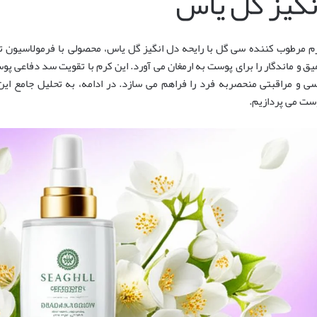
نگیز گل یاس
یق و ماندگار را برای پوست به ارمغان می آورد. این کرم با تقویت سد دفاعی پو
ی و مراقبتی منحصربه فرد را فراهم می سازد. در ادامه، به تحلیل جامع ای
ست می پردازیم.