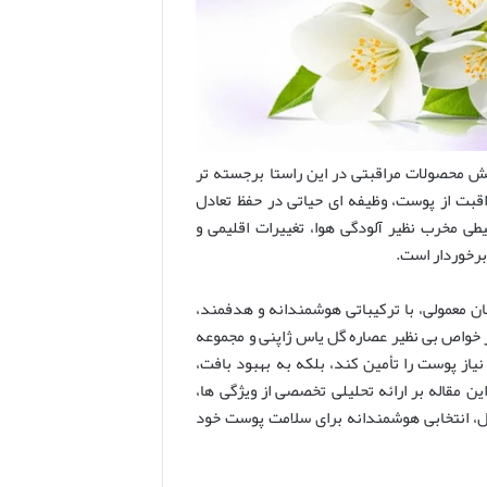
قش محصولات مراقبتی در این راستا برجسته تر
قبت از پوست، وظیفه ای حیاتی در حفظ تعادل
ی مخرب نظیر آلودگی هوا، تغییرات اقلیمی و
برخوردار است.
ن معمولی، با ترکیباتی هوشمندانه و هدفمند،
از خواص بی نظیر عصاره گل یاس ژاپنی و مجموعه
یاز پوست را تأمین کند، بلکه به بهبود بافت،
ن مقاله بر ارائه تحلیلی تخصصی از ویژگی ها،
مل، انتخابی هوشمندانه برای سلامت پوست خود