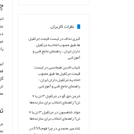
چ
ان
عن
نظرات کاربران
ده
کبری نداف
در
لیست قیمت جرثقیل
می
ها طبق مصوب اتحادیه جرثقیل
را
داران ایران : راهنمای جامع فنی و
آموزشی
ای
شهاب الدین طهماسبی
در
لیست
فع
قیمت جرثقیل ها طبق مصوب
گل
اتحادیه جرثقیل داران ایران :
تر
راهنمای جامع فنی و آموزشی
مح
خرمن حق گو
در
جرثقیل ۳ تن یا ۷
تن؟ راهنمای انتخاب برای سازنده‌ها
ت
جواد شاهسون
در
جرثقیل ۳ تن یا ۷
تن؟ راهنمای انتخاب برای سازنده‌ها
بر
شادمهر محمدی
در
چرا فوم EVA در
عم