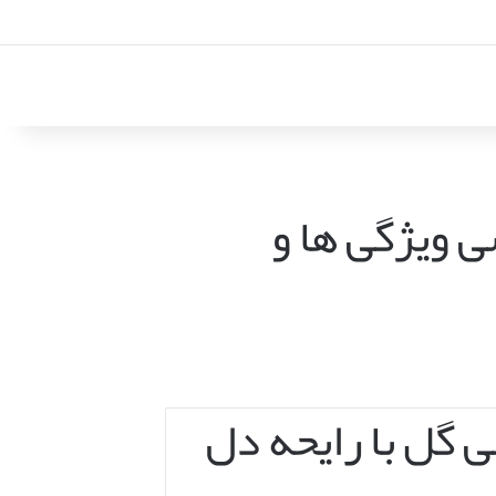
 ویژگی ها و
 گل با رایحه دل