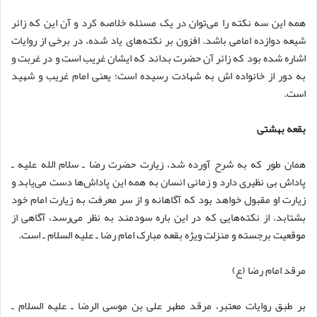
همه این سه نکته را می‌توان در یک مسئله خلاصه کرد و آن این که زائر
شیعه دوازده امامی باشد. افزون بر نکته‌های یاد شده، در برخی از روایات
اشاره شده بود که زائر آن حضرت بداند که ایشان غریب است و در غربت و
به دور از خانواده اش به شهادت رسیده است؛ یعنی امام غریب و شهید
است.
بقعه بهشتی
همان طور که به شرح آورده شد، زیارت حضرت رضا ـ سلام الله علیه ـ
پاداش بی نظیری دارد و زمانی انسان به همه این پاداش‌ها دست می‌یابد و
زیارت او مقبول خواهد بود که آگاهانه و از سر معرفت به زیارت امام خود
بشتابد. از نکته‌هایی که در این باره سودمند به نظر می‌رسد، آگاهی از
موقعیت برجسته و منزلت ویژه بقعه مبارک امام رضا ـ علیه السلام ـ است.
مرقد امام رضا (ع)
بر طبق روایات معتبر، مرقد مطهر علی بن موسی الرضا ـ علیه السلام ـ