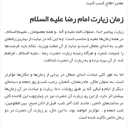
معتبر اطلاع کسب کنید.
زمان زیارت امام رضا علیه السلام
زیارت پیامبر خدا ـ صلوات الله علیه و آله ـ و همه معصومان ـ علیهم السلام ـ
در همه زمان‌ها مفید و مناسب است؛ چه این که در نهایت از بهترین راه‌های
تقرب به خدای متعال است و نباید از آن غفلت ورزید، بلکه باید فرصت‌ها
را غنیمت شمرد و هرگاه زمینه زیارت حضرت رضا ـ علیه السلام ـ فراهم
شد، از آن بهره برده و به زیارت آن حضرت شتافت.
اما به طور کلی عبادت خدای متعال در برخی از زمان‌ها و مکان‌ها مؤثرتر
است. به عنوان مثال، ماه رمضان، شعبان، رجب، شب و روز جمعه و دسته‌ای
دیگر از ایام و لیالی که بر طبق روایات، دعا، زیارت و عبادت در آن زمان‌ها
بیشتر اثر دارد. از این رو، زیارت آن حضرت نیز در چهارچوب این قاعده کلی
در ساعت‌های خاص ـ مانند ثلث آخر شب، قبل از اذان صبح، بین الطلوعین،
شب جمعه و… مؤثرتر خواهد بود. با این حال، بر زیارت آن حضرت در دو
زمان خاص تأکید شده است.