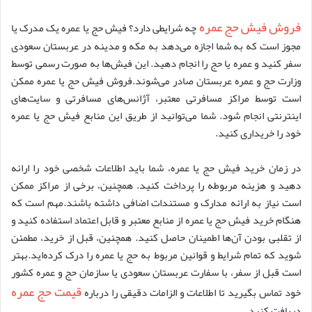
فروش فیش حج عمره
چه شرایطی دارد؟ فیش حج یا عمره یک مدرک یا
مجوز است که به شما اجازه می‌دهد به مکه و مدینه در عربستان سعودی
سفر کنید و عمره یا حج را انجام دهید. این فیش‌ها به صورت رسمی توسط
وزارت حج و عمره عربستان صادر می‌شوند.فروش فیش حج یا عمره ممکن
است توسط مراکز مسافرتی معتبر، آژانس‌های مسافرتی و سایت‌های
اینترنتی انجام شود. شما می‌توانید از طریق این منابع فیش حج یا عمره
خود را خریداری کنید.
در زمان خرید فیش حج یا عمره، شما باید اطلاعات شخصی خود را ارائه
دهید و هزینه مربوطه را پرداخت کنید. همچنین، برخی از مراکز ممکن
است نیاز به ارائه مدارک و مستندات اضافی داشته باشند.مهم است که
هنگام خرید فیش حج یا عمره از منابع معتبر و قابل اعتماد استفاده کنید و
از تقلبی بودن آن‌ها اطمینان حاصل کنید. همچنین، قبل از خرید، مطمئن
شوید که تمام شرایط و قوانین مربوط به حج یا عمره را درک کرده‌اید.بهتر
است قبل از سفر، با سفارت عربستان سعودی یا سازمان حج و عمره کشور
قیمت حج عمره
خود تماس بگیرید تا اطلاعات و الزامات دقیقی را درباره
دریافت کنید.