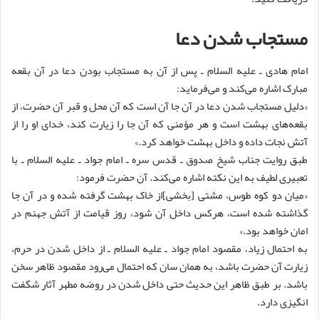
مستجاب شدن دعا
امام هادی ـ علیه السلام ـ پس از آن به مستجاب بودن دعا در آن بقعه
مبارک اشاره می‌کند و می‌فرماید:
«دلیل مستجاب شدن دعا در آن جا آن است که آن محل و قبر آن حضرت، از
بقعه‌های بهشت است و هر مؤمنی که آن جا را زیارت کند، خدای او را از
آتش نجات داده و داخل بهشت خواهد کرد.»
طبق روایت جناب شیخ صدوق ـ قدس سره ـ امام جواد ـ علیه السلام ـ با
تعبیری لطیف به این نکته اشاره می‌کند. آن حضرت فرمود:
«میان دو کوه طوس، مشتی [بخشی]از خاک بهشت گرفته شده و در آن جا
گذاشته شده است، هرکس داخل آن شود، روز قیامت از آتش جهنم در
امان خواهد بود.»
به احتمال زیاد، مقصود امام جواد ـ علیه السلام ـ از داخل شدن در حرم،
زیارت آن حضرت باشد، به همان سان که احتمال می‌رود مقصود ظاهر سخن
باشد. بر طبق ظاهر این حدیث حتی داخل شدن در روضه مطهر آثار شگفت
انگیزی دارد.