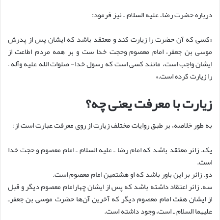
درباره حضرت رضاـ علیه السلام ـ نیز فرمود:
«کسی که آن حضرت را زیارت کند و معتقد باشد که ایشان پس از پدرش
موسی بن جعفر، امام معصوم وحجت خدا ست و بر همه مردم اطاعت از
ایشان واجب است، مانند کسی است که رسول خدا- صلوات الله علیه وآله –
را زیارت کرده است.»
زیارت با معرفت یعنی چه؟
به طور خلاصه، بر طبق روایات مختلف زیارت از روی معرفت عبارت است از:
یک. زائر معتقد باشد که امام رضا ـ علیه السلام ـ امام معصوم و حجت خدا
است.
دو. زائر بر این باور باشد که او هشتمین امام معصوم است.
سه. زائر اعتقاد داشته باشد که پس از ایشان چهارامام معصوم دیگر و قبل
از ایشان هفت امام معصوم دیگر که آخرین آن‌ها حضرت موسی بن جعفرـ
علیهما السلام ـ است، وجود داشته است.