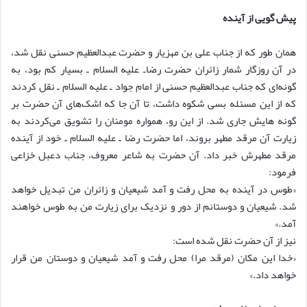
پیش گویی از آینده
همان طور که از جناب علی بن مهزیار و حضرت عبدالعظیم حسنی نقل شد،
در آن روزگار شمار زائران حضرت رضاـ علیه السلام ـ بسیار کم بود، به
گونه‌ای که جناب عبدالعظیم حسنی از امام جواد ـ علیه السلام ـ نقل کردند
که از این مسئله بسی شکوه داشت، تا آن جا که اشک‌های آن حضرت بر
گونه هایش جاری شد. از این رو، همواره مومنان را تشویق می‌کردند به
زیارت آن مرقد مطهر بروند، اما حضرت رضا ـ علیه السلام ـ خود از آینده
مرقد مطهرش خبر داد. آن حضرت به شاعر معروف، جناب دعبل خزاعی
فرمود:
«طوس در آینده به محل رفت و آمد شیعیان و زائران من تبدیل خواهد
شد. شیعیان و دوستانم از دور و نزدیک برای زیارت من به طوس خواهند
آمد.»
نیز از آن حضرت نقل شده است:
«خدا این مکان (مرقد مرا) محل رفت و آمد شیعیان و دوستان من قرار
خواهد داد.»