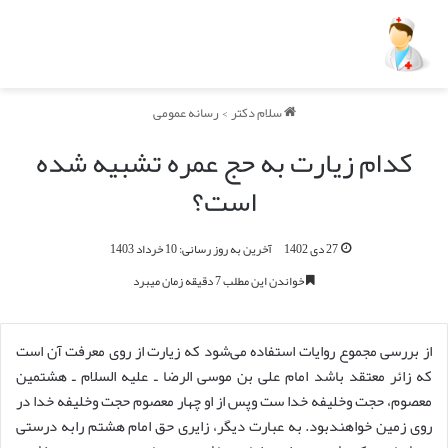
سلام دکتر
>
رسانه عمومی
کدام زیارت به حج عمره تشبیه شده
است؟
27 دی 1402
آخرین به روز رسانی: 10 خرداد 1403
خواندن این مطلب 7 دقیقه زمان میبرد
از بررسی مجموع روایات استفاده می‌شود که زیارت از روی معرفت آن است
که زائر معتقد باشد امام علی بن موسی الرضا ـ علیه السلام ـ هشتمین
معصوم، حجت وخلیفه خدا ست وپس از او چهار معصوم حجت وخلیفه خدا در
روی زمین خواهندبود. به عبارت دیگر، زایری حق امام هشتم رابه درستی