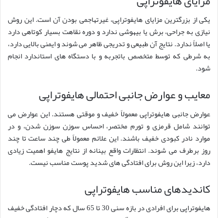
مزایای هایفوتراپی
یکی از بزرگترین مزایای هایفوتراپی، غیرتهاجمی بودن آن است. این روش
نیازی به جراحی، برش یا بیهوشی ندارد و دوره نقاهت بسیار کوتاهی دارد
یا اصلاً ندارد. نتایج آن طبیعی و تدریجی ظاهر می شوند و ایمنی بالایی دارد،
به شرطی که توسط متخصص باتجربه و با دستگاه های استاندارد انجام
شود.
معایب و عوارض جانبی احتمالی هایفوتراپی
عوارض جانبی هایفوتراپی معمولاً خفیف و موقتی هستند. این عوارض می
توانند شامل قرمزی و تورم مختصر، احساس سوزن سوزن شدن، و در
موارد نادر کبودی خفیف باشند. این علائم معمولاً طی چند ساعت تا چند
روز برطرف می شوند. انتظارات واقع بینانه از نتایج هایفو اهمیت زیادی
دارد، زیرا این روش برای افتادگی های شدید پوست مناسب نیست.
کاندیدهای مناسب هایفوتراپی
هایفوتراپی برای افرادی در بازه سنی 30 تا 65 سال که دچار افتادگی خفیف