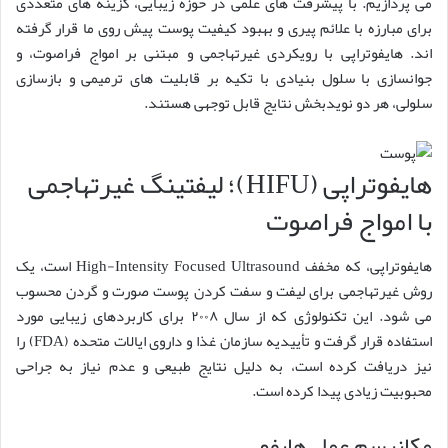
می پردازیم. با پیشرفت های علمی در حوزه زیبایی، گزینه های متعددی
برای مبارزه با علائم پیری و بهبود کیفیت پوست پیش روی ما قرار گرفته
اند. هایفوتراپی با رویکردی غیرتهاجمی و مبتنی بر امواج فراصوت، و
جوانسازی با سلول بنیادی با تکیه بر قابلیت های ترمیمی و بازسازی
سلولی، هر دو نویدبخش نتایج قابل توجهی هستند.
هایفوتراپی (HIFU)؛ لیفتینگ غیرتهاجمی
با امواج فراصوت
هایفوتراپی، که مخفف High-Intensity Focused Ultrasound است، یک
روش غیرتهاجمی برای لیفت و سفت کردن پوست صورت و گردن محسوب
می شود. این تکنولوژی که از سال ۲۰۰۸ برای کاربردهای زیبایی مورد
استفاده قرار گرفت و تأییدیه سازمان غذا و داروی ایالات متحده (FDA) را
نیز دریافت کرده است، به دلیل نتایج طبیعی و عدم نیاز به جراحی
محبوبیت زیادی پیدا کرده است.
مکانیسم عمل هایفو