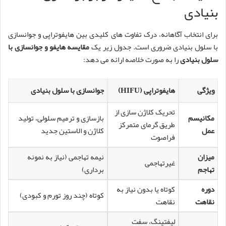
بنیادی
برای انتخاب آگاهانه، درک تفاوت های کلیدی بین هایفوتراپی و جوانسازی
با سلول بنیادی ضروری است. جدول زیر یک
مقایسه هایفو و جوانسازی با
سلول بنیادی
را به صورت خلاصه ارائه می دهد:
ویژگی
هایفوتراپی (HIFU)
جوانسازی با سلول بنیادی
تحریک کلاژن سازی از
مکانیسم
بازسازی و ترمیم سلولی، تولید
طریق گرمای متمرکز
عمل
کلاژن و الاستین جدید
فراصوت
میزان
نیمه تهاجمی (نیاز به نمونه
غیرتهاجمی
تهاجم
برداری)
دوره
کوتاه یا بدون نیاز به
کوتاه (چند روز تورم و کبودی)
نقاهت
نقاهت
لیفتینگ، سفت