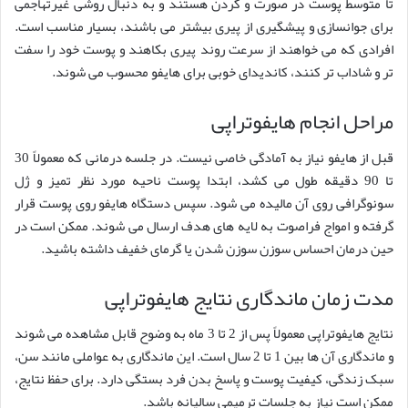
تا متوسط پوست در صورت و گردن هستند و به دنبال روشی غیرتهاجمی
برای جوانسازی و پیشگیری از پیری بیشتر می باشند، بسیار مناسب است.
افرادی که می خواهند از سرعت روند پیری بکاهند و پوست خود را سفت
تر و شاداب تر کنند، کاندیدای خوبی برای هایفو محسوب می شوند.
مراحل انجام هایفوتراپی
قبل از هایفو نیاز به آمادگی خاصی نیست. در جلسه درمانی که معمولاً 30
تا 90 دقیقه طول می کشد، ابتدا پوست ناحیه مورد نظر تمیز و ژل
سونوگرافی روی آن مالیده می شود. سپس دستگاه هایفو روی پوست قرار
گرفته و امواج فراصوت به لایه های هدف ارسال می شوند. ممکن است در
حین درمان احساس سوزن سوزن شدن یا گرمای خفیف داشته باشید.
مدت زمان ماندگاری نتایج هایفوتراپی
نتایج هایفوتراپی معمولاً پس از 2 تا 3 ماه به وضوح قابل مشاهده می شوند
و ماندگاری آن ها بین 1 تا 2 سال است. این ماندگاری به عواملی مانند سن،
سبک زندگی، کیفیت پوست و پاسخ بدن فرد بستگی دارد. برای حفظ نتایج،
ممکن است نیاز به جلسات ترمیمی سالیانه باشد.