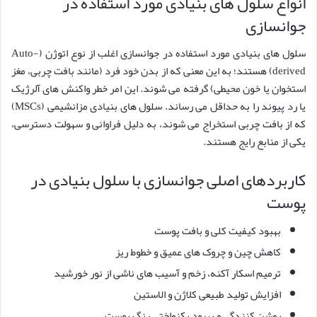
انواع سلول های بنیادی مورد استفاده در
جوانسازی
سلول های بنیادی مورد استفاده در جوانسازی اغلب از نوع اتوژن (Auto-
derived) هستند؛ به این معنی که از بدن خود فرد (مانند بافت چربی، مغز
استخوان یا خون محیطی) گرفته می شوند. این امر خطر واکنش های آلرژیک
یا رد پیوند را به حداقل می رساند. سلول های بنیادی مزانشیمی (MSCs)
که از بافت چربی استخراج می شوند، به دلیل فراوانی و سهولت دسترسی،
یکی از منابع رایج هستند.
کاربردهای اصلی جوانسازی با سلول بنیادی در
پوست
بهبود کیفیت کلی و بافت پوست
کاهش چین و چروک های عمیق و خطوط ریز
ترمیم اسکار آکنه، زخم و آسیب های ناشی از نور خورشید
افزایش تولید طبیعی کلاژن و الاستین
روشن کنندگی و بهبود یکنواختی رنگ پوست