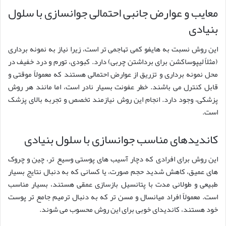
معایب و عوارض جانبی احتمالی جوانسازی با سلول
بنیادی
این روش نسبت به هایفو کمی تهاجمی تر است، زیرا نیاز به نمونه برداری
(مثلاً لیپوساکشن برای برداشتن چربی) دارد. کبودی، تورم و درد خفیف در
محل نمونه برداری و تزریق از عوارض احتمالی هستند که معمولاً موقتی و
قابل کنترل می باشند. خطر عفونت بسیار نادر است، اما مانند هر روش
پزشکی، وجود دارد. انجام این روش نیازمند تخصص و تجربه بالای پزشک
است.
کاندیدهای مناسب جوانسازی با سلول بنیادی
این روش برای افرادی که دچار آسیب های پوستی وسیع تر، چین و چروک
های عمیق، کاهش شدید حجم صورت، یا کسانی که به دنبال نتایج بسیار
طبیعی و طولانی مدت با پتانسیل بازسازی عمقی هستند، بسیار مناسب
است. معمولاً افراد میانسال و مسن تر که به دنبال ترمیم جامع تر پوست
خود هستند، کاندیدای خوبی برای این روش محسوب می شوند.