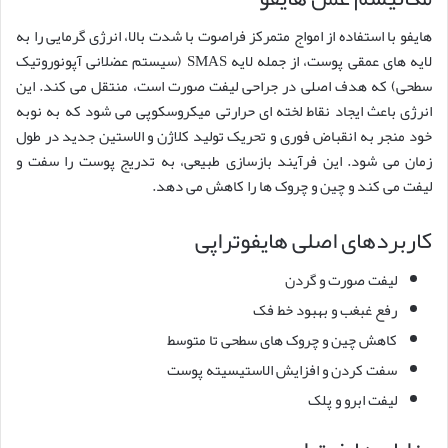
هایفو با استفاده از امواج متمرکز فراصوت با شدت بالا، انرژی گرمایی را به
لایه های عمقی پوست، از جمله لایه SMAS (سیستم عضلانی آپونوروتیک
سطحی) که هدف اصلی در جراحی لیفت صورت است، منتقل می کند. این
انرژی باعث ایجاد نقاط لخته ای حرارتی میکروسکوپی می شود که به نوبه
خود منجر به انقباض فوری و تحریک تولید کلاژن و الاستین جدید در طول
زمان می شود. این فرآیند بازسازی طبیعی، به تدریج پوست را سفت و
لیفت می کند و چین و چروک ها را کاهش می دهد.
کاربردهای اصلی هایفوتراپی
لیفت صورت و گردن
رفع غبغب و بهبود خط فک
کاهش چین و چروک های سطحی تا متوسط
سفت کردن و افزایش الاستیسیته پوست
لیفت ابرو و پلک