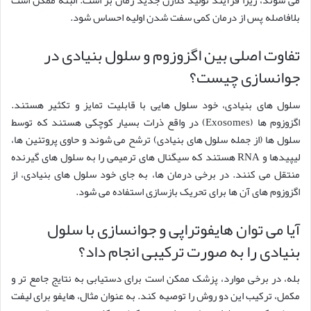
می شوند، زیرا فرآیند تولید کلاژن جدید زمان بر است. البته ممکن است
بلافاصله پس از درمان کمی سفت شدن اولیه احساس شود.
تفاوت اصلی بین اگزوزوم و سلول بنیادی در
جوانسازی چیست؟
سلول های بنیادی، خود سلول هایی با قابلیت تمایز و تکثیر هستند.
اگزوزوم ها (Exosomes) در واقع ذرات بسیار کوچکی هستند که توسط
سلول ها (از جمله سلول های بنیادی) ترشح می شوند و حاوی پروتئین ها،
لیپیدها و RNA هستند که سیگنال های ترمیمی را به سلول های گیرنده
منتقل می کنند. در برخی درمان ها، به جای خود سلول های بنیادی، از
اگزوزوم های آن ها برای تحریک بازسازی استفاده می شود.
آیا می توان هایفوتراپی و جوانسازی با سلول
بنیادی را به صورت ترکیبی انجام داد؟
بله، در برخی موارد، پزشک ممکن است برای دستیابی به نتایج جامع تر و
مکمل، ترکیب این دو روش را توصیه کند. به عنوان مثال، هایفو برای لیفت