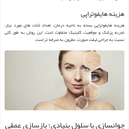
هزینه هایفوتراپی
هزینه هایفوتراپی بسته به ناحیه درمان، تعداد شات های مورد نیاز،
تجربه پزشک و موقعیت کلینیک متفاوت است. این روش به طور کلی
نسبت به جراحی لیفت صورت، مقرون به صرفه تر است.
جوانسازی با سلول بنیادی؛ بازسازی عمقی