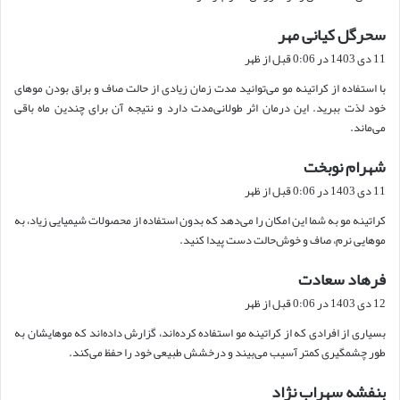
سحرگل کیانی مهر
گ
ف
11 دی 1403 در 0:06 قبل از ظهر
ت
با استفاده از کراتینه مو می‌توانید مدت زمان زیادی از حالت صاف و براق بودن موهای
:
خود لذت ببرید. این درمان اثر طولانی‌مدت دارد و نتیجه آن برای چندین ماه باقی
می‌ماند.
شهرام نوبخت
گ
ف
11 دی 1403 در 0:06 قبل از ظهر
ت
کراتینه مو به شما این امکان را می‌دهد که بدون استفاده از محصولات شیمیایی زیاد، به
:
موهایی نرم، صاف و خوش‌حالت دست پیدا کنید.
فرهاد سعادت
گ
ف
12 دی 1403 در 0:06 قبل از ظهر
ت
بسیاری از افرادی که از کراتینه مو استفاده کرده‌اند، گزارش داده‌اند که موهایشان به
:
طور چشمگیری کمتر آسیب می‌بیند و درخشش طبیعی خود را حفظ می‌کند.
بنفشه سهراب نژاد
گ