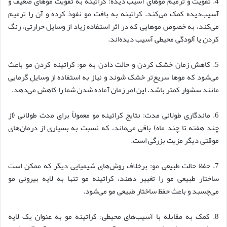
4. تقویت و ترمیم موهای آسیب‌ دیده: کراتینه به تقویت موهای ضعیف و
آسیب‌دیده کمک می‌کند. کراتینه به بافت مو نفوذ کرده و آن را ترمیم
می‌کند، به خصوص موهایی که در اثر استفاده زیاد از وسایل حرارتی، رنگ
کردن یا آلودگی محیطی آسیب دیده‌اند.
5. کاهش زمان خشک کردن و حالت دادن به مو: کراتینه کردن مو باعث
می‌شود که موها سریع‌تر خشک شوند و نیاز به استفاده از وسایل گرمایی
مانند سشوار کمتر باشد. این امر زمان آماده شدن شما را کاهش می‌دهد.
6. ماندگاری طولانی‌ مدت: نتایج کراتینه مو معمولاً برای مدت طولانی (از
چند هفته تا چند ماه) باقی می‌ماند، که نسبت به بسیاری از درمان‌های
موقتی دیگر مزیت بزرگی است.
7. حفظ حالت طبیعی مو: برخلاف روش‌های شیمیایی دیگر که ممکن است
ساختار طبیعی مو را تغییر دهند، کراتینه مو تنها به لایه بیرونی مو
می‌چسبد و باعث حفظ ساختار طبیعی مو می‌شود.
8. کمک به مقابله با آسیب‌های محیطی: کراتینه مو به عنوان یک لایه