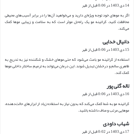
ف
14 دی 1403 در 0:06 قبل از ظهر
ت
اگر به موهای خود توجه ویژه‌ای دارید و می‌خواهید آن‌ها را در برابر آسیب‌های محیطی
:
محافظت کنید، کراتینه مو یک راه‌حل موثر است که به سلامت و زیبایی موها کمک
می‌کند.
دانیال خدایی
گ
ف
15 دی 1403 در 0:06 قبل از ظهر
ت
استفاده از کراتینه مو باعث می‌شود که حتی موهای خشک و شکننده نیز به تدریج به
:
ظاهری سالم و درخشان تبدیل شوند. این درمان می‌تواند به ترمیم ساختار داخلی موها
کمک کند.
لاله گلی پور
گ
ف
16 دی 1403 در 0:06 قبل از ظهر
ت
کراتینه مو به شما کمک می‌کند که بدون نیاز به استفاده زیاد از ابزارهای حالت‌دهنده،
:
موهایی مرتب و صاف داشته باشید.
شهاب داودی
گ
ف
17 دی 1403 در 0:02 قبل از ظهر