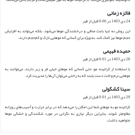
فائزه زمانی
گ
ف
24 دی 1403 در 0:06 قبل از ظهر
ت
این روش نه تنها باعث صافی و درخشندگی موها می‌شود، بلکه می‌تواند به افزایش
:
حجم موها نیز کمک کند، به ویژه برای کسانی که موهایی نازک و کم‌حجم دارند.
حمیده فهیمی
گ
ف
28 دی 1403 در 0:01 قبل از ظهر
ت
با استفاده از کراتینه مو، حتی کسانی که موهای خیلی فر و زبر دارند، می‌توانند به
:
موهایی نرم و لخت دست یابند که به راحتی می‌توان آن‌ها را مدیریت کرد.
سینا کشکولی
گ
ف
29 دی 1403 در 0:01 قبل از ظهر
ت
کراتینه مو به موهای شما این امکان را می‌دهد که در برابر حرارت و آسیب‌های روزانه
:
مقاوم‌تر شوند، بنابراین دیگر نیازی به نگرانی در مورد شکنندگی و خشکی موها
نخواهید داشت.