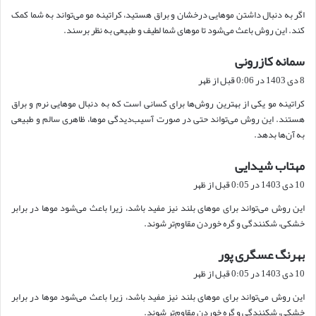
ت
اگر به دنبال داشتن موهایی درخشان و براق هستید، کراتینه مو می‌تواند به شما کمک
:
کند. این روش باعث می‌شود تا موهای شما لطیف و طبیعی به نظر برسند.
سمانه کازرونی
گ
ف
8 دی 1403 در 0:06 قبل از ظهر
ت
کراتینه مو یکی از بهترین روش‌ها برای کسانی است که به دنبال موهایی نرم و براق
:
هستند. این روش می‌تواند حتی در صورت آسیب‌دیدگی موها، ظاهری سالم و طبیعی
به آن‌ها بدهد.
مهتاب شیدایی
گ
ف
10 دی 1403 در 0:05 قبل از ظهر
ت
این روش می‌تواند برای موهای بلند نیز مفید باشد، زیرا باعث می‌شود موها در برابر
:
خشکی، شکنندگی و گره خوردن مقاوم‌تر شوند.
بهرنگ عسگری پور
گ
ف
10 دی 1403 در 0:05 قبل از ظهر
ت
این روش می‌تواند برای موهای بلند نیز مفید باشد، زیرا باعث می‌شود موها در برابر
:
خشکی، شکنندگی و گره خوردن مقاوم‌تر شوند.