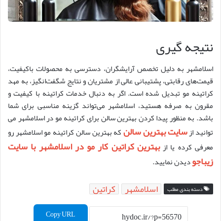
نتیجه‌ گیری
اسلامشهر به دلیل تخصص آرایشگران، دسترسی به محصولات باکیفیت،
قیمت‌های رقابتی، پشتیبانی عالی از مشتریان و نتایج شگفت‌انگیز، به مهد
کراتینه مو تبدیل شده است. اگر به دنبال خدمات کراتینه با کیفیت و
مقرون به صرفه هستید، اسلامشهر می‌تواند گزینه مناسبی برای شما
باشد. به منظور پیدا کردن بهترین سالن برای کراتینه مو در اسلامشهر می
سایت بهترین سالن
توانید از
که بهترین سالن کراتینه مو اسلامشهر رو
بهترین کراتین کار مو در اسلامشهر با سایت
معرفی کرده یا از
زیباجو
دیدن نمایید.
اسلامشهر
کراتین
دسته بندی مطلب
Copy URL