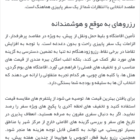
مقصد انتخابی با انتظارات شما از یک سفر پاییزی هماهنگ است.
رزروهای به موقع و هوشمندانه
تأمین اقامتگاه و بلیط حمل ونقل از پیش، به ویژه در مقاصد پرطرفدار، از
الزامات یک سفر پاییزی راحت و بدون دغدغه است. با توجه به افزایش
تقاضا در برخی نقاط، رزرو زودهنگام نه تنها به تضمین دسترسی به گزینه
های مورد نظر کمک می کند، بلکه اغلب امکان بهره مندی از قیمت های
مناسب تر و تخفیف های فصلی را فراهم می آورد. اقامتگاه های بوم گردی،
هتل ها، یا کلبه های چوبی، هر کدام تجربه متفاوتی را ارائه می دهند که
انتخاب آن ها به سلیقه و بودجه شما بستگی دارد.
برای یافتن بهترین قیمت ها، توصیه می شود از پلتفرم های مقایسه قیمت
استفاده کنید و تخفیف های لحظه آخری یا پکیج های ویژه سفر را رصد
نمایید. اگر به دنبال سفری مقرون به صرفه هستید، انعطاف پذیری در
تاریخ های سفر و بررسی گزینه های اقامتی خارج از مرکز شهر یا مناطق
بسیار توریستی، می تواند به کاهش قابل توجه هزینه ها منجر شود.
همچنین، رزرو بلیط قطار، اتوبوس یا هواپیما از چندین هفته پیش، به