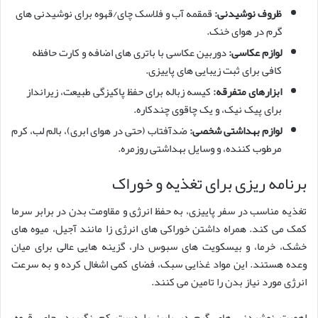
ظروف نوشیدنی:
قمقمه آب و فلاسک چای/قهوه برای نوشیدنی های
گرم در هوای خنک.
لوازم عکاسی:
دوربین عکاسی با باتری های اضافه و کارت حافظه
کافی برای ثبت زیبایی های پاییزی.
ابزارهای متفرقه:
کیسه زباله برای حفظ پاکیزگی طبیعت، زیرانداز
برای پیک نیک، و یک چاقوی چندکاره.
لوازم بهداشتی شخصی:
ضدآفتاب (حتی در هوای ابری)، بالم لب، کرم
مرطوب کننده، و وسایل بهداشتی روزمره.
برنامه ریزی برای تغذیه و خوراک
تغذیه مناسب در سفر پاییزی، به حفظ انرژی و مقاومت بدن در برابر سرما
کمک می کند. همراه داشتن خوراکی های انرژی زا مانند آجیل، میوه های
خشک، خرما، و بیسکویت های سبوس دار، گزینه هایی عالی برای میان
وعده هستند. این مواد غذایی سبک، فضای کمی اشغال کرده و به سرعت
انرژی مورد نیاز بدن را تامین می کنند.
اهمیت نوشیدنی های گرم در پاییز را دست کم نگیرید. چای، قهوه،