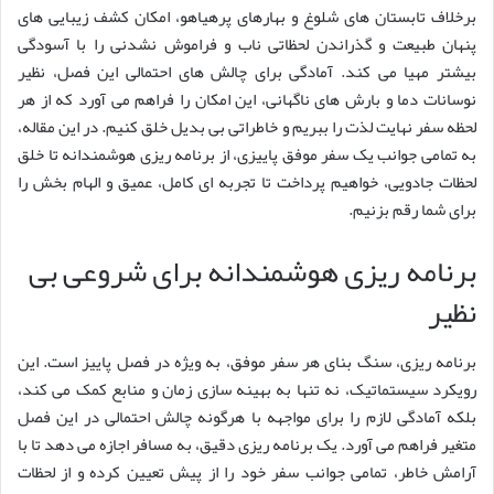
برخلاف تابستان های شلوغ و بهارهای پرهیاهو، امکان کشف زیبایی های
پنهان طبیعت و گذراندن لحظاتی ناب و فراموش نشدنی را با آسودگی
بیشتر مهیا می کند. آمادگی برای چالش های احتمالی این فصل، نظیر
نوسانات دما و بارش های ناگهانی، این امکان را فراهم می آورد که از هر
لحظه سفر نهایت لذت را ببریم و خاطراتی بی بدیل خلق کنیم. در این مقاله،
به تمامی جوانب یک سفر موفق پاییزی، از برنامه ریزی هوشمندانه تا خلق
لحظات جادویی، خواهیم پرداخت تا تجربه ای کامل، عمیق و الهام بخش را
برای شما رقم بزنیم.
برنامه ریزی هوشمندانه برای شروعی بی
نظیر
برنامه ریزی، سنگ بنای هر سفر موفق، به ویژه در فصل پاییز است. این
رویکرد سیستماتیک، نه تنها به بهینه سازی زمان و منابع کمک می کند،
بلکه آمادگی لازم را برای مواجهه با هرگونه چالش احتمالی در این فصل
متغیر فراهم می آورد. یک برنامه ریزی دقیق، به مسافر اجازه می دهد تا با
آرامش خاطر، تمامی جوانب سفر خود را از پیش تعیین کرده و از لحظات