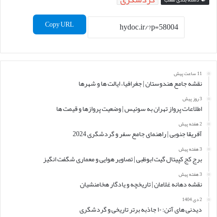
Copy URL
11 ساعت پیش
نقشه جامع هندوستان | جغرافیا، ایالت ها و شهرها
3 روز پیش
اطلاعات پرواز تهران به سوئیس | وضعیت پروازها و قیمت ها
2 هفته پیش
آفریقا جنوبی | راهنمای جامع سفر و گردشگری 2024
3 هفته پیش
برج کج کپیتال گیت ابوظبی | تصاویر هوایی و معماری شگفت انگیز
3 هفته پیش
نقشه دهانه غلامان | تاریخچه و یادگار هخامنشیان
2 دی 1404
دیدنی های آتن: ۱۰ جاذبه برتر تاریخی و گردشگری