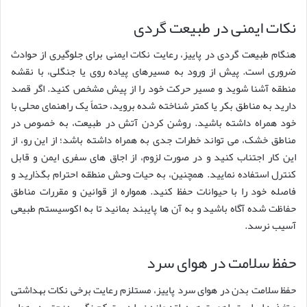
نکات ایمنی در طبیعت گردی
هنگام طبیعت گردی در پاییز، رعایت نکات ایمنی برای جلوگیری از حوادث
ضروری است. پیش از ورود به مسیرهای پیاده روی یا جنگلی، با نقشه
منطقه آشنا شوید و مسیر حرکت خود را از پیش مشخص کنید. اگر قصد
دارید به مناطق بکر یا کمتر شناخته شده بروید، حتماً یک راهنمای محلی با
خود همراه داشته باشید. روشن کردن آتش در طبیعت، به خصوص در
مناطق خشک، می تواند خطرات جدی به همراه داشته باشد؛ از این رو، از
این کار اجتناب کنید و در صورت لزوم، از اجاق های سفری ایمن و قابل
کنترل استفاده نمایید. همچنین، به حیات وحش منطقه احترام بگذارید و
فاصله خود را با حیوانات حفظ کنید. همواره از قوانین و مقررات مناطق
حفاظت شده آگاه باشید و به آن ها پایبند بمانید تا به اکوسیستم طبیعی
آسیب نرسد.
حفظ سلامت در هوای سرد
حفظ سلامت بدن در هوای سرد پاییز، مستلزم رعایت برخی نکات بهداشتی
و تغذیه ای است. اهمیت هیدراته ماندن را دست کم نگیرید؛ حتی در هوای