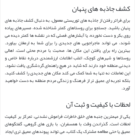
کشف جاذبه های پنهان
برای فراتر رفتن از جاذبه های توریستی معمول، به دنبال کشف جاذبه های
پنهان باشید. جستجو برای روستاهای کمتر شناخته شده، مسیرهای پیاده
روی بکر و دست نخورده، یا آبشارهای فصلی که در نقشه ها کمتر دیده می
شوند، می تواند ماجراجویی های جدیدی را برای شما به ارمغان بیاورد.
بهترین راه برای یافتن این مکان ها، صحبت با مردم محلی است. اهالی
روستاها و شهرهای کوچک، اغلب اطلاعات ارزشمندی درباره نقاط خاص و
دیدنی منطقه خود دارند که شاید در هیچ راهنمای گردشگری یافت نشود.
این تعاملات نه تنها به شما کمک می کند مکان های جدیدی را کشف کنید،
بلکه تجربه ای عمیق تر از فرهنگ و زندگی مردم منطقه به دست خواهید
آورد.
لحظات با کیفیت و ثبت آن
یکی از مهمترین جنبه های خلق خاطرات فراموش نشدنی، تمرکز بر کیفیت
لحظات است. گذراندن وقت با همسفران، با بازی های گروهی، گفتگوهای
عمیق یا حتی مطالعه مشترک یک کتاب، می تواند پیوندهای عمیق تری ایجاد