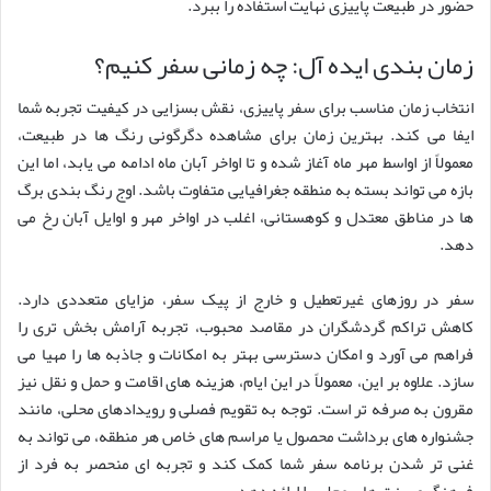
حضور در طبیعت پاییزی نهایت استفاده را ببرد.
زمان بندی ایده آل: چه زمانی سفر کنیم؟
انتخاب زمان مناسب برای سفر پاییزی، نقش بسزایی در کیفیت تجربه شما
ایفا می کند. بهترین زمان برای مشاهده دگرگونی رنگ ها در طبیعت،
معمولاً از اواسط مهر ماه آغاز شده و تا اواخر آبان ماه ادامه می یابد، اما این
بازه می تواند بسته به منطقه جغرافیایی متفاوت باشد. اوج رنگ بندی برگ
ها در مناطق معتدل و کوهستانی، اغلب در اواخر مهر و اوایل آبان رخ می
دهد.
سفر در روزهای غیرتعطیل و خارج از پیک سفر، مزایای متعددی دارد.
کاهش تراکم گردشگران در مقاصد محبوب، تجربه آرامش بخش تری را
فراهم می آورد و امکان دسترسی بهتر به امکانات و جاذبه ها را مهیا می
سازد. علاوه بر این، معمولاً در این ایام، هزینه های اقامت و حمل و نقل نیز
مقرون به صرفه تر است. توجه به تقویم فصلی و رویدادهای محلی، مانند
جشنواره های برداشت محصول یا مراسم های خاص هر منطقه، می تواند به
غنی تر شدن برنامه سفر شما کمک کند و تجربه ای منحصر به فرد از