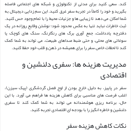
کند. سعی کنید برای مدتی از تکنولوژی و شبکه های اجتماعی فاصله
بگیرید و خود را کاملاً در تجربه سفر غرق کنید. این سم زدایی دیجیتال به
شما امکان می دهد تا زیبایی ها و جزئیات محیط را با تمام وجود حس کنید.
ثبت خاطرات نباید تنها به عکس محدود شود؛ نوشتن وقایع روزانه در یک
دفترچه یادداشت، جمع آوری برگ های رنگارنگ، سنگ های کوچک یا
سوغاتی های محلی، و حتی ضبط صداهای طبیعت، می تواند به شما کمک
کند تا لحظات خاص سفر را برای همیشه در ذهن و قلب خود حفظ کنید.
مدیریت هزینه ها: سفری دلنشین و
اقتصادی
سفر در پاییز، به دلیل خارج بودن از اوج فصل گردشگری (پیک سیزن)،
اغلب فرصت های مناسبی برای کاهش هزینه ها فراهم می آورد. با این
حال، برنامه ریزی هوشمندانه می تواند به شما کمک کند تا سفری
دلنشین و خاطره انگیز را با بودجه ای اقتصادی تجربه کنید.
نکات کاهش هزینه سفر