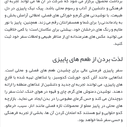
برداشت محصول برگزار می شود که شرکت در آن ها می تواند تجربه ای
فرهنگی و دلنشین از آداب و رسوم محلی باشد. پیک نیک پاییزی در دل
طبیعت، با نوشیدنی های گرم و خوراکی های فصلی، لحظاتی آرامش بخش و
به یادماندنی را برای شما و همسفرانتان رقم می زند. همچنین، پاییز با نور
ملایم و رنگ های درخشان خود، بهشتی برای عکاسان است؛ با کمی خلاقیت
می توانید عکس های هنرمندانه ای از مناظر طبیعی و لحظات سفر خود ثبت
کنید.
لذت بردن از طعم های پاییزی
سفر پاییزی فرصتی عالی برای چشیدن طعم های فصلی و محلی است.
غذاهایی مانند آش کدو، خورشت کدوسبز، یا غذاهای تهیه شده با قارچ
های پاییزی، می توانند تجربه ای جدید و دلنشین از غذاهای منطقه را ارائه
دهند. نوشیدن دمنوش های گرم، چای و قهوه در هوای خنک، لذت سفر را
دوچندان می کند و حس گرمای مطبوعی را در بدن ایجاد می نماید. بازارچه
های محلی در پاییز مملو از محصولات تازه فصلی مانند انار، سیب، خرمالو،
کدو حلوایی و لبو هستند که امتحان کردن آن ها، بخشی از تجربه فرهنگی
و حسی سفر شما خواهد بود.