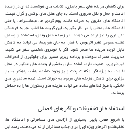
برای کاهش هزینه های سفر پاییزی، انتخاب های هوشمندانه ای در زمینه
اقامت و حمل و نقل ضروری است. به جای هتل های لوکس و گران قیمت،
اقامتگاه های مقرون به صرفه مانند بوم گردی ها، مهمانسراها، یا حتی
اقامتگاه های محلی را در نظر بگیرید. این گزینه ها اغلب تجربه فرهنگی
غنی تری را نیز ارائه می دهند. در زمینه حمل ونقل، استفاده از وسایل
نقلیه عمومی نظیر اتوبوس یا قطار، به جای هواپیما، می تواند به کاهش
قابل توجه هزینه ها منجر شود. اگر با خودروی شخصی سفر می کنید،
مدیریت مصرف سوخت و برنامه ریزی مسیر برای جلوگیری از انحرافات
غیرضروری، اهمیت دارد. آماده سازی بخشی از وعده های غذایی در محل
اقامت، به ویژه اگر امکانات پخت و پز وجود داشته باشد، راهکار بسیار
مؤثری برای کاهش هزینه های مربوط به خوراک است. تهیه ساندویچ های
خانگی، یا طبخ غذاهای ساده، می تواند هزینه های رستوران ها را به حداقل
برساند.
استفاده از تخفیفات و آفرهای فصلی
با شروع فصل پاییز، بسیاری از آژانس های مسافرتی و اقامتگاه ها،
تخفیفات و آفرهای ویژه ای را برای جذب مسافران ارائه می دهند. رصد این