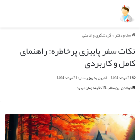
سلام دکتر
>
گردشگری و اقامتی
نکات سفر پاییزی پرخاطره: راهنمای
کامل و کاربردی
21 مرداد 1404
آخرین به روز رسانی: 21 مرداد 1404
خواندن این مطلب 15 دقیقه زمان میبرد