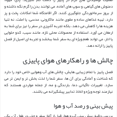
دمنوش های گیاهی، و سوپ های آماده، می توانند بدن را گرم نگه داشته و
از بروز سرماخوردگی جلوگیری کنند. اگر اقامتگاه شما امکانات پخت و پز
دارد، تهیه غذاهای ساده و مقوی مانند ماکارونی، عدسی، یا املت، نه تنها
هزینه ها را کاهش می دهد، بلکه تجربه آشپزی در سفر را نیز برای شما به
ارمغان می آورد. استفاده از محصولات محلی تازه، مانند سیب، کدو حلوایی
یا انار، می تواند طعم ویژه ای به سفر شما ببخشد و تجربه ای اصیل از فصل
پاییز را ارائه دهد.
چالش ها و راهکارهای هوای پاییزی
فصل پاییز با تمام زیبایی هایش، چالش های آب وهوایی خاص خود را دارد
که شناخت و آمادگی برای آن ها، سفر شما را لذت بخش تر و ایمن تر می
سازد. تغییرات ناگهانی دما، بارندگی و مه، از جمله مواردی هستند که
نیازمند توجه ویژه و اتخاذ تدابیر پیشگیرانه می باشند.
پیش بینی و رصد آب و هوا
بررسی دقیق پیش بینی آب و هوا، قبل از آغاز سفر و حتی در طول آن، یکی