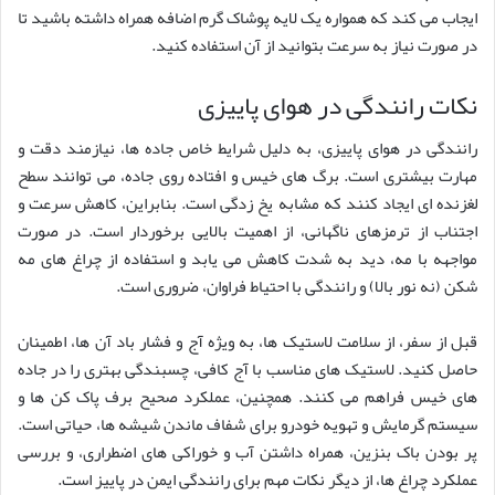
ایجاب می کند که همواره یک لایه پوشاک گرم اضافه همراه داشته باشید تا
در صورت نیاز به سرعت بتوانید از آن استفاده کنید.
نکات رانندگی در هوای پاییزی
رانندگی در هوای پاییزی، به دلیل شرایط خاص جاده ها، نیازمند دقت و
مهارت بیشتری است. برگ های خیس و افتاده روی جاده، می توانند سطح
لغزنده ای ایجاد کنند که مشابه یخ زدگی است. بنابراین، کاهش سرعت و
اجتناب از ترمزهای ناگهانی، از اهمیت بالایی برخوردار است. در صورت
مواجهه با مه، دید به شدت کاهش می یابد و استفاده از چراغ های مه
شکن (نه نور بالا) و رانندگی با احتیاط فراوان، ضروری است.
قبل از سفر، از سلامت لاستیک ها، به ویژه آج و فشار باد آن ها، اطمینان
حاصل کنید. لاستیک های مناسب با آج کافی، چسبندگی بهتری را در جاده
های خیس فراهم می کنند. همچنین، عملکرد صحیح برف پاک کن ها و
سیستم گرمایش و تهویه خودرو برای شفاف ماندن شیشه ها، حیاتی است.
پر بودن باک بنزین، همراه داشتن آب و خوراکی های اضطراری، و بررسی
عملکرد چراغ ها، از دیگر نکات مهم برای رانندگی ایمن در پاییز است.