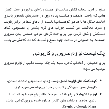
علاوه بر این، انتخاب کفش مناسب از اهمیت ویژه ای برخوردار است. کفش
هایی که راحت، ضدآب و مناسب پیاده روی در مسیرهای ناهموار پاییزی
(مانند جنگل ها یا مناطق کوهستانی) باشند، از پاهای شما در برابر رطوبت
و سرما محافظت می کنند. جوراب های گرم پشمی یا مصنوعی، کلاه،
دستکش و شال گردن نیز برای حفظ گرمای نواحی حساس بدن ضروری
هستند، به خصوص در ساعات اولیه صبح و شب ها که دما کاهش می یابد.
چک لیست لوازم ضروری و کاربردی
برای اطمینان از آمادگی کامل، تهیه یک چک لیست دقیق از لوازم ضروری
توصیه می شود:
کیف کمک های اولیه:
شامل چسب زخم، ضدعفونی کننده، مسکن،
داروهای سرماخوردگی و تب بر، و هر داروی شخصی مورد نیاز.
لوازم الکترونیکی:
پاوربانک با ظرفیت بالا، چراغ قوه یا هدلایت (با
باتری اضافه)، و نقشه های آفلاین دانلود شده بر روی گوشی (مانند
Google Maps یا Sygic).