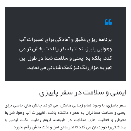
برنامه ریزی دقیق و آمادگی برای تغییرات آب
وهوایی پاییز، نه تنها سفر را لذت بخش تر می
کند، بلکه به ایمنی و سلامت شما در طول این
تجربه هزاررنگ نیز کمک شایانی می نماید.
ایمنی و سلامت در سفر پاییزی
سفر پاییزی، با وجود تمام زیبایی هایش، می تواند چالش های خاصی برای
ایمنی و سلامت مسافران به همراه داشته باشد. تغییرات آب وهوا، شرایط
محیطی و فعالیت های متفاوت در طبیعت، لزوم رعایت نکات ایمنی و
بهداشتی را دوچندان می کند تا تجربه ای امن و لذت بخش رقم بخورد.