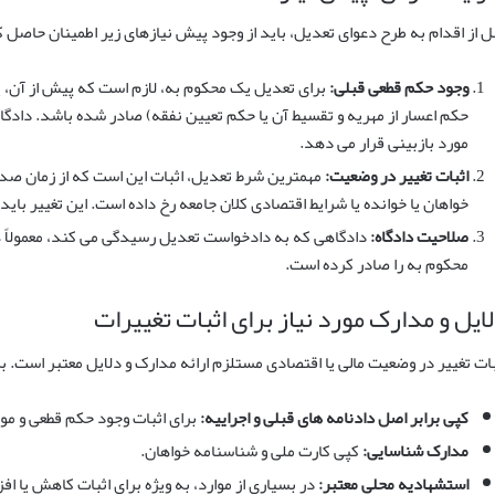
ل از اقدام به طرح دعوای تعدیل، باید از وجود پیش نیازهای زیر اطمینان حاصل ک
وجود حکم قطعی قبلی:
برای تعدیل یک محکوم به، لازم است که پیش از آن، 
حکم اعسار از مهریه و تقسیط آن یا حکم تعیین نفقه) صادر شده باشد. دادگاه
مورد بازبینی قرار می دهد.
اثبات تغییر در وضعیت:
مهمترین شرط تعدیل، اثبات این است که از زمان صد
خواهان یا خوانده یا شرایط اقتصادی کلان جامعه رخ داده است. این تغییر باید
صلاحیت دادگاه:
دادگاهی که به دادخواست تعدیل رسیدگی می کند، معمولاً ه
محکوم به را صادر کرده است.
ایل و مدارک مورد نیاز برای اثبات تغییرات
بات تغییر در وضعیت مالی یا اقتصادی مستلزم ارائه مدارک و دلایل معتبر است. بر
کپی برابر اصل دادنامه های قبلی و اجراییه:
برای اثبات وجود حکم قطعی و م
مدارک شناسایی:
کپی کارت ملی و شناسنامه خواهان.
استشهادیه محلی معتبر:
در بسیاری از موارد، به ویژه برای اثبات کاهش یا