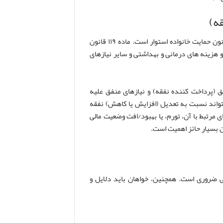
در خصوص نفقه، مبنای تعدیل بیشتر بر ماده ۱۱۹ قانون مدنی و مواد مرتبط از قانون حمایت خانواده استوار است. ماده ۱۱۹ قانون
و هزینه های درمانی و بهداشتی و سایر نیازهای
ق (پرداخت کننده نفقه) و نیازهای منفق علیه
 تواند نسبت به تعدیل (افزایش یا کاهش) نفقه
 مرتبط با آن، تورم، یا بهبود/افت وضعیت مالی
ن بسیار حائز اهمیت است.
ی ضروری است. همچنین، خواهان باید دلایل و