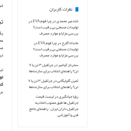
خص
نظرات کاربران
تبصره ۲ م
شادمهر محمدی
در
چرا فوم EVA در
تولیدات صنعتی بی رقیب است؟
بررسی مزایا و موارد مصرف
ماندانا گلرخ
در
چرا فوم EVA در
صو
تولیدات صنعتی بی رقیب است؟
در
بررسی مزایا و موارد مصرف
سحرناز کیامهر
در
جرثقیل ۳ تن یا ۷
تبصره ۲ این ماده به ط
تن؟ راهنمای انتخاب برای سازنده‌ها
تو
ثمین گلپایگانی
در
جرثقیل ۳ تن یا ۷
کش
تن؟ راهنمای انتخاب برای سازنده‌ها
بر
رؤیا جهانگیری
در
لیست قیمت
جرثقیل ها طبق مصوب اتحادیه
جرثقیل داران ایران : راهنمای جامع
فنی و آموزشی