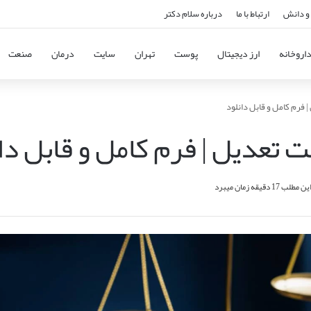
و دانش
ارتباط با ما
درباره سلام دکتر
اروخانه
ارز دیجیتال
پوست
تهران
سایت
درمان
صنعت
فرم کامل و قابل دانلود
 تعدیل | فرم کامل و قابل دا
1 دقیقه زمان میبرد