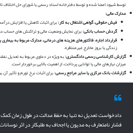
توسط شهود امضا شده و توسط دفترخانه اسناد رسمی یا شورای حل اختلاف تای
مدارک مالی:
فیش حقوقی، گواهی اشتغال به کار:
برای اثبات کاهش یا افزایش درآمد 
گردش حساب بانکی:
برای نمایش وضعیت مالی و تراکنش های حساب در
قرارداد اجاره، فاکتورهای هزینه های درمانی، مدارک مربوط به بیماری یا
زندگی یا بروز مخارج غیرمنتظره.
گزارش کارشناسی رسمی دادگستری:
به ویژه در دعاوی مربوط به تعدیل ن
میزان نیازهای مالی یا توانایی پرداخت، از اهمیت بالایی برخوردار است.
گزارشات بانک مرکزی یا سایر مراجع رسمی:
برای اثبات نرخ تورم و تأثیر آن 
دادخواست تعدیل نه تنها به حفظ عدالت در طول زمان کمک می
فشار نامتعارف به مدیون یا اجحاف به طلبکار در اثر نوسانا