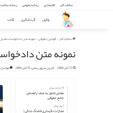
سلام دکتر
اقتصادی
رسانه عمومی
رسانه سلامت 
وکیل
گردشگری
کتاب
د
سلام دکتر
>
قوانین حقوقی
>
نمونه متن دادخواست تعدیل | 
نمونه متن دادخواست
15 آبان 1404
آخرین به روز رسانی: 15 آبان 1404
خواندن این مطلب 7
18 ساعت پیش
معنای تجاوز به عنف: راهنمای
جامع حقوقی
2 روز پیش
مجازات نگهداری فشنگ جنگی |