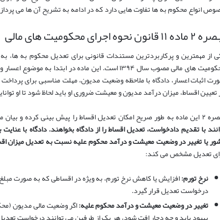
وص انواع محکوم به ها تفاوت هایی دارد که در ادامه به تشریح آن ها می پرداز
اده ۱۱ قانون نحوه اجرای محکومیت های مالی
محکومیت های مالی مصوب سال ۱۳۹۴ است. این ماده در ابتدا 
رت اثبات اعسار، دادگاه با ملاحظه وضعیت مدیون، مهلت مناسبی برای پرداخت
 تعیین اقساط، میزان درآمد مدیون و معیشت ضروری او باید لحاظ شود تا او توانا
ور صریح امکان تعدیل اقساط را پیش بینی کرده و بیان می کند:
انند با تقدیم دادخواست، تعدیل اقساط را از دادگاه بخواهند. دادگاه با عنایت
ور یا تغییر در وضعیت معیشت و درآمد محکوم علیه نسبت به تعدیل میزان اقس
ای تعدیل مشخص می کند:
نرخ تورم:
افزایش یا کاهش نرخ تورم، به ویژه در اقساطی که به صورت مبلغ 
درخواست تعدیل قرار گیرد.
تغییر در وضعیت معیشت و درآمد محکوم علیه:
اگر وضعیت مالی مدیون (محکو
بهبود یابد و چه دچار افت شود، هر یک از طرفین می توانند درخواست تعدی