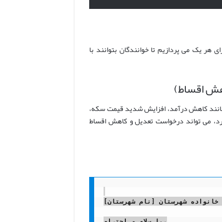
ی هر یک می پردازیم تا خوانندگان بتوانند با
هش اقساط)
 مانند کاهش درآمد، افزایش شدید قیمت سکه،
ارد، می تواند درخواست تعدیل و کاهش اقساط
خانواده شهرستان [نام شهرستان]
با سلام و احترام،