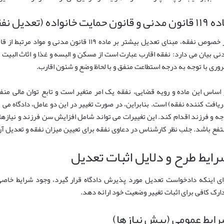
 مدنی و قانون حمایت خانواده (تعدیل نفقه)
نی بیان می دارد: نفقه اقارب عبارت است از مسکن و البسه و غذا و اثاث البیت 
وری با توجه به درجه استطاعت منفق و با لحاظ وضع و شئون اقارب.
 اساس این ماده و رویه قضایی، نفقه یک امر متغیر است و تابع توان مالی منف
ریافت کننده نفقه) است. بنابراین، در صورت تغییر در این دو عامل، دادگاه می
جه و فرزند اقدام کند. این تغییرات می تواند شامل افزایش سن فرزند و نیازهای
تفع باشد. جلب نظر کارشناس در دعاوی نفقه برای تعیین میزان نفقه و تعدیل آ
رایط طرح و دلایل اثبات تعدیل
ای اینکه دادخواست تعدیل مورد پذیرش دادگاه قرار گیرد، وجود شرایط خاص
ارک کافی برای اثبات تغییر وضعیت خود ارائه دهد.
ایط عمومی (پیش نیازها)