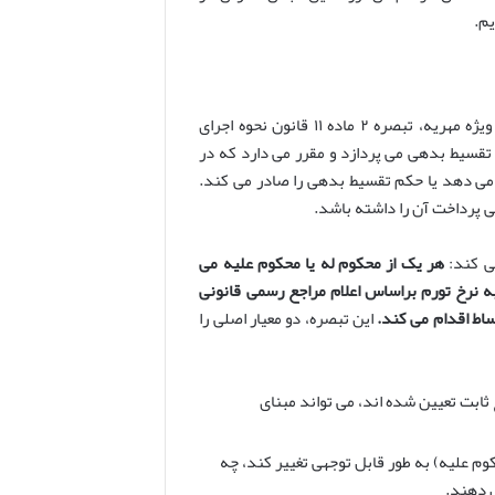
یم.
یکی از مهمترین و پرکاربردترین مستندات قانونی برای تعدیل محکوم به ها، به ویژه مهریه، تبصره ۲ ماده ۱۱ قانون نحوه اجرای
به موضوع اعسار و تقسیط بدهی می پردازد و مقرر می دارد که در
 می دهد یا حکم تقسیط بدهی را صادر می کند.
یی پرداخت آن را داشته باشد.
هر یک از محکوم له یا محکوم علیه می
 به نرخ تورم براساس اعلام مراجع رسمی قانونی
اط اقدام می کند.
این تبصره، دو معیار اصلی را
ثابت تعیین شده اند، می تواند مبنای
م علیه) به طور قابل توجهی تغییر کند، چه
ل دهند.