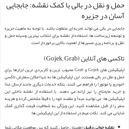
حمل و نقل در بالی با کمک نقشه: جابجایی
آسان در جزیره
جابجایی در بالی می تواند تجربه ای متفاوت باشد. با توجه به ماهیت جزیره
و توسعه زیرساخت ها، استفاده از نقشه برای انتخاب بهترین وسیله حمل و
نقل و برنامه ریزی مسیرها از اهمیت بالایی برخوردار است.
تاکسی های آنلاین (Gojek, Grab)
اپلیکیشن های Gojek و Grab محبوب ترین و کاربردی ترین ابزارها برای
حمل و نقل در بالی هستند. این اپلیکیشن ها نه تنها امکان سفارش تاکسی
(خودرو یا موتور) را فراهم می کنند، بلکه خدمات دیگری مانند ارسال غذا
و خرید مایحتاج را نیز ارائه می دهند. با استفاده از نقشه داخلی این
اپلیکیشن ها، می توانید مبدأ و مقصد خود را دقیقاً مشخص کرده و هزینه
سفر را از قبل مشاهده کنید. این ویژگی به شفافیت قیمت گذاری کمک
شایانی می کند. نکات مهم در استفاده از این اپلیکیشن ها:
نقشه خوانی دقیق:
اطمینان حاصل کنید که پین موقعیت مکانی شما