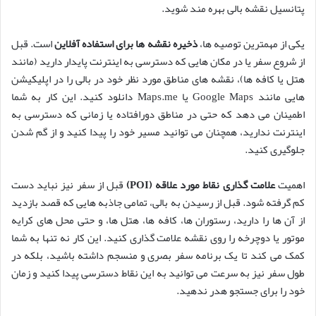
پتانسیل نقشه بالی بهره مند شوید.
یکی از مهمترین توصیه ها،
ذخیره نقشه ها برای استفاده آفلاین
است. قبل
از شروع سفر یا در مکان هایی که دسترسی به اینترنت پایدار دارید (مانند
هتل یا کافه ها)، نقشه های مناطق مورد نظر خود در بالی را در اپلیکیشن
هایی مانند Google Maps یا Maps.me دانلود کنید. این کار به شما
اطمینان می دهد که حتی در مناطق دورافتاده یا زمانی که دسترسی به
اینترنت ندارید، همچنان می توانید مسیر خود را پیدا کنید و از گم شدن
جلوگیری کنید.
اهمیت
علامت گذاری نقاط مورد علاقه (POI)
قبل از سفر نیز نباید دست
کم گرفته شود. قبل از رسیدن به بالی، تمامی جاذبه هایی که قصد بازدید
از آن ها را دارید، رستوران ها، کافه ها، هتل ها، و حتی محل های کرایه
موتور یا دوچرخه را روی نقشه علامت گذاری کنید. این کار نه تنها به شما
کمک می کند تا یک برنامه سفر بصری و منسجم داشته باشید، بلکه در
طول سفر نیز به سرعت می توانید به این نقاط دسترسی پیدا کنید و زمان
خود را برای جستجو هدر ندهید.