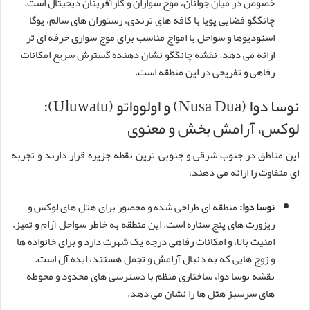
خصوص در میان جوانان، موج سواران و کارآفرینان دیجیتال است.
چانگگو فضایی پویا با کافه های ترندی، رستوران های سالم، یوگا
استودیوها و سواحل با امواج مناسب برای موج سواری حرفه ای تر
ارائه می دهد. نقشه چانگگو نشان دهنده گسترش سریع امکانات
رفاهی و تفریحی در این منطقه است.
نوسا دوا (Nusa Dua) و اولوواتو (Uluwatu):
لوکس، آرامش بخش و معنوی
این مناطق در جنوب شرقی و جنوبی ترین نقطه جزیره قرار دارند و تجربه
ای متفاوت را ارائه می دهند:
نوسا دوا:
منطقه ای طراحی شده و محصور برای هتل های لوکس و
ریزورت های پنج ستاره است. این منطقه به خاطر سواحل آرام و تمیز،
امنیت بالا، و امکانات رفاهی درجه یک شهرت دارد و برای خانواده ها
و زوج هایی که به دنبال آرامش و تجمل هستند، ایده آل است.
نقشه نوسا دوا، ساختاری منظم با دسترسی های محدود و محوطه
های سرسبز هتل ها را نشان می دهد.