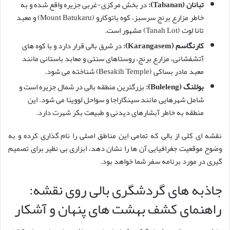
تبانان (Tabanan):
در بخش مرکزی-غربی جزیره واقع شده و به
خاطر مزارع برنج سرسبز، کوه باتوکارو (Mount Batukaru) و معبد
تانا لوت (Tanah Lot) مشهور است.
کارنگاسم (Karangasem):
در شرق بالی قرار دارد و با کوه های
آتشفشانی، مزارع برنج، روستاهای سنتی و معابد باستانی مانند
معبد مادر بساکی (Besakih Temple) شناخته می شود.
بوللنگ (Buleleng):
بزرگترین منطقه بالی در شمال جزیره است و
شامل شهرهایی مانند سینگاراجا و سواحل لووینا می شود. این
منطقه به خاطر آبشارهای دیدنی و طبیعت بکر شهرت دارد.
نقشه ای کلی از بالی که تمامی این مناطق اصلی را نام گذاری کرده و به
وضوح موقعیت جغرافیایی آن ها را نشان دهد، ابزاری بی نظیر برای تصمیم
گیری در مورد برنامه سفر شما خواهد بود.
جاذبه های گردشگری بالی روی نقشه:
راهنمای کشف بهشت های پنهان و آشکار