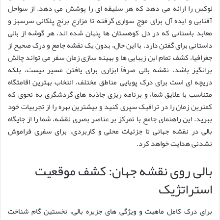
لوکس را ارائه می دهد که هر سلیقه ای را پوشش می دهد. از سواحل
آفتابی و ایده آل برای موج سواری گرفته تا مزارع برنج پلکانی سرسبز و
معابد باستانی که در دل کوهستان ها پنهان شده اند، هر گوشه از بالی
داستانی برای گفتن دارد. با این حال، بدون یک نقشه جامع و درک صحیح از
جغرافیا، کشف تمام این زیبایی ها و بهینه سازی زمان سفر می تواند چالش
برانگیز باشد. نقشه بالی صرفاً ابزاری برای یافتن مسیر نیست، بلکه
دریچه ای است برای درک پویایی مناطق مختلف، انتخاب بهترین اقامتگاه
متناسب با علایق شما، و برنامه ریزی جاذبه های گردشگری به نحوی که
کمترین زمان را در ترافیک سپری کنید و بیشترین بهره را از تجربیات خود
ببرید. این راهنمای جامع با تمرکز بر عناصر بصری نقشه، شما را از جایگاه
بالی در نقشه جهانی تا جزئیات محلی و کاربردی، برای سفری فراموش
نشدنی هدایت خواهد کرد.
بالی روی نقشه جهان: کشف موقعیت
استراتژیک
برای درک کامل ماهیت و ویژگی های جزیره بالی، نخستین گام شناخت