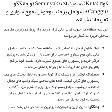
کوتا (Kuta)، سمینیاک (Seminyak) و چانگگو
(Canggu): سواحل پرجنب وجوش، موج سواری و
تفریحات شبانه
این سه منطقه در جنوب غربی بالی قرار دارند و از پرطرفدارترین مقاصد
ساحلی جزیره به شمار می روند:
کوتا:
شلوغ ترین و اقتصادی ترین منطقه است که به خاطر سواحل
عالی برای موج سواری (مناسب برای مبتدیان)، زندگی شبانه پرشور،
مراکز خرید و رستوران های متنوع شهرت دارد. نقشه کوتا تراکم
بالایی از هتل ها، فروشگاه ها و بارها را نشان می دهد.
سمینیاک:
لوکس تر و شیک تر از کوتا است و به خاطر بوتیک های مد،
رستوران های گران قیمت، کافه های ساحلی شیک و اسپاهای مجلل
شناخته می شود. سواحل سمینیاک نیز برای تماشای غروب آفتاب
شهرت دارند. این منطقه در نقشه، کمی آرام تر و با فضاهای بازتر
نسبت به کوتا به نظر می رسد.
چانگگو:
مدرن ترین و هیجان انگیزترین منطقه در حال رشد، به