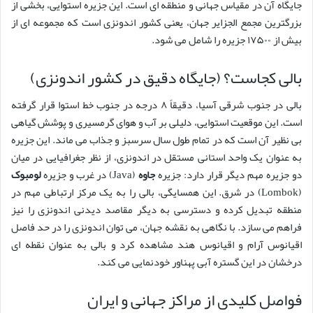
جایگاه آن در مقیاس جهانی و منطقه ای است. این جزیره استوایی، بخشی از
بزرگترین مجمع الجزایر جهان، یعنی کشور اندونزی است که مجموعه ای از
بیش از ۱۷۵۰۰ جزیره را شامل می شود.
بالی کجاست؟ (جایگاه دقیق در کشور اندونزی)
بالی در جنوب شرقی آسیا، دقیقاً ۸ درجه در جنوب خط استوا قرار گرفته
است. این موقعیت استوایی، دلیلی بر آب و هوای گرمسیری و پوشش گیاهی
بی نظیر آن است که در تمام طول سال سرسبز و جذاب می ماند. این جزیره
به عنوان یک واحد استانی مستقل در اندونزی، از نظر جغرافیایی در میان
دو جزیره مهم دیگر قرار دارد: جزیره
جاوه
(Java) در غرب و جزیره
لومبوک
(Lombok) در شرق. این همسایگی، بالی را به یک مرکز ارتباطی مهم در
منطقه تبدیل کرده و دسترسی به دیگر مقاصد دیدنی اندونزی را نیز
فراهم می سازد. با نگاهی به نقشه جهان، می توان اندونزی را در حد فاصل
اقیانوس آرام و اقیانوس هند مشاهده کرد و بالی به عنوان نقطه ای
درخشان در این گستره آبی پهناور خودنمایی می کند.
فواصل کلیدی از مراکز جهانی و ایران