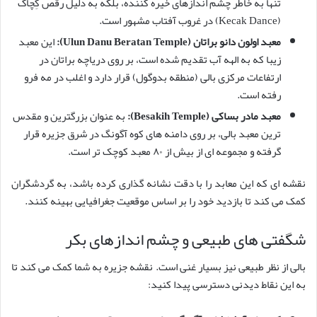
تنها به خاطر چشم اندازهای خیره کننده، بلکه به دلیل رقص کِچاک
(Kecak Dance) در غروب آفتاب مشهور است.
معبد اولون دانو براتان (Ulun Danu Beratan Temple):
این معبد
زیبا که به الهه آب تقدیم شده است، بر روی دریاچه براتان در
ارتفاعات مرکزی بالی (منطقه بدوگول) قرار دارد و اغلب در مه فرو
رفته است.
معبد مادر بساکی (Besakih Temple):
به عنوان بزرگترین و مقدس
ترین معبد بالی، بر روی دامنه های کوه آگونگ در شرق جزیره قرار
گرفته و مجموعه ای از بیش از ۸۰ معبد کوچک تر است.
نقشه ای که این معابد را با دقت نشانه گذاری کرده باشد، به گردشگران
کمک می کند تا بازدید خود را بر اساس موقعیت جغرافیایی بهینه کنند.
شگفتی های طبیعی و چشم اندازهای بکر
بالی از نظر طبیعی نیز بسیار غنی است. نقشه جزیره به شما کمک می کند تا
به این نقاط دیدنی دسترسی پیدا کنید: