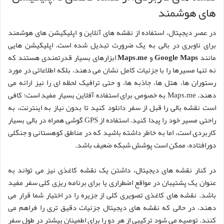
های هوشمند
در عصر دیجیتال، استفاده از نقشه های آنلاین و اپلیکیشن های هوشمند
برای ناوبری در بالی به یک ضرورت تبدیل شده است. اپلیکیشن هایی
مانند
Google Maps
و
Maps.me
ابزارهای بسیار قدرتمندی هستند که
نه تنها مسیرها را با جزئیات کامل نشان می دهند، بلکه اطلاعاتی در مورد
رستوران ها، هتل ها، جاذبه ها، و حتی ترافیک لحظه ای را نیز ارائه می
دهند. Maps.me به خصوص برای استفاده آفلاین بسیار مفید است؛ کافی
است نقشه بالی را قبل از سفر دانلود کنید تا بدون نیاز به اینترنت، به
راحتی مسیر خود را پیدا کنید. استفاده از GPS گوشی همراه در بالی بسیار
کاربردی است، اما به خاطر داشته باشید که در مناطق کوهستانی و جنگلی
دورافتاده، ممکن است پوشش شبکه ضعیف باشد.
در کنار نقشه های دیجیتال، داشتن یک نقشه کاغذی نیز می تواند به
عنوان یک پشتیبان در مواقع اضطراری یا برای برنامه ریزی کلی سفر مفید
باشد. نقشه های کاغذی تصویری کلی از جزیره را در اختیار شما قرار می
دهند، در حالی که نقشه های دیجیتال جزئیات دقیق تری را فراهم می
کنند. توصیه می شود ترکیبی از هر دو را برای اطمینان بیشتر در طول سفر