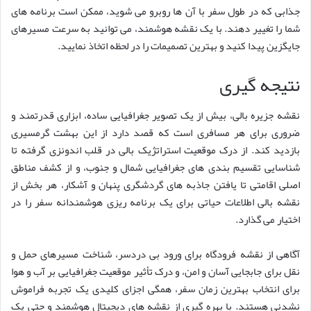
جذابی که در طول سفر با آن ها روبرو می شوید، ممکن است برنامه های
شما را تغییر دهند. با یک نقشه هوشمند، می توانید به سرعت مسیرهای
جایگزین پیدا کنید و بهترین تصمیمات را در لحظه اتخاذ نمایید.
نتیجه گیری
نقشه جزیره بالی، بیش از یک تصویر جغرافیایی ساده، ابزاری قدرتمند و
ضروری برای هر مسافری است که قصد دارد از این بهشت گرمسیری
بازدید کند. از درک موقعیت استراتژیک بالی در قلب اندونزی گرفته تا
شناسایی تقسیم بندی های جغرافیایی شمال و جنوب، و از کشف مناطق
اصلی اقامتی تا یافتن جاذبه های گردشگری پنهان و آشکار، هر بخش از
نقشه بالی اطلاعات حیاتی برای یک برنامه ریزی هوشمندانه سفر را در
اختیار می گذارد.
آگاهی از نقشه فرودگاه برای ورود بی دردسر، شناخت مسیرهای حمل و
نقل برای جابجایی آسان و امن، و درک تأثیر موقعیت جغرافیایی بر آب و هوا
برای انتخاب بهترین زمان سفر، همگی اجزای کلیدی یک تجربه فراموش
نشدنی هستند. با بهره گیری از نقشه های دیجیتال هوشمند و حتی یک