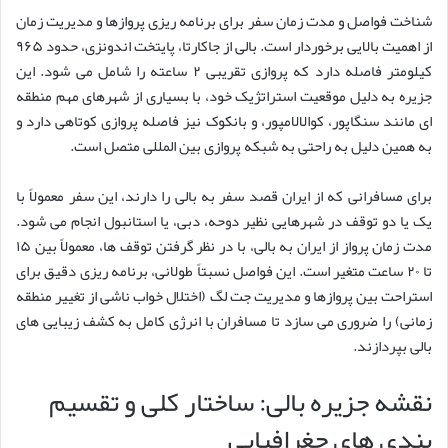
شناخت فواصل و مدت زمان سفر برای برنامه ریزی پروازها و مدیریت زمان
از اهمیت بالایی برخوردار است. بالی از جاکارتا، پایتخت اندونزی، حدود ۹۶۵
کیلومتر فاصله دارد که پروازی تقریبی ۲ ساعته را شامل می شود. این
جزیره به دلیل موقعیت استراتژیک خود، با بسیاری از شهرهای مهم منطقه
ای مانند سنگاپور، کوالالامپور، و بانکوک نیز فاصله پروازی کوتاهی دارد و
به همین دلیل به راحتی به شبکه پروازی بین المللی متصل است.
برای مسافرانی که از ایران قصد سفر به بالی را دارند، این سفر معمولاً با
یک یا دو توقف در شهرهایی نظیر دوحه، دبی، یا استانبول انجام می شود.
مدت زمان پرواز از ایران به بالی، با در نظر گرفتن توقف ها، معمولاً بین ۱۵
تا ۲۰ ساعت متغیر است. این فواصل نسبتاً طولانی، برنامه ریزی دقیق برای
استراحت بین پروازها و مدیریت جت لگ (اختلال خواب ناشی از تغییر منطقه
زمانی) را ضروری می سازد تا مسافران با انرژی کامل به کشف زیبایی های
بالی بپردازند.
نقشه جزیره بالی: ساختار کلی و تقسیم
بندی های جغرافیایی