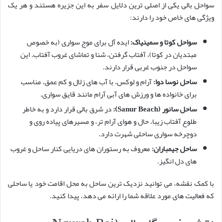
سواحل بالی یکی از اصلی ترین دلایل سفر به این جزیره هستند و هر یک
ویژگی های خاص خود را دارند:
سواحل کوتا و سمینیاک:
ایده آل برای موج سواری (به خصوص
مبتدیان در کوتا)، آفتاب گرفتن، شنا و تماشای غروب آفتاب. این
سواحل در جنوب غربی قرار دارند.
ساحل نوسا دوا:
آرام و لوکس، با آب های زلال و کم عمق، مناسب
برای خانواده ها و ورزش های آبی آرام مانند قایق سواری.
ساحل سانور (Sanur Beach):
در شرق بالی قرار دارد و به خاطر
طلوع آفتاب زیبا، حال و هوای آرام تر، و مسیرهای پیاده روی و
دوچرخه سواری ساحلی شهرت دارد.
ساحل جیمباران:
معروف به رستوران های دریایی کنار ساحل و غروب
های دل انگیز.
با کمک نقشه، می توانید نزدیک ترین ساحل به محل اقامت خود یا ساحلی
که فعالیت های مورد علاقه شما را ارائه می دهد، پیدا کنید.