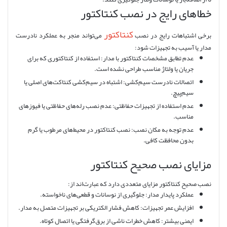
خطاهای رایج در نصب کنتاکتور
کنتاکتور
برخی اشتباهات رایج در نصب
می‌تواند منجر به عملکرد نادرست
مدار یا آسیب به تجهیزات شود:
عدم تطابق مشخصات کنتاکتور با مدار: استفاده از کنتاکتوری که برای
جریان یا ولتاژ مناسب طراحی نشده است.
اتصالات نادرست سیم‌کشی: اشتباه در سیم‌کشی کنتاکت‌های اصلی یا
سیم‌پیچ.
عدم استفاده از تجهیزات حفاظتی: عدم نصب رله‌های حفاظتی یا فیوزهای
مناسب.
عدم توجه به مکان نصب: نصب کنتاکتور در محیط‌های مرطوب یا گرم
بدون محافظت کافی.
مزایای نصب صحیح کنتاکتور
نصب صحیح کنتاکتور مزایای متعددی دارد که عبارت‌اند از:
عملکرد پایدار مدار: جلوگیری از نوسانات و قطعی‌های ناخواسته.
افزایش عمر تجهیزات: کاهش فشار الکتریکی بر تجهیزات متصل به مدار.
ایمنی بیشتر: کاهش خطرات ناشی از برق‌گرفتگی یا اتصال کوتاه.