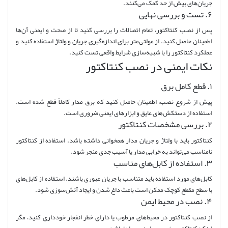
جریان‌های بیش از حد کمک می‌کنند.
۶. تست و بررسی نهایی
پس از نصب کنتاکتور، تمام اتصالات را بررسی کنید تا از صحت و ایمنی آن‌ها
اطمینان حاصل کنید. از مولتی‌متر برای اندازه‌گیری جریان و ولتاژ استفاده کنید و
عملکرد کنتاکتور را با شبیه‌سازی شرایط واقعی تست کنید.
نکات ایمنی در نصب کنتاکتور
۱. قطع کامل برق
پیش از شروع نصب، اطمینان حاصل کنید که برق مدار کاملاً قطع شده است.
استفاده از دستکش‌های عایق و ابزارهای ایمنی ضروری است.
۲. بررسی مشخصات کنتاکتور
کنتاکتور باید با ولتاژ و جریان مدار همخوانی داشته باشد. استفاده از کنتاکتور
نامناسب می‌تواند به خرابی مدار یا آسیب جدی منجر شود.
۳. استفاده از کابل‌های مناسب
کابل‌های مورد استفاده باید متناسب با جریان عبوری باشند. استفاده از کابل‌های
با سطح مقطع کوچک ممکن است باعث داغ شدن و ایجاد آتش‌سوزی شود.
۴. نصب در محیط ایمن
از نصب کنتاکتور در محیط‌های مرطوب یا دارای خطر انفجار خودداری کنید، مگر