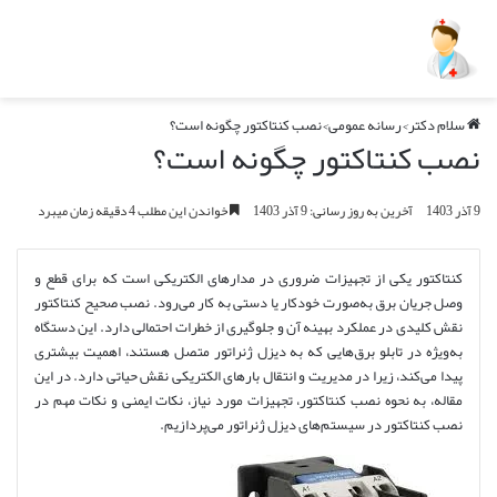
سلام دکتر
>
رسانه عمومی
>
نصب کنتاکتور چگونه است؟
نصب کنتاکتور چگونه است؟
9 آذر 1403
آخرین به روز رسانی: 9 آذر 1403
خواندن این مطلب 4 دقیقه زمان میبرد
کنتاکتور یکی از تجهیزات ضروری در مدارهای الکتریکی است که برای قطع و
وصل جریان برق به‌صورت خودکار یا دستی به کار می‌رود. نصب صحیح کنتاکتور
نقش کلیدی در عملکرد بهینه آن و جلوگیری از خطرات احتمالی دارد. این دستگاه
به‌ویژه در تابلو برق‌هایی که به دیزل ژنراتور متصل هستند، اهمیت بیشتری
پیدا می‌کند، زیرا در مدیریت و انتقال بارهای الکتریکی نقش حیاتی دارد. در این
مقاله، به نحوه نصب کنتاکتور، تجهیزات مورد نیاز، نکات ایمنی و نکات مهم در
نصب کنتاکتور در سیستم‌های دیزل ژنراتور می‌پردازیم.