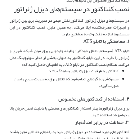
اینکه کنتاکتور مخصوص این محیط‌ها باشد.
نصب کنتاکتور در سیستم‌های دیزل ژنراتور
در سیستم‌های دیزل ژنراتور، کنتاکتور نقش مهمی در مدیریت برق بین ژنراتور
و تجهیزات مصرف‌کننده ایفا می‌کند. به همین دلیل، نصب کنتاکتور در این
سیستم‌ها نیاز به دقت و توجه بیشتری دارد.
۱. هماهنگی با تابلو ATS
تابلو ATS (سیستم انتقال خودکار) وظیفه جابه‌جایی برق میان شبکه شهری و
ژنراتور را دارد. در این تابلو، کنتاکتور به عنوان بخشی از مدار سوئیچینگ عمل
می‌کند. هنگام نصب کنتاکتور در تابلو ATS باید اطمینان حاصل کنید که:
کنتاکتور با ظرفیت دیزل ژنراتور هماهنگ باشد.
سیم‌کشی به گونه‌ای انجام شود که انتقال برق به صورت سریع و ایمن
صورت گیرد.
۲. استفاده از کنتاکتورهای مخصوص
برای دیزل ژنراتورها بهتر است از کنتاکتورهای صنعتی با قابلیت تحمل جریان بالا
و دوام زیاد استفاده شود.
۳. حفاظت در برابر اضافه‌بار
کنتاکتورهای مورد استفاده در دیزل ژنراتور باید به رله‌های حفاظتی مجهز باشند
تا از اضافه‌بار یا نوسانات ولتاژ جلوگیری کنند.