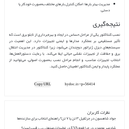
مدیریت بهتر بارها: امکان کنترل بارهای مختلف به‌صورت خودکار یا
دستی.
نتیجه‌گیری
نصب کنتاکتور یکی از مراحل حساس در ایجاد و بهره‌برداری از تابلو برق است که
تأثیر مستقیمی بر عملکرد مدارها و ایمنی تجهیزات دارد. این اهمیت در
سیستم‌های دیزل ژنراتور دوچندان می‌شود، زیرا کنتاکتور در مدیریت انتقال
برق و حفاظت از تجهیزات نقشی حیاتی ایفا می‌کند. با رعایت دستورالعمل‌ها،
انتخاب تجهیزات مناسب، و انجام مراحل نصب به‌صورت اصولی، می‌توانید از
عملکرد پایدار و ایمن کنتاکتور اطمینان حاصل کنید.
Copy URL
نظرات کاربران
جواد شاهسون
در
جرثقیل ۳ تن یا ۷ تن؟ راهنمای انتخاب برای سازنده‌ها
شادمهر محمدی
در
چرا فوم EVA در تولیدات صنعتی بی رقیب است؟