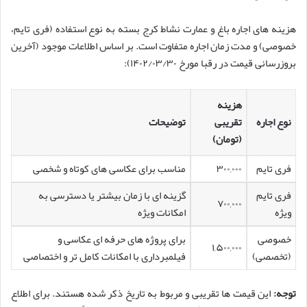
هزینه های اجاره باغ و عمارت نشاط کرج بسته به نوع استفاده (فری تایم،
خصوصی) و مدت زمان اجاره متفاوت است. بر اساس اطلاعات موجود (آخرین
بروزرسانی قیمت در رقبا مورخ ۱۴۰۲/۰۳/۳۰):
هزینه
نوع اجاره
تقریبی
توضیحات
(تومان)
فری تایم
۳۰۰,۰۰۰
مناسب برای عکاسی های کوتاه و شخصی
فری تایم
گزینه ای با زمان بیشتر یا دسترسی به
۷۰۰,۰۰۰
ویژه
امکانات ویژه
خصوصی
برای پروژه های حرفه ای عکاسی و
۱,۵۰۰,۰۰۰
(تخصصی)
فیلمبرداری با امکانات کامل تر و اختصاصی
توجه:
این قیمت ها تقریبی و مربوط به تاریخ ذکر شده هستند. برای اطلاع