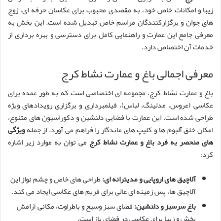
زیبا و امکانات خاص خود، به مقصدی محبوب برای عکاسان حرفه ای، زوج
های جوان و برگزارکنندگان مراسم خاص تبدیل شده است. این بخش به
معرفی جامع این عمارت و راهنمایی کامل برای دسترسی و بهره برداری از
خدمات آن اختصاص دارد.
معرفی اجمالی باغ و عمارت نشاط کرج
باغ و عمارت نشاط کرج، مجموعه ای اختصاصی است که به طور عمده برای
عکاسی (عروس، مدلینگ، لباس)، فیلمبرداری و برگزاری رویدادهای ویژه
طراحی شده است. این عمارت با فضایی دلنشین و دکوراسیون های متنوع،
امکان خلق آلبوم ها و کلیپ های ماندگار را فراهم می آورد. از جمله
ویژگی
های منحصر به فرد باغ و عمارت نشاط کرج
می توان به موارد زیر اشاره
کرد:
آلاچیق های اروپایی و مدیترانه ای:
طراحی های خاص و چشم نواز این
آلاچیق ها، پس زمینه ای عالی برای فریم های عکاسی ایجاد می کند.
باغ سرسبز و دلنشین:
فضای سبز وسیع و باطراوت، مکانی آرامش
بخش و زیبا برای عکاسی در فضای باز است.