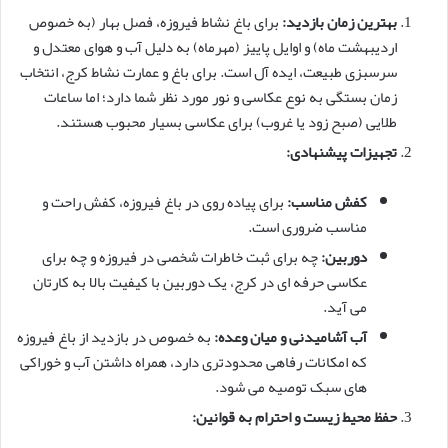
بهترین زمان بازدید:
برای باغ نشاط فیروزه، فصل بهار (به خصوص
اردیبهشت ماه) و اوایل پاییز (مهرماه) به دلیل آب و هوای معتدل و
سرسبزی طبیعت، ایده آل است. برای باغ و عمارت نشاط کرج، انتخاب
زمان بستگی به نوع عکاسی و نور مورد نظر شما دارد؛ اما ساعات
طلایی (صبح زود یا غروب) برای عکاسی بسیار محبوب هستند.
تجهیزات پیشنهادی:
کفش مناسب:
برای پیاده روی در باغ فیروزه، کفش راحت و
مناسب ضروری است.
دوربین:
چه برای ثبت خاطرات شخصی در فیروزه و چه برای
عکاسی حرفه ای در کرج، یک دوربین با کیفیت بالا به کارتان
می آید.
آب آشامیدنی و میان وعده:
به خصوص در بازدید از باغ فیروزه
که امکانات رفاهی محدودتری دارد، همراه داشتن آب و خوراکی
های سبک توصیه می شود.
حفظ محیط زیست و احترام به قوانین: