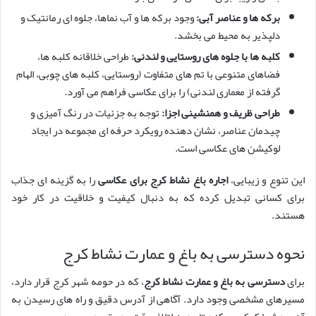
برکه ها و عناصر آبی:
وجود برکه ها و آب نماها، جلوه ای رمانتیک و
دلپذیر به محیط می بخشد.
کلبه ها با جلوه های روستایی و لندنی:
طراحی خلاقانه کلبه ها،
فضاهای متنوعی با تم های متفاوت (روستایی، کلبه های چوبی، الهام
گرفته از معماری لندنی) را برای عکاسی فراهم می آورد.
طراحی ظریف و همنشینی اجزا:
توجه به جزئیات در رنگ آمیزی و
چیدمان عناصر، نشان دهنده رویکرد حرفه ای مجموعه در ایجاد
لوکیشن های عکاسی است.
این تنوع و زیبایی،
اجاره باغ نشاط کرج برای عکاسی
را به گزینه ای جذاب
برای کسانی تبدیل کرده که به دنبال کیفیت و خلاقیت در کار خود
هستند.
نحوه دسترسی به باغ و عمارت نشاط کرج
برای
دسترسی به باغ و عمارت نشاط کرج
، که در حومه شهر کرج قرار دارد،
مسیرهای مشخصی وجود دارد. آگاهی از آدرس دقیق و راه های رسیدن به