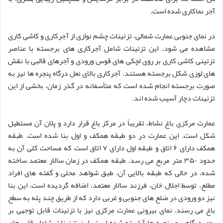
آجر نماکاری شده است.
در نمای جنوبی عمارت شمالی، تزئینات چشم نوازی از آجرکاری و کاشی کاری
مشاهده می شود. این تزئینات شامل آجرکاری های برجسته با عناصر
تزئینی کاشی کاری بر روی لچکی های قوس ورودی و آجرهای قالبی با نقش
های لوزی شکل برجسته هستند. آجرکاری بالای نعل درگاه پنجره ها نیز به
صورت برجسته انجام شده است که متأسفانه در گذر زمان، بخشی از این
تزئینات دچار آسیب شده اند.
عمارت مرکزی باغ نشاط، تقریباً در مرکز باغ قرار دارد و پلان آن مستطیل
شکل است. این عمارت در دو طبقه همکف و اول بنا شده است. طبقه
همکف دارای ۶ اتاق و طبقه اول دارای ۷ اتاق است که مساحت کلی آن به
حدود ۳۵۰ متر مربع می رسد. طبقه همکف در زمان سالار معتمد ساخته
شده، در حالی که طبقه بالایی آن، طبق شواهد محلی و گفته های افراد
مطلع، توسط اجلال خان، فرزند سالار معتمد، اضافه گردیده است. این بنا
نیز دو ورودی در ضلع های جنوبی و غربی دارد که از طریق چند پله به سطح
باغ می رسند. نمای بیرونی عمارت مرکزی نیز با تزئینات قابل توجهی بر
روی درگاهی و پنجره ها آراسته شده است. این تزئینات شامل قاب های