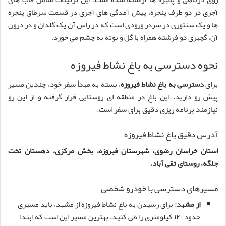
آجری در دو طرف پنجره، پیش آمدگی های آجری در قسمت سرطاق پنجره
ها و یک سنتوری در سردر ورودی است که در رأس آن یک گلدان و در درون
آن، گچبری دو فرشته همراه با گل و بوته به چشم می خورد.
نحوه دسترسی به باغ نشاط فیروزه
برای
دسترسی به باغ نشاط فیروزه
، بسته به مبدأ سفر خود، چندین مسیر
پیش رو دارید. این باغ در منطقه ای روستایی قرار گرفته و از این رو
نیازمند برنامه ریزی دقیق برای سفر است.
آدرس دقیق باغ نشاط فیروزه
استان خراسان رضوی، شهرستان فیروزه، بخش مرکزی، دهستان تخت
جلگه، روستای تقی آباد.
مسیرهای دسترسی با خودرو شخصی
از مشهد:
برای رسیدن به باغ نشاط فیروزه از مشهد، باید مسیری
حدود ۱۲۰ کیلومتری را طی کنید. بهترین مسیر این است که ابتدا