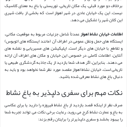
برخلاف دو مورد قبلی، یک مکان تاریخی، توریستی یا باغ به معنای کلاسیک
نیست. این یک خیابان عادی در شهر اهواز است که بخشی از بافت شهری
این کلان شهر را تشکیل می دهد.
اطلاعات خیابان نشاط اهواز
عمدتاً شامل جزئیات مربوط به موقعیت مکانی،
ایستگاه های حمل ونقل عمومی در اطراف آن (مانند ایستگاه های اتوبوس)
و تقاطع با خیابان های دیگر است. اپلیکیشن های مسیریابی و نقشه های
آنلاین، اطلاعات کاملی در خصوص این خیابان و مکان های اطراف آن ارائه
می دهند. بنابراین، اگر هدف شما بازدید از یک جاذبه گردشگری طبیعی یا
تاریخی است، خیابان نشاط اهواز مقصد مورد نظر شما نخواهد بود و باید به
دنبال باغ های نشاط معرفی شده باشید.
نکات مهم برای سفری دلپذیر به باغ نشاط
صرف نظر از اینکه قصد بازدید از باغ نشاط فیروزه را دارید یا برای عکاسی
به باغ و عمارت نشاط کرج می روید، رعایت برخی نکات می تواند تجربه شما
را بهبود بخشد و سفری دلپذیرتر را برایتان رقم بزند: