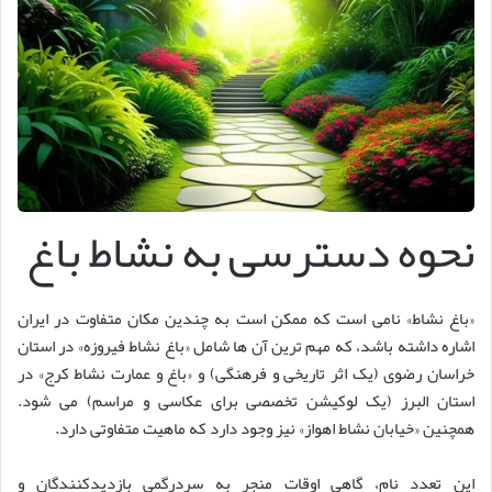
نحوه دسترسی به نشاط باغ
«باغ نشاط» نامی است که ممکن است به چندین مکان متفاوت در ایران
اشاره داشته باشد، که مهم ترین آن ها شامل «باغ نشاط فیروزه» در استان
خراسان رضوی (یک اثر تاریخی و فرهنگی) و «باغ و عمارت نشاط کرج» در
استان البرز (یک لوکیشن تخصصی برای عکاسی و مراسم) می شود.
همچنین «خیابان نشاط اهواز» نیز وجود دارد که ماهیت متفاوتی دارد.
این تعدد نام، گاهی اوقات منجر به سردرگمی بازدیدکنندگان و