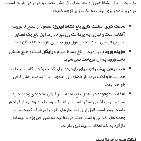
بازدید از باغ نشاط فیروزه تجربه ای آرامش بخش و غرق در تاریخ است.
برای برنامه ریزی بهتر، به نکات زیر توجه کنید:
ساعت کاری:
ساعت کاری باغ نشاط فیروزه
معمولاً از صبح تا غروب
آفتاب است و نیازی به پرداخت ورودی ندارد. این باغ یک فضای
عمومی تاریخی است که در طول روز پذیرای بازدیدکنندگان است.
هزینه ورودی:
بازدید از باغ نشاط فیروزه
رایگان
است و هیچ مبلغی
بابت ورود به آن دریافت نمی شود.
مدت زمان پیشنهادی برای بازدید:
برای گشت وگذار کامل در باغ،
عمارت ها و لذت بردن از فضای آن، حدود ۱ تا ۲ ساعت زمان کافی
خواهد بود.
امکانات موجود:
در داخل باغ، امکانات رفاهی محدودی وجود دارد.
سرویس بهداشتی ممکن است در اطراف روستا یا ورودی باغ فراهم
باشد. بهتر است قبل از ورود، نیازهای خود را برطرف کنید. برای
وعده های غذایی و استراحت، می توانید به شهر فیروزه یا نیشابور
بازگردید که امکانات بیشتری دارند.
نکات مهم برای بازدید: