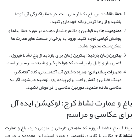
حفظ نظافت:
این باغ یک اثر ملی است. در حفظ پاکیزگی آن کوشا
باشید و از رها کردن زباله خودداری کنید.
ممنوعیت ها:
به قوانین و علائم هشداردهنده در مورد حفظ بناها و
پوشش گیاهی توجه کنید. ورود به برخی از قسمت های عمارت ها
ممکن است محدود باشد.
بهترین زمان بازدید:
بهترین زمان برای بازدید از باغ نشاط فیروزه،
فصل بهار و اوایل پاییز است که هوا دلپذیر و طبیعت سرسبزتر است.
تجهیزات پیشنهادی:
همراه داشتن آب آشامیدنی، کلاه آفتابگیر،
عینک آفتابی و کفش راحت برای پیاده روی توصیه می شود. اگر به
عکاسی علاقه مندید، دوربین عکاسی را فراموش نکنید.
باغ و عمارت نشاط کرج: لوکیشن ایده آل
برای عکاسی و مراسم
برخلاف باغ نشاط فیروزه که ماهیتی تاریخی و عمومی دارد،
باغ و عمارت
نشاط کرج
مکانی با کاربری تخصصی و مدرن است. این مجموعه با طراحی