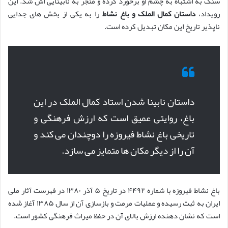
سنگ به اشتباه به چشم او برخورد کرده و منجر به نابینایی اش شد. این
رویداد،
داستان کمال الملک و باغ نشاط
را به یکی از بخش های جدایی
ناپذیر تاریخ این مکان تبدیل کرده است.
داستان نابینا شدن استاد کمال الملک در این
باغ، روایتی عمیق است که ارزش فرهنگی و
تاریخی باغ نشاط فیروزه را دوچندان می کند و
آن را از دیگر مکان ها متمایز می سازد.
باغ نشاط فیروزه با شماره ۴۴۹۲ در تاریخ ۵ آذر ۱۳۸۰ در فهرست آثار ملی
ایران به ثبت رسیده و عملیات مرمت و بازسازی آن از سال ۱۳۸۵ آغاز شده
است که نشان دهنده ارزش بالای آن در حفظ میراث فرهنگی کشور است.