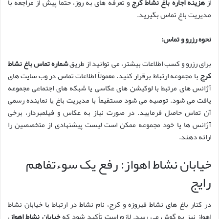
از
هزینه اجاره باغ نشاط کرج
و تعرفه های به روز، حتماً پیش از مراجعه با
مدیریت باغ تماس بگیرید.
نحوه رزرو و تماس:
برای رزرو و کسب اطلاعات بیشتر، می توانید از طریق
شماره تماس باغ نشاط
کرج
با مجموعه ارتباط برقرار کنید. معمولاً اطلاعات تماس در وب سایت های
آژانس های مرتبط با لوکیشن های عکاسی یا شبکه های اجتماعی مجموعه
یافت می شود. توصیه می شود مستقیماً با مدیریت باغ یا نماینده رسمی
آن تماس حاصل فرمایید. در صورت نیاز به عکاس و فیلمبردار، برخی
آژانس ها یا خود مجموعه ممکن است لیست پیشنهادی از متخصصین را
ارائه دهند.
خیابان نشاط اهواز: رفع یک سوءتفاهم
رایج
در کنار باغ های نشاط فیروزه و کرج، نام نشاط در ارتباط با خیابان نشاط
اهواز نیز به گوش می رسد. لازم است تأکید شود که
خیابان نشاط اهواز
،