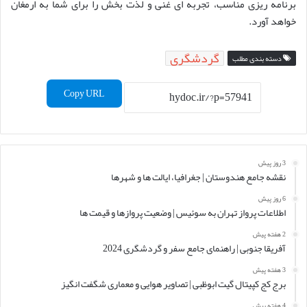
برنامه ریزی مناسب، تجربه ای غنی و لذت بخش را برای شما به ارمغان
خواهد آورد.
گردشگری
دسته بندی مطلب
Copy URL
3 روز پیش
نقشه جامع هندوستان | جغرافیا، ایالت ها و شهرها
6 روز پیش
اطلاعات پرواز تهران به سوئیس | وضعیت پروازها و قیمت ها
2 هفته پیش
آفریقا جنوبی | راهنمای جامع سفر و گردشگری 2024
3 هفته پیش
برج کج کپیتال گیت ابوظبی | تصاویر هوایی و معماری شگفت انگیز
4 هفته پیش