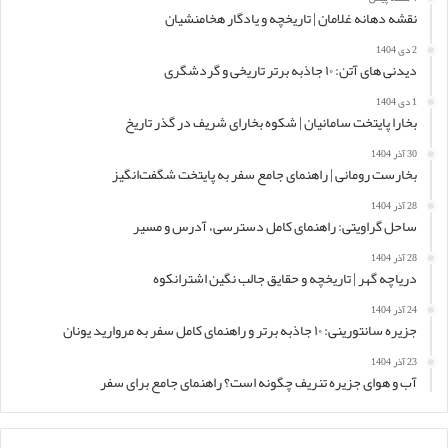
نقشه دهانه غلامان | تاریخچه و یادگار هخامنشیان
2 دی 1404
دیدنی های آتن: ۱۰ جاذبه برتر تاریخی و گردشگری
1 دی 1404
بخارا پایتخت سامانیان | شکوه بخارای شریف در گذر تاریخ
30 آذر 1404
بخارست رومانی | راهنمای جامع سفر به پایتخت شگفت‌انگیز
28 آذر 1404
ساحل گراویتی: راهنمای کامل دسترسی، آدرس و مسیر
28 آذر 1404
دریاچه گهر | تاریخچه و حقایق جالب نگین اشترانکوه
24 آذر 1404
جزیره سانتورینی: ۱۰ جاذبه برتر و راهنمای کامل سفر به مروارید یونان
23 آذر 1404
آب و هوای جزیره تنریف چگونه است؟ راهنمای جامع برای سفر