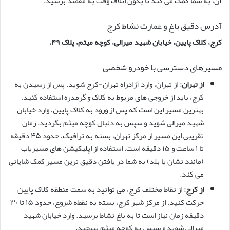
آن، به شما کمک می کند تا بدون اتلاف وقت به مقصد برسید.
آدرس دقیق باغ و عمارت نشاط کرج
کرج، کلاک پایین، خیابان شهید میرالی، کوچه میثم، پلاک ۴۹.
مسیرهای دسترسی با خودرو شخصی
از تهران:
از تهران، وارد آزادراه تهران-کرج شوید. پس از رسیدن به
کرج، باید از خروجی های مربوط به کلاک و گرمدره استفاده کنید.
بهترین مسیر این است که پس از ورود به کلاک پایین، وارد خیابان
شهید میرالی شوید و سپس به دنبال کوچه میثم بگردید. زمان
تقریبی این مسیر از مرکز تهران، بسته به ترافیک، حدود ۴۵ دقیقه
تا ۱ ساعت و ۱۵ دقیقه است. استفاده از اپلیکیشن های مسیریاب
(مانند نشان یا بلد) به شما در یافتن دقیق ترین مسیر کمک شایانی
می کند.
از کرج:
از نقاط مختلف کرج، می توانید به سمت منطقه کلاک پایین
حرکت کنید. از مرکز شهر کرج، بسته به نقطه شروع، حدود ۱۵ تا ۳۰
دقیقه زمان نیاز است تا به باغ نشاط برسید. وارد خیابان شهید
میرالی شوید و سپس به کوچه میثم بپیچید.