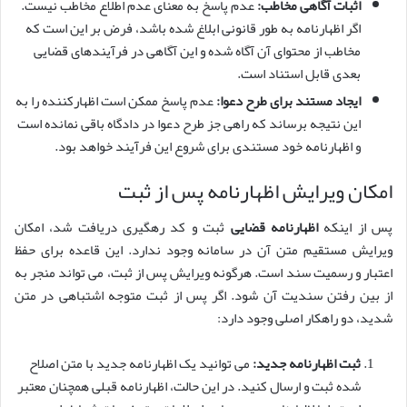
اثبات آگاهی مخاطب:
عدم پاسخ به معنای عدم اطلاع مخاطب نیست.
اگر اظهارنامه به طور قانونی ابلاغ شده باشد، فرض بر این است که
مخاطب از محتوای آن آگاه شده و این آگاهی در فرآیندهای قضایی
بعدی قابل استناد است.
ایجاد مستند برای طرح دعوا:
عدم پاسخ ممکن است اظهارکننده را به
این نتیجه برساند که راهی جز طرح دعوا در دادگاه باقی نمانده است
و اظهارنامه خود مستندی برای شروع این فرآیند خواهد بود.
امکان ویرایش اظهارنامه پس از ثبت
پس از اینکه
اظهارنامه قضایی
ثبت و کد رهگیری دریافت شد، امکان
ویرایش مستقیم متن آن در سامانه وجود ندارد. این قاعده برای حفظ
اعتبار و رسمیت سند است. هرگونه ویرایش پس از ثبت، می تواند منجر به
از بین رفتن سندیت آن شود. اگر پس از ثبت متوجه اشتباهی در متن
شدید، دو راهکار اصلی وجود دارد:
ثبت اظهارنامه جدید:
می توانید یک اظهارنامه جدید با متن اصلاح
شده ثبت و ارسال کنید. در این حالت، اظهارنامه قبلی همچنان معتبر