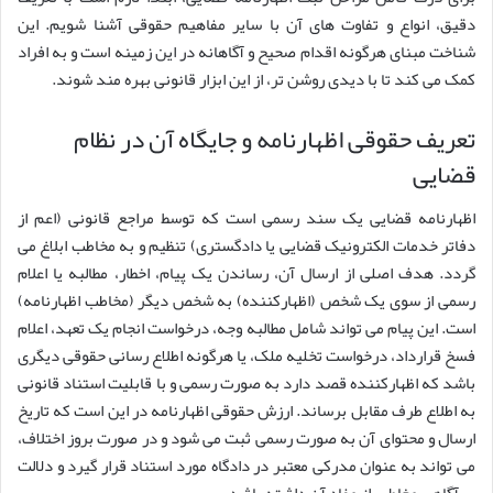
دقیق، انواع و تفاوت های آن با سایر مفاهیم حقوقی آشنا شویم. این
شناخت مبنای هرگونه اقدام صحیح و آگاهانه در این زمینه است و به افراد
کمک می کند تا با دیدی روشن تر، از این ابزار قانونی بهره مند شوند.
تعریف حقوقی اظهارنامه و جایگاه آن در نظام
قضایی
اظهارنامه قضایی یک سند رسمی است که توسط مراجع قانونی (اعم از
دفاتر خدمات الکترونیک قضایی یا دادگستری) تنظیم و به مخاطب ابلاغ می
گردد. هدف اصلی از ارسال آن، رساندن یک پیام، اخطار، مطالبه یا اعلام
رسمی از سوی یک شخص (اظهارکننده) به شخص دیگر (مخاطب اظهارنامه)
است. این پیام می تواند شامل مطالبه وجه، درخواست انجام یک تعهد، اعلام
فسخ قرارداد، درخواست تخلیه ملک، یا هرگونه اطلاع رسانی حقوقی دیگری
باشد که اظهارکننده قصد دارد به صورت رسمی و با قابلیت استناد قانونی
به اطلاع طرف مقابل برساند. ارزش حقوقی اظهارنامه در این است که تاریخ
ارسال و محتوای آن به صورت رسمی ثبت می شود و در صورت بروز اختلاف،
می تواند به عنوان مدرکی معتبر در دادگاه مورد استناد قرار گیرد و دلالت
بر آگاهی مخاطب از مفاد آن داشته باشد.