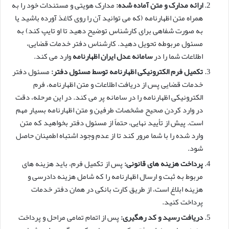
ارائه مدارک و متن آماده شده:
مدارک هویتی و مستندات خود را به
همراه متن اظهارنامه (که می توانید آن را روی کاغذ آورده باشید یا
به صورت شفاهی برای کارشناس توضیح دهید تا او تایپ کند) به
مسئول مربوطه تحویل دهید. کارشناس دفتر خدمات قضایی،
اطلاعات شما را در
سامانه عدل ایران اظهارنامه
وارد می کند.
تکمیل فرم الکترونیکی اظهارنامه توسط مسئول دفتر:
مسئول دفتر
خدمات قضایی پس از دریافت اطلاعات و متن اظهارنامه، فرم
الکترونیکی اظهارنامه را در سامانه پر می کند. در این مرحله، دقت
در وارد کردن صحیح مشخصات طرفین و متن اظهارنامه بسیار مهم
است. پیش از تأیید نهایی، حتماً از مسئول دفتر بخواهید که متن
وارد شده را با شما مرور کند تا از عدم وجود اشتباه اطمینان حاصل
شود.
پرداخت هزینه های قانونی:
پس از تکمیل فرم، باید هزینه های
مربوط به ثبت و ارسال اظهارنامه را که شامل هزینه دادرسی و
هزینه ابلاغ است، از طریق کارت بانکی در همان دفتر خدمات
پرداخت کنید.
دریافت رسید و کد رهگیری:
پس از اتمام تمامی مراحل و پرداخت