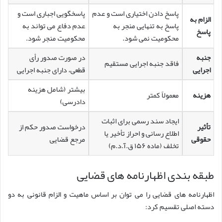
پاسخ دادن اختیاری است و عدم
پاسخگویی اجباری است و
الزام به
پاسخ به تنهایی منجر به
عدم دفاع می تواند به
پاسخ
محکومیت نمی شود.
محکومیت منجر شود.
جنبه
در صورت صدور رأی
فاقد جنبه اجرایی مستقیم
اجرایی
قطعی، دارای جنبه اجرایی
بیشتر (شامل هزینه
هزینه
معمولاً کمتر
دادرسی)
ایجاد سند رسمی برای اثبات
تأثیر
درخواست صدور حکم از
اطلاع رسانی و احراز تأخیر یا
حقوقی
مرجع قضایی
تخلف (ماده ۱۵۶ ق.آ.د.م)
طبقه بندی اظهارنامه های قضایی
اظهارنامه های قضایی را می توان بر اساس ماهیت و الزام قانونی به دو
دسته اصلی تقسیم کرد: