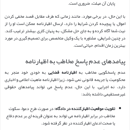
پایان آن مهلت، ضروری است.
با این حال، در برخی موارد، مانند زمانی که طرف مقابل قصد مخفی کردن
اموال یا پیچیده کردن شرایط را دارد، ارسال اظهارنامه ممکن است او را از
نیت شما آگاه کرده و به جای حل مشکل، به پنهان کاری بیشتر ترغیب کند.
در چنین شرایطی، مشاوره با یک وکیل متخصص برای تصمیم گیری در مورد
بهترین زمان اقدام، حیاتی است.
پیامدهای عدم پاسخ مخاطب به اظهارنامه
عدم پاسخگویی مخاطب به
اظهارنامه قضایی
به خودی خود منجر به
محکومیت یا جریمه قانونی نمی شود، زیرا اظهارنامه ماهیت اعلامی و اخباری
دارد، نه اجرایی. با این حال، عدم پاسخ می تواند پیامدهای حقوقی
غیرمستقیمی داشته باشد:
تقویت موقعیت اظهارکننده در دادگاه:
در صورت طرح دعوا، سکوت
مخاطب در برابر اظهارنامه می تواند به عنوان قرینه ای بر عدم دفاع
یا صحت ادعای اظهارکننده در نظر گرفته شود.