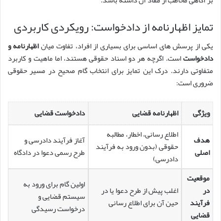
تمایز اظهارنامه از دادخواست: رویکردی کاربردی
یکی از پرسش های اساسی برای بسیاری از افراد، تفاوت میان
اظهارنامه و
دادخواست
است. اگرچه هر دو اسناد حقوقی هستند، اما ماهیت و کاربرد
متفاوتی دارند. درک این تمایز برای انتخاب گام صحیح در مسیر حقوقی
ضروری است:
ویژگی
اظهارنامه قضایی
دادخواست قضایی
اطلاع رسانی، اخطار، مطالبه
هدف
آغاز فرآیند دادرسی و
حقوقی (بدون ورود به فرآیند
اصلی
طرح رسمی دعوا در دادگاه
دادرسی)
موقعیت
اولین گام برای ورود به
در
اغلب پیش از طرح دعوا یا در
سیستم قضایی و
فرآیند
حین آن برای اطلاع رسانی
درخواست رسیدگی
قضایی