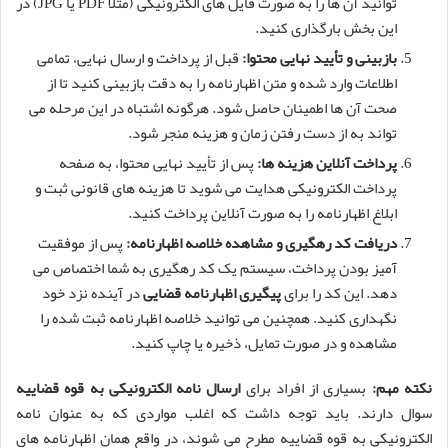
توانید آن ها را به صورت فایل های الکترونیکی (مثلاً PDF یا JPG) در
این بخش بارگذاری کنید.
بازبینی و تأیید نهایی محتوا:
قبل از پرداخت و ارسال نهایی، تمامی
اطلاعات وارد شده و متن اظهارنامه را به دقت بازبینی کنید تا از
صحت آن ها اطمینان حاصل شود. هرگونه اشتباه در این مرحله می
تواند به از دست رفتن زمان و هزینه منجر شود.
پرداخت آنلاین هزینه ها:
پس از تأیید نهایی محتوا، به صفحه
پرداخت الکترونیکی هدایت می شوید تا هزینه های قانونی ثبت و
ابلاغ اظهارنامه را به صورت آنلاین پرداخت کنید.
دریافت کد رهگیری و مشاهده خلاصه اظهارنامه:
پس از موفقیت
آمیز بودن پرداخت، سیستم یک کد رهگیری به شما اختصاص می
دهد. این کد را برای
پیگیری اظهارنامه قضایی
در آینده نزد خود
نگهداری کنید. همچنین می توانید خلاصه اظهارنامه ثبت شده را
مشاهده و در صورت تمایل، ذخیره یا چاپ کنید.
نکته مهم:
بسیاری از افراد برای
ارسال نامه الکترونیکی به قوه قضاییه
سوال دارند. باید توجه داشت که اغلب مواردی که به عنوان نامه
الکترونیکی به قوه قضاییه مطرح می شوند، در واقع همان اظهارنامه های