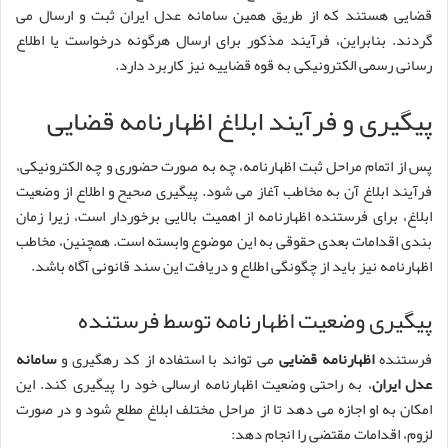
قضایی هستند که از طریق همین سامانه عدل ایران ثبت و ارسال می
گردند. بنابراین، فرآیند مذکور برای ارسال هرگونه درخواست یا اطلاع
رسانی رسمی الکترونیکی به قوه قضاییه نیز کاربرد دارد.
پیگیری و فرآیند ابلاغ اظهارنامه قضایی
پس از اتمام مراحل ثبت اظهارنامه، چه به صورت حضوری و چه الکترونیکی،
فرآیند ابلاغ آن به مخاطب آغاز می شود. پیگیری صحیح و اطلاع از وضعیت
ابلاغ، برای فرستنده اظهارنامه از اهمیت بالایی برخوردار است، زیرا زمان
بندی اقدامات بعدی حقوقی به این موضوع وابسته است. همچنین، مخاطب
اظهارنامه نیز باید از چگونگی اطلاع و دریافت این سند قانونی آگاه باشد.
پیگیری وضعیت اظهارنامه توسط فرستنده
فرستنده
اظهارنامه قضایی
می تواند با استفاده از کد رهگیری و
سامانه
عدل ایران
، به راحتی وضعیت اظهارنامه ارسالی خود را پیگیری کند. این
امکان به او اجازه می دهد تا از مراحل مختلف ابلاغ مطلع شود و در صورت
لزوم، اقدامات مقتضی را انجام دهد: