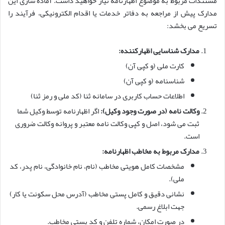
مستندات مربوط به موضوع اظهارنامه نیاز خواهید داشت. آماده سازی این
مدارک پیش از مراجعه به دفاتر خدمات یا اقدام الکترونیکی، فرآیند را
تسریع می بخشد:
مدارک شناسایی اظهارکننده:
کارت ملی (و کپی آن)
شناسنامه (و کپی آن)
اطلاعات حساب کاربری در سامانه ثنا (کد ملی و رمز ثنا)
وکالت نامه (در صورت وجود وکیل):
اگر اظهارنامه توسط وکیل شما
ثبت می شود، اصل و کپی وکالت نامه معتبر و پروانه وکالت ضروری
است.
مدارک مربوط به مخاطب اظهارنامه:
مشخصات کامل هویتی مخاطب (نام، نام خانوادگی، نام پدر، کد
ملی).
نشانی دقیق و کامل پستی مخاطب (آدرس محل سکونت یا کار)
جهت ابلاغ رسمی.
در صورت امکان، شماره تلفن و کد پستی مخاطب.