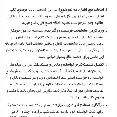
انتخاب نوع اظهارنامه (موضوع):
در این قسمت، باید موضوع کلی
اظهارنامه خود را از بین گزینه های موجود انتخاب کنید. برای مثال،
مطالبه وجه، درخواست تخلیه، اعلام فسخ قرارداد و غیره.
وارد کردن مشخصات فرستنده و گیرنده:
سیستم به طور خودکار
مشخصات اظهارکننده (بر اساس اطلاعات ثنای شما) را نمایش می
دهد. سپس باید مشخصات کامل و دقیق مخاطب اظهارنامه (نام، نام
خانوادگی، کد ملی، آدرس پستی، شماره تلفن) را وارد کنید. دقت در
این بخش برای صحت ابلاغ بسیار حیاتی است.
تکمیل قسمت شرح خواسته و دلایل و مستندات:
در این فیلدها،
باید متن اظهارنامه را که قبلاً آماده کرده اید، وارد کنید. بخش شرح
خواسته به خواسته اصلی شما اختصاص دارد و در قسمت دلایل و
مستندات می توانید به مستندات قانونی یا قراردادی خود اشاره
نمایید. همان طور که قبلاً ذکر شد، نگارش این بخش باید با دقت و
وضوح کامل انجام شود.
بارگذاری ضمائم (در صورت نیاز):
در صورتی که مستندات و مدارکی
برای اثبات خواسته خود دارید (مانند کپی قرارداد، چک و…)، می