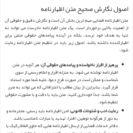
اصول نگارش صحیح متن اظهارنامه
متن اظهارنامه قضایی مهم ترین بخش آن است و نگارش دقیق و حقوقی آن
از اهمیت بالایی برخوردار است. یک متن اظهارنامه نادرست می تواند نه
تنها به هدف خود نرسد، بلکه در آینده پیامدهای حقوقی منفی برای
اظهارکننده داشته باشد. اصول زیر باید در تنظیم متن اظهارنامه رعایت
شود:
پرهیز از اقرار ناخواسته و پیامدهای حقوقی آن:
هر آنچه در متن
اظهارنامه نوشته می شود، به منزله اقرار و اعلام رسمی از سوی
شماست و ممکن است در صورت طرح دعوا، علیه شما مورد استناد
قرار گیرد. بنابراین، از بیان مطالب یا اعترافاتی که می تواند به ضرر
شما باشد، جداً خودداری کنید. متن باید با دقت و با مشورت حقوقی
تنظیم شود.
رعایت ادب و شئونات قانونی:
لحن اظهارنامه باید رسمی، محترمانه و
به دور از هرگونه توهین، افترا، تهدید یا عبارات نامناسب باشد.
دفاتر خدمات قضایی از ارسال اظهارنامه هایی که حاوی الفاظ رکیک یا