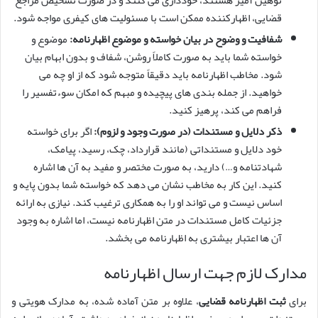
توهین آمیز هستند، خودداری می کنند و در صورت تشخیص مراجع
قضایی، اظهارکننده ممکن است با مسئولیت های کیفری مواجه شود.
شفافیت و وضوح در بیان خواسته و موضوع اظهارنامه:
موضوع و
خواسته شما باید به صورت کاملاً روشن، شفاف و بدون ابهام بیان
شود. مخاطب اظهارنامه باید دقیقاً متوجه شود که از او چه می
خواهید. از جمله بندی های پیچیده و مبهم که امکان سوءتفسیر را
فراهم می کند، پرهیز کنید.
ذکر دلایل و مستندات (در صورت وجود و لزوم):
اگر برای خواسته
خود دلایل و مستنداتی (مانند قرارداد، چک، رسید، پیامک،
شهادتنامه و…) دارید، به صورت مختصر و مفید به آن ها اشاره
کنید. این کار به مخاطب نشان می دهد که خواسته شما بدون پایه و
اساس نیست و می تواند او را به همکاری ترغیب کند. نیازی به ارائه
جزئیات کامل مستندات در متن اظهارنامه نیست، اما اشاره به وجود
آن ها اعتبار بیشتری به اظهارنامه می بخشد.
مدارک لازم جهت ارسال اظهارنامه
برای
ثبت اظهارنامه قضایی
، علاوه بر متن آماده شده، به مدارک هویتی و