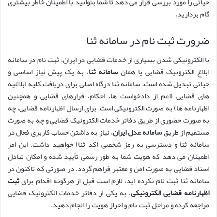
حیاتی را مورد بررسی قرار می دهد تا شما بتوانید با اطمینان خاطر بیشتری
گام بردارید.
ضرورت ثبت نام در سامانه ثنا
با الکترونیکی شدن بسیاری از خدمات قضایی در ایران، ثبت نام در سامانه
ابلاغ الکترونیک قضایی یا همان
سامانه ثنا
، به یک پیش نیاز اساسی و
حیاتی تبدیل شده است. سامانه ثنا درگاه اصلی برای دریافت کلیه ابلاغیه
های قضایی (اعم از دادخواست ها، احکام، قرارهای قضایی و همچنین
اظهارنامه ها) به صورت الکترونیکی است. برای ارسال اظهارنامه قضایی، چه
به صورت حضوری از طریق دفاتر خدمات الکترونیک قضایی و چه به صورت
مستقیم از طریق
سامانه عدل ایران
، نیاز به داشتن حساب کاربری فعال در
سامانه ثنا و دسترسی به رمز شخصی (کد ثنا) خواهید داشت. این امر
اطمینان می دهد که هویت شما به طور رسمی تأیید شده و امکان تبادل
اسناد قضایی به صورت امن و معتبر فراهم گردد. در صورتی که تاکنون در
سامانه ثنا ثبت نام نکرده اید، لازم است قبل از هرگونه اقدام برای
ثبت
اظهارنامه قضایی الکترونیکی
، به یکی از دفاتر خدمات الکترونیک قضایی
مراجعه کرده و مراحل ثبت نام و احراز هویت را انجام دهید.