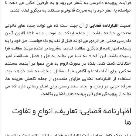
فرآیند پیچیده دادرسی به شمار می رود و به طرفین امکان می دهد تا
خواسته یا اخطار خود را به صورت قانونی و مستند به دیگری اعلام کنند.
اهمیت
اظهارنامه قضایی
از آن جهت است که می تواند جنبه های قانونی
متعددی داشته باشد؛ از جمله اینکه به موجب ماده ۱۵۶ قانون آیین
دادرسی مدنی، هر فردی می تواند قبل از تقدیم دادخواست، حق خود را به
وسیله اظهارنامه از دیگری مطالبه نماید، مشروط بر اینکه موعد مطالبه فرا
رسیده باشد. این اقدام نه تنها می تواند به حل و فصل مسالمت آمیز
اختلافات کمک کند، بلکه در صورت لزوم به طرح دعوا در آینده، مستند
محکمی برای اثبات ادعا و آگاهی طرف مقابل از خواسته شما خواهد بود.
استفاده از اظهارنامه قضایی مزایای متعددی از جمله کاهش هزینه ها،
صرفه جویی در زمان، و ایجاد سند رسمی برای اطلاع رسانی دارد که می
تواند از پیچیدگی های آتی پرونده های قضایی بکاهد.
اظهارنامه قضایی: تعاریف، انواع و تفاوت
ها
برای درک کامل مراحل ثبت اظهارنامه قضایی، ابتدا لازم است با تعریف