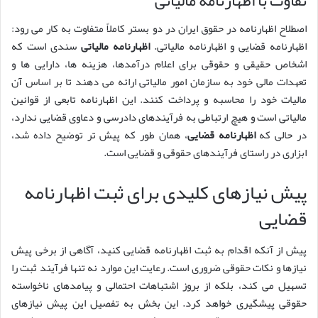
تفاوت با اظهارنامه مالیاتی
اصطلاح اظهارنامه در حقوق ایران در دو بستر کاملاً متفاوت به کار می رود:
اظهارنامه قضایی و اظهارنامه مالیاتی.
اظهارنامه مالیاتی
سندی است که
اشخاص حقیقی و حقوقی برای اعلام درآمدها، هزینه ها، دارایی ها و
تعهدات مالی خود به سازمان امور مالیاتی ارائه می دهند تا بر اساس آن
مالیات خود را محاسبه و پرداخت کنند. این اظهارنامه تابعی از قوانین
مالیاتی است و هیچ ارتباطی به فرآیندهای دادرسی و دعاوی قضایی ندارد،
در حالی که
اظهارنامه قضایی
، همان طور که پیش تر توضیح داده شد،
ابزاری در راستای فرآیندهای حقوقی و قضایی است.
پیش نیازهای کلیدی برای ثبت اظهارنامه
قضایی
پیش از آنکه اقدام به ثبت اظهارنامه قضایی کنید، آگاهی از برخی پیش
نیازها و نکات حقوقی ضروری است. رعایت این موارد نه تنها فرآیند ثبت را
تسهیل می کند، بلکه از بروز اشتباهات احتمالی و پیامدهای ناخواسته
حقوقی پیشگیری خواهد کرد. این بخش به تفصیل این پیش نیازهای