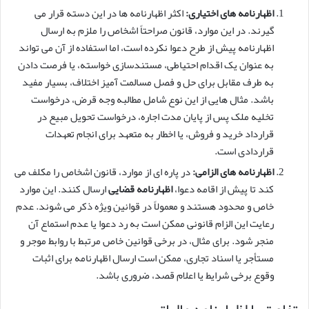
اظهارنامه های اختیاری:
اکثر اظهارنامه ها در این دسته قرار می
گیرند. در این موارد، قانون صراحتاً اشخاص را ملزم به ارسال
اظهارنامه پیش از طرح دعوا نکرده است، اما استفاده از آن می تواند
به عنوان یک اقدام احتیاطی، مستندسازی خواسته، یا فرصت دادن
به طرف مقابل برای حل و فصل مسالمت آمیز اختلاف، بسیار مفید
باشد. مثال هایی از این نوع شامل مطالبه وجه قرض، درخواست
تخلیه ملک پس از پایان مدت اجاره، درخواست تحویل مبیع در
قرارداد خرید و فروش، یا اخطار به متعهد برای انجام تعهدات
قراردادی است.
اظهارنامه های الزامی:
در پاره ای از موارد، قانون اشخاص را مکلف می
کند تا پیش از اقامه دعوا،
اظهارنامه قضایی
ارسال کنند. این موارد
خاص و محدود هستند و معمولاً در قوانین ویژه ذکر می شوند. عدم
رعایت این الزام قانونی ممکن است به رد دعوا یا عدم استماع آن
منجر شود. برای مثال، در برخی قوانین خاص مرتبط با روابط موجر و
مستأجر یا اسناد تجاری، ممکن است ارسال اظهارنامه برای اثبات
وقوع برخی شرایط یا اعلام قصد، ضروری باشد.