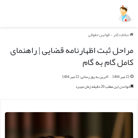
سلام دکتر
>
قوانین حقوقی
مراحل ثبت اظهارنامه قضایی | راهنمای
کامل گام به گام
22 مهر 1404
آخرین به روز رسانی: 22 مهر 1404
خواندن این مطلب 20 دقیقه زمان میبرد