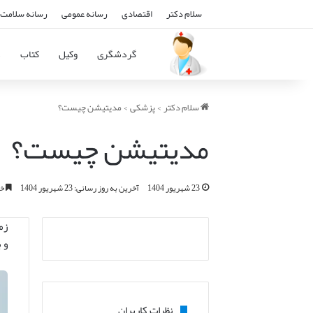
سلام دکتر
اقتصادی
رسانه عمومی
رسانه سلامت 
گردشگری
وکیل
کتاب
د
سلام دکتر
>
پزشکی
>
مدیتیشن چیست؟
مدیتیشن چیست؟
23 شهریور 1404
آخرین به روز رسانی: 23 شهریور 1404
خوان
زم
و 
نظرات کاربران