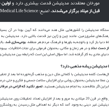
مورخان معتقدند مدیتیشن قدمت بیشتری دارد و
قبل از میلاد برگزار می‌شدند.
(منبع: News Medical Life Science)
ستگاه مدیتیشن را کشورهایی مثل هند می‌دانند که آیین بودا در آن بسیار
هنگ‌های مشرق‌زمین، مانند چین و ژاپن نیز قدمت بالایی دارد. مدیتیشن به هم
اط دنیا باز کرد و باتوجه‌به باورها و فرهنگ مردم هر منطقه،
بومی‌سازی شد.
باا
 از دست نداد
و در هر زمان و مکانی، به‌عنوان فرمولی برای نجات اخلاقیات، بهبو
 دنیای مادی به کار گرفته شد. اما سؤال اصلی این است که رابطه بین مدیتیش
ا مدیتیشن ریشه مذهبی دارد؟
ل‌هاست کلمه مدیتیشن با کلماتی مثل دین و مذهب گره‌خورده اما بعد از تحق
ن عملا مدیتیشن به‌عنوان روشی برای افزایش سلامت جسمی و فکری و حتی درمان
ابراین اگر علاقه‌مند به انجام مدیتیشن هستید،
تصور نکنید که الزامی در عرفان
در واقع در قرن 20 میلادی به مرور و بعد از افزایش تعداد تحقیقات روی
یتیشن غیر دینی به وجود آمد که دیگر نه اهدافی مثل رسیدن به روشنگری 