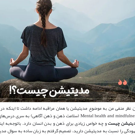
Mental health and mind (سلامت ذهن و ذهن آگاهی) به سری درس‌های من اضافه شد! تازه آنجا بود که متوجه شدم
یتیشن چیست
و چه خواص زیادی برای ذهن و بدن انسان دارد. باتوجه‌به اینک
هودگی را نسبت به مدیتیشن دارید، تصمیم گرفتم به زبان ساده به سوال مد