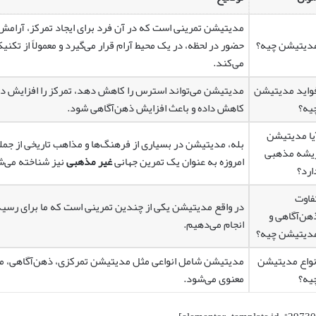
مدیتیشن تمرینی است که در آن فرد برای ایجاد تمرکز، آرام
دیتیشن چیه؟
حضور در لحظه، در یک محیط آرام قرار می‌گیرد و معمولاً از ت
می‌کند.
واید مدیتیشن
مدیتیشن می‌تواند استرس را کاهش دهد، تمرکز را افزایش ده
یه؟
کاهش داده و باعث افزایش ذهن‌آگاهی شود.
یا مدیتیشن
بله، مدیتیشن در بسیاری از فرهنگ‌ها و مذاهب تاریخی از جم
یشه مذهبی
امروزه به عنوان یک تمرین جهانی
غیر مذهبی
نیز شناخته می‌ش
ارد؟
فاوت
در واقع مدیتیشن یکی از چندین تمرینی است که ما برای رسید
هن‌آگاهی و
انجام می‌دهیم.
دیتیشن چیه؟
نواع مدیتیشن
مدیتیشن شامل انواعی مثل مدیتیشن تمرکزی، ذهن‌آگاهی، م
یه؟
معنوی می‌شود.