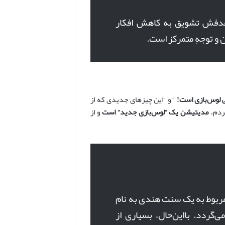
 هدفش تشویق به کاهش افکار
ن و توجهِ متمرکز است.
 لوس‌بازی است!
” و “این چیزهای جدیدی که از
مردم،
مدیتیشن یک
“
لوس‌بازی جدید
“
است
و از
مربوط به یک سنت هندی به نام
قبل از میلاد برمی‌گردد. بااین‌حال، بسیاری از