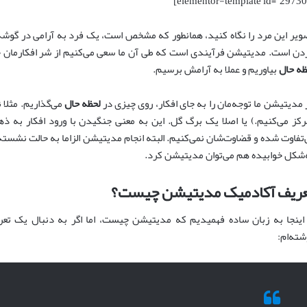
ویر این مرد را نگاه کنید، همانطور که مشخص است، یک فرد به آرامی در گوشه
دن است. مدیتیشن فرآیندی است که طی آن ما سعی می‌کنیم از شر افکارمان خ
ظه حال
بیاوریم و عملا به آرامش برسیم.
 مدیتیشن ما توجه‌مان را به جای افکار، روی چیزی در
لحظه حال
می‌گذاریم. مثلا
رکز می‌کنیم.) یا اصلا یک برگ گل. این به معنی جنگیدن با ورود افکار به ذ
‌تفاوت شده و قضاوت‌شان نمی‌کنیم. البته انجام مدیتیشن الزاما به حالت نشست
‌شکل خوابیده هم می‌توان مدیتیشن کرد.
عریف آکادمیک مدیتیشن چیست؟
 اینجا به زبان ساده فهمیدیم که مدیتیشن چیست، اما اگر به دنبال یک تع
شته‌ام: