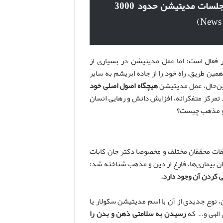
اولین جلسات مدیتیشن حدود 3000
 فعال است؛ اما عمل مدیتیشن در بسیاری از
ین طریق، راه خود را از جاده ابریشم به سایر
ین‌حال، عمل مدیتیشن
هیچگاه اصول اصلی خود
د تمرکز متفکرانه، افزایش دانش و رهایی انسان
ن و مذهب چیست؟
یقات محققان مختلف و مخصوصا دکتر جان کابات
 بیماری‌ها، فارغ از دین و مذهب شناخته شد؛
ی کردن آن وجود دارد.
 مدیتیشن، نوع جدیدی از آن با اسم مدیتیشن سکولار یا
الهی و… که
رسیدن به سلامتی ذهن و بدن را