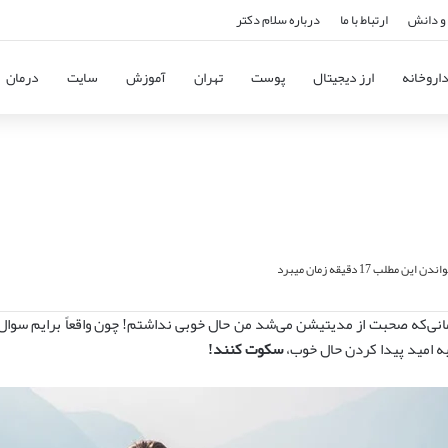
و دانش
ارتباط با ما
درباره سلام دکتر
اروخانه
ارز دیجیتال
پوست
تهران
آموزش
سایت
درمان
دن این مطلب 17 دقیقه زمان میبرد
انی‌که صحبت از مدیتیشن می‌شد من حال خوبی نداشتم! چون واقعاً برایم سوال
به امید پیدا کردن حال خوب،
سکوت کنند!