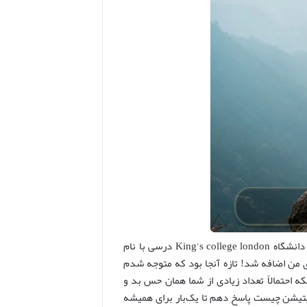
این نظر منفی من به موضوع مدیتیشن یا همان مراقبه ادامه داشت تا اینکه در دانشگاه King’s college london درسی با نام
ه احتمالاً تعداد زیادی از شما همان حس بد و
یتیشن چیست پاسخ دهم تا یک‌بار برای همیشه