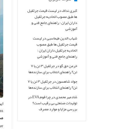
کبری نداف
در
لیست قیمت جرثقیل
ها طبق مصوب اتحادیه جرثقیل
داران ایران : راهنمای جامع فنی و
آموزشی
شهاب الدین طهماسبی
در
لیست
قیمت جرثقیل ها طبق مصوب
اتحادیه جرثقیل داران ایران :
راهنمای جامع فنی و آموزشی
خرمن حق گو
در
جرثقیل ۳ تن یا ۷
تن؟ راهنمای انتخاب برای سازنده‌ها
جواد شاهسون
در
جرثقیل ۳ تن یا ۷
تن؟ راهنمای انتخاب برای سازنده‌ها
شادمهر محمدی
در
چرا فوم EVA در
تولیدات صنعتی بی رقیب است؟
بررسی مزایا و موارد مصرف
fulness
مد
بی