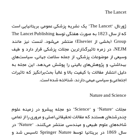
The Lancet
ژورنال “The Lancet” یک نشریه پزشکی عمومی بریتانیایی است
که از سال 1823 به صورت هفتگی توسط The Lancet Publishing
Group (بخشی از Elsevier) منتشر می‌شود. لَنست نیز مانند
NEJM، در زمره تاثیرگذارترین مجلات پزشکی قرار دارد و طیف
وسیعی از موضوعات پزشکی، از جمله سلامت جهانی، سیاست‌های
بهداشتی، و پژوهش‌های بالینی را پوشش می‌دهد. این مجله به
دلیل انتشار مقالات با کیفیت بالا و غالباً بحث‌برانگیز که تاثیرات
اجتماعی و سیاسی مهمی دارند، شناخته شده است.
Nature and Science
مجلات “Nature” و “Science” دو مجله پیشرو در زمینه علوم
چندرشته‌ای هستند که مقالات تحقیقاتی اصلی و مروری را از تمامی
شاخه‌های علوم طبیعی و مهندسی منتشر می‌کنند. “Nature” در
سال 1869 در بریتانیا توسط Springer Nature تاسیس شد و