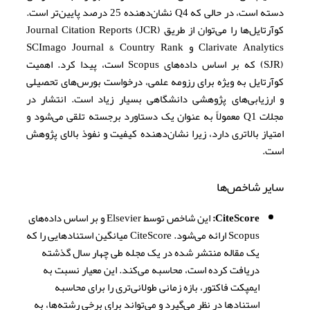
دسته است، در حالی که Q4 نشان‌دهنده 25 درصد پایین‌تر است.
کوآرتایل‌ها را می‌توان از طریق Journal Citation Reports (JCR)
Clarivate Analytics و SCImago Journal & Country Rank
(SJR) که بر اساس داده‌های Scopus است، پیدا کرد. اهمیت
کوآرتایل به ویژه برای رزومه علمی، درخواست بورس‌های تحصیلی
و ارزیابی‌های پژوهشی دانشگاهی بسیار زیاد است. انتشار در
مجلات Q1 معمولاً به عنوان یک دستاورد برجسته تلقی می‌شود و
امتیاز بالاتری دارد، زیرا نشان‌دهنده کیفیت و نفوذ بالای پژوهش
است.
سایر شاخص‌ها
CiteScore:
این شاخص توسط Elsevier و بر اساس داده‌های
Scopus ارائه می‌شود. CiteScore میانگین استنادهایی را که
یک مقاله منتشر شده در یک مجله طی چهار سال گذشته
دریافت کرده است، محاسبه می‌کند. این معیار نسبت به
ایمپکت فاکتور، بازه زمانی طولانی‌تری را برای محاسبه
استنادها در نظر می‌گیرد و می‌تواند برای برخی رشته‌ها، به