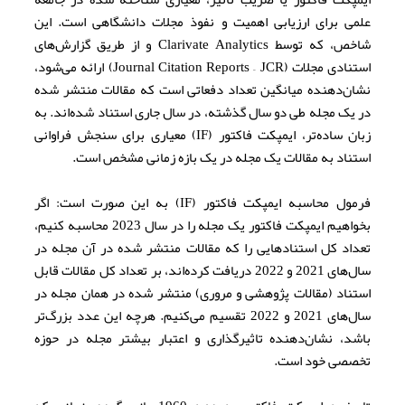
علمی برای ارزیابی اهمیت و نفوذ مجلات دانشگاهی است. این
شاخص، که توسط Clarivate Analytics و از طریق گزارش‌های
استنادی مجلات (Journal Citation Reports – JCR) ارائه می‌شود،
نشان‌دهنده میانگین تعداد دفعاتی است که مقالات منتشر شده
در یک مجله طی دو سال گذشته، در سال جاری استناد شده‌اند. به
زبان ساده‌تر، ایمپکت فاکتور (IF) معیاری برای سنجش فراوانی
استناد به مقالات یک مجله در یک بازه زمانی مشخص است.
فرمول محاسبه ایمپکت فاکتور (IF) به این صورت است: اگر
بخواهیم ایمپکت فاکتور یک مجله را در سال 2023 محاسبه کنیم،
تعداد کل استنادهایی را که مقالات منتشر شده در آن مجله در
سال‌های 2021 و 2022 دریافت کرده‌اند، بر تعداد کل مقالات قابل
استناد (مقالات پژوهشی و مروری) منتشر شده در همان مجله در
سال‌های 2021 و 2022 تقسیم می‌کنیم. هرچه این عدد بزرگ‌تر
باشد، نشان‌دهنده تاثیرگذاری و اعتبار بیشتر مجله در حوزه
تخصصی خود است.