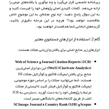
زیرشاخه تخصصی قرار می‌گیرد و چه نوآوری یا یافته‌های مهمی را
ارائه می‌دهد. کلمات کلیدی اصلی پژوهش خود را فهرست کنید و
به این سوال پاسخ دهید: “چه نوع مجله‌ای به این موضوع خاص
علاقه‌مند خواهد بود؟” هرچه در این مرحله دقیق‌تر باشید،
گزینه‌های انتخابی شما هدفمندتر خواهند بود.
گام 2: استفاده از ابزارهای جستجوی معتبر
ابزارهای زیر منابع اصلی برای یافتن و ارزیابی مجلات هستند:
Journal Citation Reports (JCR) و Web of Science
(WoS) (Clarivate Analytics):
این دو ابزار اصلی‌ترین
منابع برای یافتن ایمپکت فاکتور و کوآرتایل مجلات ISI
هستند. شما می‌توانید مجلات را بر اساس حوزه موضوعی،
ایمپکت فاکتور و کوآرتایل فیلتر کنید تا لیستی از مجلات
مرتبط با پژوهش خود را به دست آورید. دسترسی به JCR
اغلب از طریق کتابخانه‌های دانشگاهی میسر است.
Scopus و SCImago Journal & Country Rank (SJR)