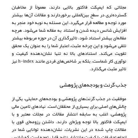
مجلاتی که ایمپکت فاکتور بالایی دارند، معمولاً از مخاطبان
گسترده‌تری در سطح بین‌المللی برخوردارند و مقالات آن‌ها بیشتر
مورد توجه و مطالعه قرار می‌گیرد. این مسئله به نوبه خود منجر به
افزایش شانس دیده شدن و استناد به مقاله شما می‌شود. هرچه
مقاله‌ای بیشتر استناد شود، تاثیرگذاری آن در حوزه مربوطه بیشتر
تلقی می‌شود و این چرخه مثبت، اعتبار شما را به عنوان یک محقق
تقویت می‌کند. استنادهای بالا نه تنها نشان‌دهنده کیفیت و
نوآوری کار شماست، بلکه بر شاخص‌های فردی مانند h-index نیز
تاثیر مثبت می‌گذارد.
جذب گرنت و بودجه‌های پژوهشی
موفقیت در جذب گرنت‌های پژوهشی و بودجه‌های حمایتی، یکی از
چالش‌های اصلی برای بسیاری از محققان است. نهادهای تامین مالی
پژوهشی، اغلب به سابقه انتشار مقالات در مجلات معتبر و با
ایمپکت فاکتور بالا توجه ویژه‌ای دارند. داشتن رزومه‌ای قوی با
مقالات چاپ شده در این نشریات، نشان‌دهنده توانایی شما در
انجام تحقیقات با کیفیت و انتشار نتایج قابل توجه است که شانس