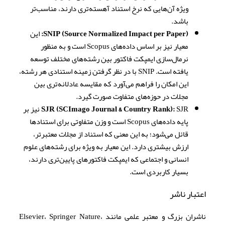
ویژه آن‌هایی که نرخ استناد آهسته‌تری دارند، مناسب‌تر
باشد.
SNIP (Source Normalized Impact per Paper):
این
معیار نیز بر اساس داده‌های Scopus است و به منظور
نرمال‌سازی ایمپکت فاکتور بین رشته‌های مختلف توسعه
یافته است. SNIP با در نظر گرفتن زمینه استنادی هر رشته،
این امکان را فراهم می‌آورد که مقایسه عادلانه‌تری بین
مجلات در حوزه‌های متفاوت صورت گیرد.
SJR (SCImago Journal & Country Rank):
SJR نیز بر
پایه داده‌های Scopus است و وزن متفاوتی برای استنادها
قائل می‌شود؛ به این معنی که استناد از مجلات معتبرتر،
ارزش بیشتری دارد. این معیار به ویژه برای رشته‌های علوم
انسانی و اجتماعی که ایمپکت فاکتورهای پایین‌تری دارند،
بسیار کاربردی است.
اعتبار ناشر
ناشران بزرگ و معتبر علمی مانند Elsevier، Springer Nature،