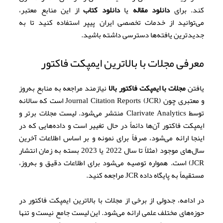
کند. برای
دانلود مقاله
یا
دانلود کتاب
از این منابع معتبر،
می‌توانید از خدمات تخصصی ایران پیپر استفاده کنید تا به
جدیدترین یافته‌ها دسترسی داشته باشید.
معرفی مجلات با بالاترین ایمپکت فاکتور
یافتن
مجلات با ایمپکت فاکتور بالا
نیازمند مراجعه به منابع به‌روز
و معتبری چون Journal Citation Reports (JCR) است که سالانه
توسط Clarivate Analytics منتشر می‌شود. لیست مجلات برتر و
ایمپکت فاکتور آن‌ها دائماً در حال تغییر است و داده‌هایی که در
اینجا ارائه می‌شود، صرفاً برای نمونه و بر اساس اطلاعات آخرین
سال‌های موجود (مثلاً تا سال 2022 یا 2023 بسته به زمان انتشار
JCR) است. همواره توصیه می‌شود برای اطلاعات دقیق و به‌روز،
مستقیماً به پایگاه داده JCR مراجعه کنید.
در ادامه، جدولی از برخی از مجلات با بالاترین ایمپکت فاکتور در
حوزه‌های مختلف علمی ارائه می‌شود. این لیست جامع نیست و تنها