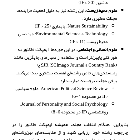
ماشین (IF > 20)
علوم محیط زیست:
این رشته نیز به دلیل اهمیت فزاینده،
مجلات معتبری دارد.
Nature Sustainability: پایداری (IF > 25)
Environmental Science & Technology: مهندسی
محیط زیست (IF > 11)
علوم انسانی و اجتماعی:
در این حوزه‌ها، ایمپکت فاکتور به
طور کلی پایین‌تر است و استفاده از معیارهای جایگزین مانند
SJR (SCImago Journal & Country Rank) یا
رتبه‌بندی‌های خاص رشته‌ای اهمیت بیشتری پیدا می‌کند.
برخی مجلات برجسته عبارتند از:
American Political Science Review: علوم سیاسی
(IF در محدوده 4-6)
Journal of Personality and Social Psychology:
روانشناسی (IF در محدوده 6-8)
بنابراین، هنگام انتخاب مجله، همیشه ایمپکت فاکتور را در
چارچوب رشته خود ارزیابی کنید و از مقایسه‌های بین‌رشته‌ای