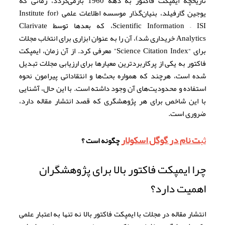
تاریخچه ایمپکت فاکتور به دهه 1960 بازمی‌گردد، زمانی که
یوجین گارفیلد، بنیان‌گذار موسسه اطلاعات علمی (Institute for
Scientific Information – ISI، که بعدها توسط Clarivate
Analytics خریداری شد)، آن را به عنوان ابزاری برای انتخاب مجلات
برای “Science Citation Index” معرفی کرد. از آن زمان، ایمپکت
فاکتور به یکی از پرکاربردترین معیارها برای ارزیابی مجلات تبدیل
شده است، هرچند که همواره بحث‌ها و انتقاداتی پیرامون نحوه
استفاده و محدودیت‌های آن وجود داشته است. با این حال، آشنایی
با این شاخص برای هر پژوهشگری که قصد انتشار مقاله دارد،
ضروری است.
ثب
ت نام در گوگل اسکولار
چگونه است ؟
چرا ایمپکت فاکتور بالا برای پژوهشگران
اهمیت دارد؟
انتشار مقاله در مجلات با ایمپکت فاکتور بالا نه تنها به اعتبار علمی