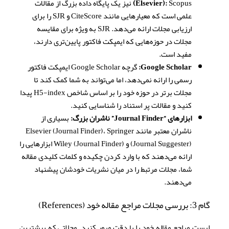
(Elsevier):
Scopus نیز یک پایگاه داده بزرگ از مقالات
علمی است که معیارهایی مانند CiteScore و SJR را برای
ارزیابی مجلات ارائه می‌دهد. SJR به ویژه برای مقایسه
مجلات در حوزه‌هایی که ایمپکت فاکتور پایین‌تری دارند،
مفید است.
Google Scholar:
گرچه Google Scholar ایمپکت فاکتور
رسمی را ارائه نمی‌دهد، اما می‌تواند به شما کمک کند تا
مجلات برتر در حوزه خود را بر اساس شاخص H5-index پیدا
کنید و مقالات پر استناد را شناسایی کنید.
ابزارهای “Journal Finder” ناشران بزرگ:
بسیاری از
ناشران معتبر مانند Elsevier (Journal Finder)، Springer
(Journal Suggester) و Wiley (Journal Finder) ابزارهایی را
ارائه می‌دهند که با وارد کردن چکیده و کلمات کلیدی مقاله
شما، مجلات مرتبط را در میان نشریات خودشان پیشنهاد
می‌دهند.
گام 3: بررسی مجلات مراجع مقاله خود (References)
لیست مراجع مقاله خود را با دقت مرور کنید. مجلاتی که بیشترین