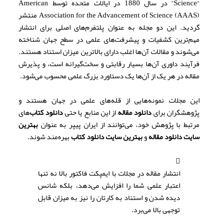
“Science” در سال 1880 در ایالات متحده توسط American
Association for the Advancement of Science (AAAS) منتشر
گردید. این دو مجله به عنوان پلتفرم‌های اصلی برای انتشار
مهم‌ترین کشفیات و پیشرفت‌های علمی در سطح جهان شناخته
می‌شوند و مقالات آن‌ها اغلب دارای بالاترین میزان استناد هستند.
فرآیند داوری آن‌ها بسیار رقابتی و سخت‌گیرانه است، و پذیرش
مقاله در هر یک از آن‌ها یک دستاورد بزرگ علمی محسوب می‌شود.
این مجلات نمونه‌هایی از قله‌های علمی در جهان هستند و
پژوهشگران برای
دانلود مقاله
از این منابع یا حتی
دانلود کتاب
‌های
مرتبط با پژوهش خود، می‌توانند از ایران پیپر به عنوان
بهترین
سایت دانلود مقاله
و
بهترین سایت دانلود کتاب
بهره‌مند شوند.
انتشار مقاله در مجلات با ایمپکت فاکتور بالا نه تنها
اعتبار علمی شما را افزایش می‌دهد، بلکه شانس
دیده شدن و استناد به کارتان را نیز به میزان قابل
توجهی بالا می‌برد.