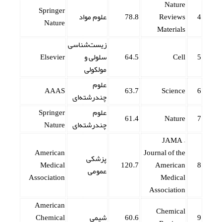
Nature
Springer
4
Reviews
78.8
علوم مواد
Nature
Materials
زیست‌شناسی
5
Cell
64.5
سلولی و
Elsevier
مولکولی
علوم
AAAS
63.7
Science
6
چندرشته‌ای
علوم
Springer
61.4
Nature
7
چندرشته‌ای
Nature
JAMA –
American
Journal of the
پزشکی
Medical
120.7
American
8
عمومی
Association
Medical
Association
American
Chemical
9
60.6
شیمی
Chemical