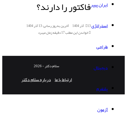
فاکتور را دارند؟
ایران پیپر
استراتژی
13 آذر 1404
آخرین به روز رسانی: 13 آذر 1404
خواندن این مطلب 17 دقیقه زمان میبرد
طراحی
سلام دکتر - 2026
دیجیتال
ارتباط با ما
درباره سلام دکتر
پلتفرم
آزمون