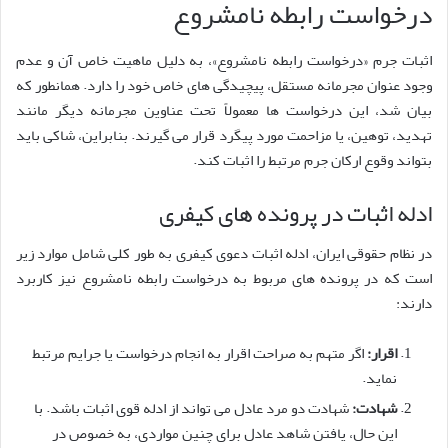
درخواست رابطه نامشروع
اثبات جرم «درخواست رابطه نامشروع»، به دلیل ماهیت خاص آن و عدم
وجود عنوان مجرمانه مستقل، پیچیدگی های خاص خود را دارد. همانطور که
بیان شد، این درخواست ها معمولاً تحت عناوین مجرمانه دیگر مانند
تهدید، توهین، یا مزاحمت مورد پیگرد قرار می گیرند. بنابراین، شاکی باید
بتواند وقوع ارکان جرم مرتبط را اثبات کند.
ادله اثبات در پرونده های کیفری
در نظام حقوقی ایران، ادله اثبات دعوی کیفری به طور کلی شامل موارد زیر
است که در پرونده های مربوط به درخواست رابطه نامشروع نیز کاربرد
دارند:
اقرار:
اگر متهم به صراحت اقرار به انجام درخواست یا جرایم مرتبط
نماید.
شهادت:
شهادت دو مرد عادل می تواند از ادله قوی اثبات باشد. با
این حال، یافتن شاهد عادل برای چنین مواردی، به خصوص در