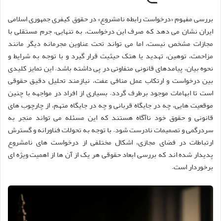
بررسی مفهوم «درخواست رابطه نامشروع» در حقوق کیفری جمهوری اسلامی
ایران نشان می دهد که صرف این درخواست، به تنهایی، جرم مستقلی با
مجازات مشخص نیست، اما می تواند تحت عناوین مجرمانه دیگر مانند
مزاحمت، توهین، تهدید یا هتک حیثیت قرار گیرد و با توجه به شرایط و
نحوه بیان، پیامدهای قانونی متفاوتی در پی داشته باشد. این تمایز کلیدی
بین درخواست و ارتکاب عمل منافی عفت، نیازمند تحلیل دقیق حقوقی
است تا ابهامات موجود برطرف گردد. بسیاری از افراد در مواجهه با چنین
موقعیت هایی، چه در جایگاه قربانی و چه در جایگاه متهم، از چارچوب های
قانونی و حقوق خود ناآگاه هستند که این مسئله می تواند منجر به
سردرگمی و تصمیمات نادرست شود. با توجه به تحولات فناورانه و گسترش
ارتباطات در فضای مجازی، اشکال مختلفی از درخواست های نامشروع
پدیدار شده اند که بررسی ابعاد حقوقی هر یک از آن ها از اهمیت ویژه ای
برخوردار است.