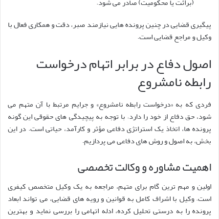
(برائت یا محکومیت) صادر می شود.
پیگیری قضایی در چنین پرونده هایی نیازمند صبر، دقت و همکاری فعال با
وکیل و مراجع قضایی است.
اصول دفاع در برابر اتهام درخواست
رابطه نامشروع
فردی که به «درخواست رابطه نامشروع» و جرایم مرتبط با آن متهم می
شود، حق دفاع از خود را دارد. با توجه به پیچیدگی های حقوقی این گونه
پرونده ها، اتخاذ یک استراتژی دفاعی مؤثر و کارآمد، حیاتی است. در این
بخش، به اصول و روش های دفاعی می پردازیم.
اهمیت مشاوره و وکالت تخصصی
اولین و مهم ترین گام برای متهم، مراجعه به یک وکیل متخصص کیفری
است. وکیل با اشراف کامل به قوانین و رویه های قضایی، می تواند ابعاد
پرونده را به درستی تحلیل کرده، ادله اتهامی را بررسی نماید و بهترین