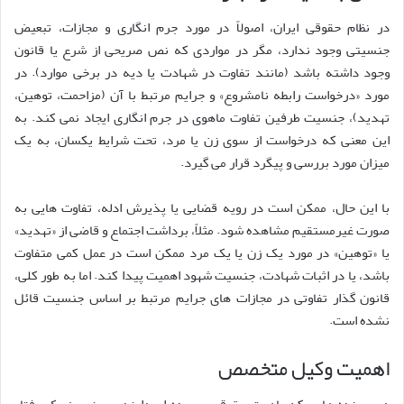
در نظام حقوقی ایران، اصولاً در مورد جرم انگاری و مجازات، تبعیض
جنسیتی وجود ندارد، مگر در مواردی که نص صریحی از شرع یا قانون
وجود داشته باشد (مانند تفاوت در شهادت یا دیه در برخی موارد). در
مورد «درخواست رابطه نامشروع» و جرایم مرتبط با آن (مزاحمت، توهین،
تهدید)، جنسیت طرفین تفاوت ماهوی در جرم انگاری ایجاد نمی کند. به
این معنی که درخواست از سوی زن یا مرد، تحت شرایط یکسان، به یک
میزان مورد بررسی و پیگرد قرار می گیرد.
با این حال، ممکن است در رویه قضایی یا پذیرش ادله، تفاوت هایی به
صورت غیرمستقیم مشاهده شود. مثلاً، برداشت اجتماع و قاضی از «تهدید»
یا «توهین» در مورد یک زن یا یک مرد ممکن است در عمل کمی متفاوت
باشد، یا در اثبات شهادت، جنسیت شهود اهمیت پیدا کند. اما به طور کلی،
قانون گذار تفاوتی در مجازات های جرایم مرتبط بر اساس جنسیت قائل
نشده است.
اهمیت وکیل متخصص