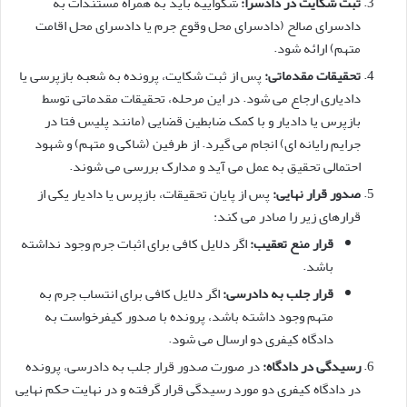
ثبت شکایت در دادسرا:
شکواییه باید به همراه مستندات به
دادسرای صالح (دادسرای محل وقوع جرم یا دادسرای محل اقامت
متهم) ارائه شود.
تحقیقات مقدماتی:
پس از ثبت شکایت، پرونده به شعبه بازپرسی یا
دادیاری ارجاع می شود. در این مرحله، تحقیقات مقدماتی توسط
بازپرس یا دادیار و با کمک ضابطین قضایی (مانند پلیس فتا در
جرایم رایانه ای) انجام می گیرد. از طرفین (شاکی و متهم) و شهود
احتمالی تحقیق به عمل می آید و مدارک بررسی می شوند.
صدور قرار نهایی:
پس از پایان تحقیقات، بازپرس یا دادیار یکی از
قرارهای زیر را صادر می کند:
قرار منع تعقیب:
اگر دلایل کافی برای اثبات جرم وجود نداشته
باشد.
قرار جلب به دادرسی:
اگر دلایل کافی برای انتساب جرم به
متهم وجود داشته باشد، پرونده با صدور کیفرخواست به
دادگاه کیفری دو ارسال می شود.
رسیدگی در دادگاه:
در صورت صدور قرار جلب به دادرسی، پرونده
در دادگاه کیفری دو مورد رسیدگی قرار گرفته و در نهایت حکم نهایی