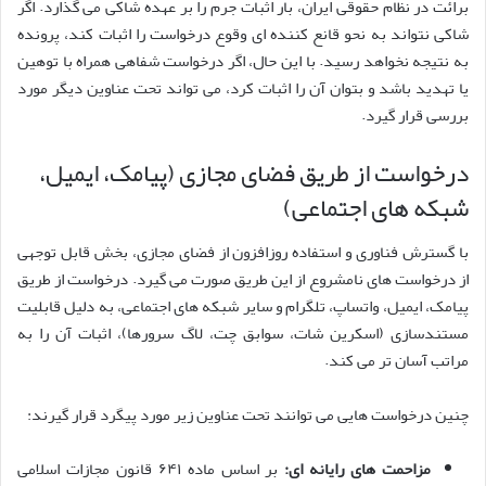
برائت در نظام حقوقی ایران، بار اثبات جرم را بر عهده شاکی می گذارد. اگر
شاکی نتواند به نحو قانع کننده ای وقوع درخواست را اثبات کند، پرونده
به نتیجه نخواهد رسید. با این حال، اگر درخواست شفاهی همراه با توهین
یا تهدید باشد و بتوان آن را اثبات کرد، می تواند تحت عناوین دیگر مورد
بررسی قرار گیرد.
درخواست از طریق فضای مجازی (پیامک، ایمیل،
شبکه های اجتماعی)
با گسترش فناوری و استفاده روزافزون از فضای مجازی، بخش قابل توجهی
از درخواست های نامشروع از این طریق صورت می گیرد. درخواست از طریق
پیامک، ایمیل، واتساپ، تلگرام و سایر شبکه های اجتماعی، به دلیل قابلیت
مستندسازی (اسکرین شات، سوابق چت، لاگ سرورها)، اثبات آن را به
مراتب آسان تر می کند.
چنین درخواست هایی می توانند تحت عناوین زیر مورد پیگرد قرار گیرند:
مزاحمت های رایانه ای:
بر اساس ماده ۶۴۱ قانون مجازات اسلامی