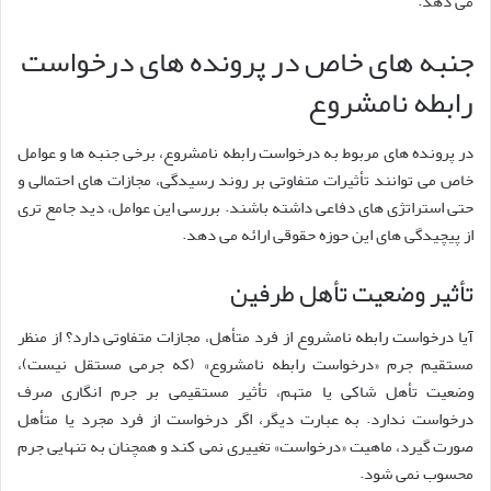
می دهد.
جنبه های خاص در پرونده های درخواست
رابطه نامشروع
در پرونده های مربوط به درخواست رابطه نامشروع، برخی جنبه ها و عوامل
خاص می توانند تأثیرات متفاوتی بر روند رسیدگی، مجازات های احتمالی و
حتی استراتژی های دفاعی داشته باشند. بررسی این عوامل، دید جامع تری
از پیچیدگی های این حوزه حقوقی ارائه می دهد.
تأثیر وضعیت تأهل طرفین
آیا درخواست رابطه نامشروع از فرد متأهل، مجازات متفاوتی دارد؟ از منظر
مستقیم جرم «درخواست رابطه نامشروع» (که جرمی مستقل نیست)،
وضعیت تأهل شاکی یا متهم، تأثیر مستقیمی بر جرم انگاری صرف
درخواست ندارد. به عبارت دیگر، اگر درخواست از فرد مجرد یا متأهل
صورت گیرد، ماهیت «درخواست» تغییری نمی کند و همچنان به تنهایی جرم
محسوب نمی شود.