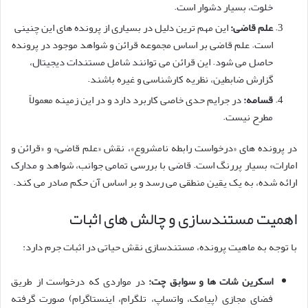
خلوت، بسیار دشوار است.
علم قاضی:
این مهم ترین دلیل در بسیاری از پرونده های این چنینی
است. علم قاضی بر اساس مجموعه قرائن و شواهد موجود در پرونده
حاصل می شود. این قرائن می توانند شامل مستندات دیجیتال،
گزارش ضابطین، نظریه کارشناسی و غیره باشند.
قسامه:
در جرایم حدی خاصی کاربرد دارد و در این زمینه معمولاً
مطرح نیست.
در پرونده های «درخواست رابطه نامشروع»، نقش «علم قاضی» و «قرائن و
امارات» بسیار پررنگ است. قاضی با بررسی تمامی جوانب، شواهد و مدارک
ارائه شده، به یک یقین منطقی می رسد و بر اساس آن حکم صادر می کند.
اهمیت مستندسازی و چالش های اثبات
با توجه به ماهیت پرونده، مستندسازی نقش حیاتی در اثبات جرم دارد:
اسکرین شات ها و سوابق چت:
در مواردی که درخواست از طریق
فضای مجازی (پیامک، واتساپ، تلگرام، اینستاگرام) صورت گرفته