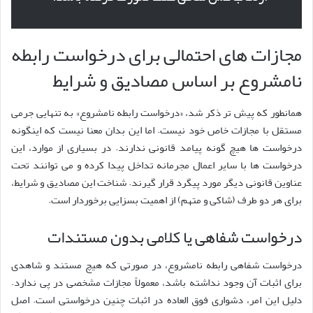
مجازات های احتمالی برای درخواست رابطه
نامشروع بر اساس مصادیق و شرایط
همانطور که پیش تر ذکر شد، «درخواست رابطه نامشروع» به تنهایی جرمی
مستقل با مجازات خاص خود نیست. اما این بدان معنا نیست که اینگونه
درخواست ها هیچ گونه پیامد قانونی ندارند. در بسیاری از موارد، این
درخواست ها با سایر اعمال مجرمانه تداخل پیدا کرده و می توانند تحت
عناوین قانونی دیگر مورد پیگرد قرار گیرند. شناخت این مصادیق و شرایط،
برای هر دو طرف (شاکی و متهم) از اهمیت بسزایی برخوردار است.
درخواست شفاهی یا کلامی بدون مستندات
درخواست شفاهی رابطه نامشروع، در صورتی که هیچ مستند و شاهدی
برای اثبات آن وجود نداشته باشد، معمولاً مجازات مشخصی در پی ندارد.
دلیل این امر، دشواری فوق العاده در اثبات چنین درخواستی است. اصل