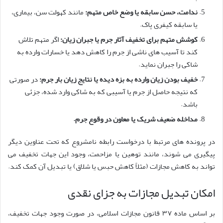
ندامت، حسن سابقه یا وضع خاص متهم:
مانند کهولت سن، بیماری،
یا سابقه کیفری پاک.
کوشش متهم برای تخفیف آثار جرم یا جبران زیان:
اگر متهم تلاش
کند تا آسیب های ناشی از جرم را کاهش دهد یا خسارات وارده به
شاکی را جبران نماید.
خفیف بودن زیان وارده به بزه دیده یا نتایج زیان بار جرم:
در صورتی
که نتیجه حاصل از جرم یا آسیبی که به شاکی وارد شده، جزئی
باشد.
مداخله ضعیف شریک یا معاون در وقوع جرم.
در پرونده های مرتبط با درخواست رابطه نامشروع که تحت عناوین دیگر
پیگیری می شوند، مانند توهین یا مزاحمت، وجود این جهات تخفیف می
تواند به کاهش مجازات (مثلاً کاهش حبس یا شلاق) یا تبدیل آن کمک کند.
امکان تبدیل مجازات به جزای نقدی
بر اساس ماده ۳۷ قانون مجازات اسلامی، در صورت وجود جهات تخفیف،