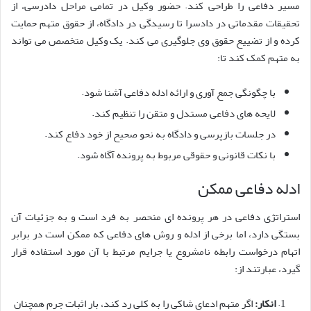
مسیر دفاعی را طراحی کند. حضور وکیل در تمامی مراحل دادرسی، از
تحقیقات مقدماتی در دادسرا تا رسیدگی در دادگاه، از حقوق متهم حمایت
کرده و از تضییع حقوق وی جلوگیری می کند. یک وکیل متخصص می تواند
به متهم کمک کند تا:
با چگونگی جمع آوری و ارائه ادله دفاعی آشنا شود.
لایحه های دفاعی مستدل و متقن را تنظیم کند.
در جلسات بازپرسی و دادگاه به نحو صحیح از خود دفاع کند.
با نکات قانونی و حقوقی مربوط به پرونده آگاه شود.
ادله دفاعی ممکن
استراتژی دفاعی در هر پرونده ای منحصر به فرد است و به جزئیات آن
بستگی دارد، اما برخی از ادله و روش های دفاعی که ممکن است در برابر
اتهام درخواست رابطه نامشروع یا جرایم مرتبط با آن مورد استفاده قرار
گیرد، عبارتند از:
انکار:
اگر متهم ادعای شاکی را به کلی رد کند، بار اثبات جرم همچنان