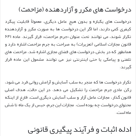
درخواست های مکرر و آزاردهنده (مزاحمت)
درخواست های یکباره و بدون هیچ عامل دیگری، معمولاً قابلیت پیگرد
کیفری کمی دارند، اما اگر این درخواست ها به صورت مکرر و آزاردهنده
تکرار شوند، می توانند تحت عنوان «جرم مزاحمت» قرار گیرند. ماده ۶۴۱
قانون مجازات اسلامی (تعزیرات) به صراحت به جرم مزاحمت اشاره دارد و
همانطور که در بخش درخواست های فضای مجازی اشاره شد، مزاحمت های
تلفنی و پیامکی یا حتی اینترنتی نیز می توانند مشمول این ماده قرار
گیرند.
تکرار درخواست ها که منجر به سلب آسایش و آرامش روانی فرد می شود،
رکن مادی جرم مزاحمت را تشکیل می دهد. در این حالت، هدف اصلی
قانون گذار، مجازات عامل آزار و سلب آسایش دیگری است، فارغ از اینکه
محتوای درخواست چه بوده است. مجازات این جرم، حبس از یک ماه تا شش
ماه است.
ادله اثبات و فرآیند پیگیری قانونی