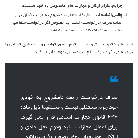
جرایم، دارای ارکان و مجازات های مخصوص به خود هستند.
چالش اثبات:
اثبات «ارتکاب» عمل نامشروع به مراتب آسان تر از
اثبات صرف «درخواست» است، به خصوص اگر درخواست شفاهی
باشد و مستندات کافی در دسترس نباشد.
این تمایز دقیق حقوقی، اهمیت فهم عمیق قوانین و رویه های قضایی را
برای تمامی افراد درگیر با چنین مسائلی دوچندان می کند.
صرف درخواست رابطه نامشروع به خودی
خود جرم مستقلی نیست و مستقیماً ذیل ماده
۶۳۷ قانون مجازات اسلامی قرار نمی گیرد.
برای اعمال مجازات، باید وقوع فعل مادی و
ارتکاب عمل منافی عفت صورت گرفته باشد.