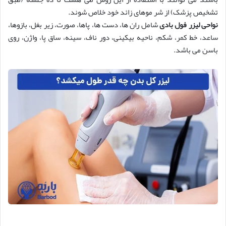
تشخیص پزشک) از شر موهای زائد خود خلاص شوند.
نواحی لیزر فول بادی
شامل ران ها، دست ها، پاها، صورت، زیر بغل، بازوها،
ساعد، خط کمر، شکم، ناحیه بیکینی، دور ناف، سینه، ساق پا، واژن، روی
باسن می باشد.