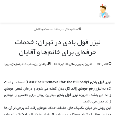
سلام دکتر
>
رسانه سلامت و دانش
لیزر فول بادی در تهران: خدمات
حرفه‌ای برای خانم‌ها و آقایان
8 آذر 1403
آخرین به روز رسانی: 28 تیر 1405
خواندن این مطلب 4 دقیقه زمان میبرد
لیزر فول بادی
(
Laser hair removal for the full body
)
اصطلاحی است
که به
لیزر رفع موهای زائد کل بدن
گفته می شود و درمان قطعی موهای
زائد می باشد، امروزه
لیزر فول بادی
بهترین روش برای خلاصی از موهای
زائد بدن می باشد.
این روش در میان تکنیک های مختلف حذف موهای زائد که برخی از آن ها
دردسر ساز یا دشوار هستند و بسیاری از افراد به دنبال راحت ترین روش