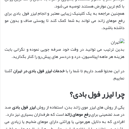
با کم ترین عوارض هستند توصیه می شود.
همچنین مراجعه به یک کلینیک زیبایی معتبر و انجام لیزر فول بادی برای
رفع موهای زائد می تواند به شما کمک کند تا پوستی صاف و بدون مو
داشته باشید.
بدین ترتیب می توانید در وقت خود صرفه جویی نموده و نگرانی بابت
هزینه هر ماهه اپیلاسیون، درد و دردسر های پیش رو را کنار بگذارید.
در این محتوا قصد داریم تا شما را با
خدمات
لیزر فول بادی در تهران
آشنا
نماییم.
چرا لیزر فول بادی؟
یکی از روش های لیزر موی زائد بدن، استفاده از روش
لیزر فول بادی
صد
در صد تضمینی برای
رفع موهای زائد
است که طرفداران بسیاری نیز دارد.
افرادی که به دلایل هورمونی یا وراثتی دارای موهای ضخیم یا زیادی می
باشند می توانند با استفاده از این روش طی هشت تا ده جلسه (طبق