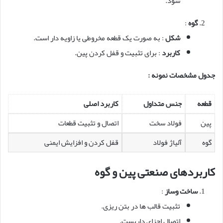
شود.
گوه
:
شکل
: به صورت یک قطعه مخروطی یا زاویه دار است.
کاربرد
: برای تثبیت و قفل کردن پین.
جدول مشخصات نمونه :
قطعه
جنس متداول
کاربرد اصلی
پین
فولاد سخت
اتصال و تثبیت قطعات
گوه
آلیاژ فولاد
قفل کردن و افزایش ایمنی
کاربردهای صنعتی پین و گوه
ساخت وساز
:
تثبیت قالب ها در بتن ریزی.
اتصال اجزای داربست.